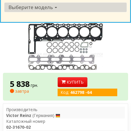
Выберите модель
5 838
КУПИТЬ
грн.
завтра
Код:
462798 -64
Производитель
Victor Reinz
(Германия)
Каталожный номер
02-31670-02