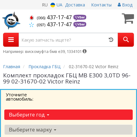
RU
UA
Доставка
Контакты
Вход
437-17-47
(066)
437-17-47
(097)
Например: вискомуфта бмв е39, 1334101
Главная
Прокладка ГБЦ
02-31670-02 Victor Reinz
Комплект прокладок ГБЦ MB E300 3,0TD 96-
99 02-31670-02 Victor Reinz
Уточните
автомобиль:
Выберите год
Выберите марку