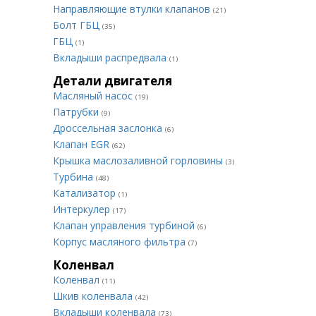
Направляющие втулки клапанов
(21)
Болт ГБЦ
(35)
ГБЦ
(1)
Вкладыши распредвала
(1)
Детали двигателя
Масляный насос
(19)
Патрубки
(9)
Дроссельная заслонка
(6)
Клапан EGR
(62)
Крышка маслозаливной горловины
(3)
Турбина
(48)
Катализатор
(1)
Интеркулер
(17)
Клапан управления турбиной
(6)
Корпус масляного фильтра
(7)
Коленвал
Коленвал
(11)
Шкив коленвала
(42)
Вкладыши коленвала
(73)