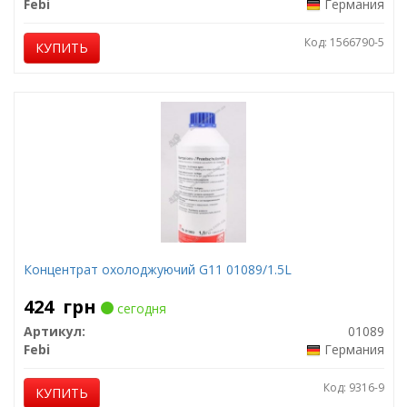
Febi
Германия
Код: 1566790-5
КУПИТЬ
Концентрат охолоджуючий G11 01089/1.5L
424
грн
сегодня
Артикул:
01089
Febi
Германия
Код: 9316-9
КУПИТЬ