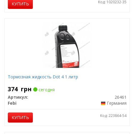
Код: 1020232-35
КУПИТЬ
Тормозная жидкость Dot 4 1 литр
374
грн
сегодня
Артикул:
26461
Febi
Германия
Код: 223864-54
КУПИТЬ