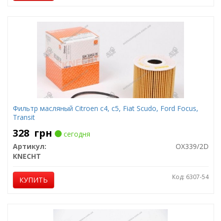
Фильтр масляный Citroen c4, c5, Fiat Scudo, Ford Focus,
Transit
328
грн
сегодня
Артикул:
OX339/2D
KNECHT
Код: 6307-54
КУПИТЬ