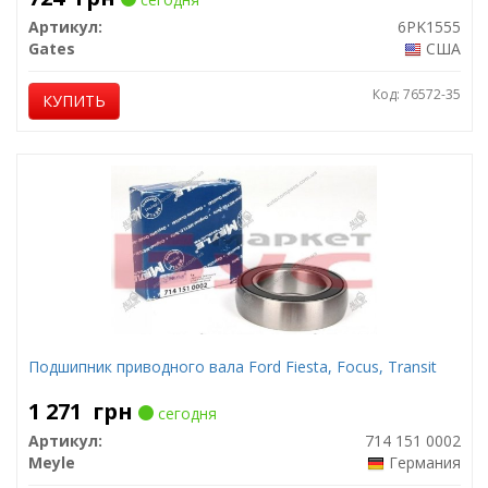
Артикул:
6PK1555
Gates
США
Код: 76572-35
КУПИТЬ
Подшипник приводного вала Ford Fiesta, Focus, Transit
1 271
грн
сегодня
Артикул:
714 151 0002
Meyle
Германия