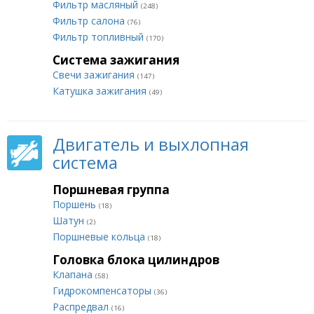
Фильтр масляный
(248)
Фильтр салона
(76)
Фильтр топливный
(170)
Система зажигания
Свечи зажигания
(147)
Катушка зажигания
(49)
Двигатель и выхлопная
система
Поршневая группа
Поршень
(18)
Шатун
(2)
Поршневые кольца
(18)
Головка блока цилиндров
Клапана
(58)
Гидрокомпенсаторы
(36)
Распредвал
(16)