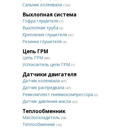
Сальник коленвала
(132)
Выхлопная система
Гофра глушителя
(1)
Выхлопная труба
(2)
Крепления глушителя
(37)
Резинки глушителя
(3)
Цепь ГРМ
Цепь ГРМ
(99)
Успокоитель цепи ГРМ
(1)
Датчики двигателя
Датчик коленвала
(87)
Датчик распредвала
(47)
Ремкомплект пневмокомпрессора
(2)
Датчик давления масла
(22)
Теплообменник
Маслоохладитель
(58)
Теплообменник
(10)