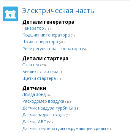
Электрическая часть
Детали генератора
Генератор
(15)
Подшипник генератора
(1)
Шкив генератора
(47)
Реле регулятора генератора
(5)
Детали стартера
Стартер
(23)
Бендикс стартера
(1)
Щетки стартера
(1)
Датчики
Лямда зонд
(42)
Расходомер воздуха
(46)
Датчик наддува турбины
(53)
Датчик заднего хода
(14)
Датчик АБС
(53)
Датчик температуры окружающей среды
(1)