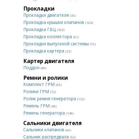
Прокладки
Прокладки двигателя
(35)
Прокладка крышки клапанов
(104)
Прокладка ГБЦ
(163)
Прокладка коллектора
(61)
Прокладки выпускной системы
(75)
Прокладка картера
(23)
Картер двигателя
Поддон
(90)
Ремни и ролики
Комплект ГРМ
(93)
Ролики ГРМ
(72)
Ролик ремня генератора
(132)
Ремень ГРМ
(36)
Ремень генератора
(149)
Сальники двигателя
Сальники клапанов
(66)
Сальник распредвала
(52)