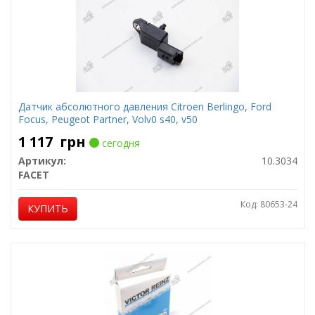
Датчик абсолютного давления Citroen Berlingo, Ford
Focus, Peugeot Partner, Volv0 s40, v50
1 117
грн
сегодня
Артикул:
10.3034
FACET
Код: 80653-24
КУПИТЬ