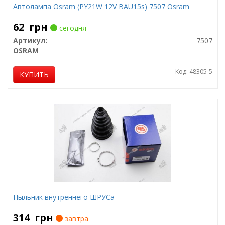
Автолампа Osram (PY21W 12V BAU15s) 7507 Osram
62
грн
сегодня
Артикул:
7507
OSRAM
Код: 48305-5
КУПИТЬ
Пыльник внутреннего ШРУСа
314
грн
завтра