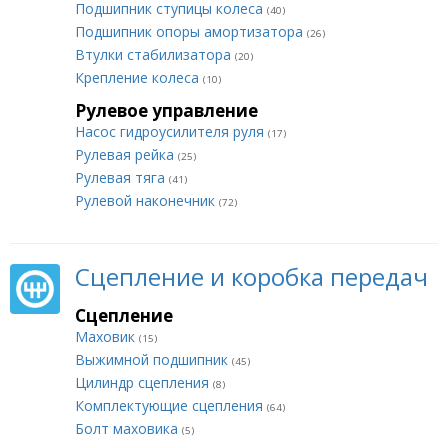
Подшипник ступицы колеса
(40)
Подшипник опоры амортизатора
(26)
Втулки стабилизатора
(20)
Крепление колеса
(10)
Рулевое управление
Насос гидроусилителя руля
(17)
Рулевая рейка
(25)
Рулевая тяга
(41)
Рулевой наконечник
(72)
Сцепление и коробка передач
Сцепление
Маховик
(15)
Выжимной подшипник
(45)
Цилиндр сцепления
(8)
Комплектующие сцепления
(64)
Болт маховика
(5)