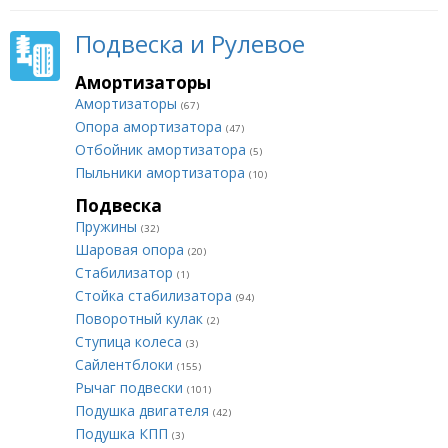
Подвеска и Рулевое
Амортизаторы
Амортизаторы
(67)
Опора амортизатора
(47)
Отбойник амортизатора
(5)
Пыльники амортизатора
(10)
Подвеска
Пружины
(32)
Шаровая опора
(20)
Стабилизатор
(1)
Стойка стабилизатора
(94)
Поворотный кулак
(2)
Ступица колеса
(3)
Сайлентблоки
(155)
Рычаг подвески
(101)
Подушка двигателя
(42)
Подушка КПП
(3)