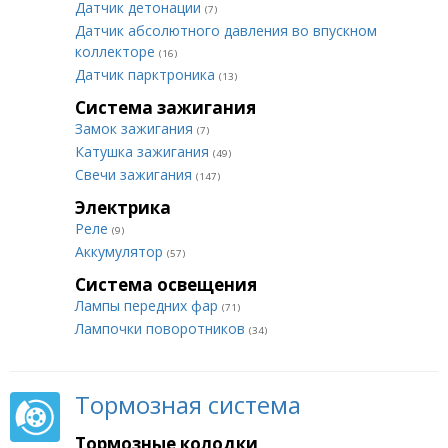
Датчик детонации
(7)
Датчик абсолютного давления во впускном
коллекторе
(16)
Датчик парктроника
(13)
Система зажигания
Замок зажигания
(7)
Катушка зажигания
(49)
Свечи зажигания
(147)
Электрика
Реле
(9)
Аккумулятор
(57)
Система освещения
Лампы передних фар
(71)
Лампочки поворотников
(34)
Тормозная система
Тормозные колодки