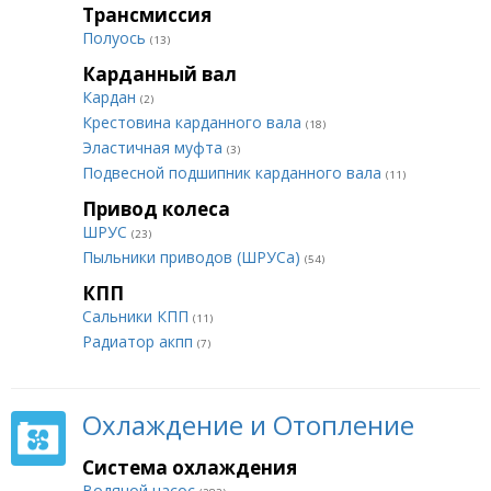
Трансмиссия
Полуось
(13)
Карданный вал
Кардан
(2)
Крестовина карданного вала
(18)
Эластичная муфта
(3)
Подвесной подшипник карданного вала
(11)
Привод колеса
ШРУС
(23)
Пыльники приводов (ШРУСа)
(54)
КПП
Сальники КПП
(11)
Радиатор акпп
(7)
Охлаждение и Отопление
Система охлаждения
Водяной насос