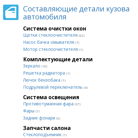
Составляющие детали кузова
автомобиля
Система очистки окон
Щетки стеклоочистителя
(62)
Насос бачка омывателя
(7)
Мотор стеклоочистителя
(1)
Комплектующие детали
Зеркало
(10)
Решетка радиатора
(1)
Лючок бензобака
(1)
Подрулевой переключатель
(4)
Система освещения
Противотуманная фара
(57)
Фары
(7)
Задние фонари
(5)
Запчасти салона
Стеклоподъемник
(1)