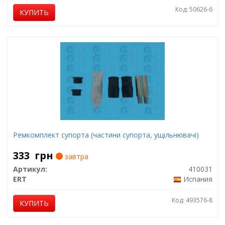
Код: 50626-6
КУПИТЬ
Ремкомплект супорта (частини супорта, ущільнювачі)
333
грн
завтра
Артикул:
410031
ERT
Испания
Код: 493576-8
КУПИТЬ