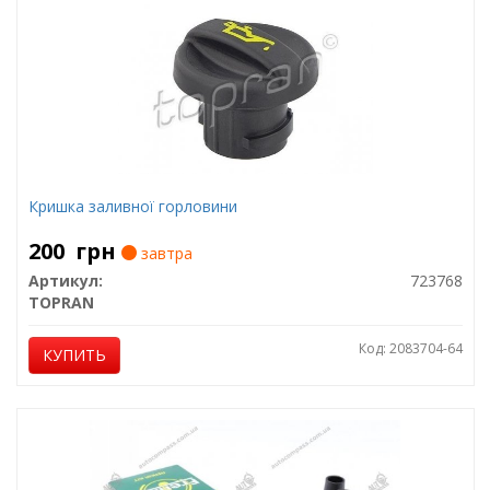
Кришка заливної горловини
200
грн
завтра
Артикул:
723768
TOPRAN
Код: 2083704-64
КУПИТЬ