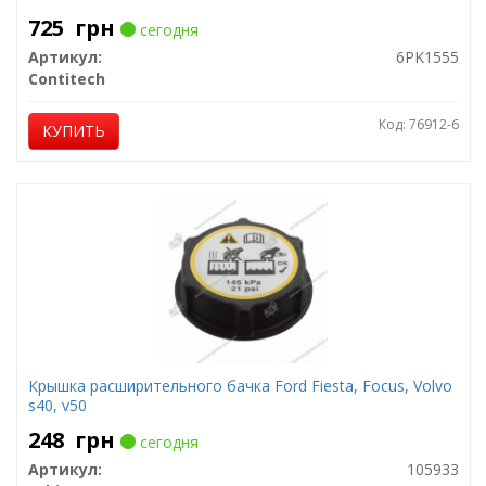
725
грн
сегодня
Артикул:
6PK1555
Contitech
Код: 76912-6
КУПИТЬ
Крышка расширительного бачка Ford Fiesta, Focus, Volvo
s40, v50
248
грн
сегодня
Артикул:
105933