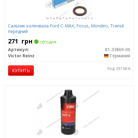
Сальник коленвала Ford C-MAX, Focus, Mondeo, Transit
передний
271
грн
сегодня
Артикул:
81-33869-00
Victor Reinz
Германия
Код: 25138-6
КУПИТЬ