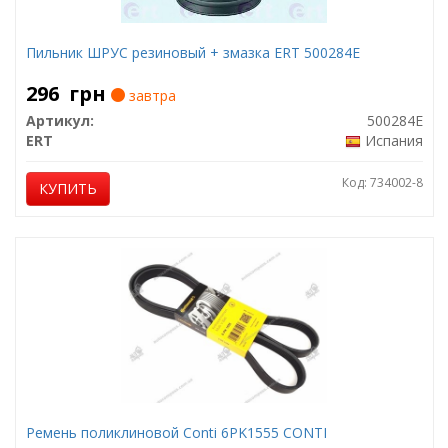
Пильник ШРУС резиновый + змазка ERT 500284E
296
грн
завтра
Артикул:
500284E
ERT
Испания
Код: 734002-8
КУПИТЬ
Ремень поликлиновой Conti 6PK1555 CONTI