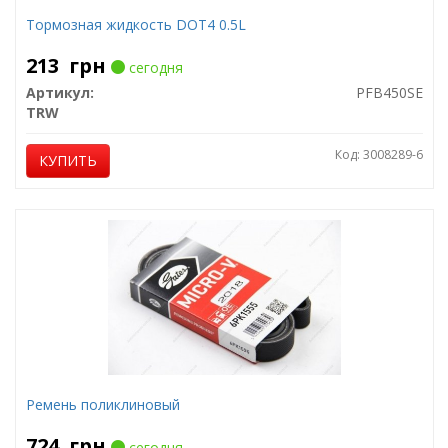
Тормозная жидкость DOT4 0.5L
213
грн
сегодня
Артикул:
PFB450SE
TRW
Код: 3008289-6
КУПИТЬ
Ремень поликлиновый
724
грн
сегодня