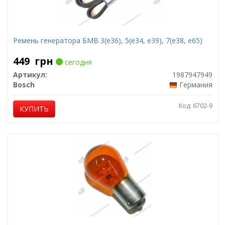
Ремень генератора БМВ 3(е36), 5(е34, е39), 7(е38, е65)
449
грн
сегодня
Артикул:
1987947949
Bosch
Германия
Код: 6702-9
КУПИТЬ