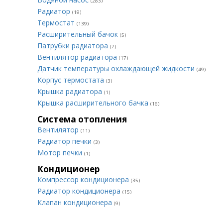
(283)
Радиатор
(19)
Термостат
(139)
Расширительный бачок
(5)
Патрубки радиатора
(7)
Вентилятор радиатора
(17)
Датчик температуры охлаждающей жидкости
(49)
Корпус термостата
(3)
Крышка радиатора
(1)
Крышка расширительного бачка
(16)
Система отопления
Вентилятор
(11)
Радиатор печки
(3)
Мотор печки
(1)
Кондиционер
Компрессор кондиционера
(35)
Радиатор кондиционера
(15)
Клапан кондиционера
(9)