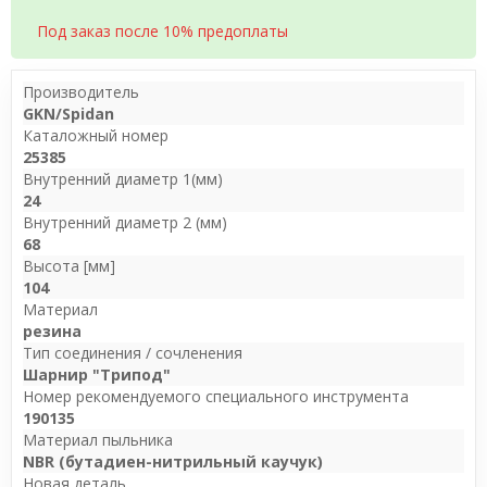
Под заказ после 10% предоплаты
Производитель
GKN/Spidan
Каталожный номер
25385
Внутренний диаметр 1(мм)
24
Внутренний диаметр 2 (мм)
68
Высота [мм]
104
Материал
резина
Тип соединения / сочленения
Шарнир "Трипод"
Номер рекомендуемого специального инструмента
190135
Материал пыльника
NBR (бутадиен-нитрильный каучук)
Новая деталь