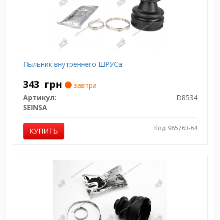
Пыльник внутреннего ШРУСа
343
грн
завтра
Артикул:
D8534
SEINSA
Код: 985763-64
КУПИТЬ