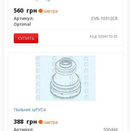
560
грн
завтра
Артикул:
CVB-10312CR
Optimal
Код: 3294170-35
КУПИТЬ
Пыльник шРУСа
388
грн
завтра
Артикул:
500444