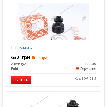
К-т пильника
632
грн
завтра
Артикул:
100430
Febi
Германия
Код: 1907151-5
КУПИТЬ