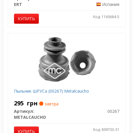
ERT
Испания
Код: 1160684-5
КУПИТЬ
Пыльник ШРУСа (00267) Metalcaucho
295
грн
завтра
Артикул:
00267
METALCAUCHO
Код: 899703-31
КУПИТЬ