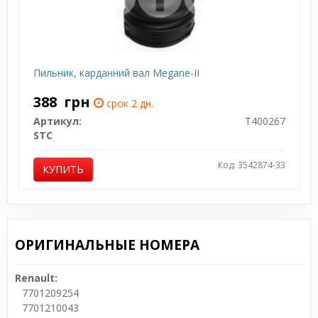
Пильник, карданний вал Megane-II
388
грн
срок 2 дн.
Артикул:
T400267
STC
Код: 3542874-33
КУПИТЬ
ОРИГИНАЛЬНЫЕ НОМЕРА
Renault:
7701209254
7701210043