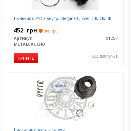
Пыльник шРУСа внутр. Megane II, Scenic II, Clio III
452
грн
завтра
Артикул:
01267
METALCAUCHO
Код: 839184-31
КУПИТЬ
Пильовик приводу колеса