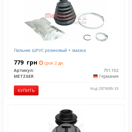
Пильник ШРУС резиновый + змазка
779
грн
срок 2 дн.
Артикул:
751.102
METZGER
Германия
Код: 2979095-33
КУПИТЬ