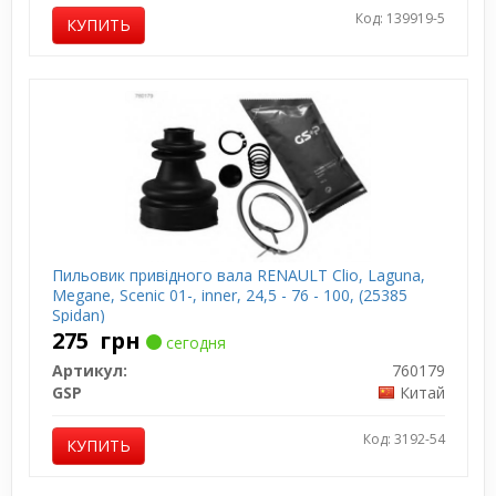
Код: 139919-5
КУПИТЬ
Пильовик привідного вала RENAULT Clio, Laguna,
Megane, Scenic 01-, inner, 24,5 - 76 - 100, (25385
Spidan)
275
грн
сегодня
Артикул:
760179
GSP
Китай
Код: 3192-54
КУПИТЬ