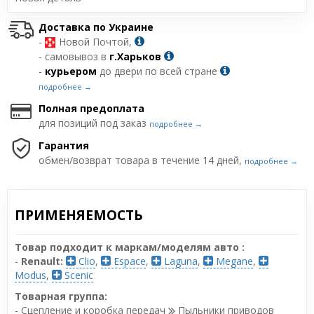
Доставка по Украине
-
Новой Почтой,
- самовывоз в
г.Харьков
-
курьером
до двери по всей стране
подробнее →
Полная предоплата
для позиций под заказ
подробнее →
Гарантия
обмен/возврат товара в течение 14 дней,
подробнее →
ПРИМЕНЯЕМОСТЬ
Товар подходит к маркам/моделям авто :
-
Renault:
Clio
,
Espace
,
Laguna
,
Megane
,
Modus
,
Scenic
Товарная группа:
- Сцепление и коробка передач
Пыльники приводов