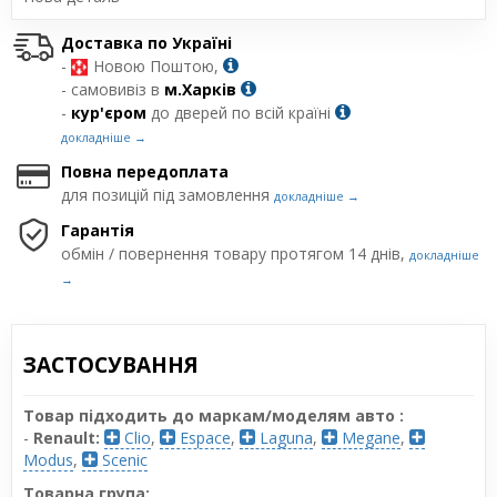
Доставка по Україні
-
Новою Поштою,
- самовивіз в
м.Харків
-
кур'єром
до дверей по всій країні
докладніше →
Повна передоплата
для позицій під замовлення
докладніше →
Гарантія
обмін / повернення товару протягом 14 днів,
докладніше
→
ЗАСТОСУВАННЯ
Товар підходить до маркам/моделям авто :
-
Renault:
Clio
,
Espace
,
Laguna
,
Megane
,
Modus
,
Scenic
Товарна група: