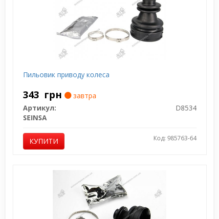
Пильовик приводу колеса
343
грн
завтра
Артикул:
D8534
SEINSA
Код: 985763-64
КУПИТИ