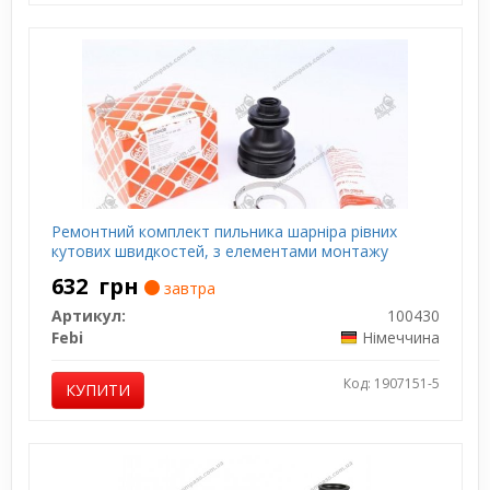
Ремонтний комплект пильника шарніра рівних
кутових швидкостей, з елементами монтажу
632
грн
завтра
Артикул:
100430
Febi
Німеччина
Код: 1907151-5
КУПИТИ