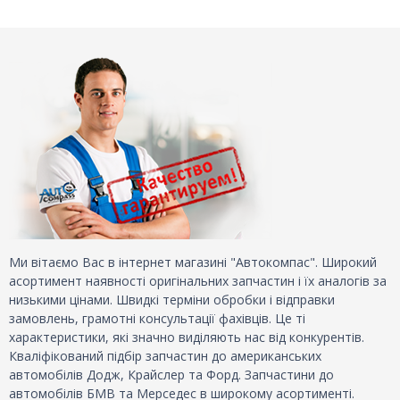
Ми вітаємо Вас в інтернет магазині "Автокомпас". Широкий
асортимент наявності оригінальних запчастин і їх аналогів за
низькими цінами. Швидкі терміни обробки і відправки
замовлень, грамотні консультації фахівців. Це ті
характеристики, які значно виділяють нас від конкурентів.
Кваліфікований підбір запчастин до американських
автомобілів Додж, Крайслер та Форд. Запчастини до
автомобілів БМВ та Мерседес в широкому асортименті.