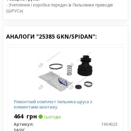
- Зчеплення і коробка передач
Пильовики приводів
(ШРУСа)
АНАЛОГИ "25385 GKN/SPIDAN":
Ремонтний комплект пильника шруса з
елементами монтажу
464
грн
сьогодні
Артикул:
1904025
SASIC