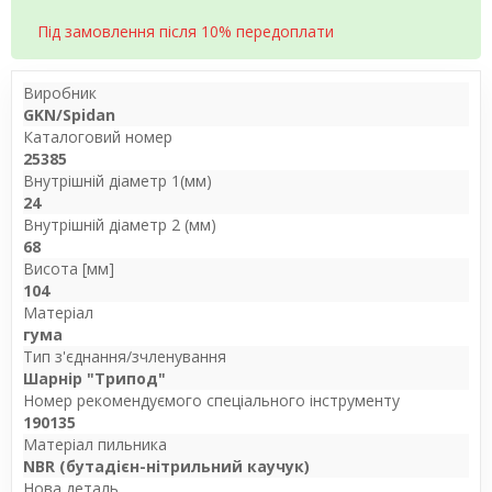
Під замовлення після 10% передоплати
Виробник
GKN/Spidan
Каталоговий номер
25385
Внутрішній діаметр 1(мм)
24
Внутрішній діаметр 2 (мм)
68
Висота [мм]
104
Матеріал
гума
Тип з'єднання/зчленування
Шарнір "Трипод"
Номер рекомендуємого спеціального інструменту
190135
Матеріал пильника
NBR (бутадієн-нітрильний каучук)
Нова деталь