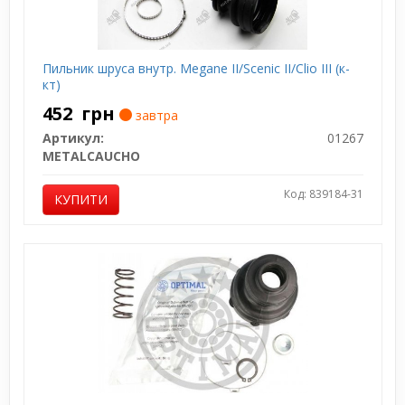
Пильник шруса внутр. Megane II/Scenic II/Clio III (к-
кт)
452
грн
завтра
Артикул:
01267
METALCAUCHO
Код: 839184-31
КУПИТИ