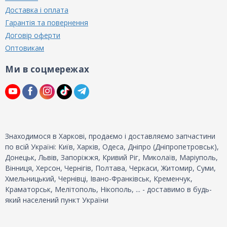
Доставка і оплата
Гарантія та повернення
Договір оферти
Оптовикам
Ми в соцмережах
Знаходимося в Харкові, продаємо і доставляємо запчастини
по всій Україні: Київ, Харків, Одеса, Дніпро (Дніпропетровськ),
Донецьк, Львів, Запоріжжя, Кривий Ріг, Миколаїв, Маріуполь,
Вінниця, Херсон, Чернігів, Полтава, Черкаси, Житомир, Суми,
Хмельницький, Чернівці, Івано-Франківськ, Кременчук,
Краматорськ, Мелітополь, Нікополь, ... - доставимо в будь-
який населений пункт України