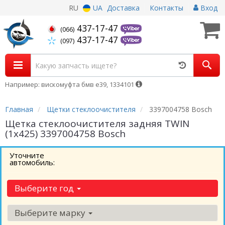
RU
UA
Доставка
Контакты
Вход
437-17-47
(066)
437-17-47
(097)
Например: вискомуфта бмв е39, 1334101
Главная
Щетки стеклоочистителя
3397004758 Bosch
Щетка стеклоочистителя задняя TWIN
(1х425) 3397004758 Bosch
Уточните
автомобиль:
Выберите год
Выберите марку