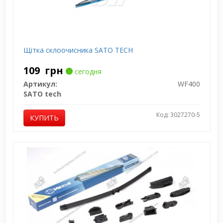
Щітка склоочисника SATO TECH
109
грн
сегодня
Артикул:
WF400
SATO tech
Код: 3027270-5
КУПИТЬ