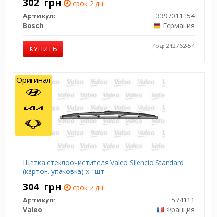
302
грн
срок 2 дн.
Артикул:
3397011354
Bosch
Германия
Код: 242762-54
КУПИТЬ
Оригинал
Щетка стеклоочистителя Valeo Silencio Standard
(картон. упаковка) x 1шт.
304
грн
срок 2 дн.
Артикул:
574111
Valeo
Франция