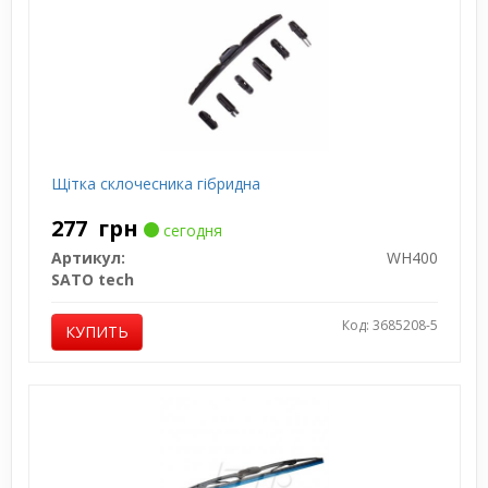
Щітка склочесника гібридна
277
грн
сегодня
Артикул:
WH400
SATO tech
Код: 3685208-5
КУПИТЬ