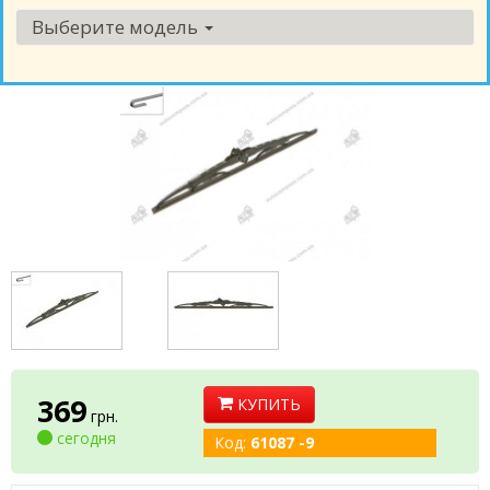
Выберите модель
369
КУПИТЬ
грн.
сегодня
Код:
61087 -9