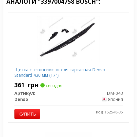
АНАЛОГИ "3397004758 BOSCH":
Щетка стеклоочистителя каркасная Denso
Standard 430 мм (17")
361
грн
сегодня
Артикул:
DM-043
Denso
Япония
Код: 152548-35
КУПИТЬ