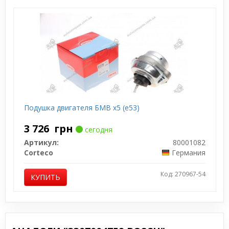
Подушка двигателя БМВ х5 (е53)
3 726
грн
сегодня
Артикул:
80001082
Corteco
Германия
Код: 270967-54
КУПИТЬ