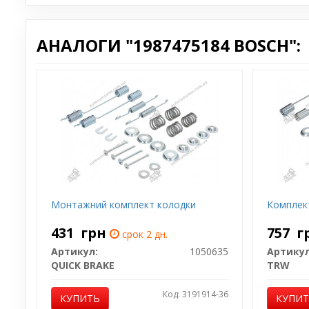
АНАЛОГИ "1987475184 BOSCH":
Монтажний комплект колодки
Комплек
431
грн
757
г
срок 2 дн.
Артикул:
1050635
Артикул
QUICK BRAKE
TRW
Код: 3191914-36
КУПИТЬ
КУПИ