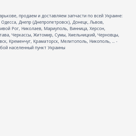
арькове, продаем и доставляем запчасти по всей Украине:
, Одесса, Днепр (Днепропетровск), Донецк, Львов,
ивой Рог, Николаев, Мариуполь, Винница, Херсон,
тава, Черкассы, Житомир, Сумы, Хмельницкий, Черновцы,
ск, Кременчуг, Краматорск, Мелитополь, Никополь, ... -
бой населенный пункт Украины