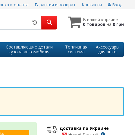
авка и оплата
Гарантия и возврат
Контакты
Вход
В вашей корзине
0 товаров
на
0 грн
Составляющие детали
Топливная
Аксессуары
кузова автомобиля
система
для авто
Доставка по Украине
64
-
Новой Почтой,