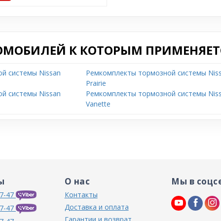
ОМОБИЛЕЙ К КОТОРЫМ ПРИМЕНЯЕТС
й системы Nissan
Ремкомплекты тормозной системы Nis
Prairie
й системы Nissan
Ремкомплекты тормозной системы Nis
Vanette
ы
О нас
Мы в соцс
7-47
Контакты
Доставка и оплата
7-47
Гарантии и возврат