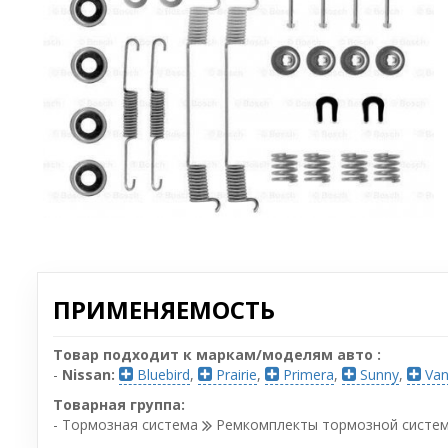
ПРИМЕНЯЕМОСТЬ
Товар подходит к маркам/моделям авто :
-
Nissan:
Bluebird
,
Prairie
,
Primera
,
Sunny
,
Van
Товарная группа:
- Тормозная система
Ремкомплекты тормозной систе