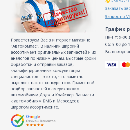
437-1
(073)
Заказать зв
Запрос по V
График 
Пн-Пт: 9-00 
Приветствуем Вас в интернет магазине
Сб: 9-00 до 
"Автокомпас". В наличии широкий
Вс: выходно
ассортимент оригинальных запчастей и их
аналогов по низким ценам. Быстрые сроки
обработки и отправки заказов,
квалифицированные консультации
специалистов – это то, что заметно
выделяет нас от конкурентов. Грамотный
подбор запчастей к американским
автомобилям Додж и Крайслер. Запчасти
к автомобилям БМВ и Мерседес в
широком ассортименте.