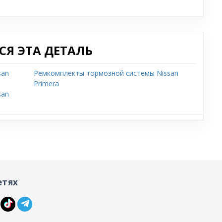
Я ЭТА ДЕТАЛЬ
san
Ремкомплекты тормозной системы Nissan
Primera
san
етях