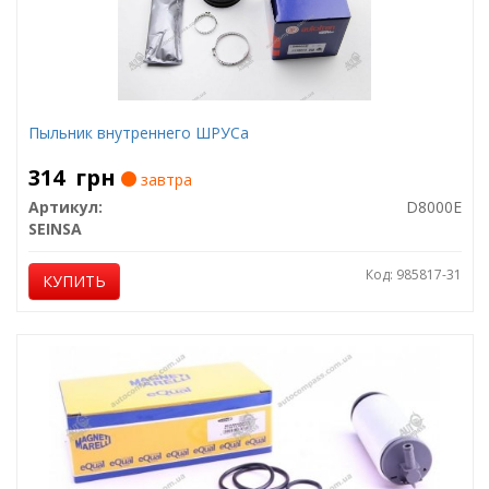
Пыльник внутреннего ШРУСа
314
грн
завтра
Артикул:
D8000E
SEINSA
Код: 985817-31
КУПИТЬ