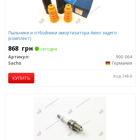
Пыльники и отбойники амортизатора Авео задего
(комплект)
868
грн
сегодня
Артикул:
900 064
Sachs
Германия
Код: 248-6
КУПИТЬ