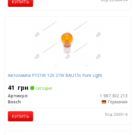
КУПИТЬ
Автолампа PY21W 12V 21W BAU15s Pure Light
41
грн
сегодня
Артикул:
1 987 302 213
Bosch
Германия
Код: 23031-6
КУПИТЬ