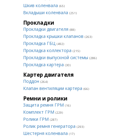
Шкив коленвала
(65)
Вкладыши коленвала
(251)
Прокладки
Прокладки двигателя
(88)
Прокладка крышки клапанов
(263)
Прокладка ГБЦ
(492)
Прокладка коллектора
(215)
Прокладки выпускной системы
(286)
Прокладка картера
(30)
Картер двигателя
Поддон
(264)
Клапан вентиляции картера
(66)
Ремни и ролики
Защита ремня ГРМ
(16)
Комплект ГРМ
(229)
Ролики ГРМ
(287)
Ролик ремня генератора
(293)
Шестерня коленвала
(17)