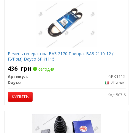
Ремень генератора ВАЗ 2170 Приора, ВАЗ 2110-12 (с
ГУРом) Dayco 6PK1115
436
грн
сегодня
Артикул:
6PK1115
Dayco
Италия
Код: 507-6
КУПИТЬ