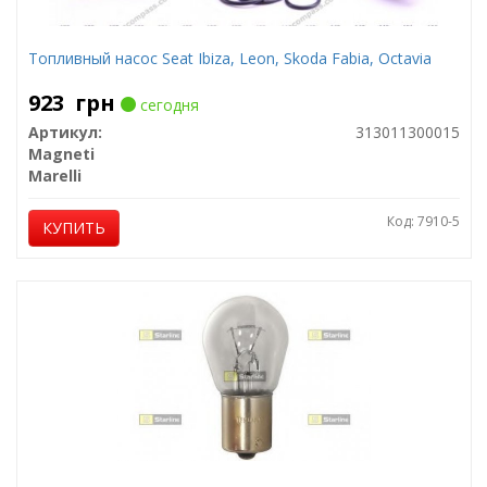
Топливный насос Seat Ibiza, Leon, Skoda Fabia, Octavia
923
грн
сегодня
Артикул:
313011300015
Magneti
Marelli
Код: 7910-5
КУПИТЬ