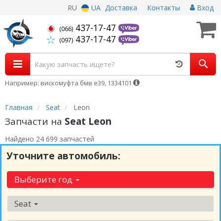
RU
UA
Доставка
Контакты
Вход
437-17-47
(066)
437-17-47
(097)
Например: вискомуфта бмв е39, 1334101
Главная
Seat
Leon
Запчасти на
Seat Leon
Найдено 24 699 запчастей
Уточните автомобиль:
Выберите год
Seat