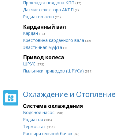
Прокладка поддона КПП
(17)
Датчик селектора АКПП
(2)
Радиатор акпп
(21)
Карданный вал
Кардан
(16)
Крестовина карданного вала
(39)
Эластичная муфта
(1)
Привод колеса
ШРУС
(273)
Пыльники приводов (ШРУСа)
(361)
Охлаждение и Отопление
Система охлаждения
Водяной насос
(798)
Радиатор
(186)
Термостат
(351)
Расширительный бачок
(46)