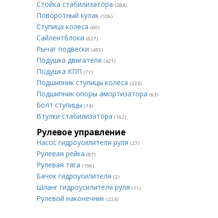
Стойка стабилизатора
(284)
Поворотный кулак
(106)
Ступица колеса
(60)
Сайлентблоки
(627)
Рычаг подвески
(455)
Подушка двигателя
(421)
Подушка КПП
(71)
Подшипник ступицы колеса
(223)
Подшипник опоры амортизатора
(63)
Болт ступицы
(14)
Втулки стабилизатора
(162)
Рулевое управление
Насос гидроусилителя руля
(27)
Рулевая рейка
(87)
Рулевая тяга
(156)
Бачок гидроусилителя
(2)
Шланг гидроусилителя руля
(11)
Рулевой наконечник
(224)