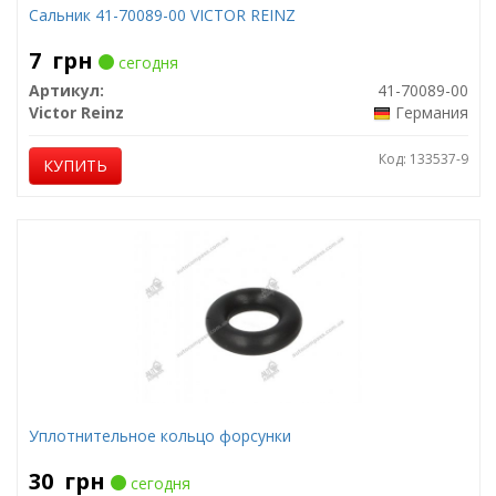
Сальник 41-70089-00 VICTOR REINZ
7
грн
сегодня
Артикул:
41-70089-00
Victor Reinz
Германия
Код: 133537-9
КУПИТЬ
Уплотнительное кольцо форсунки
30
грн
сегодня