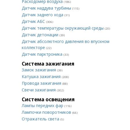
Расходомер воздуха
(186)
Датчик наддува турбины
(115)
Датчик заднего хода
(31)
Датчик АБС
(306)
Датчик температуры окружающей среды
(20)
Датчик детонации
(39)
Датчик абсолютного давления во впускном
коллекторе
(22)
Датчик парктроника
(33)
Система зажигания
Замок зажигания
(39)
Катушка зажигания
(208)
Провода зажигания
(88)
Свечи зажигания
(302)
Система освещения
Лампы передних фар
(116)
Лампочки поворотников
(66)
Отражатель света
(5)