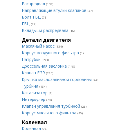
Распредвал
(168)
Направляющие втулки клапанов
(47)
Болт ГБЦ
(75)
ГБЦ
(22)
Вкладыши распредвала
(16)
Детали двигателя
Масляный насос
(134)
Корпус воздушного фильтра
(1)
Патрубки
(393)
Дроссельная заслонка
(145)
Клапан EGR
(234)
Крышка маслозаливной горловины
(44)
Турбина
(164)
Катализатор
(8)
Интеркулер
(78)
Клапан управления турбиной
(28)
Корпус масляного фильтра
(40)
Коленвал
Коленвал
(24)