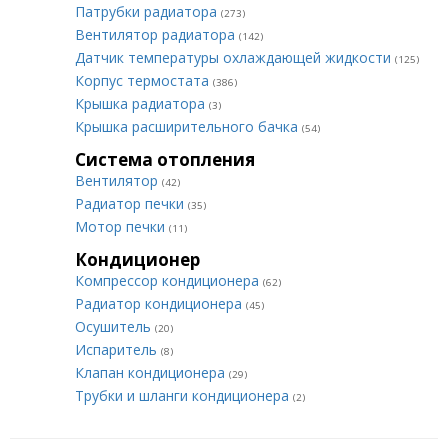
Патрубки радиатора
(273)
Вентилятор радиатора
(142)
Датчик температуры охлаждающей жидкости
(125)
Корпус термостата
(386)
Крышка радиатора
(3)
Крышка расширительного бачка
(54)
Система отопления
Вентилятор
(42)
Радиатор печки
(35)
Мотор печки
(11)
Кондиционер
Компрессор кондиционера
(62)
Радиатор кондиционера
(45)
Осушитель
(20)
Испаритель
(8)
Клапан кондиционера
(29)
Трубки и шланги кондиционера
(2)