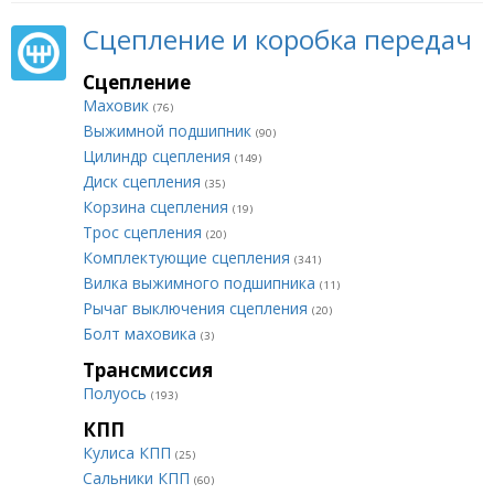
Сцепление и коробка передач
Сцепление
Маховик
(76)
Выжимной подшипник
(90)
Цилиндр сцепления
(149)
Диск сцепления
(35)
Корзина сцепления
(19)
Трос сцепления
(20)
Комплектующие сцепления
(341)
Вилка выжимного подшипника
(11)
Рычаг выключения сцепления
(20)
Болт маховика
(3)
Трансмиссия
Полуось
(193)
КПП
Кулиса КПП
(25)
Сальники КПП
(60)