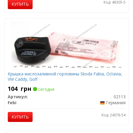
Код: 48305-5
КУПИТЬ
Крышка маслозаливной горловины Skoda Fabia, Octavia,
VW Caddy, Golf
104
грн
сегодня
Артикул:
02113
Febi
Германия
Код: 24078-54
КУПИТЬ