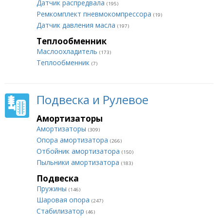
Датчик распредвала
(195)
Ремкомплект пневмокомпрессора
(19)
Датчик давления масла
(197)
Теплообменник
Маслоохладитель
(173)
Теплообменник
(7)
Подвеска и Рулевое
Амортизаторы
Амортизаторы
(309)
Опора амортизатора
(266)
Отбойник амортизатора
(150)
Пыльники амортизатора
(183)
Подвеска
Пружины
(146)
Шаровая опора
(247)
Стабилизатор
(46)