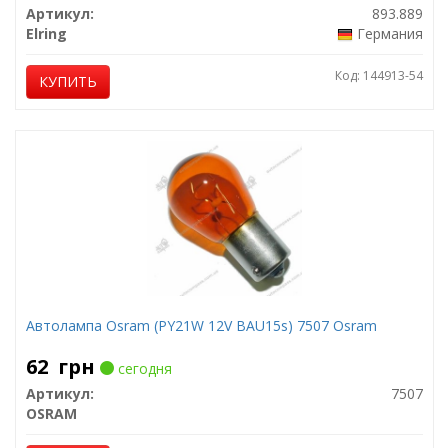
Артикул:
893.889
Elring
Германия
Код: 144913-54
КУПИТЬ
Автолампа Osram (PY21W 12V BAU15s) 7507 Osram
62
грн
сегодня
Артикул:
7507
OSRAM