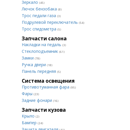
Зеркало
(45)
Лючок бензобака
(8)
Трос педали газа
(3)
Подрулевой переключатель
(54)
Трос спидометра
(5)
Запчасти салона
Накладки на педаль
(3)
Стеклоподъемник
(61)
Замки
(78)
Ручка двери
(18)
Панель передняя
(5)
Система освещения
Противотуманная фара
(95)
Фары
(23)
Задние фонари
(16)
Запчасти кузова
Крыло
(2)
Бампер
(24)
Защита двигателя
(41)