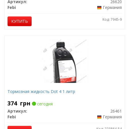
Артикул:
26620
Febi
Германия
Код: 7945-9
КУПИТЬ
Тормозная жидкость Dot 4 1 литр
374
грн
сегодня
Артикул:
26461
Febi
Германия
Код: 223864-54