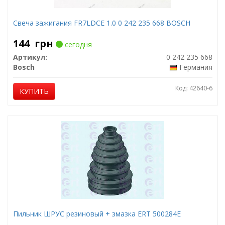
Свеча зажигания FR7LDCE 1.0 0 242 235 668 BOSCH
144
грн
сегодня
Артикул:
0 242 235 668
Bosch
Германия
Код: 42640-6
КУПИТЬ
Пильник ШРУС резиновый + змазка ERT 500284E