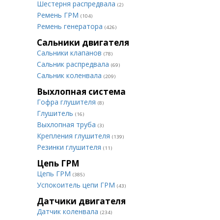
Шестерня распредвала
(2)
Ремень ГРМ
(104)
Ремень генератора
(426)
Сальники двигателя
Сальники клапанов
(78)
Сальник распредвала
(69)
Сальник коленвала
(209)
Выхлопная система
Гофра глушителя
(8)
Глушитель
(16)
Выхлопная труба
(3)
Крепления глушителя
(139)
Резинки глушителя
(11)
Цепь ГРМ
Цепь ГРМ
(385)
Успокоитель цепи ГРМ
(43)
Датчики двигателя
Датчик коленвала
(234)