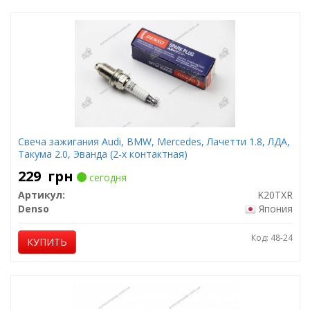
Свеча зажигания Audi, BMW, Mercedes, Лачетти 1.8, ЛДА,
Такума 2.0, Эванда (2-х контактная)
229
грн
сегодня
Артикул:
K20TXR
Denso
Япония
Код: 48-24
КУПИТЬ