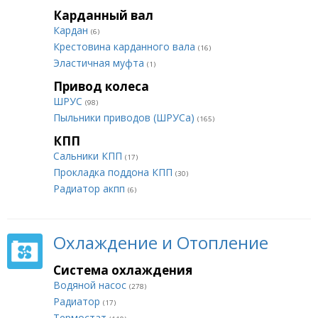
Карданный вал
Кардан
(6)
Крестовина карданного вала
(16)
Эластичная муфта
(1)
Привод колеса
ШРУС
(98)
Пыльники приводов (ШРУСа)
(165)
КПП
Сальники КПП
(17)
Прокладка поддона КПП
(30)
Радиатор акпп
(6)
Охлаждение и Отопление
Система охлаждения
Водяной насос
(278)
Радиатор
(17)
Термостат