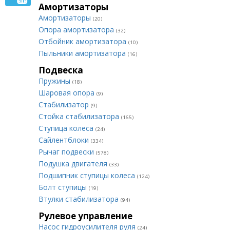
Амортизаторы
Амортизаторы
(20)
Опора амортизатора
(32)
Отбойник амортизатора
(10)
Пыльники амортизатора
(16)
Подвеска
Пружины
(18)
Шаровая опора
(9)
Стабилизатор
(9)
Стойка стабилизатора
(165)
Ступица колеса
(24)
Сайлентблоки
(334)
Рычаг подвески
(578)
Подушка двигателя
(33)
Подшипник ступицы колеса
(124)
Болт ступицы
(19)
Втулки стабилизатора
(94)
Рулевое управление
Насос гидроусилителя руля
(24)