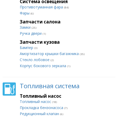
Система освещения
Противотуманная фара
(84)
Фары
(6)
Запчасти салона
Замки
(25)
Ручка двери
(1)
Запчасти кузова
Бампер
(3)
Амортизатор крышки багажника
(35)
Стекло лобовое
(2)
Корпус бокового зеркала
(1)
Топливная система
Топливный насос
Топливный насос
(18)
Прокладка бензонасоса
(7)
Редукционный клапан
(6)