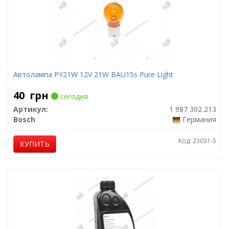
Автолампа PY21W 12V 21W BAU15s Pure Light
40
грн
сегодня
Артикул:
1 987 302 213
Bosch
Германия
Код: 23031-5
КУПИТЬ