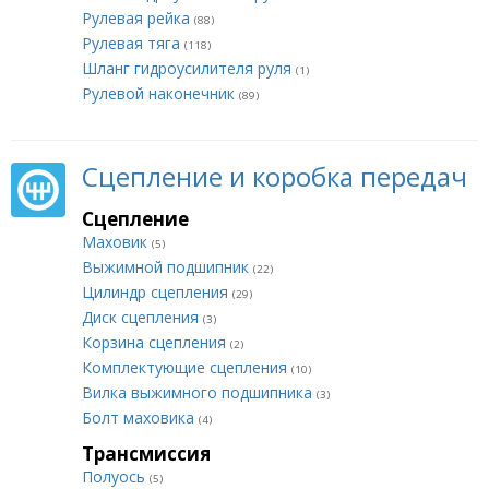
Рулевая рейка
(88)
Рулевая тяга
(118)
Шланг гидроусилителя руля
(1)
Рулевой наконечник
(89)
Сцепление и коробка передач
Сцепление
Маховик
(5)
Выжимной подшипник
(22)
Цилиндр сцепления
(29)
Диск сцепления
(3)
Корзина сцепления
(2)
Комплектующие сцепления
(10)
Вилка выжимного подшипника
(3)
Болт маховика
(4)
Трансмиссия
Полуось
(5)