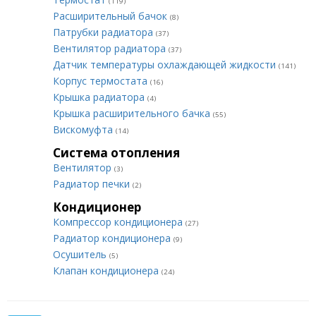
(119)
Расширительный бачок
(8)
Патрубки радиатора
(37)
Вентилятор радиатора
(37)
Датчик температуры охлаждающей жидкости
(141)
Корпус термостата
(16)
Крышка радиатора
(4)
Крышка расширительного бачка
(55)
Вискомуфта
(14)
Система отопления
Вентилятор
(3)
Радиатор печки
(2)
Кондиционер
Компрессор кондиционера
(27)
Радиатор кондиционера
(9)
Осушитель
(5)
Клапан кондиционера
(24)