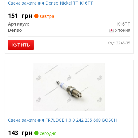
Свеча зажигания Denso Nickel TT K16TT
151
грн
завтра
Артикул:
K16TT
Denso
Япония
Код: 2245-35
КУПИТЬ
Свеча зажигания FR7LDCE 1.0 0 242 235 668 BOSCH
143
грн
сегодня