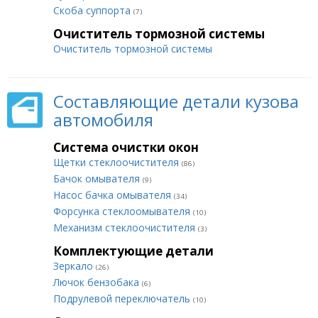
Скоба суппорта
(7)
Очиститель тормозной системы
Очиститель тормозной системы
Составляющие детали кузова
автомобиля
Система очистки окон
Щетки стеклоочистителя
(86)
Бачок омывателя
(9)
Насос бачка омывателя
(34)
Форсунка стеклоомывателя
(10)
Механизм стеклоочистителя
(3)
Комплектующие детали
Зеркало
(26)
Лючок бензобака
(6)
Подрулевой переключатель
(10)