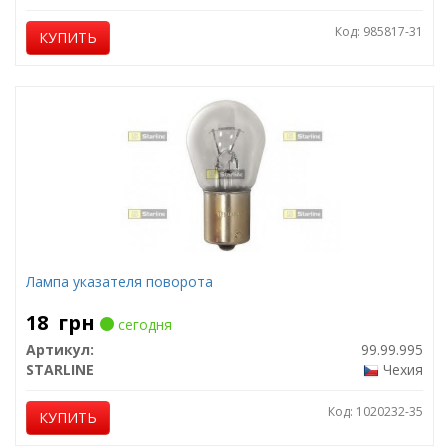
Код: 985817-31
КУПИТЬ
Лампа указателя поворота
18
грн
сегодня
Артикул:
99.99.995
STARLINE
Чехия
Код: 1020232-35
КУПИТЬ