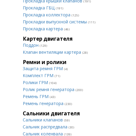
Прокладка крышки клапанов
(191)
Прокладка ГБЦ
(191)
Прокладка коллектора
(125)
Прокладки выпускной системы
(111)
Прокладка картера
(46)
Картер двигателя
Поддон
(129)
Клапан вентиляции картера
(28)
Ремни и ролики
Защита ремня ГРМ
(4)
Комплект ГРМ
(71)
Ролики ГРМ
(104)
Ролик ремня генератора
(200)
Ремень ГРМ
(43)
Ремень генератора
(230)
Сальники двигателя
Сальники клапанов
(59)
Сальник распредвала
(30)
Сальник коленвала
(139)