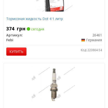
Тормозная жидкость Dot 4 1 литр
374
грн
сегодня
Артикул:
26461
Febi
Германия
Код: 223864-54
КУПИТЬ