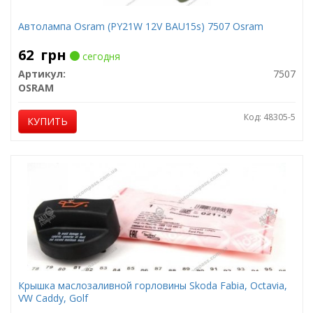
Автолампа Osram (PY21W 12V BAU15s) 7507 Osram
62
грн
сегодня
Артикул:
7507
OSRAM
Код: 48305-5
КУПИТЬ
Крышка маслозаливной горловины Skoda Fabia, Octavia,
VW Caddy, Golf