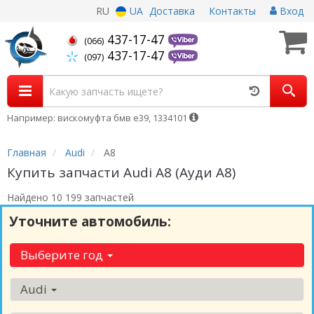
RU
UA
Доставка
Контакты
Вход
437-17-47
(066)
437-17-47
(097)
Например: вискомуфта бмв е39, 1334101
Главная
Audi
A8
Купить запчасти Audi A8 (Ауди А8)
Найдено 10 199 запчастей
Уточните автомобиль:
Выберите год
Audi