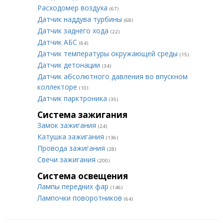
Расходомер воздуха
(67)
Датчик наддува турбины
(68)
Датчик заднего хода
(22)
Датчик АБС
(64)
Датчик температуры окружающей среды
(15)
Датчик детонации
(34)
Датчик абсолютного давления во впускном
коллекторе
(10)
Датчик парктроника
(35)
Система зажигания
Замок зажигания
(24)
Катушка зажигания
(136)
Провода зажигания
(28)
Свечи зажигания
(200)
Система освещения
Лампы передних фар
(146)
Лампочки поворотников
(64)