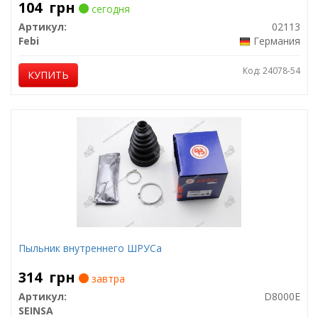
104
грн
сегодня
Артикул:
02113
Febi
Германия
Код: 24078-54
КУПИТЬ
Пыльник внутреннего ШРУСа
314
грн
завтра
Артикул:
D8000E
SEINSA