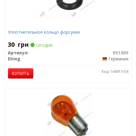
Уплотнительное кольцо форсунки
30
грн
сегодня
Артикул:
893.889
Elring
Германия
Код: 144913-54
КУПИТЬ