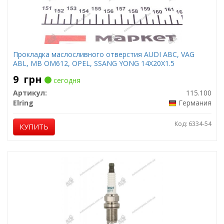
Прокладка маслосливного отверстия AUDI ABC, VAG
ABL, MB OM612, OPEL, SSANG YONG 14X20X1.5
9
грн
сегодня
Артикул:
115.100
Elring
Германия
Код: 6334-54
КУПИТЬ