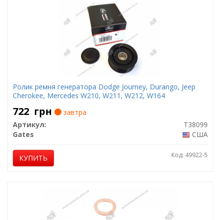
Ролик ремня генератора Dodge Journey, Durango, Jeep
Cherokee, Mercedes W210, W211, W212, W164
722
грн
завтра
Артикул:
T38099
Gates
США
Код: 49922-5
КУПИТЬ