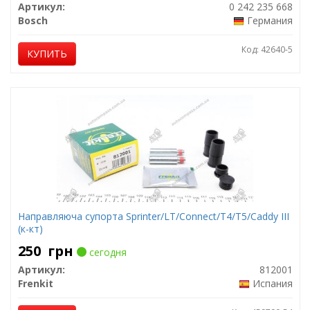
Артикул:
0 242 235 668
Bosch
Германия
Код: 42640-5
КУПИТЬ
Направляюча супорта Sprinter/LT/Connect/T4/T5/Caddy III
(к-кт)
250
грн
сегодня
Артикул:
812001
Frenkit
Испания