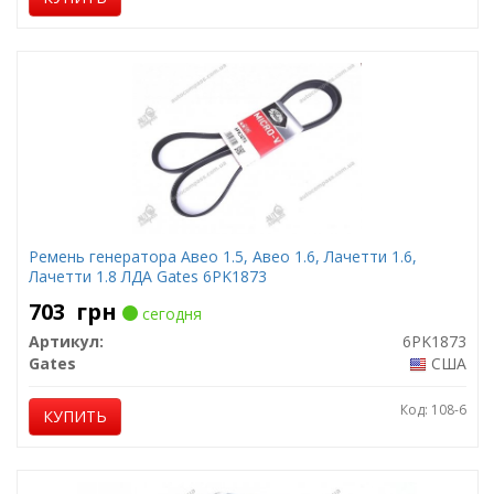
Ремень генератора Авео 1.5, Авео 1.6, Лачетти 1.6,
Лачетти 1.8 ЛДА Gates 6PK1873
703
грн
сегодня
Артикул:
6PK1873
Gates
США
Код: 108-6
КУПИТЬ