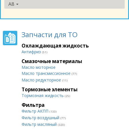
A8
Запчасти для ТО
Охлаждающая жидкость
Антифриз
(51)
Смазочные материалы
Масло моторное
Масло трансмиссионное
(77)
Масло редукторное
(11)
Тормозные элементы
Тормозная жидкость
(25)
Фильтра
Фильтр АКПП
(133)
Фильтр воздушный
(77)
Фильтр масляный
(320)