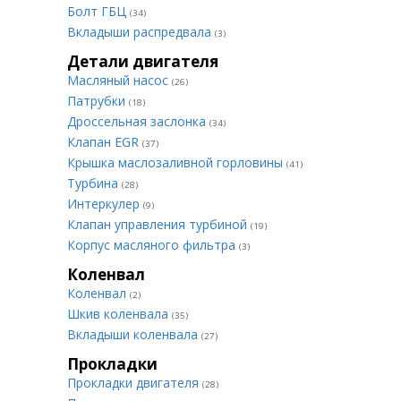
Болт ГБЦ
(34)
Вкладыши распредвала
(3)
Детали двигателя
Масляный насос
(26)
Патрубки
(18)
Дроссельная заслонка
(34)
Клапан EGR
(37)
Крышка маслозаливной горловины
(41)
Турбина
(28)
Интеркулер
(9)
Клапан управления турбиной
(19)
Корпус масляного фильтра
(3)
Коленвал
Коленвал
(2)
Шкив коленвала
(35)
Вкладыши коленвала
(27)
Прокладки
Прокладки двигателя
(28)