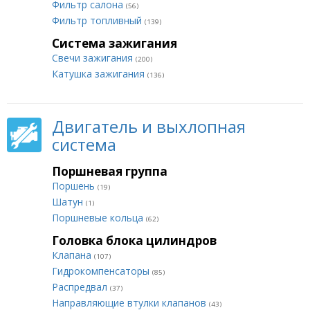
Фильтр салона
(56)
Фильтр топливный
(139)
Система зажигания
Свечи зажигания
(200)
Катушка зажигания
(136)
Двигатель и выхлопная
система
Поршневая группа
Поршень
(19)
Шатун
(1)
Поршневые кольца
(62)
Головка блока цилиндров
Клапана
(107)
Гидрокомпенсаторы
(85)
Распредвал
(37)
Направляющие втулки клапанов
(43)