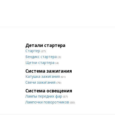
Детали стартера
Стартер
(27)
Бендикс стартера
(3)
Щетки стартера
(4)
Система зажигания
Катушка зажигания
(61)
Свечи зажигания
(79)
Система освещения
Лампы передних фар
(57)
Лампочки поворотников
(50)