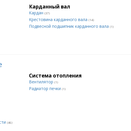
Карданный вал
Кардан
(37)
Крестовина карданного вала
(14)
Подвесной подшипник карданного вала
(1)
е
Система отопления
Вентилятор
(1)
Радиатор печки
(1)
сти
(46)