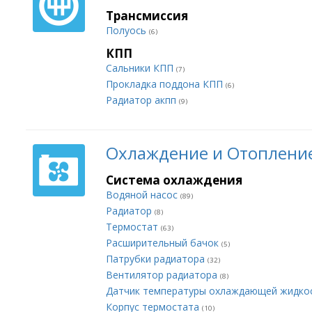
Трансмиссия
Полуось
(6)
КПП
Сальники КПП
(7)
Прокладка поддона КПП
(6)
Радиатор акпп
(9)
Охлаждение и Отоплени
Система охлаждения
Водяной насос
(89)
Радиатор
(8)
Термостат
(63)
Расширительный бачок
(5)
Патрубки радиатора
(32)
Вентилятор радиатора
(8)
Датчик температуры охлаждающей жидко
Корпус термостата
(10)