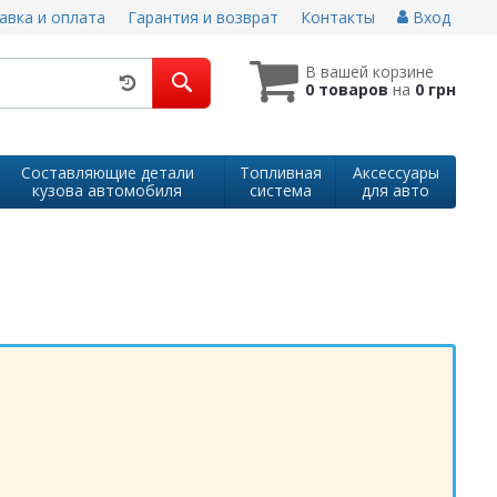
авка и оплата
Гарантия и возврат
Контакты
Вход
В вашей корзине
0 товаров
на
0 грн
Составляющие детали
Топливная
Аксессуары
кузова автомобиля
система
для авто