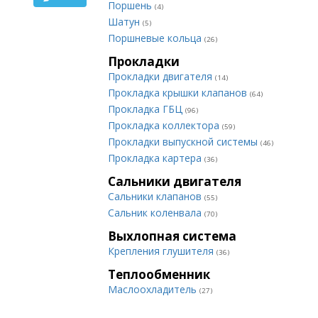
Поршень
(4)
Шатун
(5)
Поршневые кольца
(26)
Прокладки
Прокладки двигателя
(14)
Прокладка крышки клапанов
(64)
Прокладка ГБЦ
(96)
Прокладка коллектора
(59)
Прокладки выпускной системы
(46)
Прокладка картера
(36)
Сальники двигателя
Сальники клапанов
(55)
Сальник коленвала
(70)
Выхлопная система
Крепления глушителя
(36)
Теплообменник
Маслоохладитель
(27)