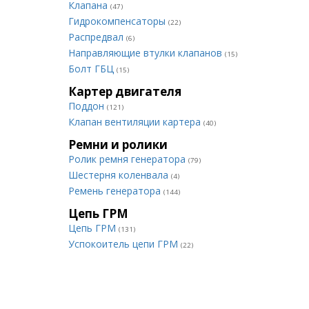
Клапана
(47)
Гидрокомпенсаторы
(22)
Распредвал
(6)
Направляющие втулки клапанов
(15)
Болт ГБЦ
(15)
Картер двигателя
Поддон
(121)
Клапан вентиляции картера
(40)
Ремни и ролики
Ролик ремня генератора
(79)
Шестерня коленвала
(4)
Ремень генератора
(144)
Цепь ГРМ
Цепь ГРМ
(131)
Успокоитель цепи ГРМ
(22)