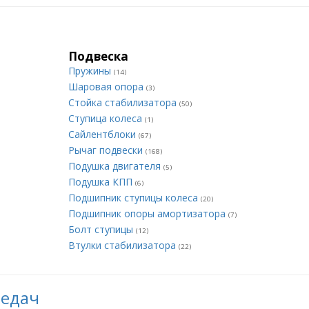
Подвеска
Пружины
(14)
Шаровая опора
(3)
Стойка стабилизатора
(50)
Ступица колеса
(1)
Сайлентблоки
(67)
Рычаг подвески
(168)
Подушка двигателя
(5)
Подушка КПП
(6)
Подшипник ступицы колеса
(20)
Подшипник опоры амортизатора
(7)
Болт ступицы
(12)
Втулки стабилизатора
(22)
редач