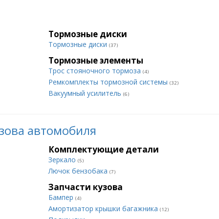
Тормозные диски
Тормозные диски
(37)
Тормозные элементы
Трос стояночного тормоза
(4)
Ремкомплекты тормозной системы
(32)
Вакуумный усилитель
(6)
зова автомобиля
Комплектующие детали
Зеркало
(5)
Лючок бензобака
(7)
Запчасти кузова
Бампер
(4)
Амортизатор крышки багажника
(12)