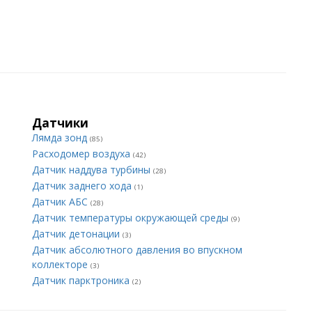
Датчики
Лямда зонд
(85)
Расходомер воздуха
(42)
Датчик наддува турбины
(28)
Датчик заднего хода
(1)
Датчик АБС
(28)
Датчик температуры окружающей среды
(9)
Датчик детонации
(3)
Датчик абсолютного давления во впускном
коллекторе
(3)
Датчик парктроника
(2)