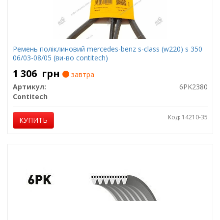
Ремень поліклиновий mercedes-benz s-class (w220) s 350
06/03-08/05 (ви-во contitech)
1 306
грн
завтра
Артикул:
6PK2380
Contitech
Код: 14210-35
КУПИТЬ