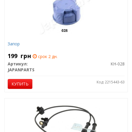
Запор
199
грн
срок 2 дн.
Артикул:
KH-028
JAPANPARTS
Код: 2215443-63
КУПИТЬ