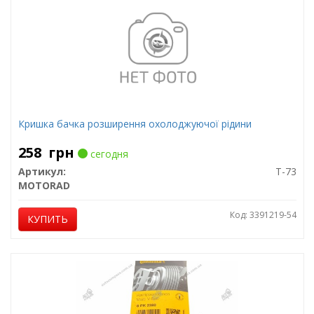
Кришка бачка розширення охолоджуючої рідини
258
грн
сегодня
Артикул:
T-73
MOTORAD
Код: 3391219-54
КУПИТЬ