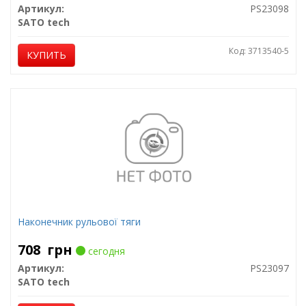
Артикул:
PS23098
SATO tech
Код: 3713540-5
КУПИТЬ
Наконечник рульової тяги
708
грн
сегодня
Артикул:
PS23097
SATO tech