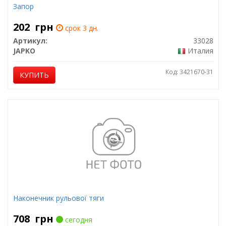
Запор
202
грн
срок 3 дн.
Артикул:
33028
JAPKO
Италия
Код: 3421670-31
КУПИТЬ
Наконечник рульової тяги
708
грн
сегодня