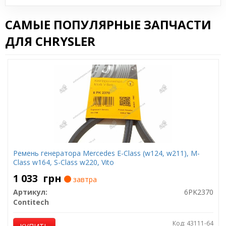
САМЫЕ ПОПУЛЯРНЫЕ ЗАПЧАСТИ
ДЛЯ CHRYSLER
Ремень генератора Mercedes E-Class (w124, w211), M-
Class w164, S-Class w220, Vito
1 033
грн
завтра
Артикул:
6PK2370
Contitech
Код: 43111-64