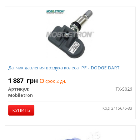
Датчик давления воздуха колеса|PF - DODGE DART
1 887
грн
срок 2 дн.
Артикул:
TX-S026
Mobiletron
Код: 2415676-33
КУПИТЬ