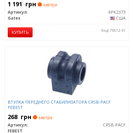
1 191
грн
завтра
Артикул:
6PK2373
Gates
США
Код: 76512-31
КУПИТЬ
ВТУЛКА ПЕРЕДНЕГО СТАБИЛИЗАТОРА CRSB-PACF
FEBEST
268
грн
завтра
Артикул:
CRSB-PACF
FEBEST