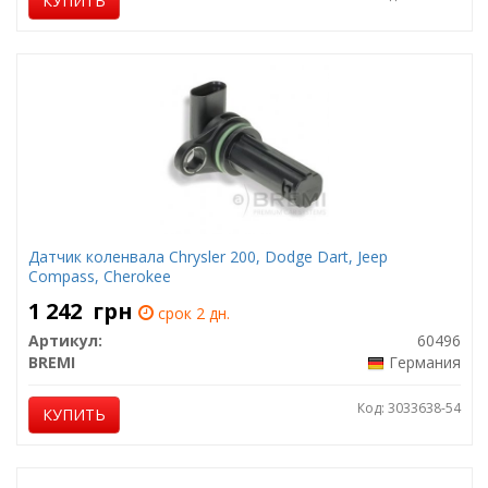
КУПИТЬ
Датчик коленвала Chrysler 200, Dodge Dart, Jeep
Compass, Cherokee
1 242
грн
срок 2 дн.
Артикул:
60496
BREMI
Германия
Код: 3033638-54
КУПИТЬ