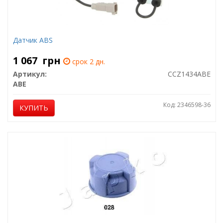
Датчик ABS
1 067
грн
срок 2 дн.
Артикул:
CCZ1434ABE
ABE
Код: 2346598-36
КУПИТЬ