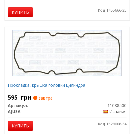
Код: 1455666-35
КУПИТЬ
Прокладка, крышка головки цилиндра
595
грн
завтра
Артикул:
.11088500
AJUSA
Испания
Код: 1528008-64
КУПИТЬ