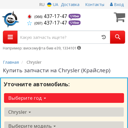
RU
UA
Доставка
Контакты
Вход
437-17-47
(066)
437-17-47
(097)
Например: вискомуфта бмв е39, 1334101
Главная
Chrysler
Купить запчасти на Chrysler (Крайслер)
Уточните автомобиль:
Выберите год
Chrysler
Выберите модель