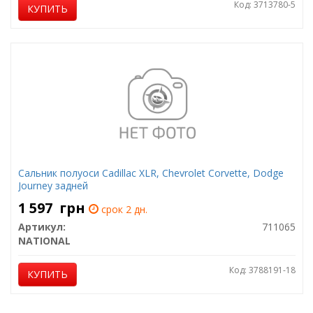
Код: 3713780-5
КУПИТЬ
Сальник полуоси Cadillac XLR, Chevrolet Corvette, Dodge
Journey задней
1 597
грн
срок 2 дн.
Артикул:
711065
NATIONAL
Код: 3788191-18
КУПИТЬ