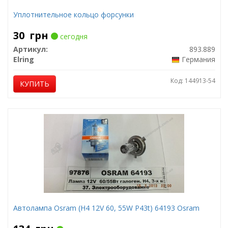
Уплотнительное кольцо форсунки
30
грн
сегодня
Артикул:
893.889
Elring
Германия
Код: 144913-54
КУПИТЬ
Автолампа Osram (H4 12V 60, 55W P43t) 64193 Osram