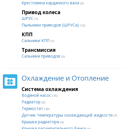
Крестовина карданного вала
(2)
Привод колеса
ШРУС
(1)
Пыльники приводов (ШРУСа)
(12)
КПП
Сальники КПП
(1)
Трансмиссия
Сальники приводов
(2)
Охлаждение и Отопление
Система охлаждения
Водяной насос
(15)
Радиатор
(2)
Термостат
(10)
Датчик температуры охлаждающей жидкости
(7)
Крышка радиатора
(3)
Крышка расширительного бачка
(4)