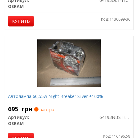
Артикул:
64193ULT-HCB
OSRAM
Код: 1130699-36
КУПИТЬ
Автолампа 60,55w Night Breaker Silver +100%
695
грн
завтра
Артикул:
64193NBS-HCB
OSRAM
Код: 1164962-8