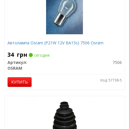
Автолампа Osram (P21W 12V BA15s) 7506 Osram
34
грн
сегодня
Артикул:
7506
OSRAM
Код: 57738-5
КУПИТЬ