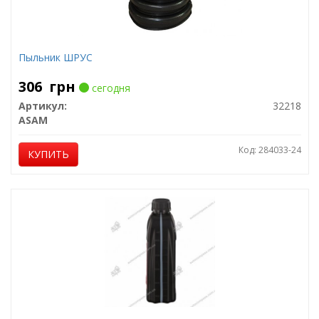
Пыльник ШРУС
306
грн
сегодня
Артикул:
32218
ASAM
Код: 284033-24
КУПИТЬ