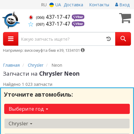
RU
UA
Доставка
Контакты
Вход
437-17-47
(066)
437-17-47
(097)
Например: вискомуфта бмв е39, 1334101
Главная
Chrysler
Neon
Запчасти на
Chrysler Neon
Найдено 1 023 запчасти
Уточните автомобиль:
Выберите год
Chrysler