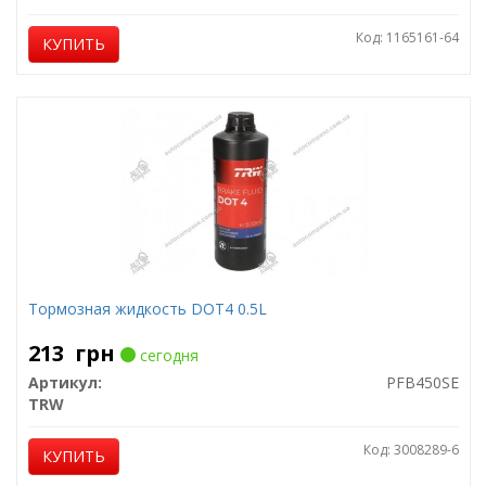
Код: 1165161-64
КУПИТЬ
Тормозная жидкость DOT4 0.5L
213
грн
сегодня
Артикул:
PFB450SE
TRW
Код: 3008289-6
КУПИТЬ