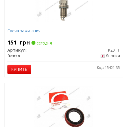
Свеча зажигания
151
грн
сегодня
Артикул:
K20TT
Denso
Япония
Код: 15421-35
КУПИТЬ