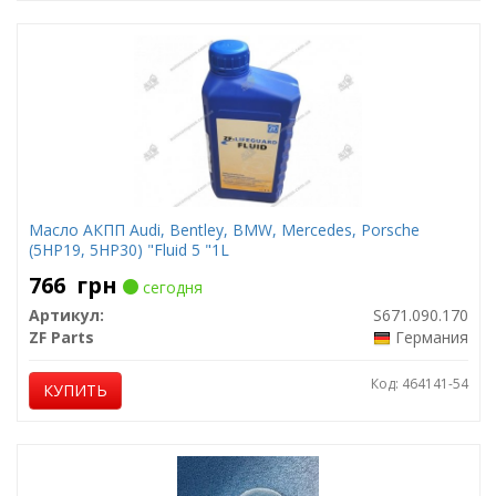
Масло АКПП Audi, Bentley, BMW, Mercedes, Porsche
(5HP19, 5HP30) "Fluid 5 "1L
766
грн
сегодня
Артикул:
S671.090.170
ZF Parts
Германия
Код: 464141-54
КУПИТЬ