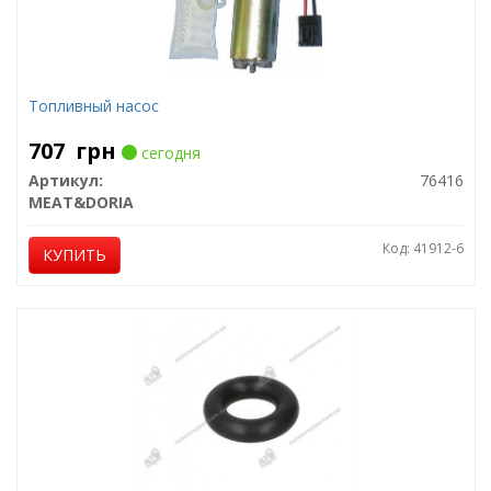
Топливный насос
707
грн
сегодня
Артикул:
76416
MEAT&DORIA
Код: 41912-6
КУПИТЬ