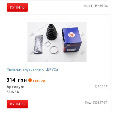
Код: 1145455-36
КУПИТЬ
Пыльник внутреннего ШРУСа
314
грн
завтра
Артикул:
D8000E
SEINSA
Код: 985817-31
КУПИТЬ