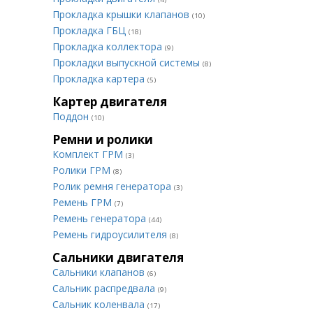
Прокладка крышки клапанов
(10)
Прокладка ГБЦ
(18)
Прокладка коллектора
(9)
Прокладки выпускной системы
(8)
Прокладка картера
(5)
Картер двигателя
Поддон
(10)
Ремни и ролики
Комплект ГРМ
(3)
Ролики ГРМ
(8)
Ролик ремня генератора
(3)
Ремень ГРМ
(7)
Ремень генератора
(44)
Ремень гидроусилителя
(8)
Сальники двигателя
Сальники клапанов
(6)
Сальник распредвала
(9)
Сальник коленвала
(17)