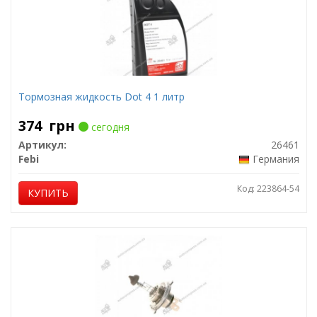
Тормозная жидкость Dot 4 1 литр
374
грн
сегодня
Артикул:
26461
Febi
Германия
Код: 223864-54
КУПИТЬ