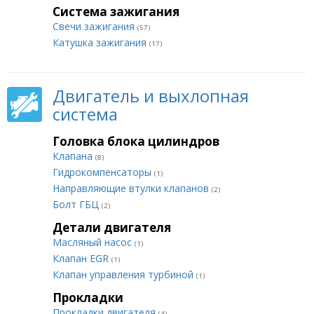
Система зажигания
Свечи зажигания
(57)
Катушка зажигания
(17)
Двигатель и выхлопная
система
Головка блока цилиндров
Клапана
(8)
Гидрокомпенсаторы
(1)
Направляющие втулки клапанов
(2)
Болт ГБЦ
(2)
Детали двигателя
Масляный насос
(1)
Клапан EGR
(1)
Клапан управления турбиной
(1)
Прокладки
Прокладки двигателя
(4)