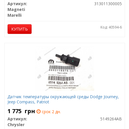
Артикул:
313011300005
Magneti
Marelli
Код: 40594-6
КУПИТЬ
Датчик температуры окружающей среды Dodge Journey,
Jeep Compass, Patriot
1 775
грн
срок 2 дн.
Артикул:
5149264AB
Chrysler