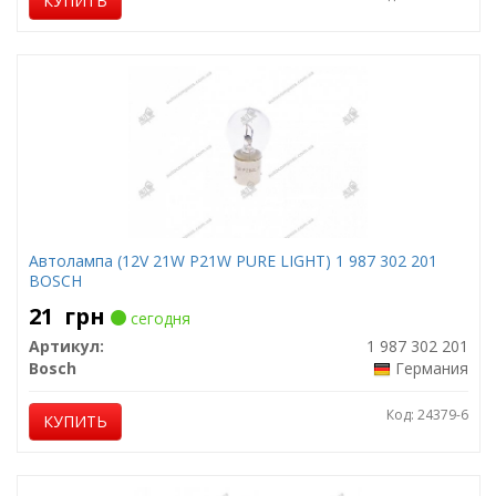
КУПИТЬ
Автолампа (12V 21W P21W PURE LIGHT) 1 987 302 201
BOSCH
21
грн
сегодня
Артикул:
1 987 302 201
Bosch
Германия
Код: 24379-6
КУПИТЬ