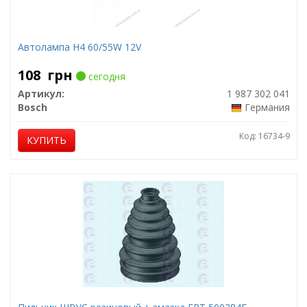
Автолампа H4 60/55W 12V
108
грн
сегодня
Артикул:
1 987 302 041
Bosch
Германия
Код: 16734-9
КУПИТЬ