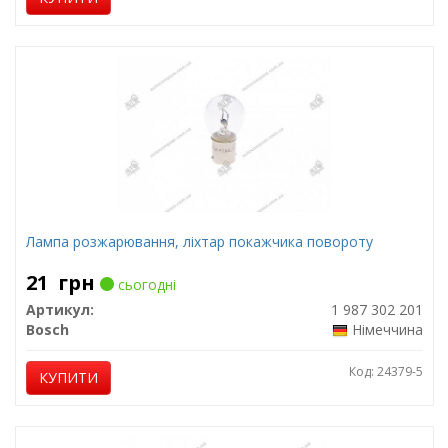
Лампа розжарювання, ліхтар покажчика повороту
21
грн
сьогодні
Артикул:
1 987 302 201
Bosch
Німеччина
Код: 24379-5
КУПИТИ