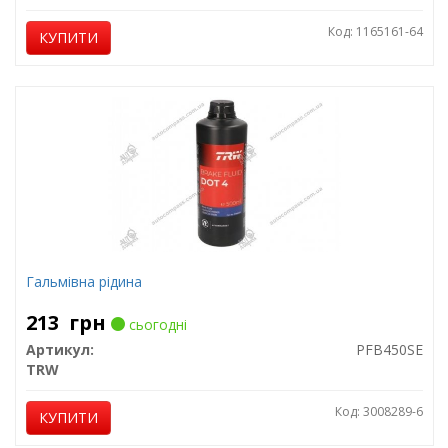
Код: 1165161-64
КУПИТИ
Гальмівна рідина
213
грн
сьогодні
Артикул:
PFB450SE
TRW
Код: 3008289-6
КУПИТИ