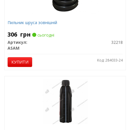
Пильник шруса зовнішній
306
грн
сьогодні
Артикул:
32218
ASAM
Код: 284033-24
КУПИТИ