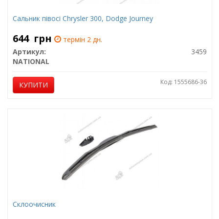
Сальник півосі Chrysler 300, Dodge Journey
644
грн
термін 2 дн.
Артикул:
3459
NATIONAL
Код: 1555686-36
КУПИТИ
Склоочисник