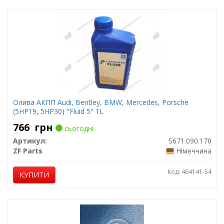
Олива АКПП Audi, Bentley, BMW, Mercedes, Porsche
(5HP19, 5HP30) "Fluid 5" 1L
766
грн
сьогодні
Артикул:
S671.090.170
ZF Parts
Німеччина
Код: 464141-54
КУПИТИ