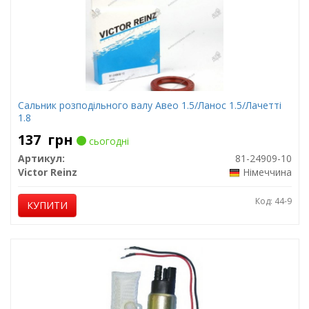
Сальник розподільного валу Авео 1.5/Ланос 1.5/Лачетті
1.8
137
грн
сьогодні
Артикул:
81-24909-10
Victor Reinz
Німеччина
Код: 44-9
КУПИТИ