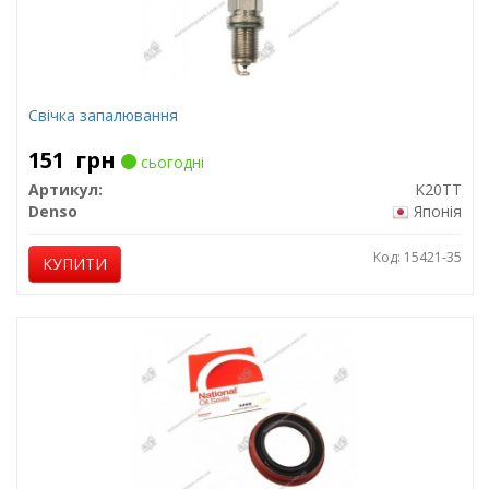
Свічка запалювання
151
грн
сьогодні
Артикул:
K20TT
Denso
Японія
Код: 15421-35
КУПИТИ