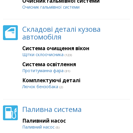
Очисник гальмівної системи
Очисник гальмівної системи
Складові деталі кузова
автомобіля
Система очищення вікон
Щітки склоочисника
(123)
Система освітлення
Протитуманна фара
(31)
Комплектуючі деталі
Лючок бензобака
(2)
Паливна система
Паливний насос
Паливний насос
(5)