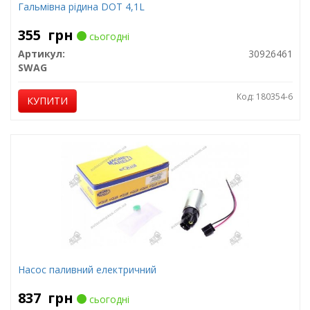
Гальмівна рідина DOT 4,1L
355
грн
сьогодні
Артикул:
30926461
SWAG
Код: 180354-6
КУПИТИ
Насос паливний електричний
837
грн
сьогодні