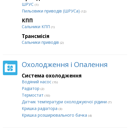
ШРУС
(1)
Пильовики приводів (ШРУСа)
(12)
КПП
Сальники КПП
(1)
Трансмісія
Сальники приводів
(2)
Охолодження і Опалення
Система охолодження
Водяний насос
(15)
Радіатор
(2)
Термостат
(10)
Датчик температури охолоджуючої рідини
(7)
Кришка радіатора
(3)
Кришка розширювального бачка
(4)