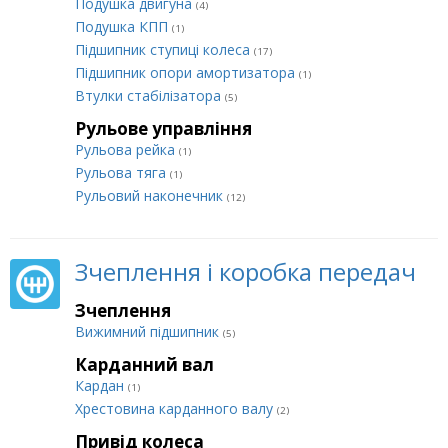
Подушка двигуна
(4)
Подушка КПП
(1)
Підшипник ступиці колеса
(17)
Підшипник опори амортизатора
(1)
Втулки стабілізатора
(5)
Рульове управління
Рульова рейка
(1)
Рульова тяга
(1)
Рульовий наконечник
(12)
Зчеплення і коробка передач
Зчеплення
Вижимний підшипник
(5)
Карданний вал
Кардан
(1)
Хрестовина карданного валу
(2)
Привід колеса