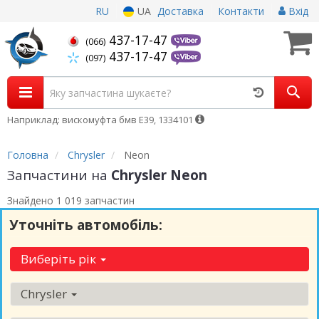
RU
UA
Доставка
Контакти
Вхід
437-17-47
(066)
437-17-47
(097)
Наприклад: вискомуфта бмв Е39, 1334101
Головна
Chrysler
Neon
Запчастини на
Chrysler Neon
Знайдено 1 019 запчастин
Уточніть автомобіль:
Виберіть рік
Chrysler