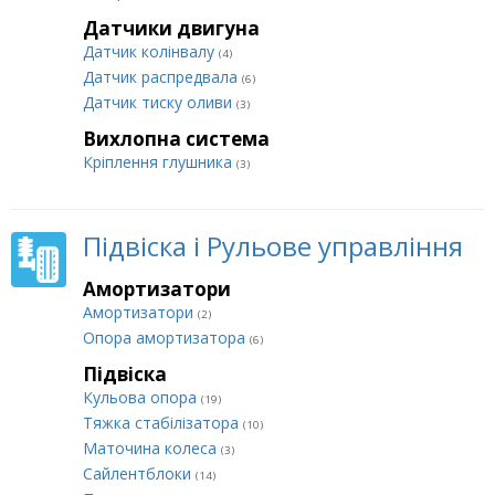
Датчики двигуна
Датчик колінвалу
(4)
Датчик распредвала
(6)
Датчик тиску оливи
(3)
Вихлопна система
Кріплення глушника
(3)
Підвіска і Рульове управління
Амортизатори
Амортизатори
(2)
Опора амортизатора
(6)
Підвіска
Кульова опора
(19)
Тяжка стабілізатора
(10)
Маточина колеса
(3)
Сайлентблоки
(14)