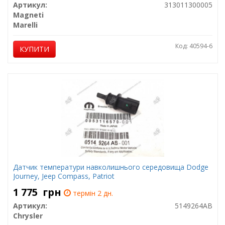
Артикул:
313011300005
Magneti
Marelli
Код: 40594-6
КУПИТИ
Датчик температури навколишнього середовища Dodge
Journey, Jeep Compass, Patriot
1 775
грн
термін 2 дн.
Артикул:
5149264AB
Chrysler