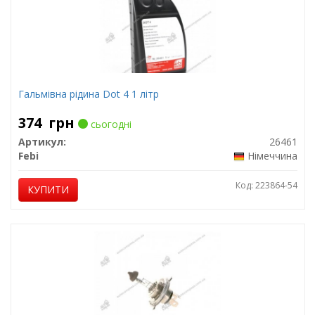
Гальмівна рідина Dot 4 1 літр
374
грн
сьогодні
Артикул:
26461
Febi
Німеччина
Код: 223864-54
КУПИТИ