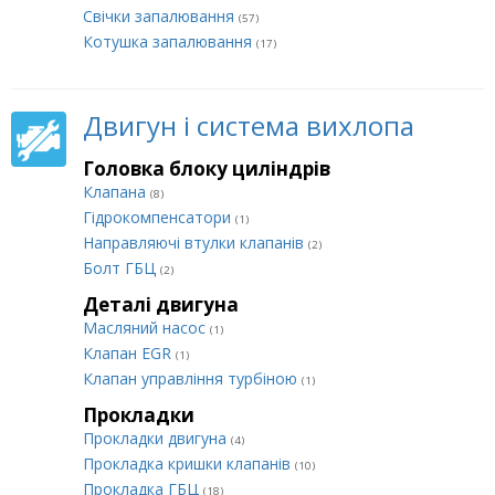
Свічки запалювання
(57)
Котушка запалювання
(17)
Двигун і система вихлопа
Головка блоку циліндрів
Клапана
(8)
Гідрокомпенсатори
(1)
Направляючі втулки клапанів
(2)
Болт ГБЦ
(2)
Деталі двигуна
Масляний насос
(1)
Клапан EGR
(1)
Клапан управління турбіною
(1)
Прокладки
Прокладки двигуна
(4)
Прокладка кришки клапанів
(10)
Прокладка ГБЦ
(18)