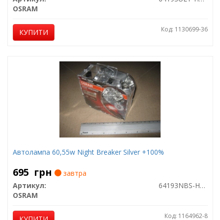
OSRAM
Код: 1130699-36
КУПИТИ
Автолампа 60,55w Night Breaker Silver +100%
695
грн
завтра
Артикул:
64193NBS-HCB
OSRAM
Код: 1164962-8
КУПИТИ