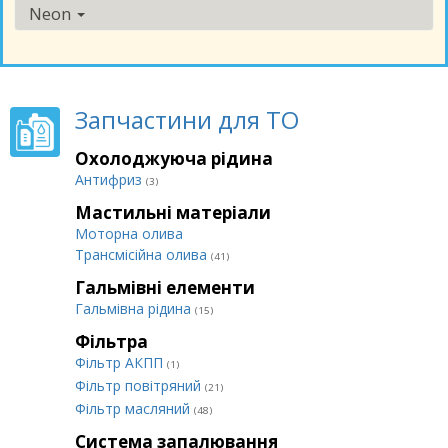
Neon
Запчастини для ТО
Охолоджуюча рідина
Антифриз
(3)
Мастильні матеріали
Моторна олива
Трансмісійна олива
(41)
Гальмівні елементи
Гальмівна рідина
(15)
Фільтра
Фільтр АКПП
(1)
Фільтр повітряний
(21)
Фільтр масляний
(48)
Система запалювання