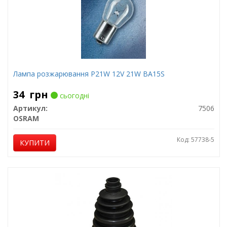
Лампа розжарювання P21W 12V 21W BA15S
34
грн
сьогодні
Артикул:
7506
OSRAM
Код: 57738-5
КУПИТИ