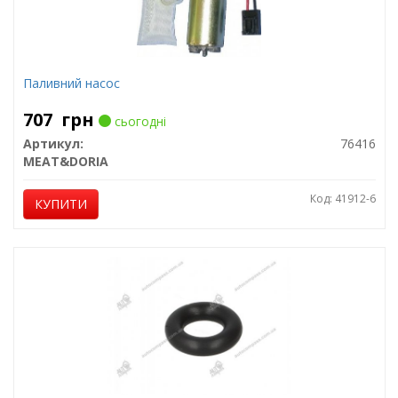
Паливний насос
707
грн
сьогодні
Артикул:
76416
MEAT&DORIA
Код: 41912-6
КУПИТИ