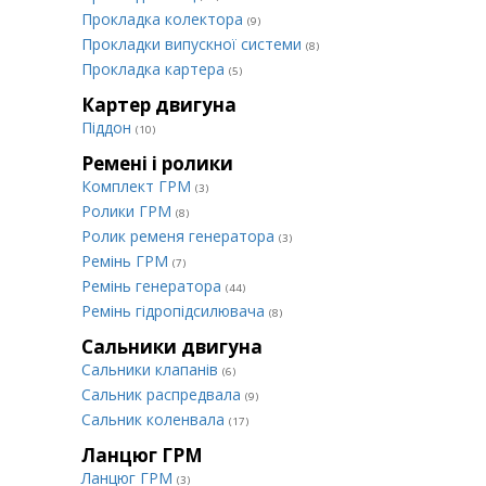
Прокладка колектора
(9)
Прокладки випускної системи
(8)
Прокладка картера
(5)
Картер двигуна
Піддон
(10)
Ремені і ролики
Комплект ГРМ
(3)
Ролики ГРМ
(8)
Ролик ременя генератора
(3)
Ремінь ГРМ
(7)
Ремінь генератора
(44)
Ремінь гідропідсилювача
(8)
Сальники двигуна
Сальники клапанів
(6)
Сальник распредвала
(9)
Сальник коленвала
(17)
Ланцюг ГРМ
Ланцюг ГРМ
(3)