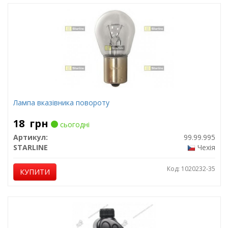
Лампа вказівника повороту
18
грн
сьогодні
Артикул:
99.99.995
STARLINE
Чехія
Код: 1020232-35
КУПИТИ