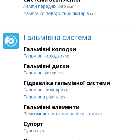
Лампи передніх фар
(64)
Лампочки поворотних ліхтарів
(41)
Гальмівна система
Гальмівні колодки
Гальмівні колодки
(45)
Гальмівні диски
Гальмівні диски
(13)
Гідравліка гальмівної системи
Гальмівні циліндри
(1)
Гальмівна рідина
(3)
Гальмівні елементи
Ремкомплекти гальмівної системи
(3)
Супорт
Супорт
(7)