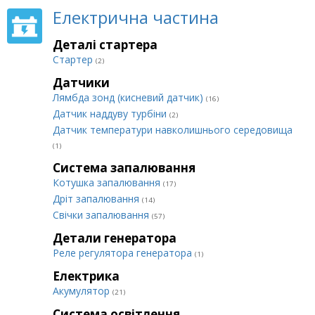
Електрична частина
Деталі стартера
Стартер
(2)
Датчики
Лямбда зонд (кисневий датчик)
(16)
Датчик наддуву турбіни
(2)
Датчик температури навколишнього середовища
(1)
Система запалювання
Котушка запалювання
(17)
Дріт запалювання
(14)
Свічки запалювання
(57)
Детали генератора
Реле регулятора генератора
(1)
Електрика
Акумулятор
(21)
Система освітлення