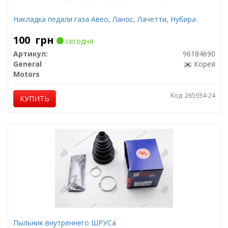
Накладка педали газа Авео, Ланос, Лачетти, Нубира
100
грн
сегодня
Артикул:
96184690
General
Корея
Motors
Код: 265934-24
КУПИТЬ
Пыльник внутреннего ШРУСа