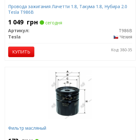
Провода зажигания Лачетти 1.8, Такума 1.8, Нубира 2.0
Tesla T986B
1 049
грн
сегодня
Артикул:
T986B
Tesla
Чехия
Код: 380-35
КУПИТЬ
Фильтр масляный