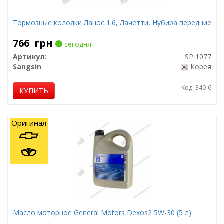
Тормозные колодки Ланос 1.6, Лачетти, Нубира передние
766
грн
сегодня
Артикул:
SP 1077
Sangsin
Корея
Код: 340-6
КУПИТЬ
Оригинал
Масло моторное General Motors Dexos2 5W-30 (5 л)