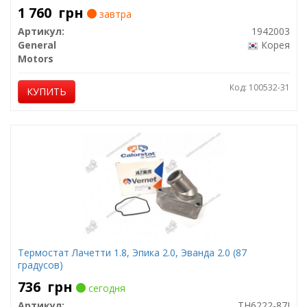
1 760
грн
завтра
Артикул:
1942003
General
Корея
Motors
Код: 100532-31
КУПИТЬ
Термостат Лачетти 1.8, Эпика 2.0, Эванда 2.0 (87
градусов)
736
грн
сегодня
Артикул:
TH6222-87J