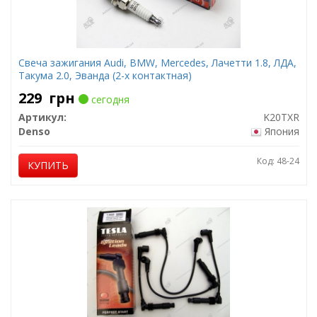
Свеча зажигания Audi, BMW, Mercedes, Лачетти 1.8, ЛДА,
Такума 2.0, Эванда (2-х контактная)
229
грн
сегодня
Артикул:
K20TXR
Denso
Япония
Код: 48-24
КУПИТЬ