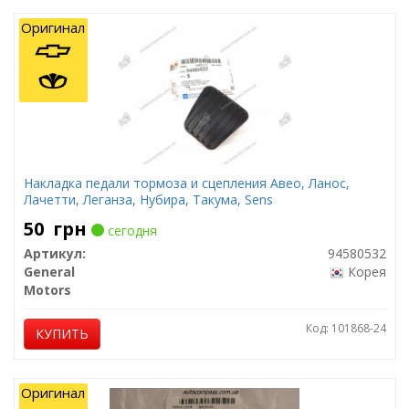
Оригинал
Накладка педали тормоза и сцепления Авео, Ланос,
Лачетти, Леганза, Нубира, Такума, Sens
50
грн
сегодня
Артикул:
94580532
General
Корея
Motors
Код: 101868-24
КУПИТЬ
Оригинал