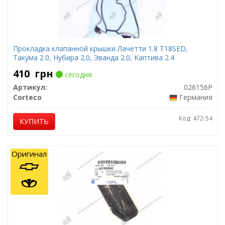
Прокладка клапанной крышки Лачетти 1.8 T18SED,
Такума 2.0, Нубира 2.0, Эванда 2.0, Каптива 2.4
410
грн
сегодня
Артикул:
026156P
Corteco
Германия
Код: 472-54
КУПИТЬ
Оригинал