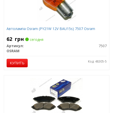
Автолампа Osram (PY21W 12V BAU15s) 7507 Osram
62
грн
сегодня
Артикул:
7507
OSRAM
Код: 48305-5
КУПИТЬ