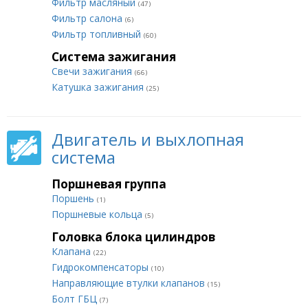
Фильтр масляный
(47)
Фильтр салона
(6)
Фильтр топливный
(60)
Система зажигания
Свечи зажигания
(66)
Катушка зажигания
(25)
Двигатель и выхлопная
система
Поршневая группа
Поршень
(1)
Поршневые кольца
(5)
Головка блока цилиндров
Клапана
(22)
Гидрокомпенсаторы
(10)
Направляющие втулки клапанов
(15)
Болт ГБЦ
(7)