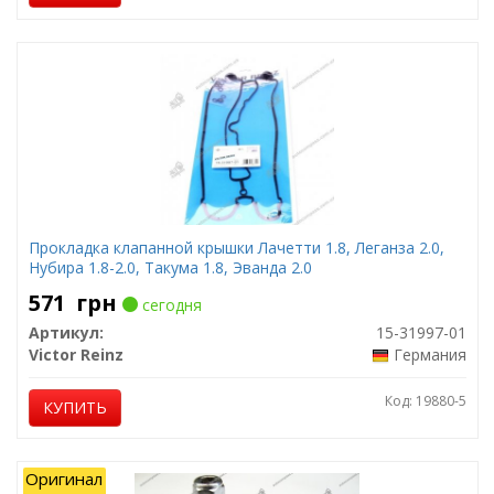
Прокладка клапанной крышки Лачетти 1.8, Леганза 2.0,
Нубира 1.8-2.0, Такума 1.8, Эванда 2.0
571
грн
сегодня
Артикул:
15-31997-01
Victor Reinz
Германия
Код: 19880-5
КУПИТЬ
Оригинал