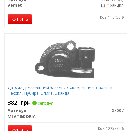
Vernet
Франция
Код: 116450-9
КУПИТЬ
Датчик дроссельной заслонки Авео, Ланос, Лачетти,
Нексия, Нубира, Эпика, Эванда
382
грн
сегодня
Артикул:
83007
MEAT&DORIA
Код: 1225872-6
КУПИТЬ