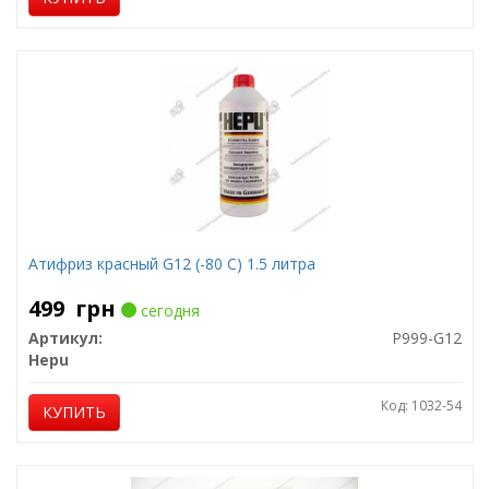
Атифриз красный G12 (-80 C) 1.5 литра
499
грн
сегодня
Артикул:
P999-G12
Hepu
Код: 1032-54
КУПИТЬ