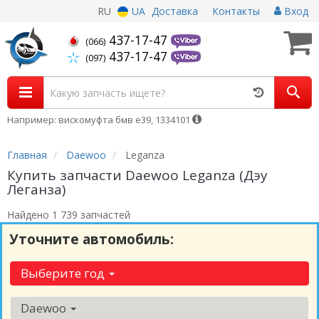
RU
UA
Доставка
Контакты
Вход
437-17-47
(066)
437-17-47
(097)
Например: вискомуфта бмв е39, 1334101
Главная
Daewoo
Leganza
Купить запчасти Daewoo Leganza (Дэу
Леганза)
Найдено 1 739 запчастей
Уточните автомобиль:
Выберите год
Daewoo