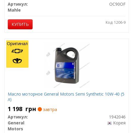
Артикул:
OC90OF
Mahle
Код: 1206-9
КУПИТЬ
Оригинал
Масло моторное General Motors Semi Synthetic 10W-40 (5
л)
1 198
грн
завтра
Артикул:
1942046
General
Корея
Motors