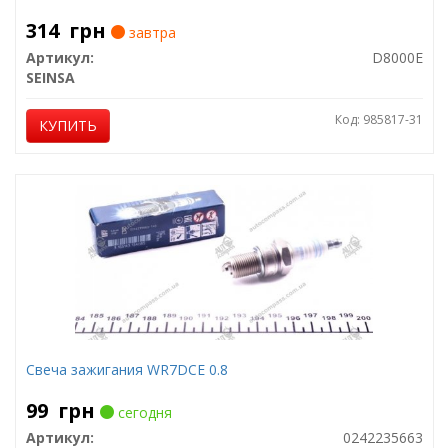
314
грн
завтра
Артикул:
D8000E
SEINSA
Код: 985817-31
КУПИТЬ
Свеча зажигания WR7DCE 0.8
99
грн
сегодня
Артикул:
0242235663