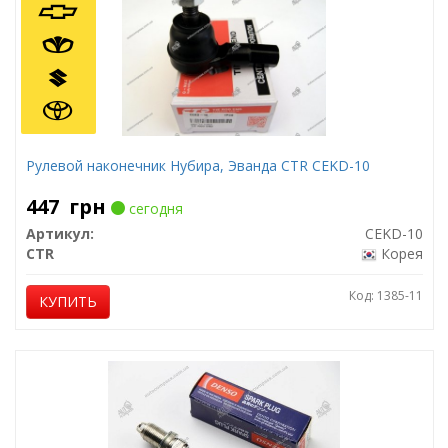
Рулевой наконечник Нубира, Эванда CTR CEKD-10
447
грн
сегодня
Артикул:
CEKD-10
CTR
Корея
Код: 1385-11
КУПИТЬ