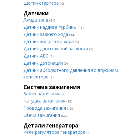
Щетки стартера
(4)
Датчики
Лямда зонд
(31)
Датчик наддува турбины
(13)
Датчик заднего хода
(14)
Датчик холостого хода
(5)
Датчик дроссельной заслонки
(2)
Датчик АБС
(1)
Датчик детонации
(9)
Датчик абсолютного давления во впускном
коллекторе
(2)
Система зажигания
Замок зажигания
(2)
Катушка зажигания
(25)
Провода зажигания
(13)
Свечи зажигания
(66)
Детали генератора
Реле регулятора генератора
(4)