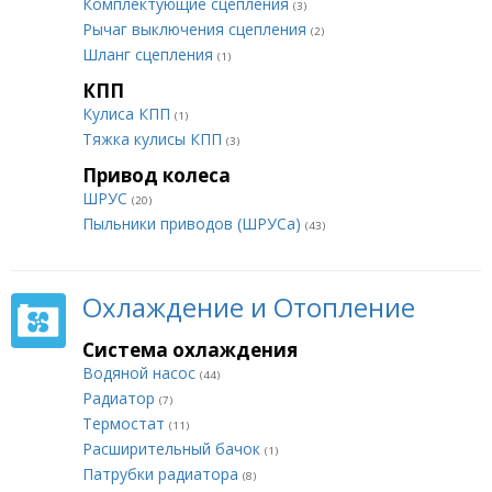
Комплектующие сцепления
(3)
Рычаг выключения сцепления
(2)
Шланг сцепления
(1)
КПП
Кулиса КПП
(1)
Тяжка кулисы КПП
(3)
Привод колеса
ШРУС
(20)
Пыльники приводов (ШРУСа)
(43)
Охлаждение и Отопление
Система охлаждения
Водяной насос
(44)
Радиатор
(7)
Термостат
(11)
Расширительный бачок
(1)
Патрубки радиатора
(8)