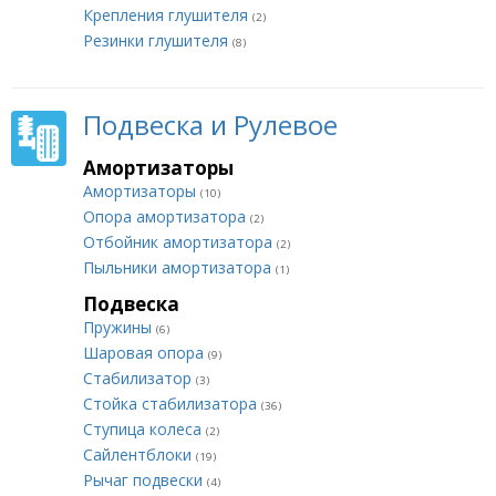
Крепления глушителя
(2)
Резинки глушителя
(8)
Подвеска и Рулевое
Амортизаторы
Амортизаторы
(10)
Опора амортизатора
(2)
Отбойник амортизатора
(2)
Пыльники амортизатора
(1)
Подвеска
Пружины
(6)
Шаровая опора
(9)
Стабилизатор
(3)
Стойка стабилизатора
(36)
Ступица колеса
(2)
Сайлентблоки
(19)
Рычаг подвески
(4)