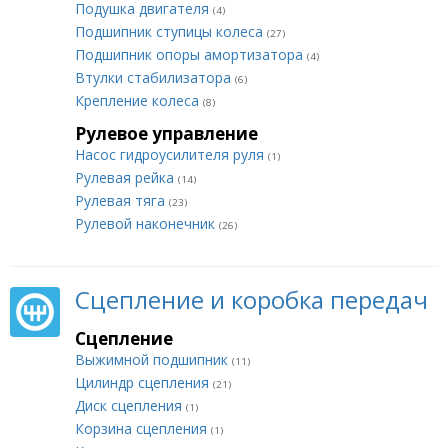
Подушка двигателя
(4)
Подшипник ступицы колеса
(27)
Подшипник опоры амортизатора
(4)
Втулки стабилизатора
(6)
Крепление колеса
(8)
Рулевое управление
Насос гидроусилителя руля
(1)
Рулевая рейка
(14)
Рулевая тяга
(23)
Рулевой наконечник
(26)
Сцепление и коробка передач
Сцепление
Выжимной подшипник
(11)
Цилиндр сцепления
(21)
Диск сцепления
(1)
Корзина сцепления
(1)