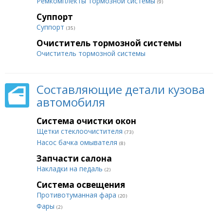
Ремкомплекты тормозной системы
(9)
Суппорт
Суппорт
(35)
Очиститель тормозной системы
Очиститель тормозной системы
Составляющие детали кузова
автомобиля
Система очистки окон
Щетки стеклоочистителя
(73)
Насос бачка омывателя
(8)
Запчасти салона
Накладки на педаль
(2)
Система освещения
Противотуманная фара
(20)
Фары
(2)