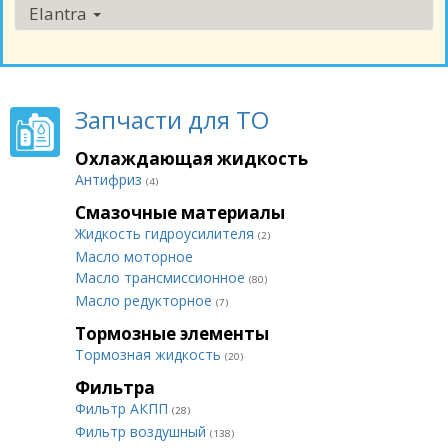
Elantra
Запчасти для ТО
Охлаждающая жидкость
Антифриз
(4)
Смазочные материалы
Жидкость гидроусилителя
(2)
Масло моторное
Масло трансмиссионное
(80)
Масло редукторное
(7)
Тормозные элементы
Тормозная жидкость
(20)
Фильтра
Фильтр АКПП
(28)
Фильтр воздушный
(138)