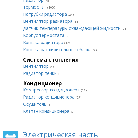
(45)
Термостат
(100)
Патрубки радиатора
(24)
Вентилятор радиатора
(11)
Датчик температуры охлаждающей жидкости
(71)
Корпус термостата
(6)
Крышка радиатора
(17)
Крышка расширительного бачка
(9)
Система отопления
Вентилятор
(4)
Радиатор печки
(15)
Кондиционер
Компрессор кондиционера
(27)
Радиатор кондиционера
(27)
Осушитель
(5)
Клапан кондиционера
(5)
Электрическая часть