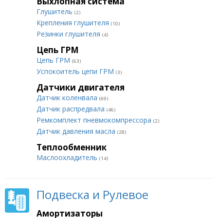
Выхлопная система
Глушитель
(2)
Крепления глушителя
(10)
Резинки глушителя
(4)
Цепь ГРМ
Цепь ГРМ
(63)
Успокоитель цепи ГРМ
(3)
Датчики двигателя
Датчик коленвала
(69)
Датчик распредвала
(46)
Ремкомплект пневмокомпрессора
(2)
Датчик давления масла
(28)
Теплообменник
Маслоохладитель
(14)
Подвеска и Рулевое
Амортизаторы