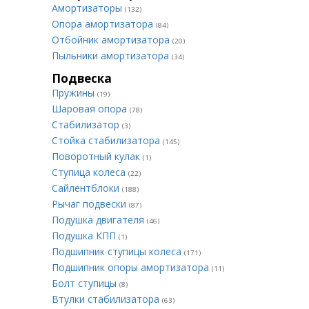
Амортизаторы
(132)
Опора амортизатора
(84)
Отбойник амортизатора
(20)
Пыльники амортизатора
(34)
Подвеска
Пружины
(19)
Шаровая опора
(78)
Стабилизатор
(3)
Стойка стабилизатора
(145)
Поворотный кулак
(1)
Ступица колеса
(22)
Сайлентблоки
(188)
Рычаг подвески
(87)
Подушка двигателя
(46)
Подушка КПП
(1)
Подшипник ступицы колеса
(171)
Подшипник опоры амортизатора
(11)
Болт ступицы
(8)
Втулки стабилизатора
(63)