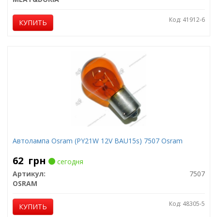
Код: 41912-6
КУПИТЬ
Автолампа Osram (PY21W 12V BAU15s) 7507 Osram
62
грн
сегодня
Артикул:
7507
OSRAM
Код: 48305-5
КУПИТЬ