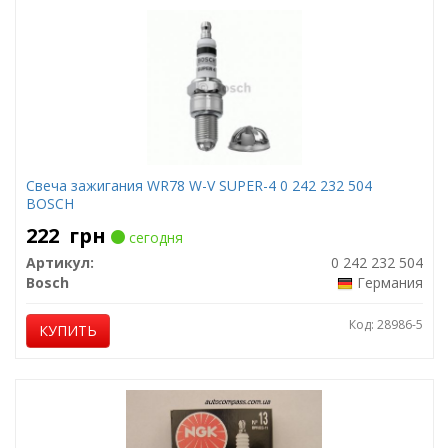
Свеча зажигания WR78 W-V SUPER-4 0 242 232 504
BOSCH
222
грн
сегодня
Артикул:
0 242 232 504
Bosch
Германия
Код: 28986-5
КУПИТЬ