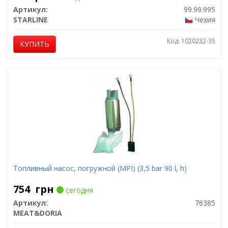
Артикул:
99.99.995
STARLINE
Чехия
Код: 1020232-35
КУПИТЬ
Топливный насос, погружной (MPI) (3,5 bar 90 l, h)
754
грн
сегодня
Артикул:
76385
MEAT&DORIA