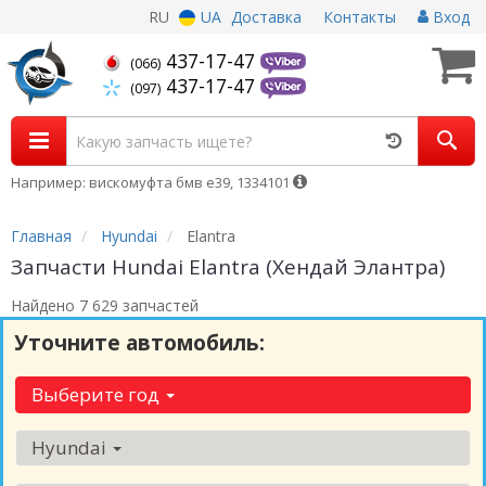
RU
UA
Доставка
Контакты
Вход
437-17-47
(066)
437-17-47
(097)
Например: вискомуфта бмв е39, 1334101
Главная
Hyundai
Elantra
Запчасти Hundai Elantra (Хендай Элантра)
Найдено 7 629 запчастей
Уточните автомобиль:
Выберите год
Hyundai