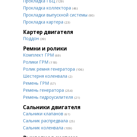
Прокладка ГБЦ
(129)
Прокладка коллектора
(46)
Прокладки выпускной системы
(90)
Прокладка картера
(23)
Картер двигателя
Поддон
(39)
Ремни и ролики
Комплект ГРМ
(69)
Ролики ГРМ
(118)
Ролик ремня генератора
(106)
Шестерня коленвала
(2)
Ремень ГРМ
(57)
Ремень генератора
(254)
Ремень гидроусилителя
(21)
Сальники двигателя
Сальники клапанов
(61)
Сальник распредвала
(25)
Сальник коленвала
(109)