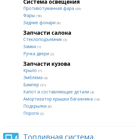
Система освещения
Противотуманная фара
(59)
Фары
(18)
Задние фонари
(8)
Запчасти салона
Стеклоподъемник
(3)
Замки
(1)
Ручка двери
(2)
Запчасти кузова
Крыло
(7)
Эмблема
(4)
Бампер
(31)
Капот и составляющие детали
(4)
Амортизатор крышки багажника
(14)
Подкрылки
(8)
Пороги
(2)
Топливная система