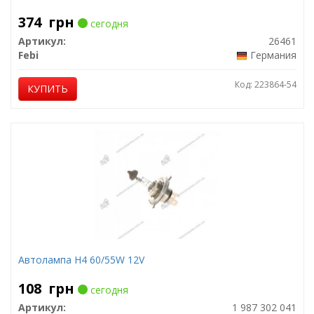
374
грн
сегодня
Артикул:
26461
Febi
Германия
Код: 223864-54
КУПИТЬ
Автолампа H4 60/55W 12V
108
грн
сегодня
Артикул:
1 987 302 041