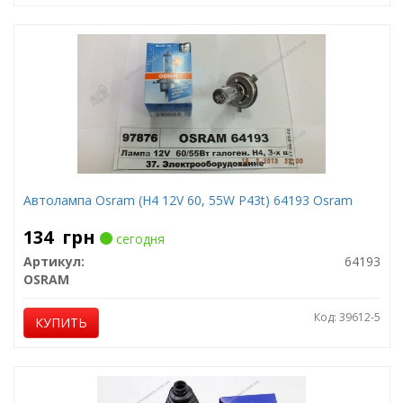
Автолампа Osram (H4 12V 60, 55W P43t) 64193 Osram
134
грн
сегодня
Артикул:
64193
OSRAM
Код: 39612-5
КУПИТЬ