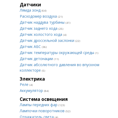
Датчики
Лямда зонд
(64)
Расходомер воздуха
(21)
Датчик наддува турбины
(41)
Датчик заднего хода
(25)
Датчик холостого хода
(4)
Датчик дроссельной заслонки
(22)
Датчик АБС
(36)
Датчик температуры окружающей среды
(1)
Датчик детонации
(11)
Датчик абсолютного давления во впускном
коллекторе
(5)
Электрика
Реле
(4)
Аккумулятор
(84)
Система освещения
Лампы передних фар
(123)
Лампочки поворотников
(52)
Отражатель света
(4)