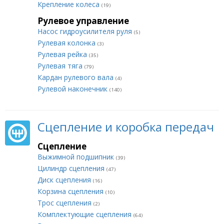
Крепление колеса
(19)
Рулевое управление
Насос гидроусилителя руля
(5)
Рулевая колонка
(3)
Рулевая рейка
(35)
Рулевая тяга
(79)
Кардан рулевого вала
(4)
Рулевой наконечник
(140)
Сцепление и коробка передач
Сцепление
Выжимной подшипник
(39)
Цилиндр сцепления
(47)
Диск сцепления
(16)
Корзина сцепления
(10)
Трос сцепления
(2)
Комплектующие сцепления
(64)