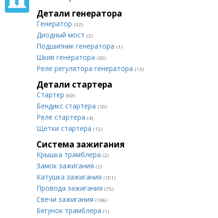
Детали генератора
Генератор
(32)
Диодный мост
(2)
Подшипник генератора
(1)
Шкив генератора
(30)
Реле регулятора генератора
(13)
Детали стартера
Стартер
(69)
Бендикс стартера
(10)
Реле стартера
(4)
Щетки стартера
(12)
Система зажигания
Крышка трамблера
(2)
Замок зажигания
(2)
Катушка зажигания
(101)
Провода зажигания
(75)
Свечи зажигания
(196)
Бегунок трамблера
(1)