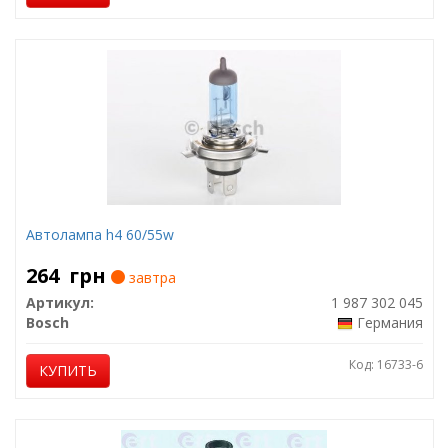
Автолампа h4 60/55w
264
грн
завтра
Артикул:
1 987 302 045
Bosch
Германия
Код: 16733-6
КУПИТЬ