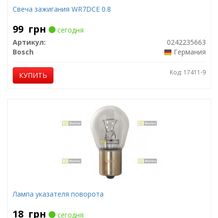
Свеча зажигания WR7DCE 0.8
99
грн
сегодня
Артикул:
0242235663
Bosch
Германия
Код: 17411-9
КУПИТЬ
Лампа указателя поворота
18
грн
сегодня