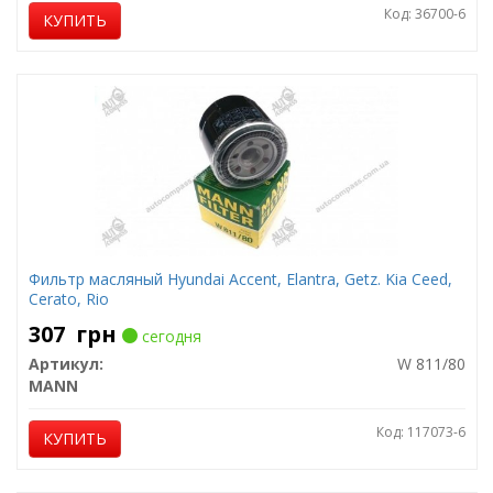
Код: 36700-6
КУПИТЬ
Фильтр масляный Hyundai Accent, Elantra, Getz. Kia Ceed,
Cerato, Rio
307
грн
сегодня
Артикул:
W 811/80
MANN
Код: 117073-6
КУПИТЬ