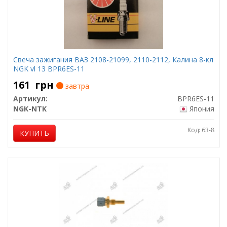
Свеча зажигания ВАЗ 2108-21099, 2110-2112, Калина 8-кл
NGK vl 13 BPR6ES-11
161
грн
завтра
Артикул:
BPR6ES-11
NGK-NTK
Япония
Код: 63-8
КУПИТЬ