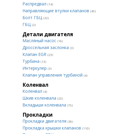
Распредвал
(14)
Направляющие втулки клапанов
(45)
Болт ГБЦ
(32)
ГБЦ
(2)
Детали двигателя
Масляный насос
(16)
Дроссельная заслонка
(3)
Клапан EGR
(23)
Турбина
(13)
Интеркулер
(3)
Клапан управления турбиной
(4)
Коленвал
Коленвал
(4)
Шкив коленвала
(25)
Вкладыши коленвала
(75)
Прокладки
Прокладки двигателя
(36)
Прокладка крышки клапанов
(110)