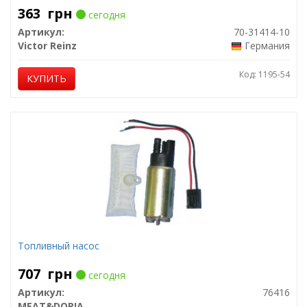
363
грн
сегодня
Артикул:
70-31414-10
Victor Reinz
Германия
Код: 1195-54
КУПИТЬ
Топливный насос
707
грн
сегодня
Артикул:
76416
MEAT&DORIA