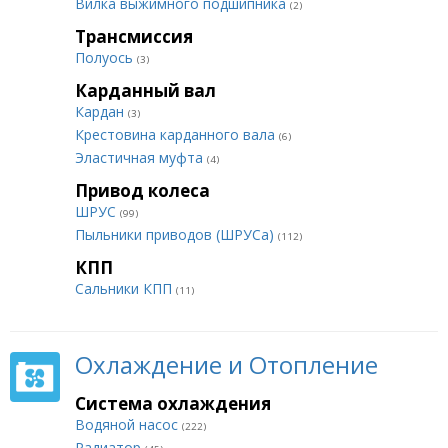
Вилка выжимного подшипника
(2)
Трансмиссия
Полуось
(3)
Карданный вал
Кардан
(3)
Крестовина карданного вала
(6)
Эластичная муфта
(4)
Привод колеса
ШРУС
(99)
Пыльники приводов (ШРУСа)
(112)
КПП
Сальники КПП
(11)
Охлаждение и Отопление
Система охлаждения
Водяной насос
(222)
Радиатор