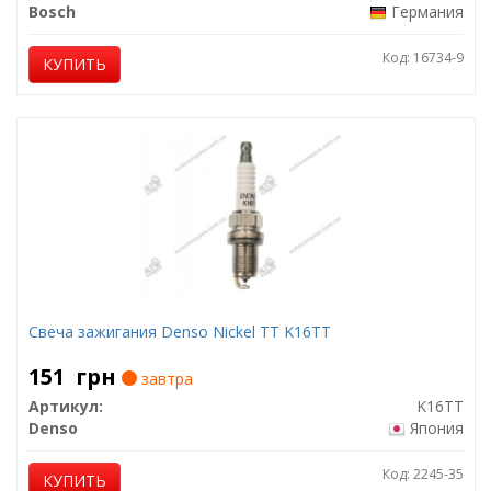
Bosch
Германия
Код: 16734-9
КУПИТЬ
Свеча зажигания Denso Nickel TT K16TT
151
грн
завтра
Артикул:
K16TT
Denso
Япония
Код: 2245-35
КУПИТЬ