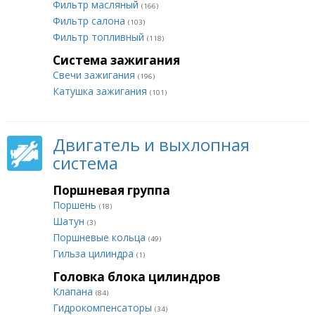
Фильтр масляный
(166)
Фильтр салона
(103)
Фильтр топливный
(118)
Система зажигания
Свечи зажигания
(196)
Катушка зажигания
(101)
Двигатель и выхлопная
система
Поршневая группа
Поршень
(18)
Шатун
(3)
Поршневые кольца
(49)
Гильза цилиндра
(1)
Головка блока цилиндров
Клапана
(84)
Гидрокомпенсаторы
(34)