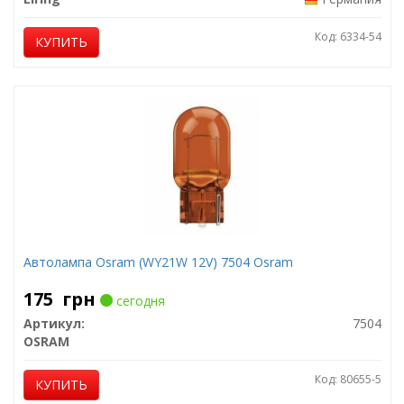
Код: 6334-54
КУПИТЬ
Автолампа Osram (WY21W 12V) 7504 Osram
175
грн
сегодня
Артикул:
7504
OSRAM
Код: 80655-5
КУПИТЬ