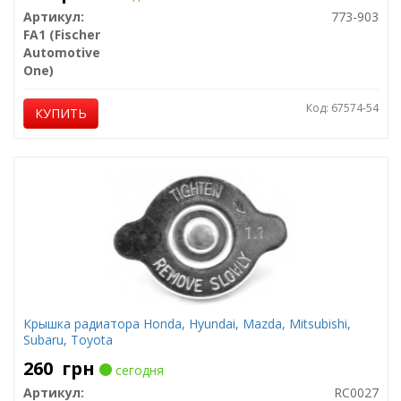
Артикул:
773-903
FA1 (Fischer
Automotive
One)
Код: 67574-54
КУПИТЬ
Крышка радиатора Honda, Hyundai, Mazda, Mitsubishi,
Subaru, Toyota
260
грн
сегодня
Артикул:
RC0027