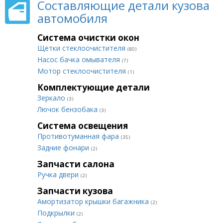
Составляющие детали кузова
автомобиля
Система очистки окон
Щетки стеклоочистителя
(80)
Насос бачка омывателя
(7)
Мотор стеклоочистителя
(1)
Комплектующие детали
Зеркало
(3)
Лючок бензобака
(3)
Система освещения
Противотуманная фара
(35)
Задние фонари
(2)
Запчасти салона
Ручка двери
(2)
Запчасти кузова
Амортизатор крышки багажника
(2)
Подкрылки
(2)