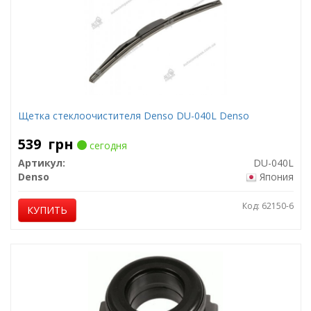
Щетка стеклоочистителя Denso DU-040L Denso
539
грн
сегодня
Артикул:
DU-040L
Denso
Япония
Код: 62150-6
КУПИТЬ