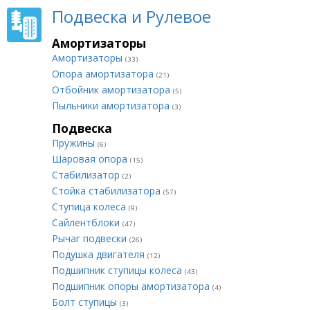
Подвеска и Рулевое
Амортизаторы
Амортизаторы
(33)
Опора амортизатора
(21)
Отбойник амортизатора
(5)
Пыльники амортизатора
(3)
Подвеска
Пружины
(6)
Шаровая опора
(15)
Стабилизатор
(2)
Стойка стабилизатора
(57)
Ступица колеса
(9)
Сайлентблоки
(47)
Рычаг подвески
(26)
Подушка двигателя
(12)
Подшипник ступицы колеса
(43)
Подшипник опоры амортизатора
(4)
Болт ступицы
(3)