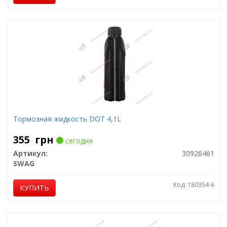
Тормозная жидкость DOT 4,1L
355
грн
сегодня
Артикул:
30926461
SWAG
Код: 180354-6
КУПИТЬ