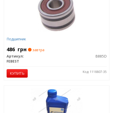
Подшипник
486
грн
завтра
Артикул:
B885D
FEBEST
Код: 1118807-35
КУПИТЬ