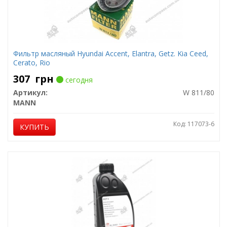
Фильтр масляный Hyundai Accent, Elantra, Getz. Kia Ceed,
Cerato, Rio
307
грн
сегодня
Артикул:
W 811/80
MANN
Код: 117073-6
КУПИТЬ