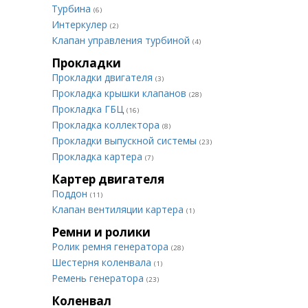
Турбина
(6)
Интеркулер
(2)
Клапан управления турбиной
(4)
Прокладки
Прокладки двигателя
(3)
Прокладка крышки клапанов
(28)
Прокладка ГБЦ
(16)
Прокладка коллектора
(8)
Прокладки выпускной системы
(23)
Прокладка картера
(7)
Картер двигателя
Поддон
(11)
Клапан вентиляции картера
(1)
Ремни и ролики
Ролик ремня генератора
(28)
Шестерня коленвала
(1)
Ремень генератора
(23)
Коленвал