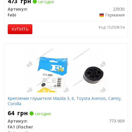
473
грн
сегодня
Артикул:
23930
Febi
Германия
Код: 152508-54
КУПИТЬ
Крепление глушителя Mazda 3, 6, Toyota Avensis, Camry,
Corolla
64
грн
сегодня
Артикул:
773-909
FA1 (Fischer