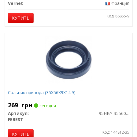
Vernet
Франция
Код: 86855-9
КУПИТЬ
Сальник привода (35X56X9X14.9)
269
грн
сегодня
Артикул:
95HBY-35560915C
FEBEST
Код: 144812-35
КУПИТЬ