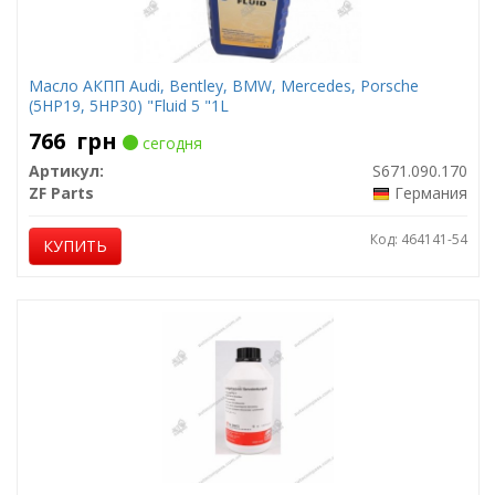
Масло АКПП Audi, Bentley, BMW, Mercedes, Porsche
(5HP19, 5HP30) "Fluid 5 "1L
766
грн
сегодня
Артикул:
S671.090.170
ZF Parts
Германия
Код: 464141-54
КУПИТЬ