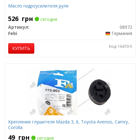
Масло гидроусилителя руля
526
грн
сегодня
Артикул:
08972
Febi
Германия
Код: 16470-5
КУПИТЬ
Крепление глушителя Mazda 3, 6, Toyota Avensis, Camry,
Corolla
49
грн
сегодня