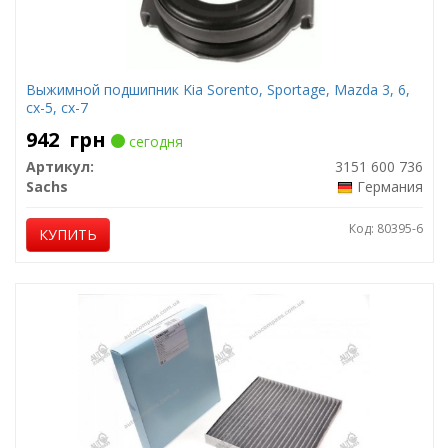
Выжимной подшипник Kia Sorento, Sportage, Mazda 3, 6,
cx-5, cx-7
942
грн
сегодня
Артикул:
3151 600 736
Sachs
Германия
Код: 80395-6
КУПИТЬ