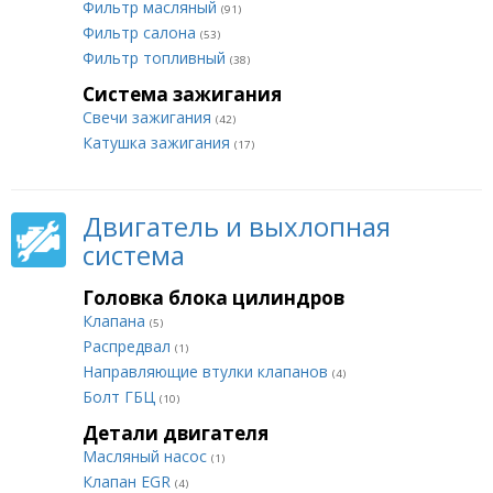
Фильтр масляный
(91)
Фильтр салона
(53)
Фильтр топливный
(38)
Система зажигания
Свечи зажигания
(42)
Катушка зажигания
(17)
Двигатель и выхлопная
система
Головка блока цилиндров
Клапана
(5)
Распредвал
(1)
Направляющие втулки клапанов
(4)
Болт ГБЦ
(10)
Детали двигателя
Масляный насос
(1)
Клапан EGR
(4)