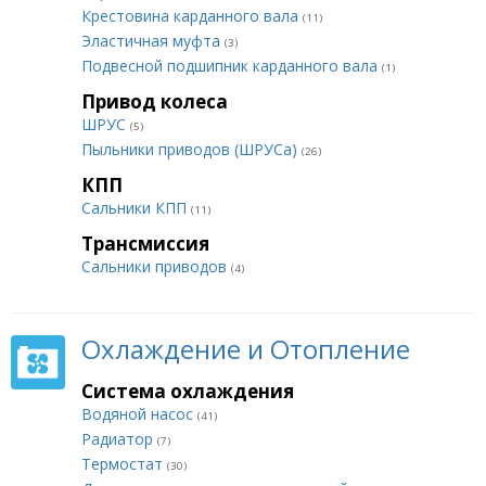
Крестовина карданного вала
(11)
Эластичная муфта
(3)
Подвесной подшипник карданного вала
(1)
Привод колеса
ШРУС
(5)
Пыльники приводов (ШРУСа)
(26)
КПП
Сальники КПП
(11)
Трансмиссия
Сальники приводов
(4)
Охлаждение и Отопление
Система охлаждения
Водяной насос
(41)
Радиатор
(7)
Термостат
(30)