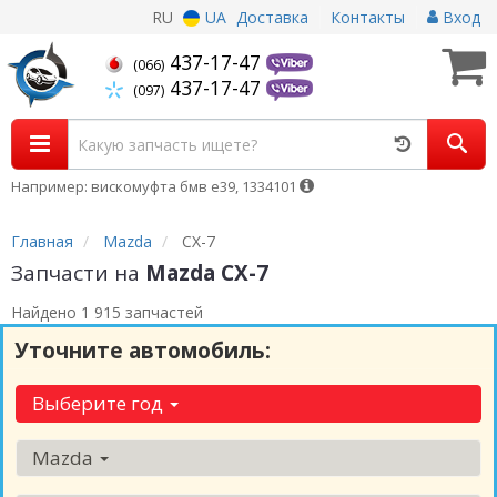
RU
UA
Доставка
Контакты
Вход
437-17-47
(066)
437-17-47
(097)
Например: вискомуфта бмв е39, 1334101
Главная
Mazda
CX-7
Запчасти на
Mazda CX-7
Найдено 1 915 запчастей
Уточните автомобиль:
Выберите год
Mazda