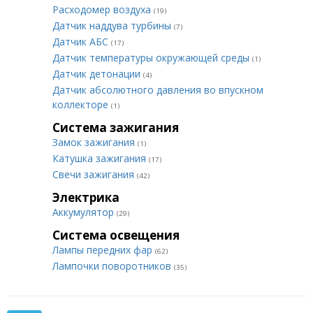
Расходомер воздуха
(19)
Датчик наддува турбины
(7)
Датчик АБС
(17)
Датчик температуры окружающей среды
(1)
Датчик детонации
(4)
Датчик абсолютного давления во впускном
коллекторе
(1)
Система зажигания
Замок зажигания
(1)
Катушка зажигания
(17)
Свечи зажигания
(42)
Электрика
Аккумулятор
(29)
Система освещения
Лампы передних фар
(62)
Лампочки поворотников
(35)