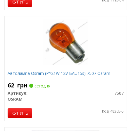
Код: 1195-54
КУПИТЬ
Автолампа Osram (PY21W 12V BAU15s) 7507 Osram
62
грн
сегодня
Артикул:
7507
OSRAM
Код: 48305-5
КУПИТЬ