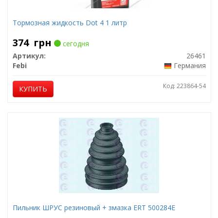
Тормозная жидкость Dot 4 1 литр
374
грн
сегодня
Артикул:
26461
Febi
Германия
Код: 223864-54
КУПИТЬ
Пильник ШРУС резиновый + змазка ERT 500284E