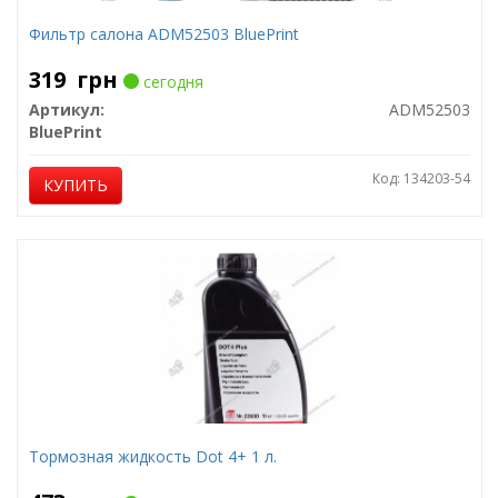
Фильтр салона ADM52503 BluePrint
319
грн
сегодня
Артикул:
ADM52503
BluePrint
Код: 134203-54
КУПИТЬ
Тормозная жидкость Dot 4+ 1 л.