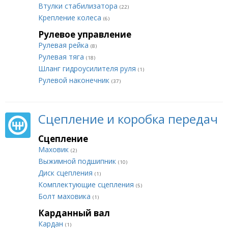
Втулки стабилизатора
(22)
Крепление колеса
(6)
Рулевое управление
Рулевая рейка
(8)
Рулевая тяга
(18)
Шланг гидроусилителя руля
(1)
Рулевой наконечник
(37)
Сцепление и коробка передач
Сцепление
Маховик
(2)
Выжимной подшипник
(10)
Диск сцепления
(1)
Комплектующие сцепления
(5)
Болт маховика
(1)
Карданный вал
Кардан
(1)