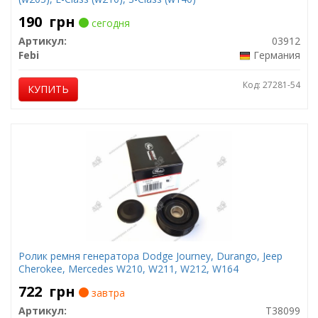
190
грн
сегодня
Артикул:
03912
Febi
Германия
Код: 27281-54
КУПИТЬ
Ролик ремня генератора Dodge Journey, Durango, Jeep
Cherokee, Mercedes W210, W211, W212, W164
722
грн
завтра
Артикул:
T38099