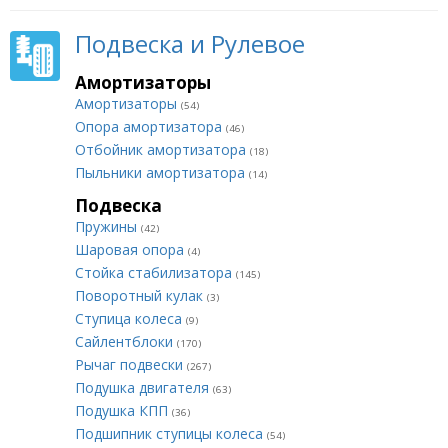
Подвеска и Рулевое
Амортизаторы
Амортизаторы
(54)
Опора амортизатора
(46)
Отбойник амортизатора
(18)
Пыльники амортизатора
(14)
Подвеска
Пружины
(42)
Шаровая опора
(4)
Стойка стабилизатора
(145)
Поворотный кулак
(3)
Ступица колеса
(9)
Сайлентблоки
(170)
Рычаг подвески
(267)
Подушка двигателя
(63)
Подушка КПП
(36)
Подшипник ступицы колеса
(54)