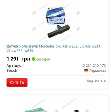
Датчик коленвала Mercedes C-Class w202, E-class w211,
Vito w638, w639
1 291
грн
сегодня
Артикул:
0 261 210 170
Bosch
Германия
Код: 45130-6
КУПИТЬ