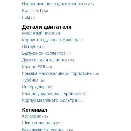
Направляющие втулки клапанов
(13)
Болт ГБЦ
(24)
ГБЦ
(1)
Детали двигателя
Масляный насос
(45)
Корпус воздушного фильтра
(5)
Патрубки
(38)
Выпускной коллектор
(1)
Дроссельная заслонка
(13)
Клапан EGR
(53)
Крышка маслозаливной горловины
(20)
Турбина
(29)
Интеркулер
(10)
Клапан управления турбиной
(18)
Корпус масляного фильтра
(16)
Коленвал
Коленвал
(16)
Шкив коленвала
(25)
Вкладыши коленвала
(115)