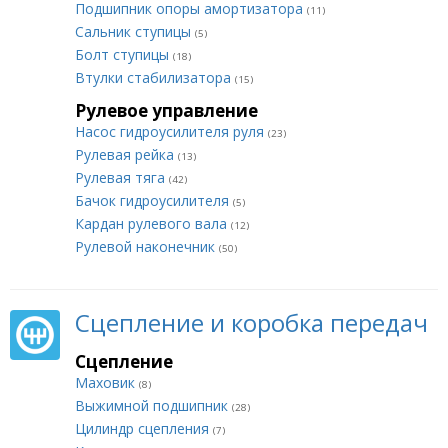
Подшипник опоры амортизатора
(11)
Сальник ступицы
(5)
Болт ступицы
(18)
Втулки стабилизатора
(15)
Рулевое управление
Насос гидроусилителя руля
(23)
Рулевая рейка
(13)
Рулевая тяга
(42)
Бачок гидроусилителя
(5)
Кардан рулевого вала
(12)
Рулевой наконечник
(50)
Сцепление и коробка передач
Сцепление
Маховик
(8)
Выжимной подшипник
(28)
Цилиндр сцепления
(7)