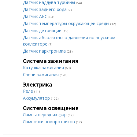
Датчик наддува турбины
(54)
Датчик заднего хода
(2)
Датчик АБС
(64)
Датчик температуры окружающей среды
(12)
Датчик детонации
(15)
Датчик абсолютного давления во впускном
коллекторе
(7)
Датчик парктроника
(23)
Система зажигания
Катушка зажигания
(63)
Свечи зажигания
(120)
Электрика
Реле
(11)
Аккумулятор
(102)
Система освещения
Лампы передних фар
(62)
Лампочки поворотников
(17)