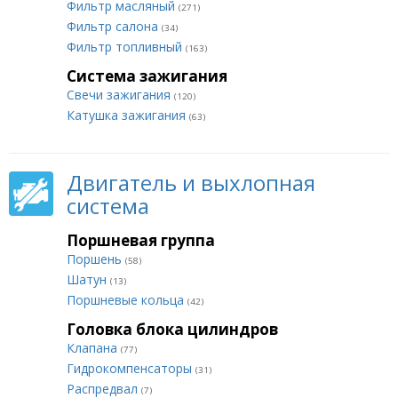
Фильтр масляный
(271)
Фильтр салона
(34)
Фильтр топливный
(163)
Система зажигания
Свечи зажигания
(120)
Катушка зажигания
(63)
Двигатель и выхлопная
система
Поршневая группа
Поршень
(58)
Шатун
(13)
Поршневые кольца
(42)
Головка блока цилиндров
Клапана
(77)
Гидрокомпенсаторы
(31)
Распредвал
(7)