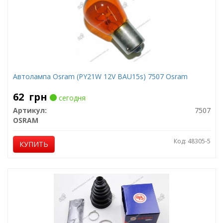
Автолампа Osram (PY21W 12V BAU15s) 7507 Osram
62
грн
сегодня
Артикул:
7507
OSRAM
Код: 48305-5
КУПИТЬ