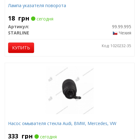
Лампа указателя поворота
18
грн
сегодня
Артикул:
99.99.995
STARLINE
Чехия
Код: 1020232-35
КУПИТЬ
Насос омывателя стекла Audi, BMW, Mercedes, VW
333
грн
сегодня