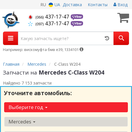
RU
UA
Доставка
Контакты
Вход
437-17-47
(066)
437-17-47
(097)
Например: вискомуфта бмв е39, 1334101
Главная
Mercedes
C-Class W204
Запчасти на
Mercedes C-Class W204
Найдено 7 153 запчасти
Уточните автомобиль:
Выберите год
Mercedes