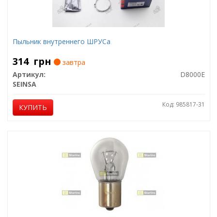
Пыльник внутреннего ШРУСа
314
грн
завтра
Артикул:
D8000E
SEINSA
Код: 985817-31
КУПИТЬ