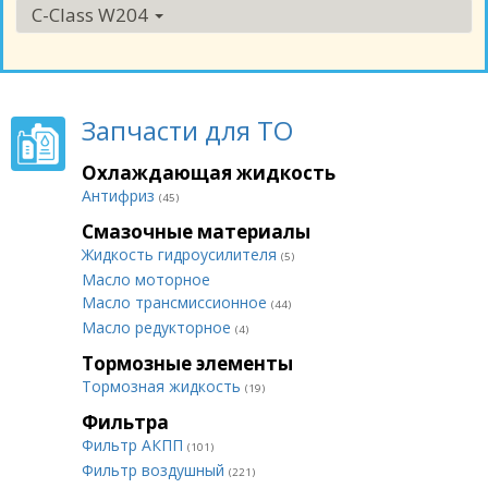
C-Class W204
Запчасти для ТО
Охлаждающая жидкость
Антифриз
(45)
Смазочные материалы
Жидкость гидроусилителя
(5)
Масло моторное
Масло трансмиссионное
(44)
Масло редукторное
(4)
Тормозные элементы
Тормозная жидкость
(19)
Фильтра
Фильтр АКПП
(101)
Фильтр воздушный
(221)