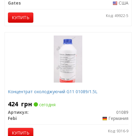
Gates
США
Код: 49922-5
КУПИТЬ
Концентрат охолоджуючий G11 01089/1.5L
424
грн
сегодня
Артикул:
01089
Febi
Германия
Код: 9316-9
КУПИТЬ