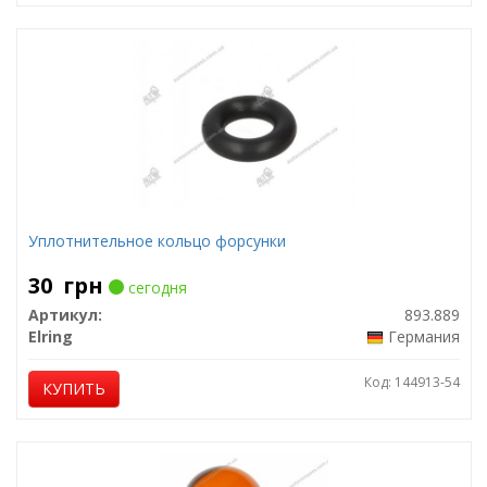
Уплотнительное кольцо форсунки
30
грн
сегодня
Артикул:
893.889
Elring
Германия
Код: 144913-54
КУПИТЬ