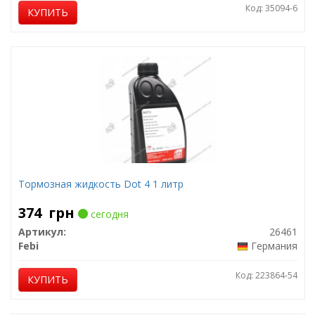
Код: 35094-6
КУПИТЬ
Тормозная жидкость Dot 4 1 литр
374
грн
сегодня
Артикул:
26461
Febi
Германия
Код: 223864-54
КУПИТЬ