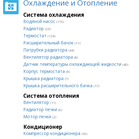
Охлаждение и Отопление
Система охлаждения
Водяной насос
(175)
Радиатор
(23)
Термостат
(124)
Расширительный бачок
(11)
Патрубки радиатора
(44)
Вентилятор радиатора
(8)
Датчик температуры охлаждающей жидкости
(40)
Корпус термостата
(9)
Крышка радиатора
(7)
Крышка расширительного бачка
(17)
Система отопления
Вентилятор
(11)
Радиатор печки
(6)
Мотор печки
(2)
Кондиционер
Компрессор кондиционера
(35)