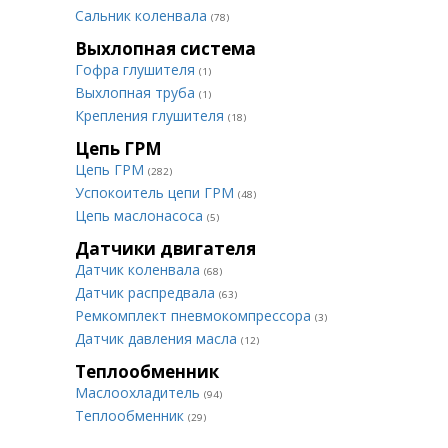
Сальник коленвала
(78)
Выхлопная система
Гофра глушителя
(1)
Выхлопная труба
(1)
Крепления глушителя
(18)
Цепь ГРМ
Цепь ГРМ
(282)
Успокоитель цепи ГРМ
(48)
Цепь маслонасоса
(5)
Датчики двигателя
Датчик коленвала
(68)
Датчик распредвала
(63)
Ремкомплект пневмокомпрессора
(3)
Датчик давления масла
(12)
Теплообменник
Маслоохладитель
(94)
Теплообменник
(29)