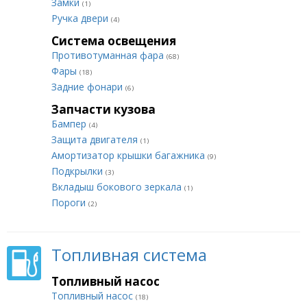
Замки
(1)
Ручка двери
(4)
Система освещения
Противотуманная фара
(68)
Фары
(18)
Задние фонари
(6)
Запчасти кузова
Бампер
(4)
Защита двигателя
(1)
Амортизатор крышки багажника
(9)
Подкрылки
(3)
Вкладыш бокового зеркала
(1)
Пороги
(2)
Топливная система
Топливный насос
Топливный насос
(18)