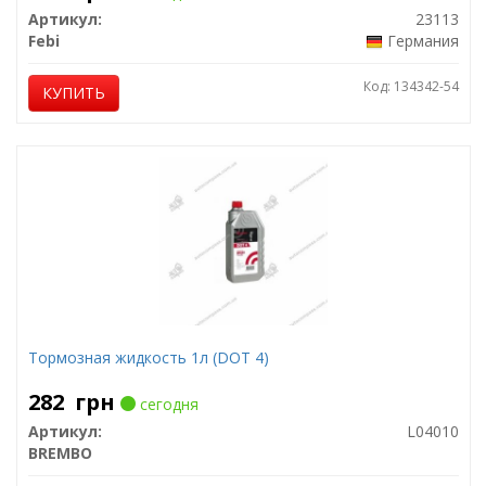
Артикул:
23113
Febi
Германия
Код: 134342-54
КУПИТЬ
Тормозная жидкость 1л (DOT 4)
282
грн
сегодня
Артикул:
L04010
BREMBO