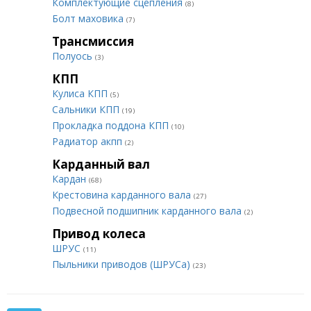
Комплектующие сцепления
(8)
Болт маховика
(7)
Трансмиссия
Полуось
(3)
КПП
Кулиса КПП
(5)
Сальники КПП
(19)
Прокладка поддона КПП
(10)
Радиатор акпп
(2)
Карданный вал
Кардан
(68)
Крестовина карданного вала
(27)
Подвесной подшипник карданного вала
(2)
Привод колеса
ШРУС
(11)
Пыльники приводов (ШРУСа)
(23)