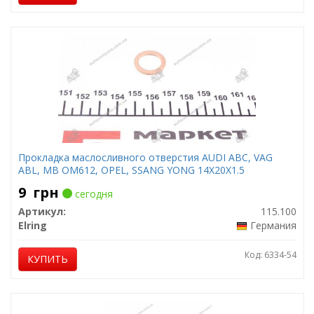
Прокладка маслосливного отверстия AUDI ABC, VAG
ABL, MB OM612, OPEL, SSANG YONG 14X20X1.5
9
грн
сегодня
Артикул:
115.100
Elring
Германия
Код: 6334-54
КУПИТЬ