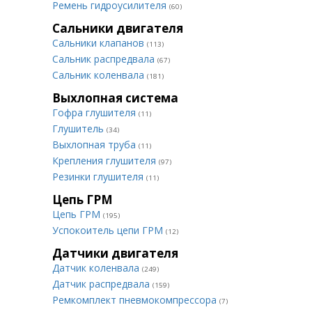
Ремень гидроусилителя
(60)
Сальники двигателя
Сальники клапанов
(113)
Сальник распредвала
(67)
Сальник коленвала
(181)
Выхлопная система
Гофра глушителя
(11)
Глушитель
(34)
Выхлопная труба
(11)
Крепления глушителя
(97)
Резинки глушителя
(11)
Цепь ГРМ
Цепь ГРМ
(195)
Успокоитель цепи ГРМ
(12)
Датчики двигателя
Датчик коленвала
(249)
Датчик распредвала
(159)
Ремкомплект пневмокомпрессора
(7)