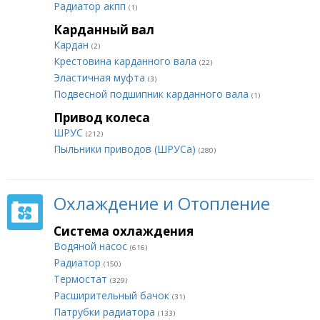
Радиатор акпп
(1)
Карданный вал
Кардан
(2)
Крестовина карданного вала
(22)
Эластичная муфта
(3)
Подвесной подшипник карданного вала
(1)
Привод колеса
ШРУС
(212)
Пыльники приводов (ШРУСа)
(280)
Охлаждение и Отопление
Система охлаждения
Водяной насос
(616)
Радиатор
(150)
Термостат
(329)
Расширительный бачок
(31)
Патрубки радиатора
(133)