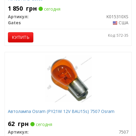
1 850
грн
сегодня
Артикул:
K015310XS
Gates
США
Код: 572-35
КУПИТЬ
Автолампа Osram (PY21W 12V BAU15s) 7507 Osram
62
грн
сегодня
Артикул:
7507