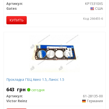
Артикул:
KP15310XS
Gates
США
Код: 266455-6
КУПИТЬ
Прокладка ГБЦ Авео 1.5, Ланос 1.5
643
грн
сегодня
Артикул:
61-28135-00
Victor Reinz
Германия