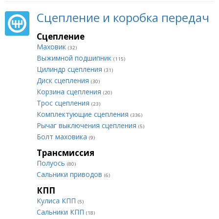
Сцепление и коробка передач
Сцепление
Маховик
(32)
Выжимной подшипник
(115)
Цилиндр сцепления
(31)
Диск сцепления
(30)
Корзина сцепления
(20)
Трос сцепления
(23)
Комплектующие сцепления
(336)
Рычаг выключения сцепления
(5)
Болт маховика
(9)
Трансмиссия
Полуось
(80)
Сальники приводов
(6)
КПП
Кулиса КПП
(5)
Сальники КПП
(18)