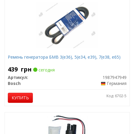
Ремень генератора БМВ 3(е36), 5(е34, е39), 7(е38, е65)
439
грн
сегодня
Артикул:
1987947949
Bosch
Германия
Код: 6702-5
КУПИТЬ