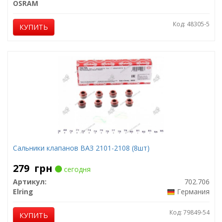
OSRAM
Код: 48305-5
КУПИТЬ
Сальники клапанов ВАЗ 2101-2108 (8шт)
279
грн
сегодня
Артикул:
702.706
Elring
Германия
Код: 79849-54
КУПИТЬ