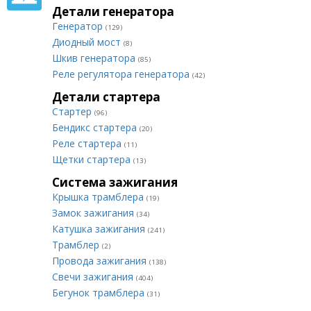
Детали генератора
Генератор
(129)
Диодный мост
(8)
Шкив генератора
(85)
Реле регулятора генератора
(42)
Детали стартера
Стартер
(96)
Бендикс стартера
(20)
Реле стартера
(11)
Щетки стартера
(13)
Система зажигания
Крышка трамблера
(19)
Замок зажигания
(34)
Катушка зажигания
(241)
Трамблер
(2)
Провода зажигания
(138)
Свечи зажигания
(404)
Бегунок трамблера
(31)