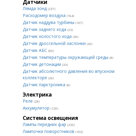
Датчики
Лямда зонд
(237)
Расходомер воздуха
(164)
Датчик наддува турбины
(107)
Датчик заднего хода
(23)
Датчик холостого хода
(30)
Датчик дроссельной заслонки
(42)
Датчик АБС
(60)
Датчик температуры окружающей среды
(8)
Датчик детонации
(33)
Датчик абсолютного давления во впускном
коллекторе
(26)
Датчик парктроника
(8)
Электрика
Реле
(29)
Аккумулятор
(120)
Система освещения
Лампы передних фар
(235)
Лампочки поворотников
(103)