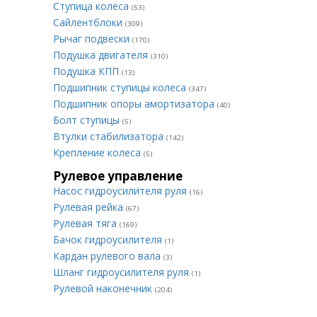
Ступица колеса
(53)
Сайлентблоки
(309)
Рычаг подвески
(170)
Подушка двигателя
(310)
Подушка КПП
(13)
Подшипник ступицы колеса
(347)
Подшипник опоры амортизатора
(40)
Болт ступицы
(5)
Втулки стабилизатора
(142)
Крепление колеса
(5)
Рулевое управление
Насос гидроусилителя руля
(16)
Рулевая рейка
(67)
Рулевая тяга
(169)
Бачок гидроусилителя
(1)
Кардан рулевого вала
(3)
Шланг гидроусилителя руля
(1)
Рулевой наконечник
(204)