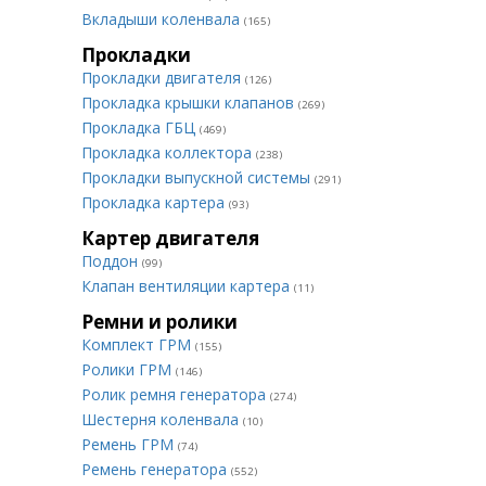
Вкладыши коленвала
(165)
Прокладки
Прокладки двигателя
(126)
Прокладка крышки клапанов
(269)
Прокладка ГБЦ
(469)
Прокладка коллектора
(238)
Прокладки выпускной системы
(291)
Прокладка картера
(93)
Картер двигателя
Поддон
(99)
Клапан вентиляции картера
(11)
Ремни и ролики
Комплект ГРМ
(155)
Ролики ГРМ
(146)
Ролик ремня генератора
(274)
Шестерня коленвала
(10)
Ремень ГРМ
(74)
Ремень генератора
(552)