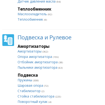
Датчик давления масла
(94)
Теплообменник
Маслоохладитель
(92)
Теплообменник
(9)
Подвеска и Рулевое
Амортизаторы
Амортизаторы
(362)
Опора амортизатора
(155)
Отбойник амортизатора
(38)
Пыльники амортизатора
(63)
Подвеска
Пружины
(308)
Шаровая опора
(72)
Стабилизатор
(2)
Стойка стабилизатора
(225)
Поворотный кулак
(4)