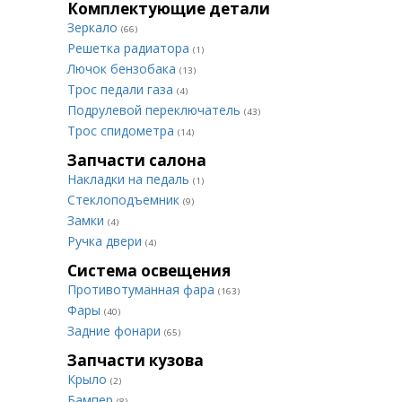
Комплектующие детали
Зеркало
(66)
Решетка радиатора
(1)
Лючок бензобака
(13)
Трос педали газа
(4)
Подрулевой переключатель
(43)
Трос спидометра
(14)
Запчасти салона
Накладки на педаль
(1)
Стеклоподъемник
(9)
Замки
(4)
Ручка двери
(4)
Система освещения
Противотуманная фара
(163)
Фары
(40)
Задние фонари
(65)
Запчасти кузова
Крыло
(2)
Бампер
(8)