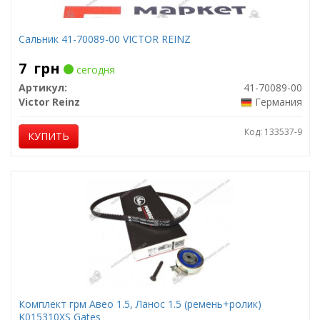
Сальник 41-70089-00 VICTOR REINZ
7
грн
сегодня
Артикул:
41-70089-00
Victor Reinz
Германия
Код: 133537-9
КУПИТЬ
Комплект грм Авео 1.5, Ланос 1.5 (ремень+ролик)
K015310XS Gates