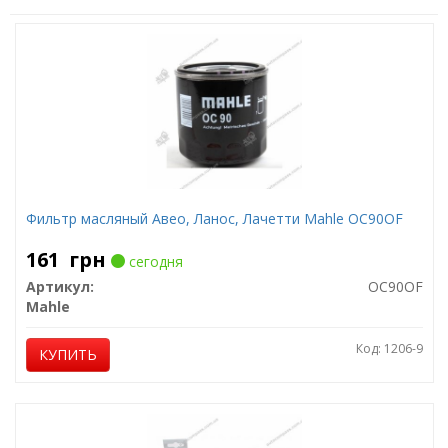
Фильтр масляный Авео, Ланос, Лачетти Mahle OC90OF
161
грн
сегодня
Артикул:
OC90OF
Mahle
Код: 1206-9
КУПИТЬ