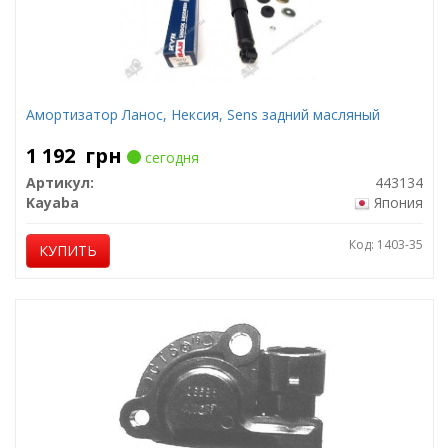
Амортизатор Ланос, Нексия, Sens задний масляный
1 192
грн
сегодня
Артикул:
443134
Kayaba
Япония
Код: 1403-35
КУПИТЬ