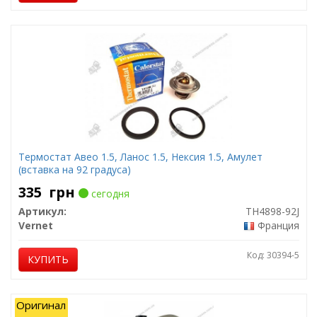
Термостат Авео 1.5, Ланос 1.5, Нексия 1.5, Амулет
(вставка на 92 градуса)
335
грн
сегодня
Артикул:
TH4898-92J
Vernet
Франция
Код: 30394-5
КУПИТЬ
Оригинал