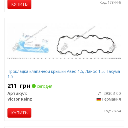
Код: 17344-6
КУПИТЬ
Прокладка клапанной крышки Авео 1.5, Ланос 1.5, Такума
1.5
211
грн
сегодня
Артикул:
71-29303-00
Victor Reinz
Германия
Код: 78-54
КУПИТЬ