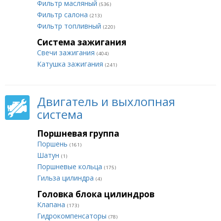
Фильтр масляный
(536)
Фильтр салона
(213)
Фильтр топливный
(220)
Система зажигания
Свечи зажигания
(404)
Катушка зажигания
(241)
Двигатель и выхлопная
система
Поршневая группа
Поршень
(161)
Шатун
(1)
Поршневые кольца
(175)
Гильза цилиндра
(4)
Головка блока цилиндров
Клапана
(173)
Гидрокомпенсаторы
(78)