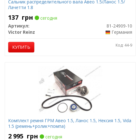
Сальник распределительного вала Авео 1.5/Ланос 1.5/
Лачетти 1.8
137
грн
сегодня
Артикул:
81-24909-10
Victor Reinz
Германия
Код: 44-9
КУПИТЬ
Комплект ремня ГРМ Авео 1.5, Ланос 1.5, Нексия 1.5, Vida
1.5 (ремень+ролик+помпа)
2 995
грн
сегодня