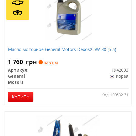
Масло моторное General Motors Dexos2 5W-30 (5 л)
1 760
грн
завтра
Артикул:
1942003
General
Корея
Motors
Код: 100532-31
КУПИТЬ