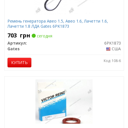
Ремень генератора Авео 1.5, Авео 1.6, Лачетти 1.6,
Лачетти 1.8 ЛДА Gates 6PK1873
703
грн
сегодня
Артикул:
6PK1873
Gates
США
Код: 108-6
КУПИТЬ