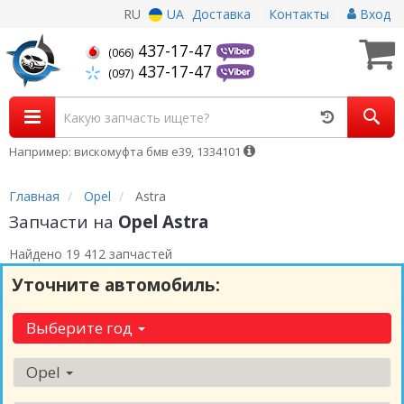
RU
UA
Доставка
Контакты
Вход
437-17-47
(066)
437-17-47
(097)
Например: вискомуфта бмв е39, 1334101
Главная
Opel
Astra
Запчасти на
Opel Astra
Найдено 19 412 запчастей
Уточните автомобиль:
Выберите год
Opel