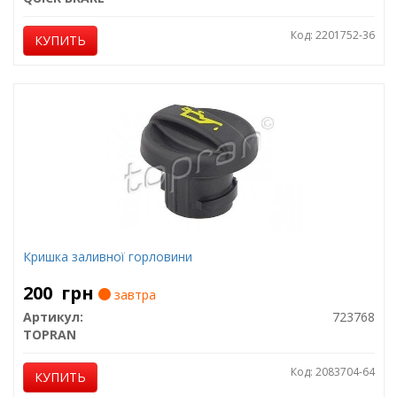
Код: 2201752-36
КУПИТЬ
Кришка заливної горловини
200
грн
завтра
Артикул:
723768
TOPRAN
Код: 2083704-64
КУПИТЬ