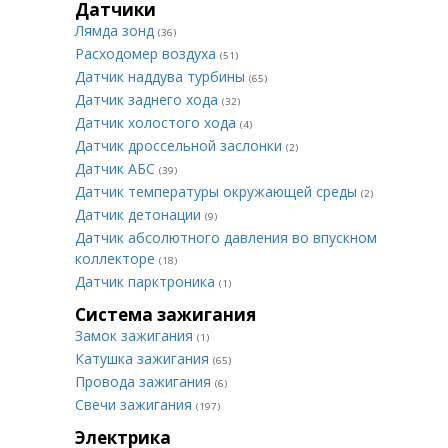
Датчики
Лямда зонд
(36)
Расходомер воздуха
(51)
Датчик наддува турбины
(65)
Датчик заднего хода
(32)
Датчик холостого хода
(4)
Датчик дроссельной заслонки
(2)
Датчик АБС
(39)
Датчик температуры окружающей среды
(2)
Датчик детонации
(9)
Датчик абсолютного давления во впускном
коллекторе
(18)
Датчик парктроника
(1)
Система зажигания
Замок зажигания
(1)
Катушка зажигания
(65)
Провода зажигания
(6)
Свечи зажигания
(197)
Электрика