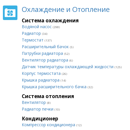
Охлаждение и Отопление
Система охлаждения
Водяной насос
(298)
Радиатор
(34)
Термостат
(137)
Расширительный бачок
(5)
Патрубки радиатора
(52)
Вентилятор радиатора
(6)
Датчик температуры охлаждающей жидкости
(125)
Корпус термостата
(26)
Крышка радиатора
(14)
Крышка расширительного бачка
(32)
Система отопления
Вентилятор
(8)
Радиатор печки
(10)
Кондиционер
Компрессор кондиционера
(12)