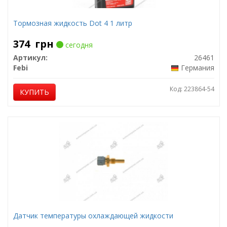
Тормозная жидкость Dot 4 1 литр
374
грн
сегодня
Артикул:
26461
Febi
Германия
Код: 223864-54
КУПИТЬ
Датчик температуры охлаждающей жидкости