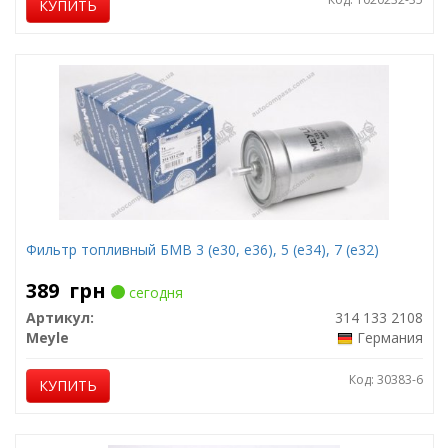
КУПИТЬ
Фильтр топливный БМВ 3 (е30, е36), 5 (е34), 7 (е32)
389
грн
сегодня
Артикул:
314 133 2108
Meyle
Германия
Код: 30383-6
КУПИТЬ