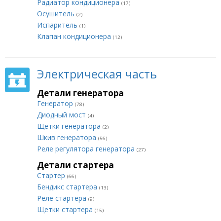
Радиатор кондиционера
(17)
Осушитель
(2)
Испаритель
(1)
Клапан кондиционера
(12)
Электрическая часть
Детали генератора
Генератор
(78)
Диодный мост
(4)
Щетки генератора
(2)
Шкив генератора
(56)
Реле регулятора генератора
(27)
Детали стартера
Стартер
(66)
Бендикс стартера
(13)
Реле стартера
(9)
Щетки стартера
(15)