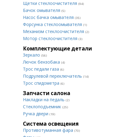
Щетки стеклоочистителя
(94)
Бачок омывателя
(5)
Насос бачка омывателя
(35)
Форсунка стеклоомывателя
(1)
Механизм стеклоочистителя
(2)
Мотор стеклоочистителя
(3)
Комплектующие детали
Зеркало
(56)
Лючок бензобака
(4)
Трос педали газа
(6)
Подрулевой переключатель
(14)
Трос спидометра
(6)
Запчасти салона
Накладки на педаль
(2)
Стеклоподъемник
(25)
Ручка двери
(19)
Система освещения
Противотуманная фара
(70)