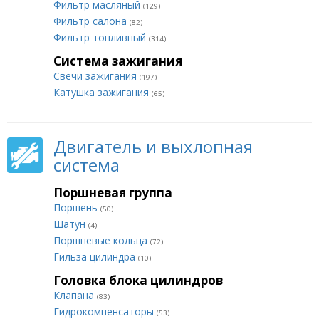
Фильтр масляный
(129)
Фильтр салона
(82)
Фильтр топливный
(314)
Система зажигания
Свечи зажигания
(197)
Катушка зажигания
(65)
Двигатель и выхлопная
система
Поршневая группа
Поршень
(50)
Шатун
(4)
Поршневые кольца
(72)
Гильза цилиндра
(10)
Головка блока цилиндров
Клапана
(83)
Гидрокомпенсаторы
(53)