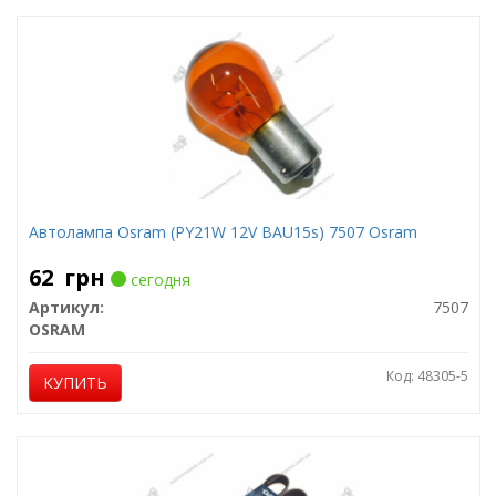
Автолампа Osram (PY21W 12V BAU15s) 7507 Osram
62
грн
сегодня
Артикул:
7507
OSRAM
Код: 48305-5
КУПИТЬ