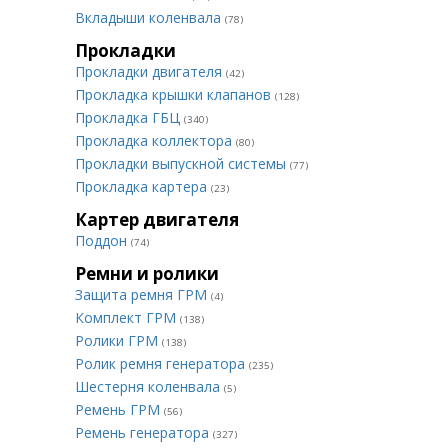
Вкладыши коленвала
(78)
Прокладки
Прокладки двигателя
(42)
Прокладка крышки клапанов
(128)
Прокладка ГБЦ
(340)
Прокладка коллектора
(80)
Прокладки выпускной системы
(77)
Прокладка картера
(23)
Картер двигателя
Поддон
(74)
Ремни и ролики
Защита ремня ГРМ
(4)
Комплект ГРМ
(138)
Ролики ГРМ
(138)
Ролик ремня генератора
(235)
Шестерня коленвала
(5)
Ремень ГРМ
(56)
Ремень генератора
(327)