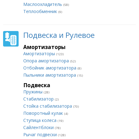
Маслоохладитель
(58)
Теплообменник
(9)
Подвеска и Рулевое
Амортизаторы
Амортизаторы
(123)
Опора амортизатора
(52)
Отбойник амортизатора
(8)
Пыльники амортизатора
(15)
Подвеска
Пружины
(28)
Стабилизатор
(2)
Стойка стабилизатора
(70)
Поворотный кулак
(4)
Ступица колеса
(19)
Сайлентблоки
(78)
Рычаг подвески
(128)