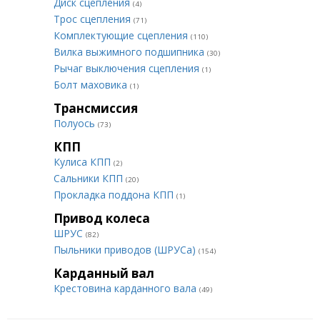
Диск сцепления
(4)
Трос сцепления
(71)
Комплектующие сцепления
(110)
Вилка выжимного подшипника
(30)
Рычаг выключения сцепления
(1)
Болт маховика
(1)
Трансмиссия
Полуось
(73)
КПП
Кулиса КПП
(2)
Сальники КПП
(20)
Прокладка поддона КПП
(1)
Привод колеса
ШРУС
(82)
Пыльники приводов (ШРУСа)
(154)
Карданный вал
Крестовина карданного вала
(49)