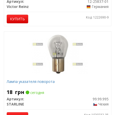
Артикул:
12-25837-01
Victor Reinz
Германия
Код: 1222690-9
КУПИТЬ
Лампа указателя поворота
18
грн
сегодня
Артикул:
99.99.995
STARLINE
Чехия
Код: 1020232-35