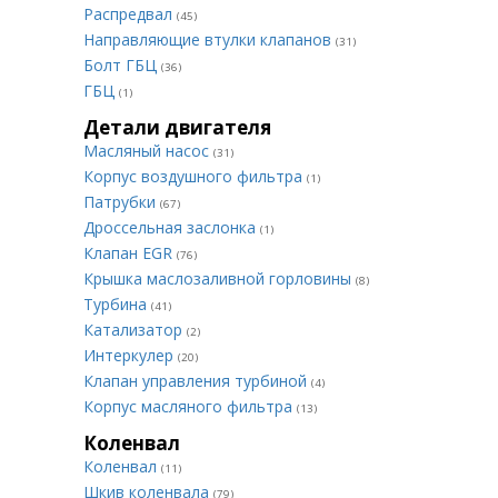
Распредвал
(45)
Направляющие втулки клапанов
(31)
Болт ГБЦ
(36)
ГБЦ
(1)
Детали двигателя
Масляный насос
(31)
Корпус воздушного фильтра
(1)
Патрубки
(67)
Дроссельная заслонка
(1)
Клапан EGR
(76)
Крышка маслозаливной горловины
(8)
Турбина
(41)
Катализатор
(2)
Интеркулер
(20)
Клапан управления турбиной
(4)
Корпус масляного фильтра
(13)
Коленвал
Коленвал
(11)
Шкив коленвала
(79)