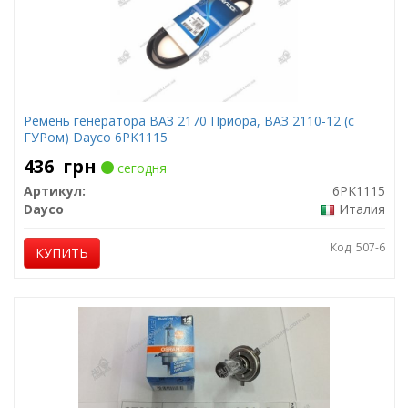
Ремень генератора ВАЗ 2170 Приора, ВАЗ 2110-12 (с
ГУРом) Dayco 6PK1115
436
грн
сегодня
Артикул:
6PK1115
Dayco
Италия
Код: 507-6
КУПИТЬ