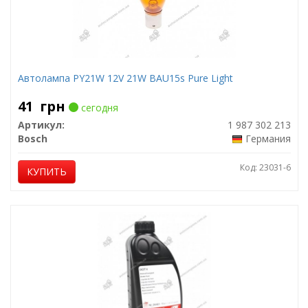
Автолампа PY21W 12V 21W BAU15s Pure Light
41
грн
сегодня
Артикул:
1 987 302 213
Bosch
Германия
Код: 23031-6
КУПИТЬ