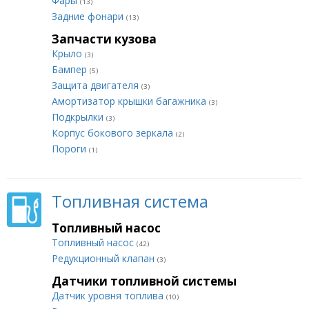
Фары
(13)
Задние фонари
(13)
Запчасти кузова
Крыло
(3)
Бампер
(5)
Защита двигателя
(3)
Амортизатор крышки багажника
(3)
Подкрылки
(3)
Корпус бокового зеркала
(2)
Пороги
(1)
Топливная система
Топливный насос
Топливный насос
(42)
Редукционный клапан
(3)
Датчики топливной системы
Датчик уровня топлива
(10)