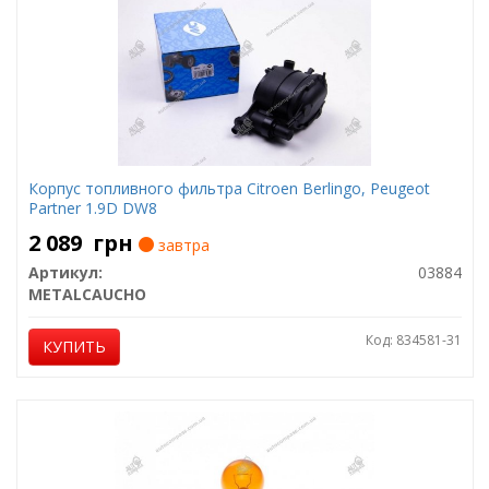
Корпус топливного фильтра Citroen Berlingo, Peugeot
Partner 1.9D DW8
2 089
грн
завтра
Артикул:
03884
METALCAUCHO
Код: 834581-31
КУПИТЬ