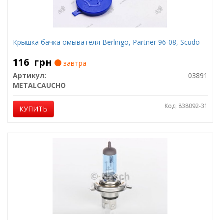
Крышка бачка омывателя Berlingo, Partner 96-08, Scudo
116
грн
завтра
Артикул:
03891
METALCAUCHO
Код: 838092-31
КУПИТЬ