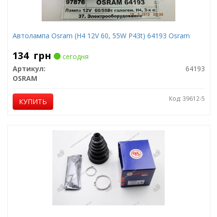
Автолампа Osram (H4 12V 60, 55W P43t) 64193 Osram
134
грн
сегодня
Артикул:
64193
OSRAM
Код: 39612-5
КУПИТЬ