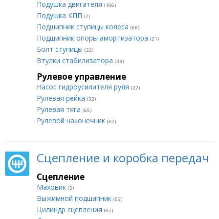
Подушка двигателя
(166)
Подушка КПП
(7)
Подшипник ступицы колеса
(68)
Подшипник опоры амортизатора
(21)
Болт ступицы
(22)
Втулки стабилизатора
(33)
Рулевое управление
Насос гидроусилителя руля
(22)
Рулевая рейка
(32)
Рулевая тяга
(65)
Рулевой наконечник
(82)
Сцепление и коробка передач
Сцепление
Маховик
(5)
Выжимной подшипник
(53)
Цилиндр сцепления
(62)