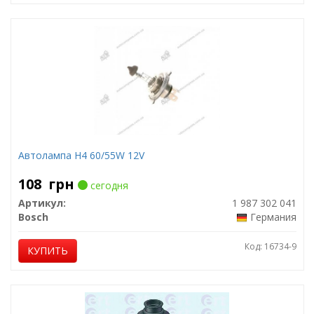
Автолампа H4 60/55W 12V
108
грн
сегодня
Артикул:
1 987 302 041
Bosch
Германия
Код: 16734-9
КУПИТЬ