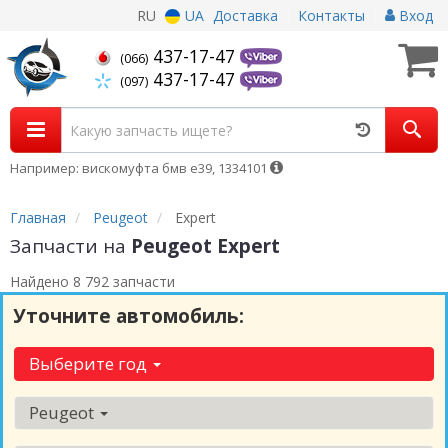
RU
UA
Доставка
Контакты
Вход
437-17-47
(066)
437-17-47
(097)
Например: вискомуфта бмв е39, 1334101
Главная
Peugeot
Expert
Запчасти на
Peugeot Expert
Найдено 8 792 запчасти
Уточните автомобиль:
Выберите год
Peugeot