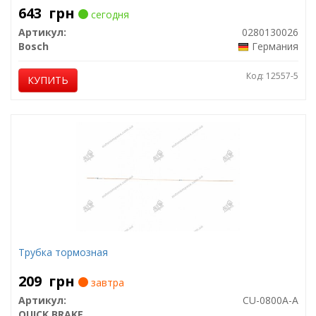
643
грн
сегодня
Артикул:
0280130026
Bosch
Германия
Код: 12557-5
КУПИТЬ
Трубка тормозная
209
грн
завтра
Артикул:
CU-0800A-A
QUICK BRAKE