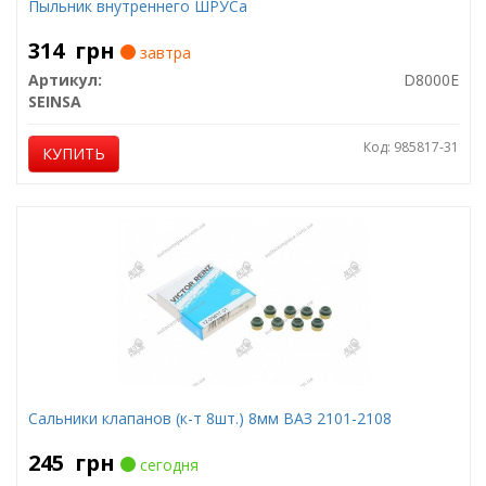
Пыльник внутреннего ШРУСа
314
грн
завтра
Артикул:
D8000E
SEINSA
Код: 985817-31
КУПИТЬ
Сальники клапанов (к-т 8шт.) 8мм ВАЗ 2101-2108
245
грн
сегодня