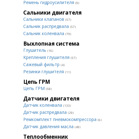
Ремень гидроусилителя
(9)
Сальники двигателя
Сальники клапанов
(57)
Сальник распредвала
(57)
Сальник коленвала
(79)
Выхлопная система
Глушитель
(16)
Крепления глушителя
(57)
Сажевый фильтр
(4)
Резинки глушителя
(11)
Цепь ГРМ
Цепь ГРМ
(58)
Датчики двигателя
Датчик коленвала
(133)
Датчик распредвала
(29)
Ремкомплект пневмокомпрессора
(6)
Датчик давления масла
(49)
Теплообменник