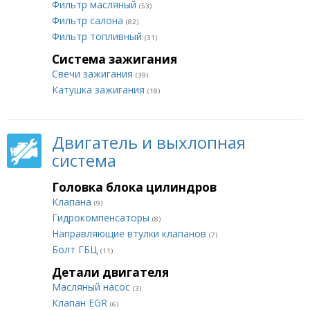
Фильтр масляный
(53)
Фильтр салона
(82)
Фильтр топливный
(31)
Система зажигания
Свечи зажигания
(39)
Катушка зажигания
(18)
Двигатель и выхлопная
система
Головка блока цилиндров
Клапана
(9)
Гидрокомпенсаторы
(8)
Направляющие втулки клапанов
(7)
Болт ГБЦ
(11)
Детали двигателя
Масляный насос
(3)
Клапан EGR
(6)