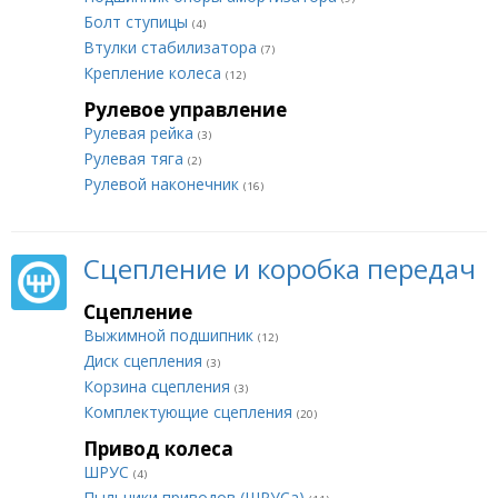
Болт ступицы
(4)
Втулки стабилизатора
(7)
Крепление колеса
(12)
Рулевое управление
Рулевая рейка
(3)
Рулевая тяга
(2)
Рулевой наконечник
(16)
Сцепление и коробка передач
Сцепление
Выжимной подшипник
(12)
Диск сцепления
(3)
Корзина сцепления
(3)
Комплектующие сцепления
(20)
Привод колеса
ШРУС
(4)
Пыльники приводов (ШРУСа)