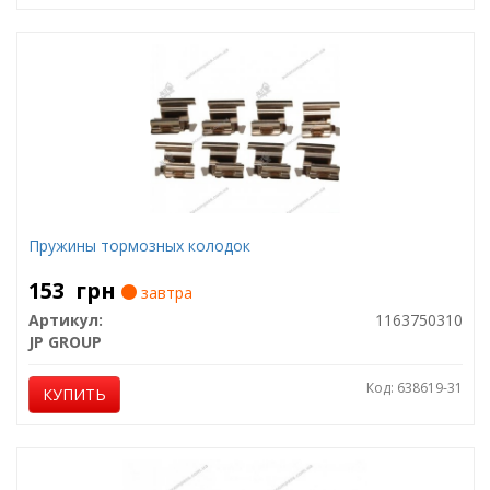
Пружины тормозных колодок
153
грн
завтра
Артикул:
1163750310
JP GROUP
Код: 638619-31
КУПИТЬ