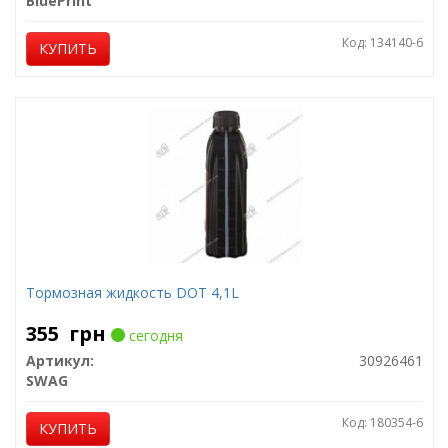
BluePrint
Код: 134140-6
КУПИТЬ
Тормозная жидкость DOT 4,1L
355
грн
сегодня
Артикул:
30926461
SWAG
Код: 180354-6
КУПИТЬ