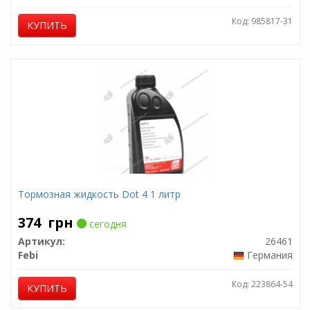
Код: 985817-31
КУПИТЬ
Тормозная жидкость Dot 4 1 литр
374
грн
сегодня
Артикул:
26461
Febi
Германия
Код: 223864-54
КУПИТЬ