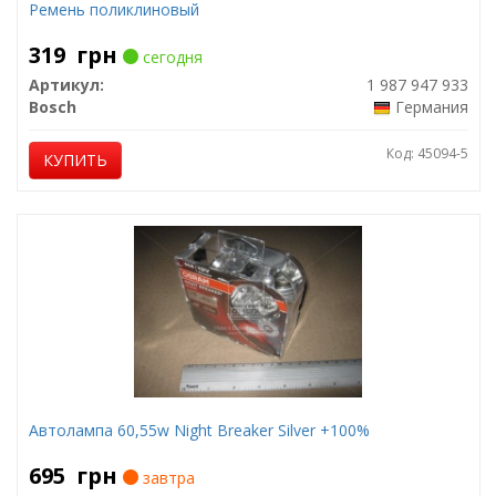
Ремень поликлиновый
319
грн
сегодня
Артикул:
1 987 947 933
Bosch
Германия
Код: 45094-5
КУПИТЬ
Автолампа 60,55w Night Breaker Silver +100%
695
грн
завтра