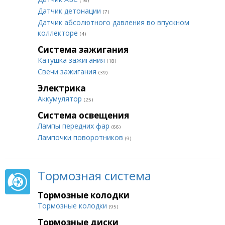
(16)
Датчик детонации
(7)
Датчик абсолютного давления во впускном
коллекторе
(4)
Система зажигания
Катушка зажигания
(18)
Свечи зажигания
(39)
Электрика
Аккумулятор
(25)
Система освещения
Лампы передних фар
(66)
Лампочки поворотников
(9)
Тормозная система
Тормозные колодки
Тормозные колодки
(95)
Тормозные диски