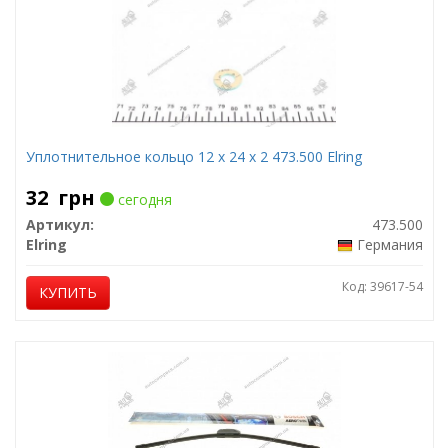
Уплотнительное кольцо 12 x 24 x 2 473.500 Elring
32
грн
сегодня
Артикул:
473.500
Elring
Германия
Код: 39617-54
КУПИТЬ