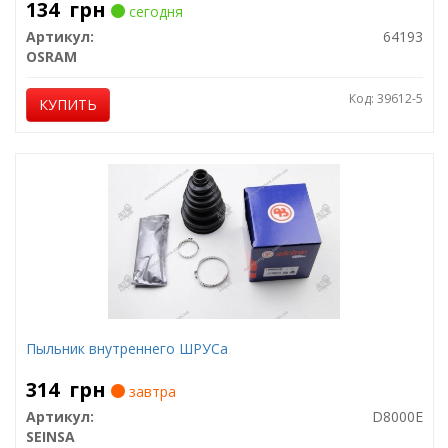
134
грн
сегодня
Артикул:
64193
OSRAM
Код: 39612-5
КУПИТЬ
Пыльник внутреннего ШРУСа
314
грн
завтра
Артикул:
D8000E
SEINSA