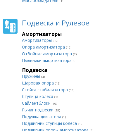
Маслоохладитель
(1)
Подвеска и Рулевое
Амортизаторы
Амортизаторы
(15)
Опора амортизатора
(19)
Отбойник амортизатора
(2)
Пыльники амортизатора
(5)
Подвеска
Пружины
(4)
Шаровая опора
(12)
Стойка стабилизатора
(18)
Ступица колеса
(1)
Сайлентблоки
(16)
Рычаг подвески
(25)
Подушка двигателя
(1)
Подшипник ступицы колеса
(16)
Подшипник опоры амортизатора
(9)