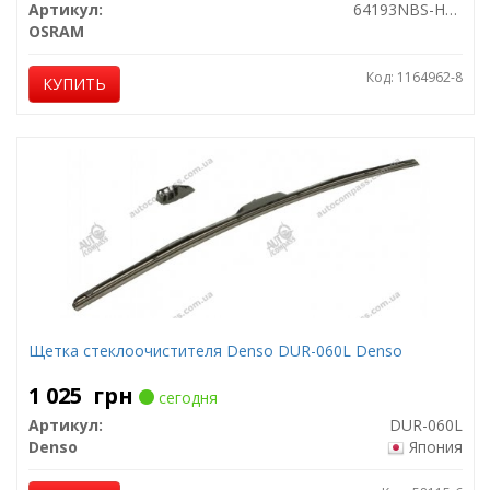
Артикул:
64193NBS-HCB
OSRAM
Код: 1164962-8
КУПИТЬ
Щетка стеклоочистителя Denso DUR-060L Denso
1 025
грн
сегодня
Артикул:
DUR-060L
Denso
Япония