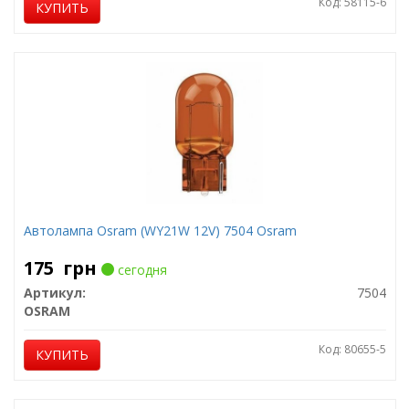
Код: 58115-6
КУПИТЬ
Автолампа Osram (WY21W 12V) 7504 Osram
175
грн
сегодня
Артикул:
7504
OSRAM
Код: 80655-5
КУПИТЬ