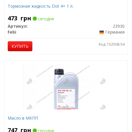
Тормозная жидкость Dot 4+ 1 л.
473
грн
сегодня
Артикул:
23930
Febi
Германия
Код: 152508-54
КУПИТЬ
Масло в МКПП
747
грн
сегодня