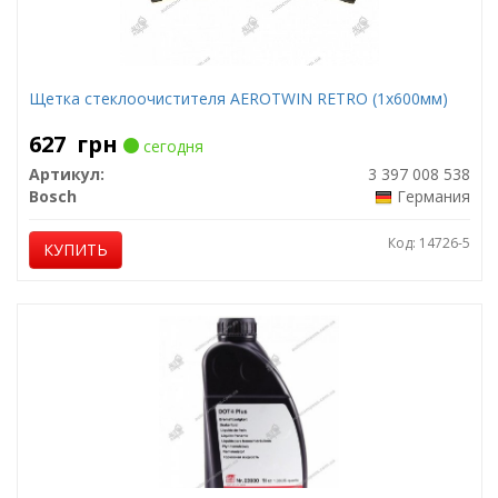
Щетка стеклоочистителя AEROTWIN RETRO (1х600мм)
627
грн
сегодня
Артикул:
3 397 008 538
Bosch
Германия
Код: 14726-5
КУПИТЬ