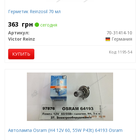
Герметик Reinzosil 70 мл
363
грн
сегодня
Артикул:
70-31414-10
Victor Reinz
Германия
Код: 1195-54
КУПИТЬ
Автолампа Osram (H4 12V 60, 55W P43t) 64193 Osram