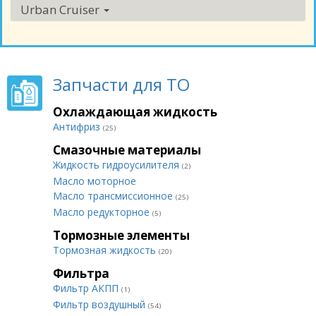
Urban Cruiser
Запчасти для ТО
Охлаждающая жидкость
Антифриз
(25)
Смазочные материалы
Жидкость гидроусилителя
(2)
Масло моторное
Масло трансмиссионное
(25)
Масло редукторное
(5)
Тормозные элементы
Тормозная жидкость
(20)
Фильтра
Фильтр АКПП
(1)
Фильтр воздушный
(54)