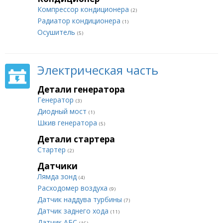
Компрессор кондиционера
(2)
Радиатор кондиционера
(1)
Осушитель
(5)
Электрическая часть
Детали генератора
Генератор
(3)
Диодный мост
(1)
Шкив генератора
(5)
Детали стартера
Стартер
(2)
Датчики
Лямда зонд
(4)
Расходомер воздуха
(9)
Датчик наддува турбины
(7)
Датчик заднего хода
(11)
Датчик АБС