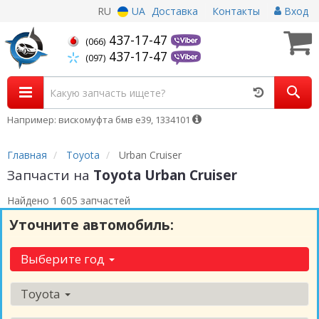
RU
UA
Доставка
Контакты
Вход
437-17-47
(066)
437-17-47
(097)
Например: вискомуфта бмв е39, 1334101
Главная
Toyota
Urban Cruiser
Запчасти на
Toyota Urban Cruiser
Найдено 1 605 запчастей
Уточните автомобиль:
Выберите год
Toyota