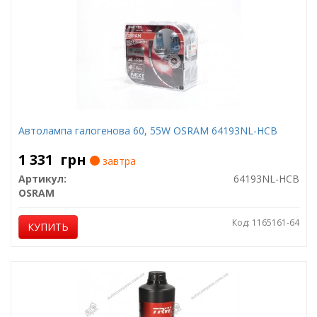
Автолампа галогенова 60, 55W OSRAM 64193NL-HCB
1 331
грн
завтра
Артикул:
64193NL-HCB
OSRAM
Код: 1165161-64
КУПИТЬ