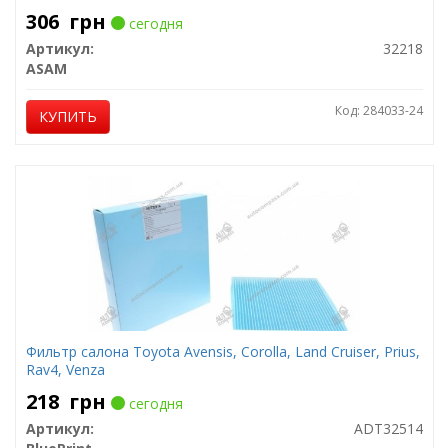
306
грн
сегодня
Артикул:
32218
ASAM
Код: 284033-24
КУПИТЬ
Фильтр салона Toyota Avensis, Corolla, Land Cruiser, Prius,
Rav4, Venza
218
грн
сегодня
Артикул:
ADT32514