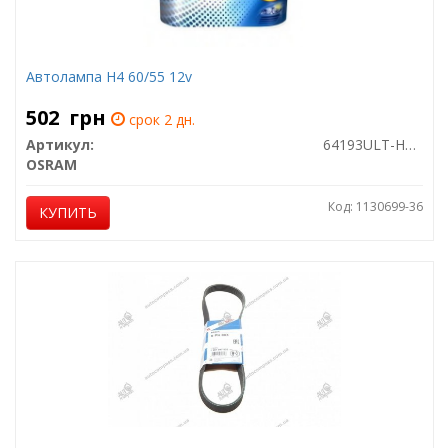
Автолампа H4 60/55 12v
502
грн
срок 2 дн.
Артикул:
64193ULT-HCB
OSRAM
Код: 1130699-36
КУПИТЬ