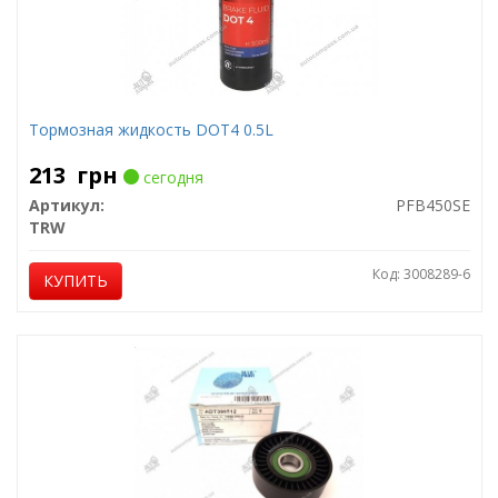
Тормозная жидкость DOT4 0.5L
213
грн
сегодня
Артикул:
PFB450SE
TRW
Код: 3008289-6
КУПИТЬ