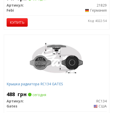
Артикул:
21829
Febi
Германия
Код: 4022-54
КУПИТЬ
Крышка радиатора RC134 GATES
488
грн
сегодня
Артикул:
RC134
Gates
США