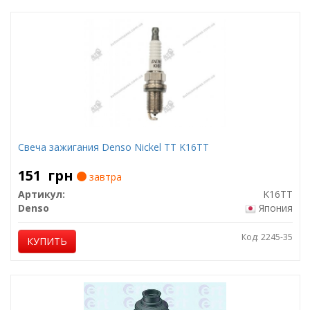
Свеча зажигания Denso Nickel TT K16TT
151
грн
завтра
Артикул:
K16TT
Denso
Япония
Код: 2245-35
КУПИТЬ