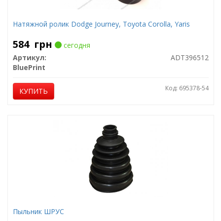
Натяжной ролик Dodge Journey, Toyota Corolla, Yaris
584
грн
сегодня
Артикул:
ADT396512
BluePrint
Код: 695378-54
КУПИТЬ
Пыльник ШРУС