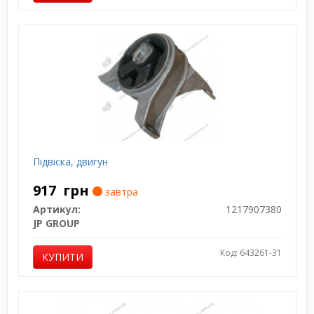
Підвіска, двигун
917
грн
завтра
Артикул:
1217907380
JP GROUP
Код: 643261-31
КУПИТИ