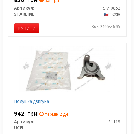
завтра
Артикул:
SM 0852
STARLINE
Чехія
Код: 2466846-35
КУПИТИ
Подушка двигуна
942
грн
термін 2 дн.
Артикул:
91118
UCEL