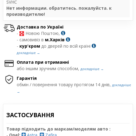
SVHC
Нет информации. обратитесь. пожалуйста. к
производителю!
Доставка по Україні
-
Новою Поштою,
- самовивіз в
м.Харків
-
кур'єром
до дверей по всій країні
докладніше →
Оплата при отриманні
або іншим зручним способом,
докладніше →
Гарантія
обмін / повернення товару протягом 14 днів,
докладніше
→
ЗАСТОСУВАННЯ
Товар підходить до маркам/моделям авто :
-
Opel:
Astra
,
Zafira