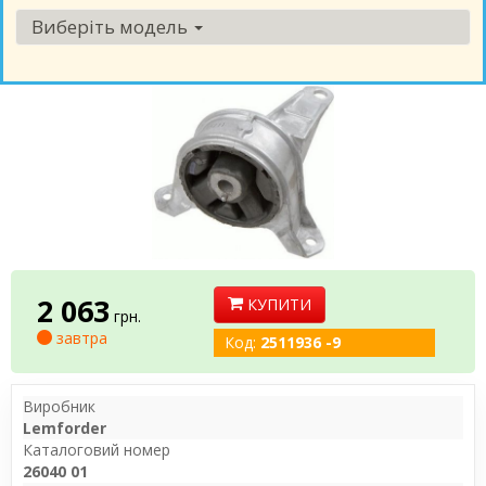
Виберіть модель
2 063
КУПИТИ
грн.
завтра
Код:
2511936 -9
Виробник
Lemforder
Каталоговий номер
26040 01