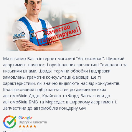
Ми вітаємо Вас в інтернет магазині "Автокомпас". Широкий
асортимент наявності оригінальних запчастин і їх аналогів за
низькими цінами. Швидкі терміни обробки і відправки
замовлень, грамотні консультації фахівців. Це ті
характеристики, які значно виділяють нас від конкурентів.
Кваліфікований підбір запчастин до американських
автомобілів Додж, Крайслер та Форд. Запчастини до
автомобілів БМВ та Мерседес в широкому асортименті.
Запчастини до автомобілів концерну GM.