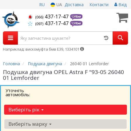
RU
UA
Доставка
Контакти
Вхід
437-17-47
(066)
437-17-47
(097)
Наприклад: вискомуфта бмв Е39, 1334101
Головна
Подушка двигуна
26040 01 Lemforder
Подушка двигуна OPEL Astra F "93-05 26040
01 Lemforder
Уточніть
автомобіль:
Виберіть рік
Виберіть марку