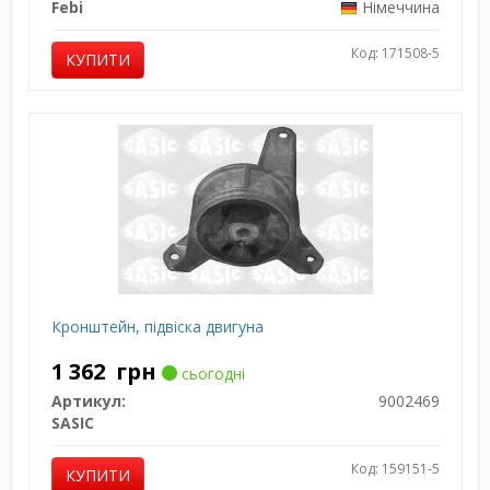
Febi
Німеччина
Код: 171508-5
КУПИТИ
Кронштейн, підвіска двигуна
1 362
грн
сьогодні
Артикул:
9002469
SASIC
Код: 159151-5
КУПИТИ