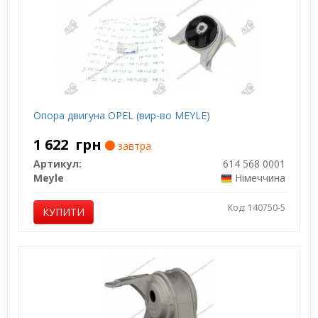
Опора двигуна OPEL (вир-во MEYLE)
1 622
грн
завтра
Артикул:
614 568 0001
Meyle
Німеччина
Код: 140750-5
КУПИТИ