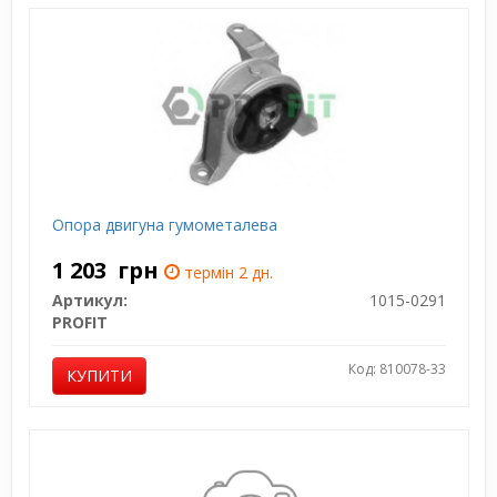
Опора двигуна гумометалева
1 203
грн
термін 2 дн.
Артикул:
1015-0291
PROFIT
Код: 810078-33
КУПИТИ