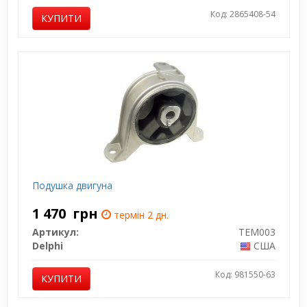
Код: 2865408-54
КУПИТИ
Подушка двигуна
1 470
грн
термін 2 дн.
Артикул:
TEM003
Delphi
США
Код: 981550-63
КУПИТИ