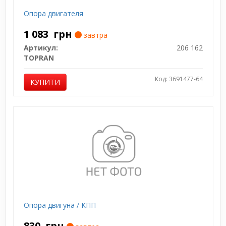
Опора двигателя
1 083
грн
завтра
Артикул:
206 162
TOPRAN
Код: 3691477-64
КУПИТИ
Опора двигуна / КПП
830
грн