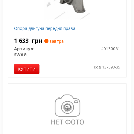
Опора двигуна передня права
1 633
грн
завтра
Артикул:
40130061
SWAG
Код: 137593-35
КУПИТИ