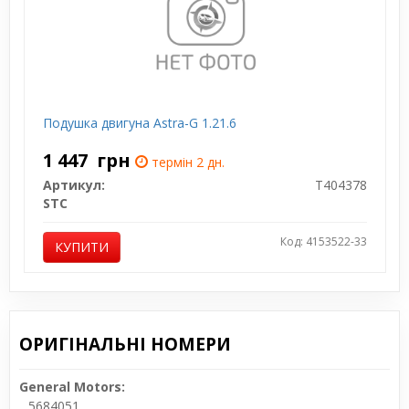
Подушка двигуна Astra-G 1.21.6
1 447
грн
термін 2 дн.
Артикул:
T404378
STC
Код: 4153522-33
КУПИТИ
ОРИГІНАЛЬНІ НОМЕРИ
General Motors:
5684051