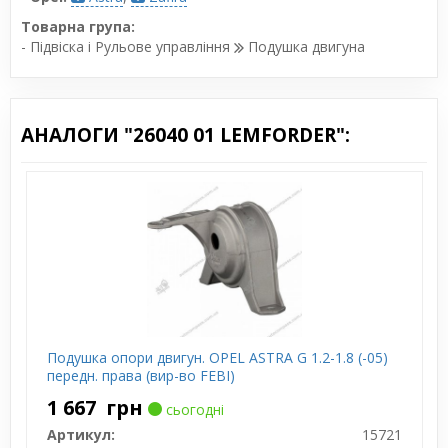
Товарна група:
- Підвіска і Рульове управління
Подушка двигуна
АНАЛОГИ "26040 01 LEMFORDER":
Подушка опори двигун. OPEL ASTRA G 1.2-1.8 (-05)
передн. права (вир-во FEBI)
1 667
грн
сьогодні
Артикул:
15721