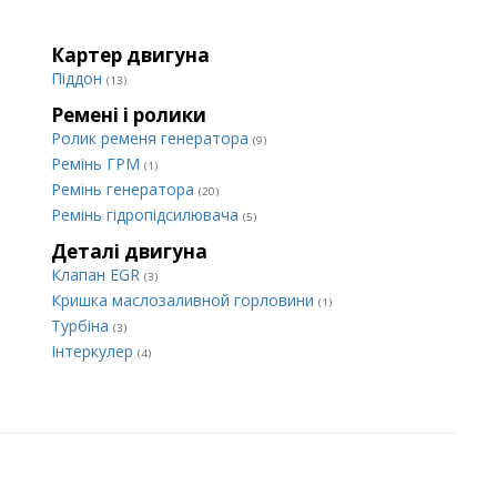
Картер двигуна
Піддон
(13)
Ремені і ролики
Ролик ременя генератора
(9)
Ремінь ГРМ
(1)
Ремінь генератора
(20)
Ремінь гідропідсилювача
(5)
Деталі двигуна
Клапан EGR
(3)
Кришка маслозаливной горловини
(1)
Турбіна
(3)
Інтеркулер
(4)