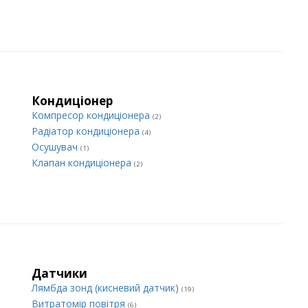
Кондиціонер
Компресор кондиціонера
(2)
Радіатор кондиціонера
(4)
Осушувач
(1)
Клапан кондиціонера
(2)
Датчики
Лямбда зонд (кисневий датчик)
(19)
Витратомір повітря
(6)