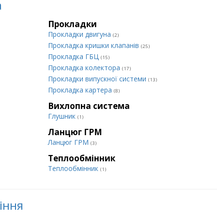
а
Прокладки
Прокладки двигуна
(2)
Прокладка кришки клапанів
(25)
Прокладка ГБЦ
(15)
Прокладка колектора
(17)
Прокладки випускної системи
(13)
Прокладка картера
(8)
Вихлопна система
Глушник
(1)
Ланцюг ГРМ
Ланцюг ГРМ
(3)
Теплообмінник
Теплообмінник
(1)
ління