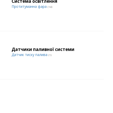
Система освітлення
Протитуманна фара
(14)
Датчики паливної системи
Датчик тиску палива
(1)