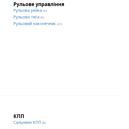
Рульове управління
Рульова рейка
(5)
Рульова тяга
(6)
Рульовий наконечник
(21)
КПП
Сальники КПП
(8)