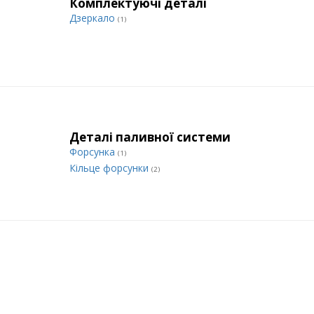
Комплектуючі деталі
Дзеркало
(1)
Деталі паливної системи
Форсунка
(1)
Кільце форсунки
(2)