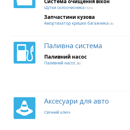
Система очищення вікон
Щітки склоочисника
(121)
Запчастини кузова
Амортизатор кришки багажника
(3)
Паливна система
Паливний насос
Паливний насос
(8)
Аксесуари для авто
Свічний ключ