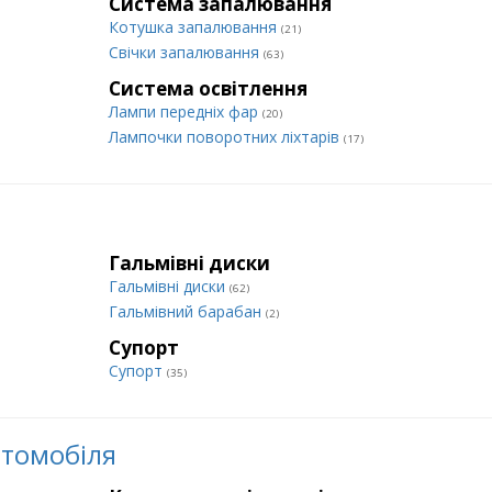
Система запалювання
Котушка запалювання
(21)
Свічки запалювання
(63)
Система освітлення
Лампи передніх фар
(20)
Лампочки поворотних ліхтарів
(17)
Гальмівні диски
Гальмівні диски
(62)
Гальмівний барабан
(2)
Супорт
Супорт
(35)
втомобіля