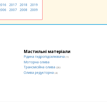
2016
2017
2018
2019
2006
2007
2008
2009
Мастильні матеріали
Рідина гидропідсилювача
(1)
Моторна олива
Трансмісійна олива
(26)
Олива редукторна
(4)