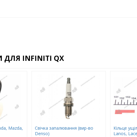
ДЛЯ INFINITI QX
da, Mazda,
Свічка запалювання (вир-во
Кільце ущ
Denso)
Lanos, Lace