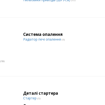
(17)
Система опалення
Радіатор печі опалення
(1)
и
(19)
Деталі стартера
Стартер
(1)