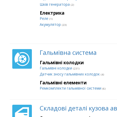
Шків генератора
(2)
Електрика
Реле
(1)
Акумулятор
(23)
Гальмівна система
Гальмівні колодки
Гальмівні колодки
(231)
Датчик зносу гальмівних колодок
(4)
Гальмівні елементи
Ремкомплекти гальмівної системи
(6)
Складові деталі кузова а