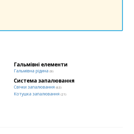
Гальмівні елементи
Гальмівна рідина
(9)
Система запалювання
Свічки запалювання
(63)
Котушка запалювання
(21)