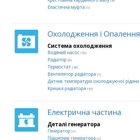
(4)
Еластична муфта
(1)
Охолодження і Опалення
Система охолодження
Водяний насос
(10)
Радіатор
(9)
Термостат
(18)
Вентилятор радіатора
(1)
Датчик температури охолоджуючої рідин
Кришка радіатора
(10)
Електрична частина
Деталі генератора
Генератор
(1)
Підшипник генератора
(1)