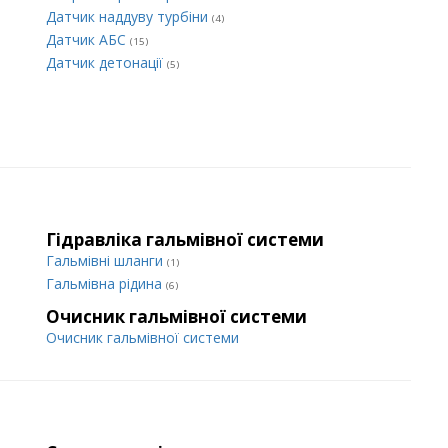
Датчик наддуву турбіни
(4)
Датчик АБС
(15)
Датчик детонації
(5)
Гідравліка гальмівної системи
Гальмівні шланги
(1)
Гальмівна рідина
(6)
Очисник гальмівної системи
Очисник гальмівної системи