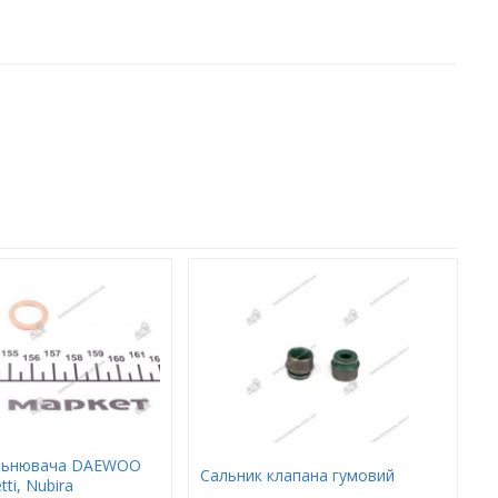
ільнювача DAEWOO
Сальник клапана гумовий
tti, Nubira