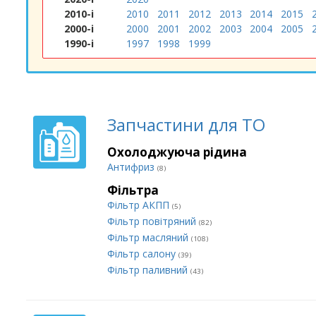
2010-і
2010
2011
2012
2013
2014
2015
2000-і
2000
2001
2002
2003
2004
2005
1990-і
1997
1998
1999
Запчастини для ТО
Охолоджуюча рідина
Антифриз
(8)
Фільтра
Фільтр АКПП
(5)
Фільтр повітряний
(82)
Фільтр масляний
(108)
Фільтр салону
(39)
Фільтр паливний
(43)