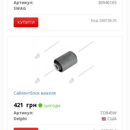
Артикул:
30940165
SWAG
Код: 286738-35
КУПИТИ
Сайлентблок важеля
421
грн
сьогодні
Артикул:
TD845W
Delphi
США