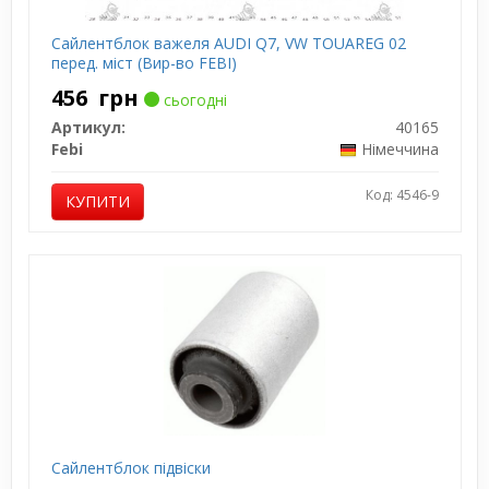
Сайлентблок важеля AUDI Q7, VW TOUAREG 02
перед. міст (Вир-во FEBI)
456
грн
сьогодні
Артикул:
40165
Febi
Німеччина
Код: 4546-9
КУПИТИ
Сайлентблок підвіски