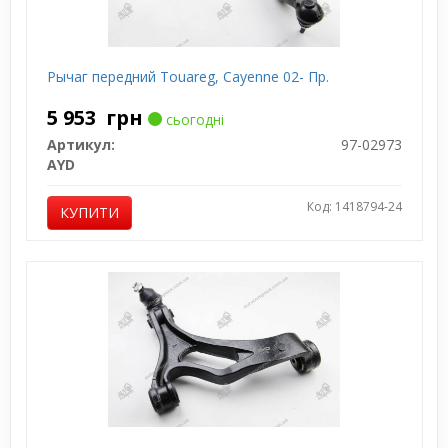
Рычаг передний Touareg, Cayenne 02- Пр.
5 953
грн
сьогодні
Артикул:
97-02973
AYD
Код: 1418794-24
КУПИТИ