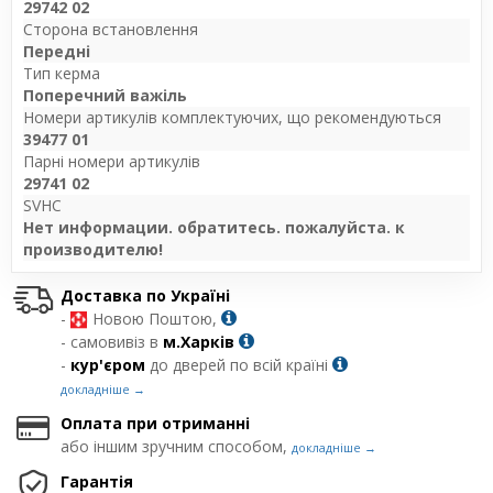
29742 02
Сторона встановлення
Передні
Тип керма
Поперечний важіль
Номери артикулів комплектуючих, що рекомендуються
39477 01
Парні номери артикулів
29741 02
SVHC
Нет информации. обратитесь. пожалуйста. к
производителю!
Доставка по Україні
-
Новою Поштою,
- самовивіз в
м.Харків
-
кур'єром
до дверей по всій країні
докладніше →
Оплата при отриманні
або іншим зручним способом,
докладніше →
Гарантія