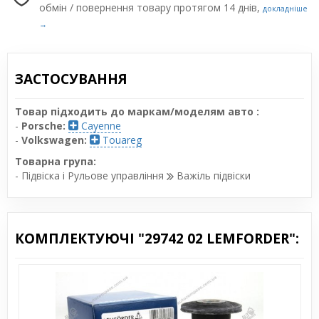
обмін / повернення товару протягом 14 днів,
докладніше
→
ЗАСТОСУВАННЯ
Товар підходить до маркам/моделям авто :
-
Porsche:
Cayenne
-
Volkswagen:
Touareg
Товарна група:
- Підвіска і Рульове управління
Важіль підвіски
КОМПЛЕКТУЮЧІ "29742 02 LEMFORDER":