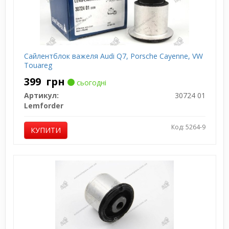
Сайлентблок важеля Audi Q7, Porsche Cayenne, VW
Touareg
399
грн
сьогодні
Артикул:
30724 01
Lemforder
Код: 5264-9
КУПИТИ