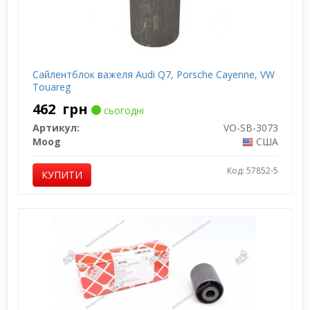
Сайлентблок важеля Audi Q7, Porsche Cayenne, VW
Touareg
462
грн
сьогодні
Артикул:
VO-SB-3073
Moog
США
Код: 57852-5
КУПИТИ