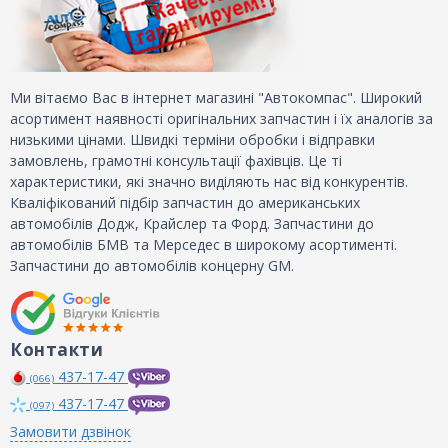
Ми вітаємо Вас в інтернет магазині "Автокомпас". Широкий
асортимент наявності оригінальних запчастин і їх аналогів за
низькими цінами. Швидкі терміни обробки і відправки
замовлень, грамотні консультації фахівців. Це ті
характеристики, які значно виділяють нас від конкурентів.
Кваліфікований підбір запчастин до американських
автомобілів Додж, Крайслер та Форд. Запчастини до
автомобілів БМВ та Мерседес в широкому асортименті.
Запчастини до автомобілів концерну GM.
Контакти
437-17-47
(066)
437-17-47
(097)
Замовити дзвінок