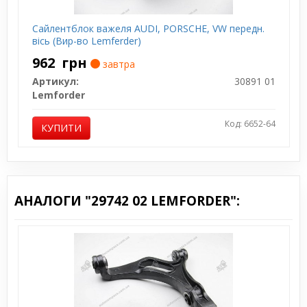
Сайлентблок важеля AUDI, PORSCHE, VW передн.
вісь (Вир-во Lemferder)
962
грн
завтра
Артикул:
30891 01
Lemforder
Код: 6652-64
КУПИТИ
АНАЛОГИ "29742 02 LEMFORDER":