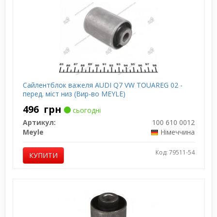
Сайлентблок важеля AUDI Q7 VW TOUAREG 02 -
перед. міст низ (Вир-во MEYLE)
496
грн
сьогодні
Артикул:
100 610 0012
Meyle
Німеччина
Код: 79511-54
КУПИТИ