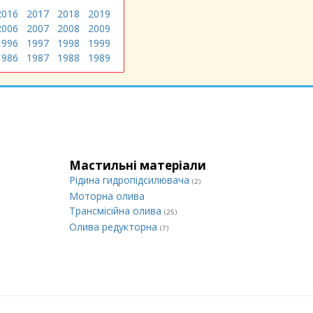
2016
2017
2018
2019
2006
2007
2008
2009
1996
1997
1998
1999
1986
1987
1988
1989
Мастильні матеріали
Рідина гидропідсилювача
(2)
Моторна олива
Трансмісійна олива
(25)
Олива редукторна
(7)