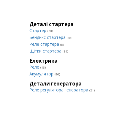
Деталі стартера
Стартер
(78)
Бендикс стартера
(18)
Реле стартера
(8)
Щітки стартера
(14)
Електрика
Реле
(16)
Акумулятор
(86)
Детали генератора
Реле регулятора генератора
(21)