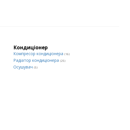
Кондиціонер
Компресор кондиціонера
(16)
Радіатор кондиціонера
(25)
Осушувач
(5)