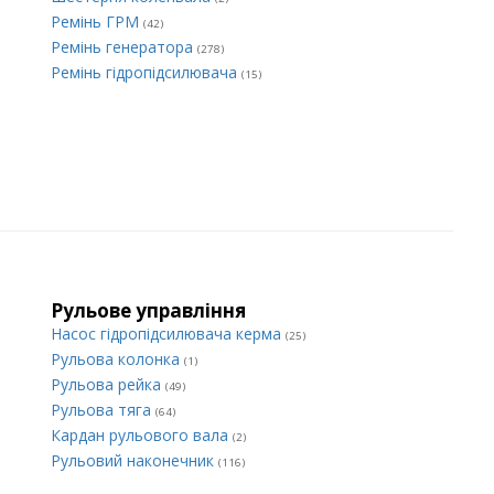
Ремінь ГРМ
(42)
Ремінь генератора
(278)
Ремінь гідропідсилювача
(15)
Рульове управління
Насос гідропідсилювача керма
(25)
Рульова колонка
(1)
Рульова рейка
(49)
Рульова тяга
(64)
Кардан рульового вала
(2)
Рульовий наконечник
(116)