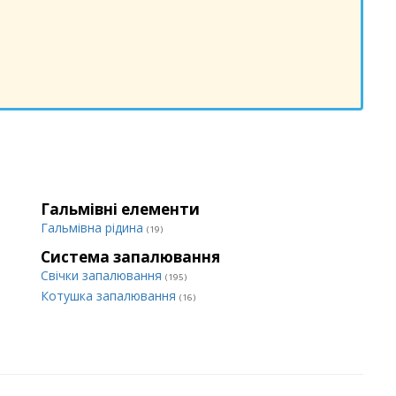
Гальмівні елементи
Гальмівна рідина
(19)
Система запалювання
Свічки запалювання
(195)
Котушка запалювання
(16)