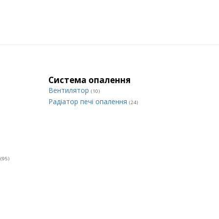
Система опалення
Вентилятор
(10)
Радіатор печі опалення
(24)
и
(95)