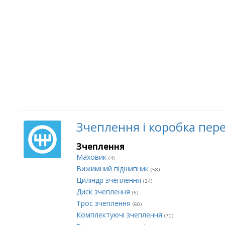
Зчеплення і коробка пер
Зчеплення
Маховик
(4)
Вижимний підшипник
(58)
Циліндр зчеплення
(24)
Диск зчеплення
(5)
Трос зчеплення
(60)
Комплектуючі зчеплення
(70)