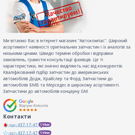
Ми вітаємо Вас в інтернет магазині "Автокомпас". Широкий
асортимент наявності оригінальних запчастин і їх аналогів за
низькими цінами. Швидкі терміни обробки і відправки
замовлень, грамотні консультації фахівців. Це ті
характеристики, які значно виділяють нас від конкурентів.
Кваліфікований підбір запчастин до американських
автомобілів Додж, Крайслер та Форд. Запчастини до
автомобілів БМВ та Мерседес в широкому асортименті.
Запчастини до автомобілів концерну GM.
Контакти
437-17-47
(066)
437-17-47
(097)