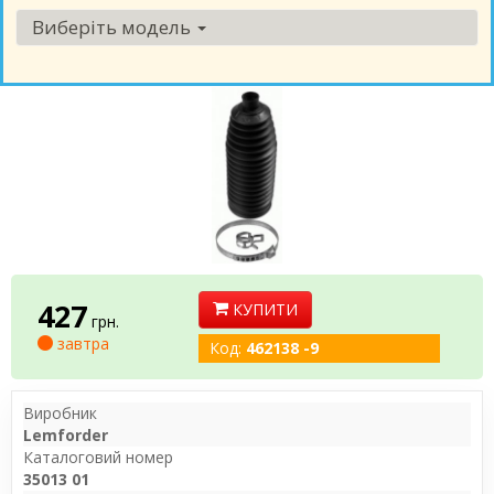
Виберіть модель
427
КУПИТИ
грн.
завтра
Код:
462138 -9
Виробник
Lemforder
Каталоговий номер
35013 01