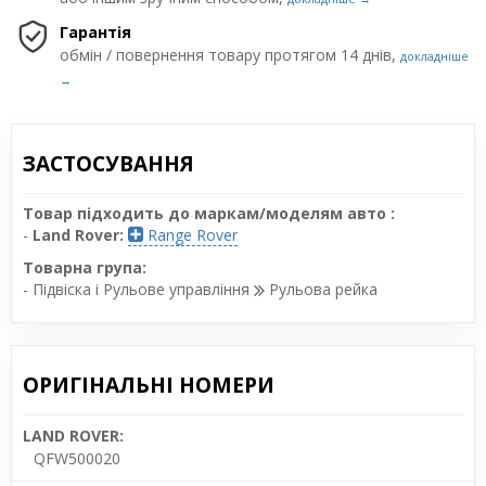
Гарантія
обмін / повернення товару протягом 14 днів,
докладніше
→
ЗАСТОСУВАННЯ
Товар підходить до маркам/моделям авто :
-
Land Rover:
Range Rover
Товарна група:
- Підвіска і Рульове управління
Рульова рейка
ОРИГІНАЛЬНІ НОМЕРИ
LAND ROVER:
QFW500020