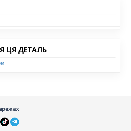
Я ЦЯ ДЕТАЛЬ
ia
ережах