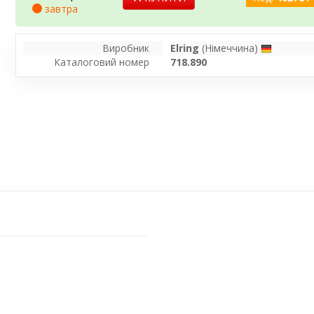
завтра
Виробник
Elring
(Німеччина)
Каталоговий номер
718.890