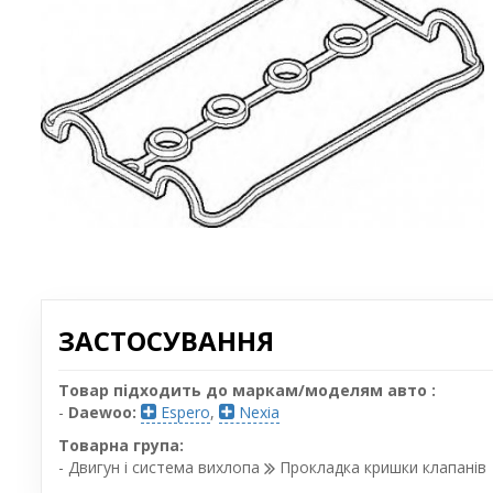
ЗАСТОСУВАННЯ
Товар підходить до маркам/моделям авто :
-
Daewoo:
Espero
,
Nexia
Товарна група:
- Двигун і система вихлопа
Прокладка кришки клапанів