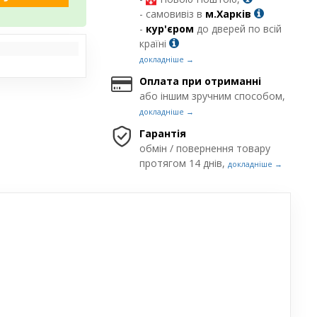
- самовивіз в
м.Харків
-
кур'єром
до дверей по всій
країні
докладніше →
Оплата при отриманні
або іншим зручним способом,
докладніше →
Гарантія
обмін / повернення товару
протягом 14 днів,
докладніше →