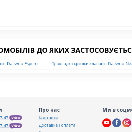
ОМОБІЛІВ ДО ЯКИХ ЗАСТОСОВУЄТЬС
нів Daewoo Espero
Прокладка кришки клапанів Daewoo Nex
и
Про нас
Ми в соцм
7-47
Контакти
Доставка і оплата
7-47