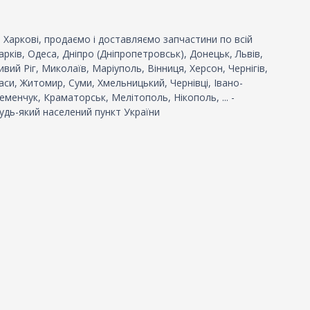
 Харкові, продаємо і доставляємо запчастини по всій
 Харків, Одеса, Дніпро (Дніпропетровськ), Донецьк, Львів,
вий Ріг, Миколаїв, Маріуполь, Вінниця, Херсон, Чернігів,
си, Житомир, Суми, Хмельницький, Чернівці, Івано-
еменчук, Краматорськ, Мелітополь, Нікополь, ... -
удь-який населений пункт України