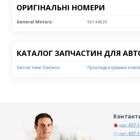
ОРИГІНАЛЬНІ НОМЕРИ
General Motors:
96144620
КАТАЛОГ ЗАПЧАСТИН ДЛЯ АВТ
Запчастини Daewoo
Прокладка кришки клапа
Контакт
437-1
(066)
437-1
(097)