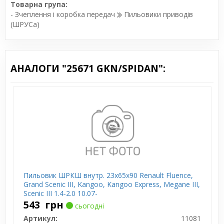
Товарна група:
- Зчеплення і коробка передач
Пильовики приводів
(ШРУСа)
АНАЛОГИ "25671 GKN/SPIDAN":
Пильовик ШРКШ внутр. 23x65x90 Renault Fluence,
Grand Scenic III, Kangoo, Kangoo Express, Megane III,
Scenic III 1.4-2.0 10.07-
543
грн
сьогодні
Артикул:
11081