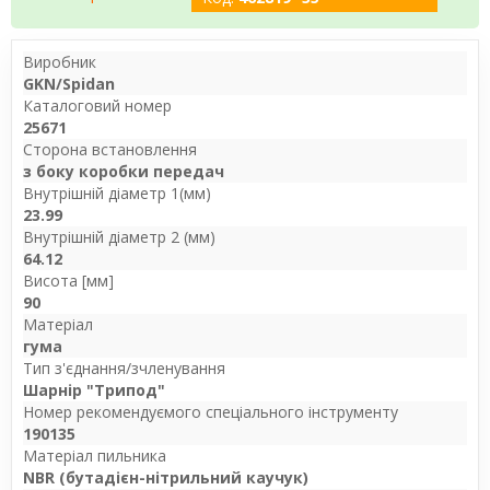
Виробник
GKN/Spidan
Каталоговий номер
25671
Сторона встановлення
з боку коробки передач
Внутрішній діаметр 1(мм)
23.99
Внутрішній діаметр 2 (мм)
64.12
Висота [мм]
90
Матеріал
гума
Тип з'єднання/зчленування
Шарнір "Трипод"
Номер рекомендуємого спеціального інструменту
190135
Матеріал пильника
NBR (бутадієн-нітрильний каучук)