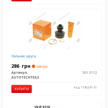
Пильник шруса
286
грн
завтра
Артикул:
501 0112
AUTOTECHTEILE
Код: 1745247-31
КУПИТИ