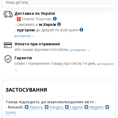
Нова деталь
Доставка по Україні
-
Новою Поштою,
- самовивіз в
м.Харків
-
кур'єром
до дверей по всій країні
докладніше →
Оплата при отриманні
або іншим зручним способом,
докладніше →
Гарантія
обмін / повернення товару протягом 14 днів,
докладніше
→
ЗАСТОСУВАННЯ
Товар підходить до маркам/моделям авто :
-
Renault:
Fluence
,
Kangoo
,
Laguna
,
Megane
,
Scenic