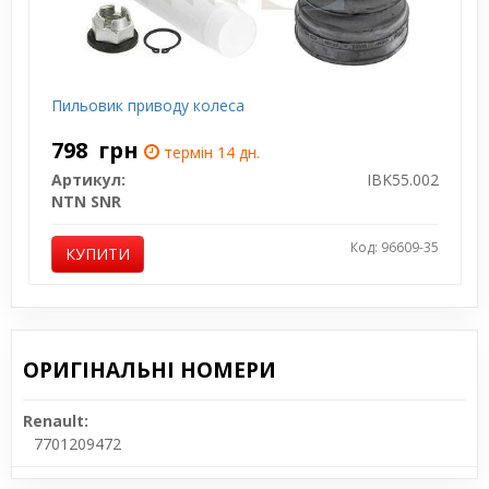
Пильовик приводу колеса
798
грн
термін 14 дн.
Артикул:
IBK55.002
NTN SNR
Код: 96609-35
КУПИТИ
ОРИГІНАЛЬНІ НОМЕРИ
Renault:
7701209472