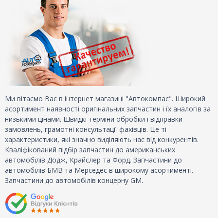
Ми вітаємо Вас в інтернет магазині "Автокомпас". Широкий
асортимент наявності оригінальних запчастин і їх аналогів за
низькими цінами. Швидкі терміни обробки і відправки
замовлень, грамотні консультації фахівців. Це ті
характеристики, які значно виділяють нас від конкурентів.
Кваліфікований підбір запчастин до американських
автомобілів Додж, Крайслер та Форд. Запчастини до
автомобілів БМВ та Мерседес в широкому асортименті.
Запчастини до автомобілів концерну GM.