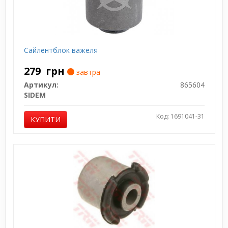
Сайлентблок важеля
279
грн
завтра
Артикул:
865604
SIDEM
Код: 1691041-31
КУПИТИ