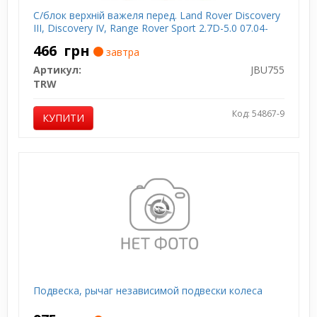
С/блок верхній важеля перед. Land Rover Discovery
III, Discovery IV, Range Rover Sport 2.7D-5.0 07.04-
466
грн
завтра
Артикул:
JBU755
TRW
Код: 54867-9
КУПИТИ
Подвеска, рычаг независимой подвески колеса