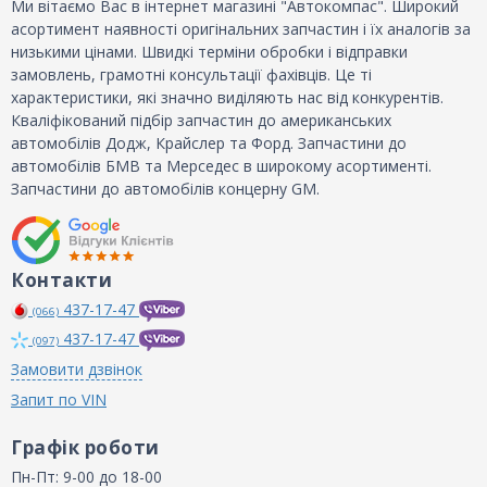
Ми вітаємо Вас в інтернет магазині "Автокомпас". Широкий
асортимент наявності оригінальних запчастин і їх аналогів за
низькими цінами. Швидкі терміни обробки і відправки
замовлень, грамотні консультації фахівців. Це ті
характеристики, які значно виділяють нас від конкурентів.
Кваліфікований підбір запчастин до американських
автомобілів Додж, Крайслер та Форд. Запчастини до
автомобілів БМВ та Мерседес в широкому асортименті.
Запчастини до автомобілів концерну GM.
Контакти
437-17-47
(066)
437-17-47
(097)
Замовити дзвінок
Запит по VIN
Графік роботи
Пн-Пт: 9-00 до 18-00