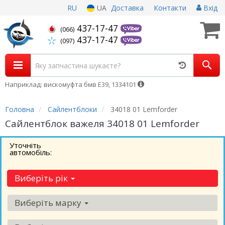
RU
UA
Доставка
Контакти
Вхід
437-17-47
(066)
437-17-47
(097)
Наприклад: вискомуфта бмв Е39, 1334101
Головна
Сайлентблоки
34018 01 Lemforder
Сайлентблок важеля 34018 01 Lemforder
Уточніть
автомобіль:
Виберіть рік
Виберіть марку