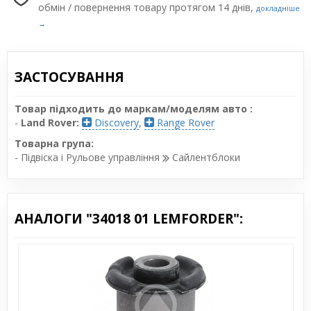
обмін / повернення товару протягом 14 днів,
докладніше
→
ЗАСТОСУВАННЯ
Товар підходить до маркам/моделям авто :
-
Land Rover:
Discovery
,
Range Rover
Товарна група:
- Підвіска і Рульове управління
Сайлентблоки
АНАЛОГИ "34018 01 LEMFORDER":