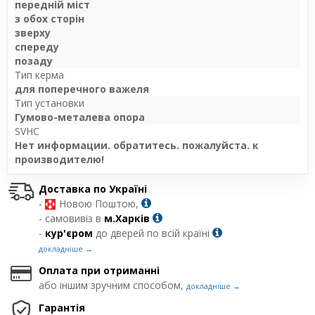
передній міст
з обох сторін
зверху
спереду
позаду
Тип керма
для поперечного важеля
Тип установки
Гумово-металева опора
SVHC
Нет информации. обратитесь. пожалуйста. к
производителю!
Доставка по Україні
-
Новою Поштою,
- самовивіз в
м.Харків
-
кур'єром
до дверей по всій країні
докладніше →
Оплата при отриманні
або іншим зручним способом,
докладніше →
Гарантія