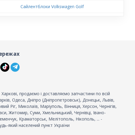
Сайлентблоки Volkswagen Golf
ережах
 Харкові, продаємо і доставляємо запчастини по всій
 Харків, Одеса, Дніпро (Дніпропетровськ), Донецьк, Львів,
вий Ріг, Миколаїв, Маріуполь, Вінниця, Херсон, Чернігів,
си, Житомир, Суми, Хмельницький, Чернівці, Івано-
еменчук, Краматорськ, Мелітополь, Нікополь, ... -
удь-який населений пункт України