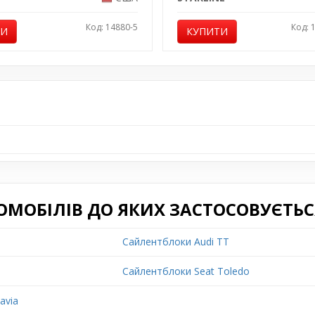
Код: 14880-5
Код: 
ТИ
КУПИТИ
ОМОБІЛІВ ДО ЯКИХ ЗАСТОСОВУЄТЬС
Сайлентблоки Audi TT
Сайлентблоки Seat Toledo
avia