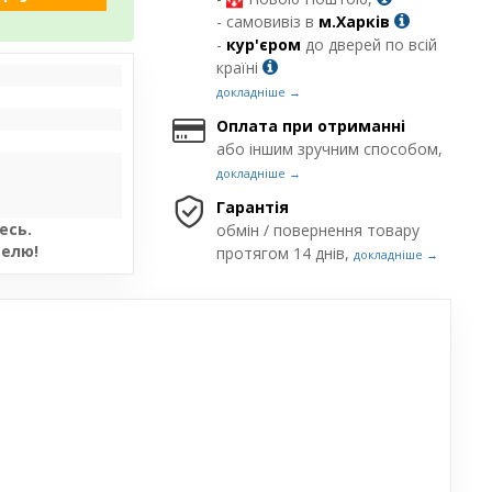
- самовивіз в
м.Харків
-
кур'єром
до дверей по всій
країні
докладніше →
Оплата при отриманні
або іншим зручним способом,
докладніше →
Гарантія
есь.
обмін / повернення товару
телю!
протягом 14 днів,
докладніше →