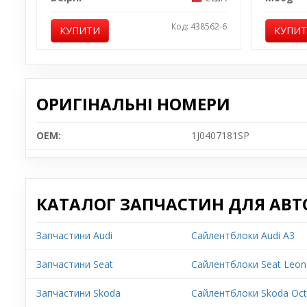
Код: 438562-6
КУПИТИ
КУПИ
ОРИГІНАЛЬНІ НОМЕРИ
OEM:
1J0407181SP
КАТАЛОГ ЗАПЧАСТИН ДЛЯ АВТ
Запчастини Audi
Сайлентблоки Audi A3
Запчастини Seat
Сайлентблоки Seat Leon
Запчастини Skoda
Сайлентблоки Skoda Oct