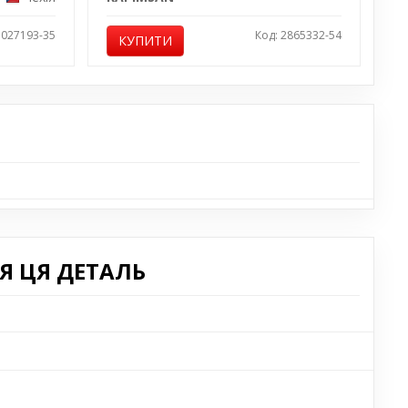
1027193-35
Код: 2865332-54
КУПИТИ
Я ЦЯ ДЕТАЛЬ