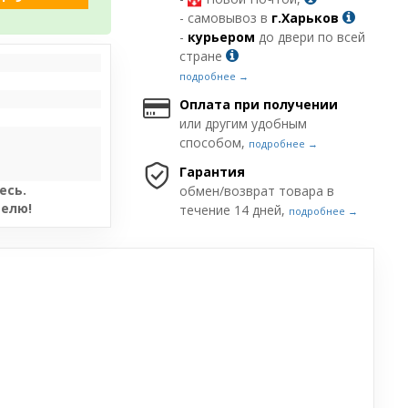
- самовывоз в
г.Харьков
-
курьером
до двери по всей
стране
подробнее →
Оплата при получении
или другим удобным
способом,
подробнее →
Гарантия
есь.
обмен/возврат товара в
телю!
течение 14 дней,
подробнее →