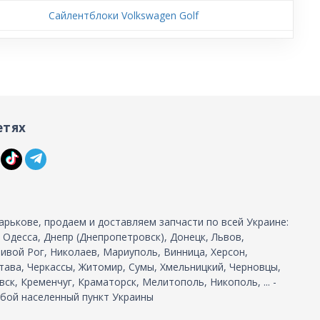
Сайлентблоки Volkswagen Golf
етях
арькове, продаем и доставляем запчасти по всей Украине:
, Одесса, Днепр (Днепропетровск), Донецк, Львов,
ивой Рог, Николаев, Мариуполь, Винница, Херсон,
тава, Черкассы, Житомир, Сумы, Хмельницкий, Черновцы,
ск, Кременчуг, Краматорск, Мелитополь, Никополь, ... -
бой населенный пункт Украины