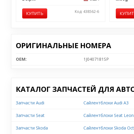
Код: 438562-6
КУПИТЬ
КУПИ
ОРИГИНАЛЬНЫЕ НОМЕРА
OEM:
1J0407181SP
КАТАЛОГ ЗАПЧАСТЕЙ ДЛЯ АВТ
Запчасти Audi
Сайлентблоки Audi A3
Запчасти Seat
Сайлентблоки Seat Leon
Запчасти Skoda
Сайлентблоки Skoda Oct