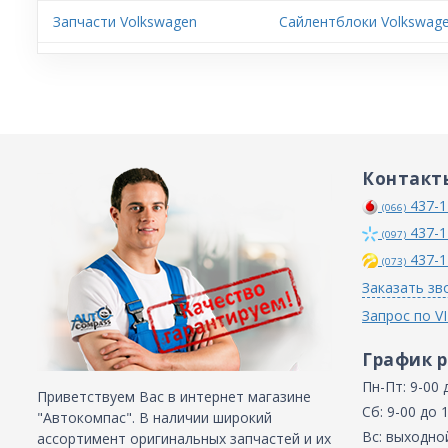
Запчасти Volkswagen
Сайлентблоки Volkswage
Контакт
437-1
(066)
437-1
(097)
437-1
(073)
Заказать зв
Запрос по V
График 
Пн-Пт: 9-00 
Приветствуем Вас в интернет магазине
Сб: 9-00 до 
"Автокомпас". В наличии широкий
Вс: выходно
ассортимент оригинальных запчастей и их