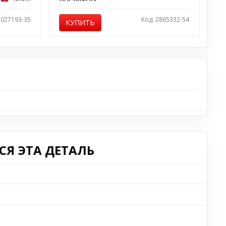
1027193-35
Код: 2865332-54
КУПИТЬ
Я ЭТА ДЕТАЛЬ