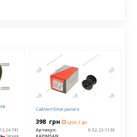
ев.
Сайлентблок рычага
398
грн
срок 2 дн.
12.24.741
Артикул:
0-52-23-1136
Чехия
KAPIMSAN