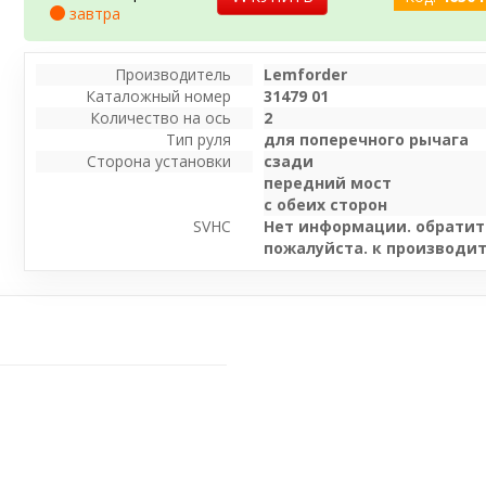
завтра
Производитель
Lemforder
Каталожный номер
31479 01
Количество на ось
2
Тип руля
для поперечного рычага
Сторона установки
сзади
передний мост
с обеих сторон
SVHC
Нет информации. обратит
пожалуйста. к производи