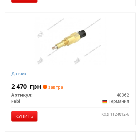
Датчик
2 470
грн
завтра
Артикул:
48362
Febi
Германия
Код: 1124812-6
КУПИТЬ