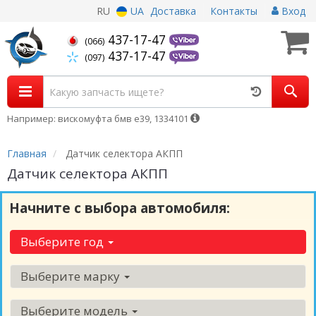
RU
UA
Доставка
Контакты
Вход
437-17-47
(066)
437-17-47
(097)
Например: вискомуфта бмв е39, 1334101
Главная
Датчик селектора АКПП
Датчик селектора АКПП
Начните с выбора автомобиля:
Выберите год
Выберите марку
Выберите модель