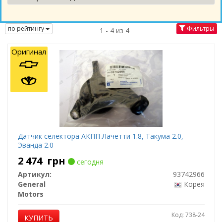
по рейтингу
Фильтры
1 - 4 из 4
Оригинал
Датчик селектора АКПП Лачетти 1.8, Такума 2.0,
Эванда 2.0
2 474
грн
сегодня
Артикул:
93742966
General
Корея
Motors
Код: 738-24
КУПИТЬ