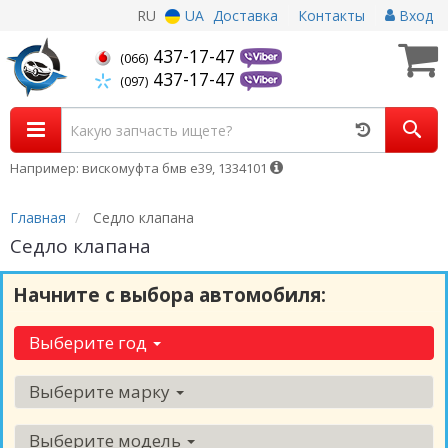
RU
UA
Доставка
Контакты
Вход
437-17-47
(066)
437-17-47
(097)
Например: вискомуфта бмв е39, 1334101
Главная
Седло клапана
Седло клапана
Начните с выбора автомобиля:
Выберите год
Выберите марку
Выберите модель