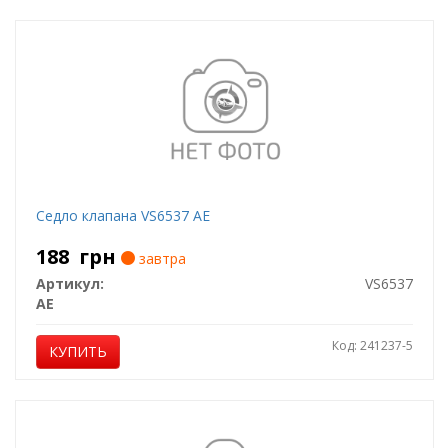
Седло клапана VS6537 AE
188
грн
завтра
Артикул:
VS6537
AE
Код: 241237-5
КУПИТЬ