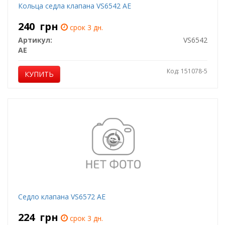
Кольца седла клапана VS6542 AE
240
грн
срок 3 дн.
Артикул:
VS6542
AE
Код: 151078-5
КУПИТЬ
Седло клапана VS6572 AE
224
грн
срок 3 дн.