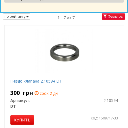
по рейтингу
Фильтры
1 - 7 из 7
Гніздо клапана 2.10594 DT
300
грн
срок 2 дн.
Артикул:
2.10594
DT
Код: 1509717-33
КУПИТЬ