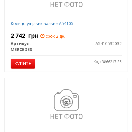
Кольцо ущільнювальне A54105
2 742
грн
срок 2 дн.
Артикул:
A5410532032
MERCEDES
Код: 3866217-35
КУПИТЬ