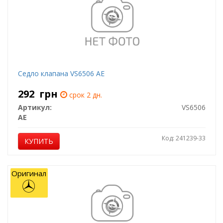
Седло клапана VS6506 AE
292
грн
срок 2 дн.
Артикул:
VS6506
AE
Код: 241239-33
КУПИТЬ
Оригинал