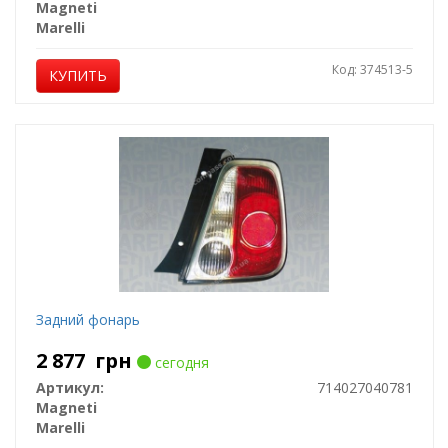
Magneti
Marelli
Код: 374513-5
КУПИТЬ
Задний фонарь
2 877
грн
сегодня
Артикул:
714027040781
Magneti
Marelli