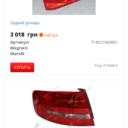
Задний фонарь
3 018
грн
завтра
Артикул:
714021960801
Magneti
Marelli
Код: 374496-5
КУПИТЬ