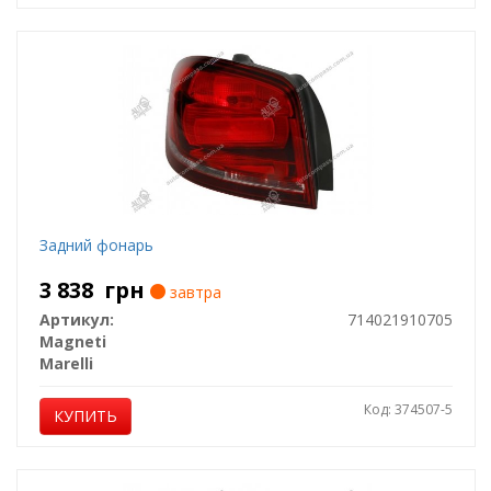
Задний фонарь
3 838
грн
завтра
Артикул:
714021910705
Magneti
Marelli
Код: 374507-5
КУПИТЬ