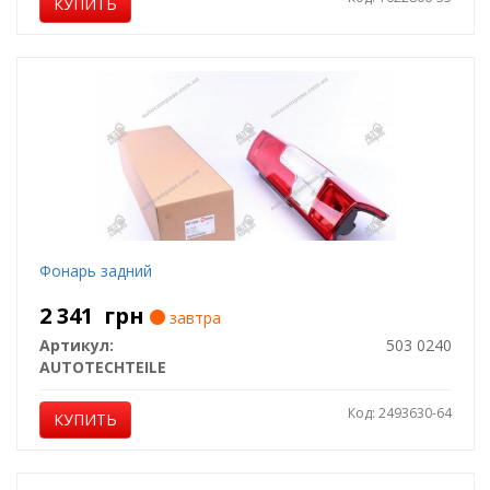
КУПИТЬ
Фонарь задний
2 341
грн
завтра
Артикул:
503 0240
AUTOTECHTEILE
Код: 2493630-64
КУПИТЬ