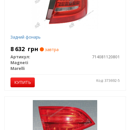
Задний фонарь
8 632
грн
завтра
Артикул:
714081120801
Magneti
Marelli
Код: 373692-5
КУПИТЬ