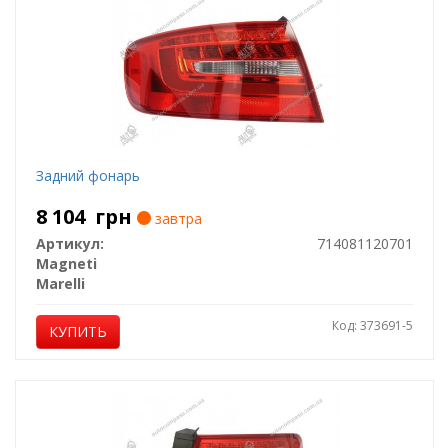
Задний фонарь
8 104
грн
завтра
Артикул:
714081120701
Magneti
Marelli
Код: 373691-5
КУПИТЬ