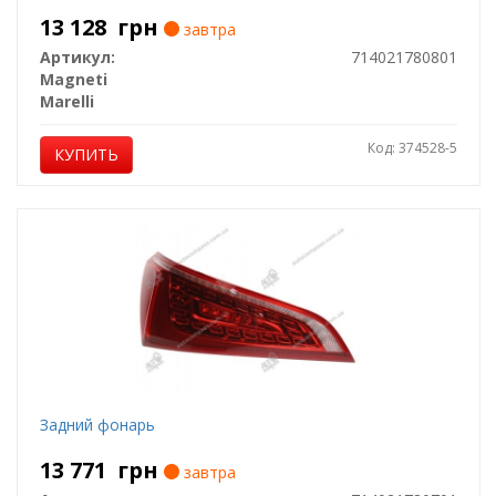
13 128
грн
завтра
Артикул:
714021780801
Magneti
Marelli
Код: 374528-5
КУПИТЬ
Задний фонарь
13 771
грн
завтра