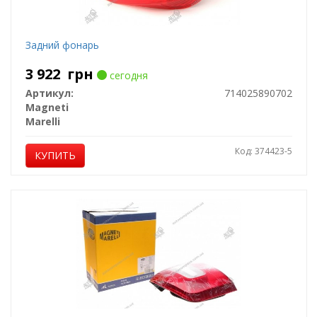
Задний фонарь
3 922
грн
сегодня
Артикул:
714025890702
Magneti
Marelli
Код: 374423-5
КУПИТЬ