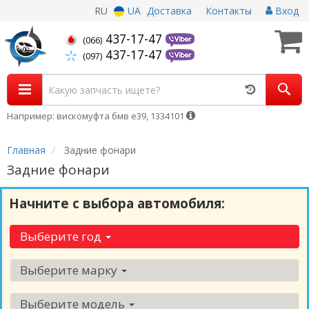
RU
UA
Доставка
Контакты
Вход
437-17-47
(066)
437-17-47
(097)
Например: вискомуфта бмв е39, 1334101
Главная
Задние фонари
Задние фонари
Начните с выбора автомобиля:
Выберите год
Выберите марку
Выберите модель