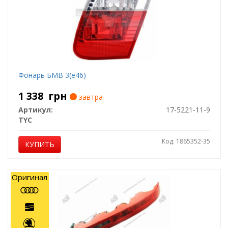
Фонарь БМВ 3(е46)
1 338
грн
завтра
Артикул:
17-5221-11-9
TYC
Код: 1865352-35
КУПИТЬ
Оригинал