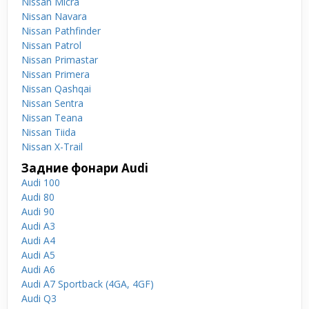
Nissan Micra
Nissan Navara
Nissan Pathfinder
Nissan Patrol
Nissan Primastar
Nissan Primera
Nissan Qashqai
Nissan Sentra
Nissan Teana
Nissan Tiida
Nissan X-Trail
Задние фонари Audi
Audi 100
Audi 80
Audi 90
Audi A3
Audi A4
Audi A5
Audi A6
Audi A7 Sportback (4GA, 4GF)
Audi Q3