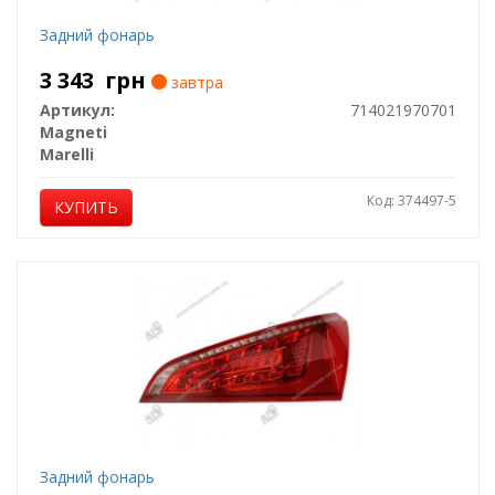
Задний фонарь
3 343
грн
завтра
Артикул:
714021970701
Magneti
Marelli
Код: 374497-5
КУПИТЬ
Задний фонарь