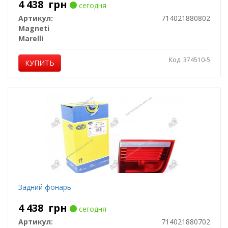
4 438
грн
сегодня
Артикул:
714021880802
Magneti
Marelli
Код: 374510-5
КУПИТЬ
Задний фонарь
4 438
грн
сегодня
Артикул:
714021880702