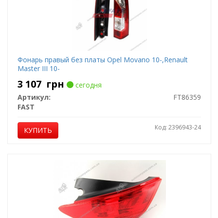
Фонарь правый без платы Opel Movano 10-,Renault
Master III 10-
3 107
грн
сегодня
Артикул:
FT86359
FAST
Код: 2396943-24
КУПИТЬ