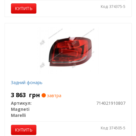
Код: 374375-5
КУПИТЬ
Задний фонарь
3 863
грн
завтра
Артикул:
714021910807
Magneti
Marelli
Код: 374505-5
КУПИТЬ