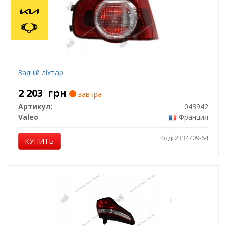
Задній ліхтар
2 203
грн
завтра
Артикул:
043942
Valeo
Франция
Код: 2334709-64
КУПИТЬ