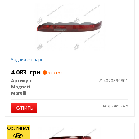
Задний фонарь
4 083
грн
завтра
Артикул:
714020890801
Magneti
Marelli
Код: 748024-5
КУПИТЬ
Оригинал