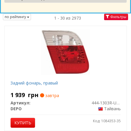
по рейтингу
Фильтры
1 - 30 из 2973
Задний фонарь, правый
1 939
грн
завтра
Артикул:
444-1303R-UQ-CR
DEPO
Тайвань
Код: 1084353-35
КУПИТЬ