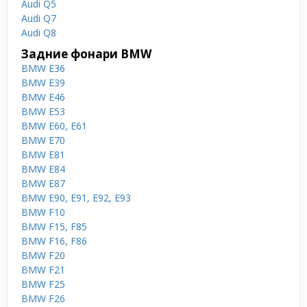
Audi Q5
Audi Q7
Audi Q8
Задние фонари BMW
BMW E36
BMW E39
BMW E46
BMW E53
BMW E60, E61
BMW E70
BMW E81
BMW E84
BMW E87
BMW E90, E91, E92, E93
BMW F10
BMW F15, F85
BMW F16, F86
BMW F20
BMW F21
BMW F25
BMW F26