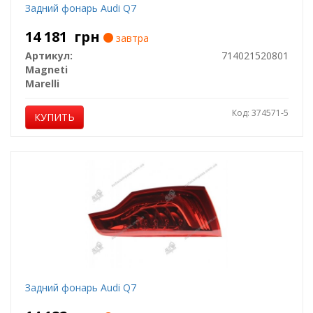
Задний фонарь Audi Q7
14 181
грн
завтра
Артикул:
714021520801
Magneti
Marelli
Код: 374571-5
КУПИТЬ
Задний фонарь Audi Q7