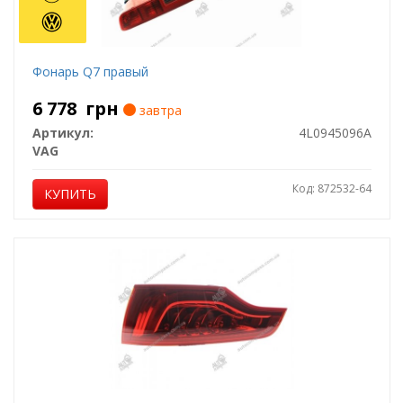
Фонарь Q7 правый
6 778
грн
завтра
Артикул:
4L0945096A
VAG
Код: 872532-64
КУПИТЬ