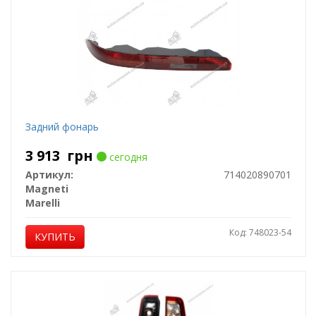
Задний фонарь
3 913
грн
сегодня
Артикул:
714020890701
Magneti
Marelli
Код: 748023-54
КУПИТЬ