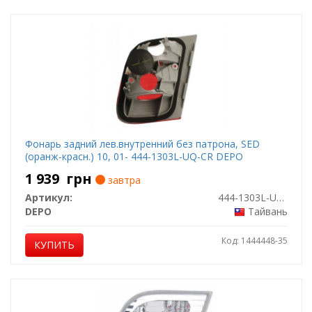
Фонарь задний лев.внутренний без патрона, SED
(оранж-красн.) 10, 01- 444-1303L-UQ-CR DEPO
1 939
грн
завтра
Артикул:
444-1303L-UQ-CR
DEPO
Тайвань
Код: 1444448-35
КУПИТЬ