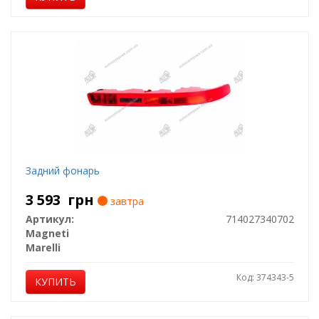
Задний фонарь
3 593
грн
завтра
Артикул:
714027340702
Magneti
Marelli
Код: 374343-5
КУПИТЬ