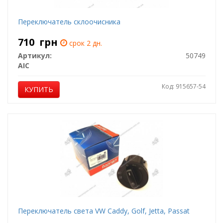
Переключатель склоочисника
710
грн
срок 2 дн.
Артикул:
50749
AIC
Код: 915657-54
КУПИТЬ
Переключатель света VW Caddy, Golf, Jetta, Passat