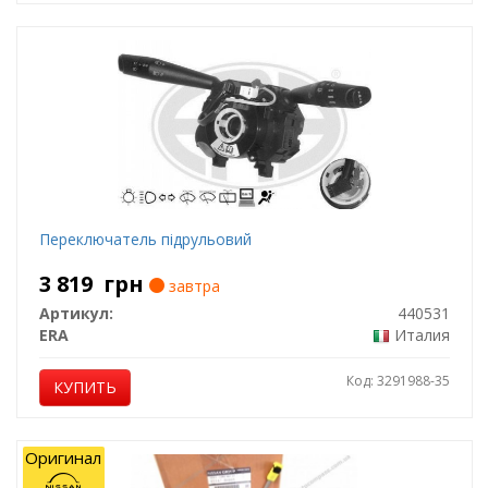
Переключатель підрульовий
3 819
грн
завтра
Артикул:
440531
ERA
Италия
Код: 3291988-35
КУПИТЬ
Оригинал