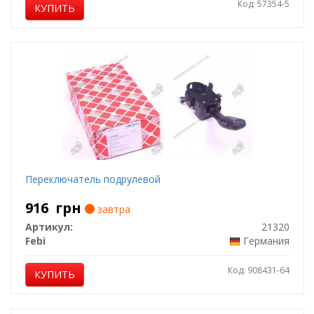
Код: 57354-5
КУПИТЬ
Переключатель подрулевой
916
грн
завтра
Артикул:
21320
Febi
Германия
Код: 908431-64
КУПИТЬ