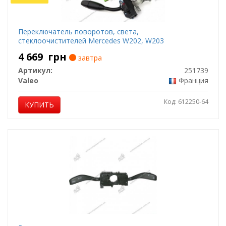
Переключатель поворотов, света,
стеклоочистителей Mercedes W202, W203
4 669
грн
завтра
Артикул:
251739
Valeo
Франция
Код: 612250-64
КУПИТЬ