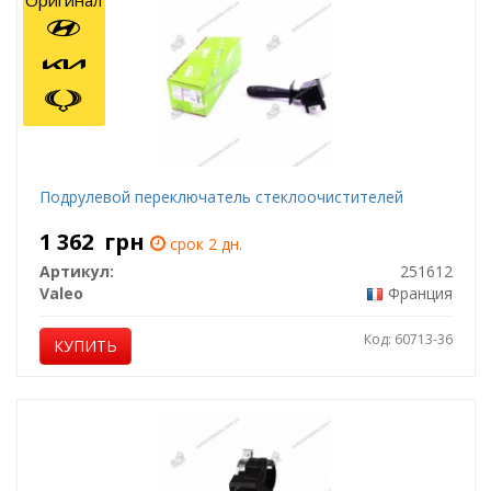
Оригинал
Подрулевой переключатель стеклоочистителей
1 362
грн
срок 2 дн.
Артикул:
251612
Valeo
Франция
Код: 60713-36
КУПИТЬ