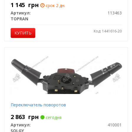
1 145
грн
срок 2 дн.
Артикул:
113463
TOPRAN
Код: 1441616-20
КУПИТЬ
Переключатель поворотов
2 863
грн
сегодня
Артикул:
410001
SOLGY