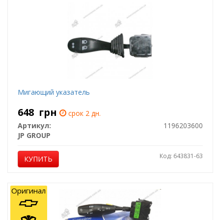
Мигающий указатель
648
грн
срок 2 дн.
Артикул:
1196203600
JP GROUP
Код: 643831-63
КУПИТЬ
Оригинал