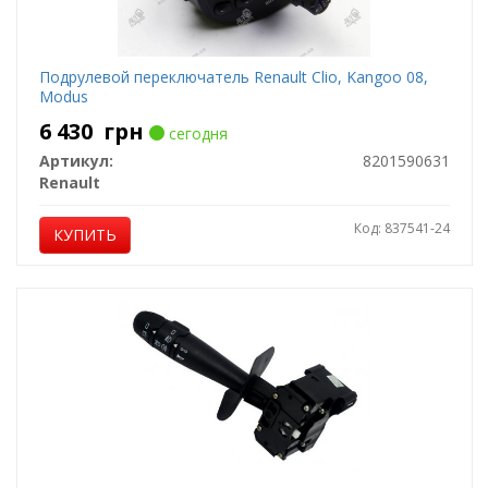
Подрулевой переключатель Renault Clio, Kangoo 08,
Modus
6 430
грн
сегодня
Артикул:
8201590631
Renault
Код: 837541-24
КУПИТЬ