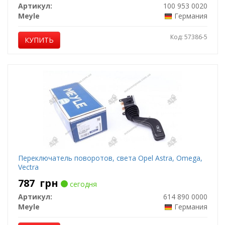
Артикул:
100 953 0020
Meyle
Германия
Код: 57386-5
КУПИТЬ
Переключатель поворотов, света Opel Astra, Omega,
Vectra
787
грн
сегодня
Артикул:
614 890 0000
Meyle
Германия