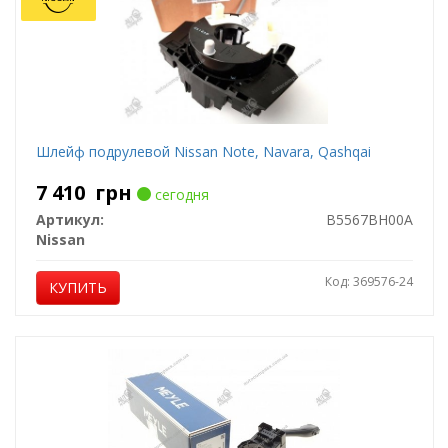
Шлейф подрулевой Nissan Note, Navara, Qashqai
7 410
грн
сегодня
Артикул:
B5567BH00A
Nissan
Код: 369576-24
КУПИТЬ