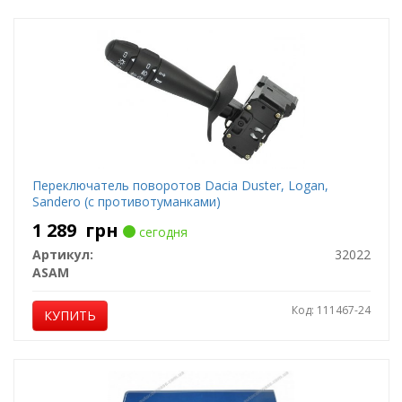
Переключатель поворотов Dacia Duster, Logan,
Sandero (с противотуманками)
1 289
грн
сегодня
Артикул:
32022
ASAM
Код: 111467-24
КУПИТЬ