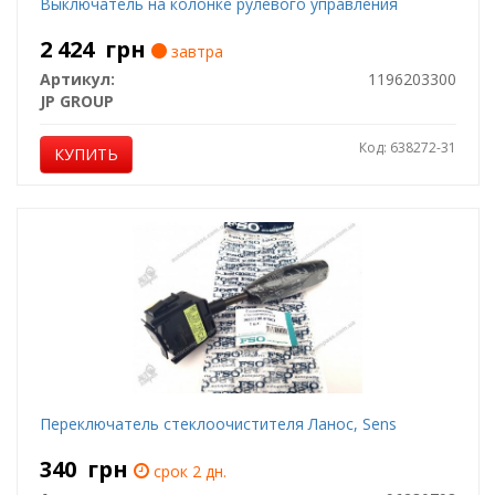
Выключатель на колонке рулевого управления
2 424
грн
завтра
Артикул:
1196203300
JP GROUP
Код: 638272-31
КУПИТЬ
Переключатель стеклоочистителя Ланос, Sens
340
грн
срок 2 дн.