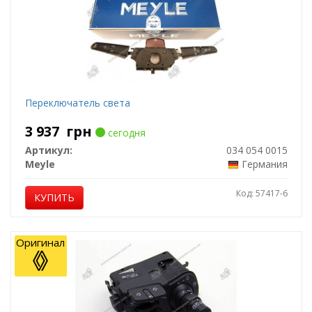
Переключатель света
3 937
грн
сегодня
Артикул:
034 054 0015
Meyle
Германия
Код: 57417-6
КУПИТЬ
Оригинал