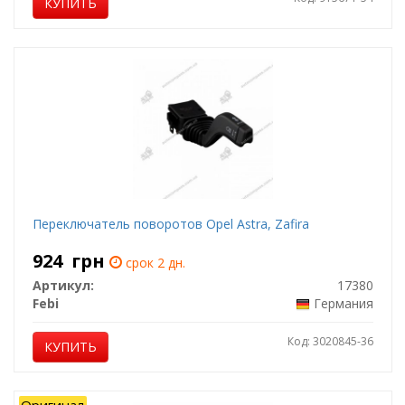
КУПИТЬ
Переключатель поворотов Opel Astra, Zafira
924
грн
срок 2 дн.
Артикул:
17380
Febi
Германия
Код: 3020845-36
КУПИТЬ