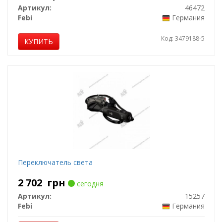
Артикул:
46472
Febi
Германия
Код: 3479188-5
КУПИТЬ
Переключатель света
2 702
грн
сегодня
Артикул:
15257
Febi
Германия