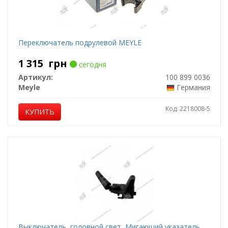
Переключатель подрулевой MEYLE
1 315
грн
сегодня
Артикул:
100 899 0036
Meyle
Германия
Код: 2218008-5
КУПИТЬ
Выключатель, головной свет, Мигающий указатель,