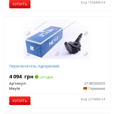
Код: 1558496-54
КУПИТЬ
Переключатель підкермовий
4 094
грн
сегодня
Артикул:
0148500009
Meyle
Германия
Код: 2216083-54
КУПИТЬ