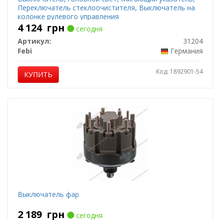
Переключатель стеклоочистителя, Выключатель на
колонке рулевого управления
4 124
грн
сегодня
Артикул:
31204
Febi
Германия
Код: 1892901-54
КУПИТЬ
Выключатель фар
2 189
грн
сегодня