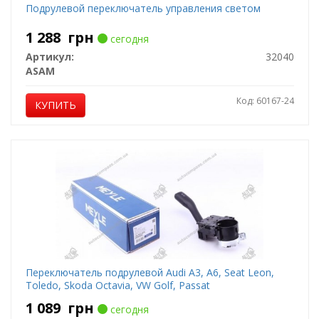
Подрулевой переключатель управления светом
1 288
грн
сегодня
Артикул:
32040
ASAM
Код: 60167-24
КУПИТЬ
Переключатель подрулевой Audi A3, A6, Seat Leon,
Toledo, Skoda Octavia, VW Golf, Passat
1 089
грн
сегодня