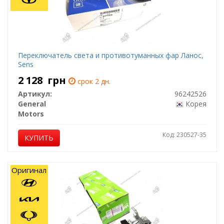
Переключатель света и противотуманных фар Ланос,
Sens
2 128
грн
срок 2 дн.
Артикул:
96242526
General
Корея
Motors
Код: 230527-35
КУПИТЬ
Оригинал