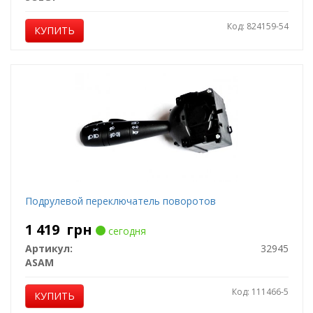
Код: 824159-54
КУПИТЬ
Подрулевой переключатель поворотов
1 419
грн
сегодня
Артикул:
32945
ASAM
Код: 111466-5
КУПИТЬ