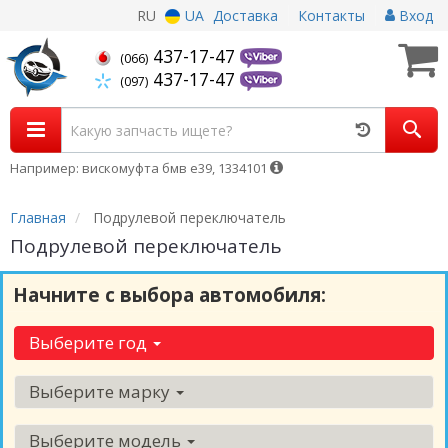
RU
UA
Доставка
Контакты
Вход
437-17-47
(066)
437-17-47
(097)
Например: вискомуфта бмв е39, 1334101
Главная
Подрулевой переключатель
Подрулевой переключатель
Начните с выбора автомобиля:
Выберите год
Выберите марку
Выберите модель