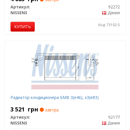
Артикул:
92272
NISSENS
Дания
Код: 73102-5
КУПИТЬ
Радиатор кондиционера БМВ 3(е46), х3(е83)
3 521
грн
завтра
Артикул:
92177
NISSENS
Дания