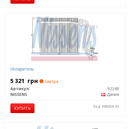
Испаритель
5 321
грн
завтра
Артикул:
92248
NISSENS
Дания
Код: 398004-35
КУПИТЬ