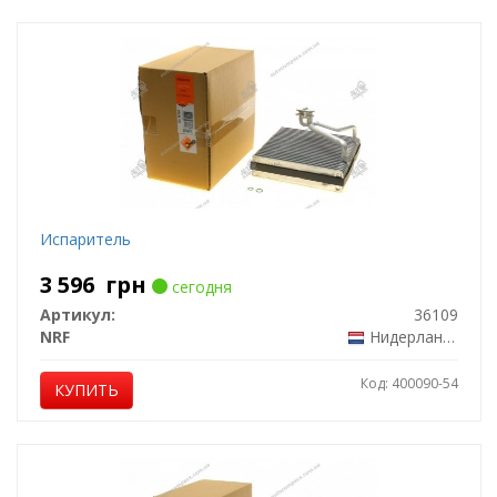
Испаритель
3 596
грн
сегодня
Артикул:
36109
NRF
Нидерланды
Код: 400090-54
КУПИТЬ