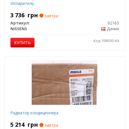
Испаритель
3 736
грн
завтра
Артикул:
92163
NISSENS
Дания
Код: 398043-64
КУПИТЬ
Радиатор кондиционера
5 214
грн
завтра