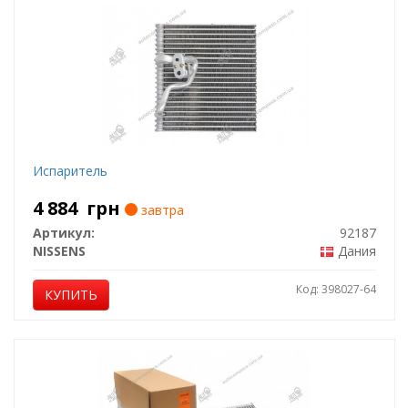
Испаритель
4 884
грн
завтра
Артикул:
92187
NISSENS
Дания
Код: 398027-64
КУПИТЬ