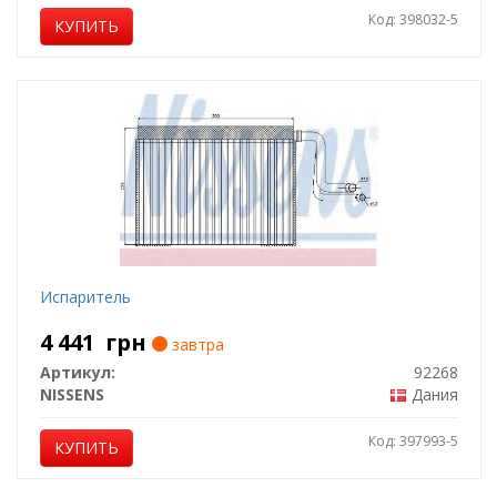
Код: 398032-5
КУПИТЬ
Испаритель
4 441
грн
завтра
Артикул:
92268
NISSENS
Дания
Код: 397993-5
КУПИТЬ