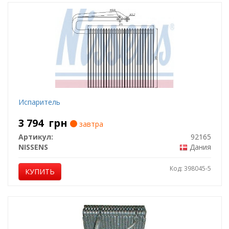
Испаритель
3 794
грн
завтра
Артикул:
92165
NISSENS
Дания
Код: 398045-5
КУПИТЬ