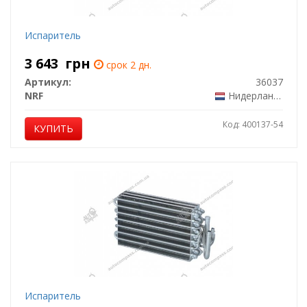
Испаритель
3 643
грн
срок 2 дн.
Артикул:
36037
NRF
Нидерланды
Код: 400137-54
КУПИТЬ
Испаритель