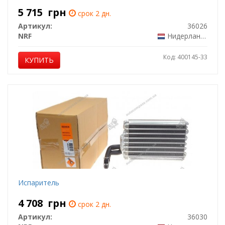
5 715
грн
срок 2 дн.
Артикул:
36026
NRF
Нидерланды
Код: 400145-33
КУПИТЬ
Испаритель
4 708
грн
срок 2 дн.
Артикул:
36030