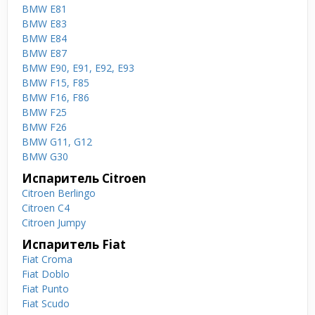
BMW E81
BMW E83
BMW E84
BMW E87
BMW E90, E91, E92, E93
BMW F15, F85
BMW F16, F86
BMW F25
BMW F26
BMW G11, G12
BMW G30
Испаритель Citroen
Citroen Berlingo
Citroen C4
Citroen Jumpy
Испаритель Fiat
Fiat Croma
Fiat Doblo
Fiat Punto
Fiat Scudo