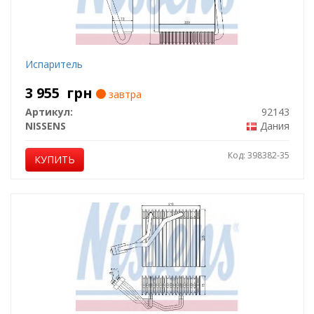
Испаритель
3 955
грн
завтра
Артикул:
92143
NISSENS
Дания
Код: 398382-35
КУПИТЬ