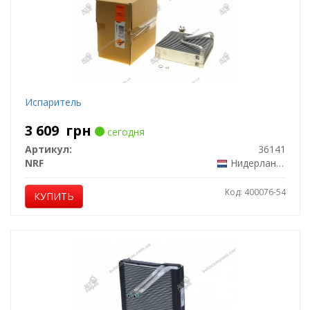
Испаритель
3 609
грн
сегодня
Артикул:
36141
NRF
Нидерланды
Код: 400076-54
КУПИТЬ