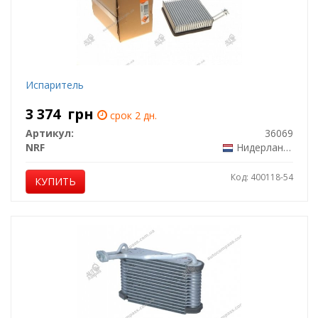
Испаритель
3 374
грн
срок 2 дн.
Артикул:
36069
NRF
Нидерланды
Код: 400118-54
КУПИТЬ