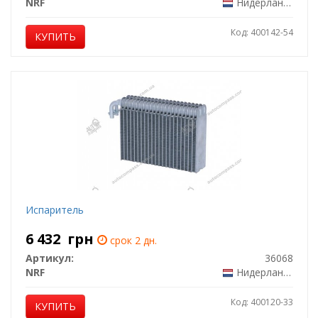
NRF
Нидерланды
Код: 400142-54
КУПИТЬ
Испаритель
6 432
грн
срок 2 дн.
Артикул:
36068
NRF
Нидерланды
Код: 400120-33
КУПИТЬ