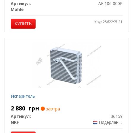
Артикул:
AE 106 000P
Mahle
Код: 2562295-31
КУПИТЬ
Испаритель
2 880
грн
завтра
Артикул:
36159
NRF
Нидерланды