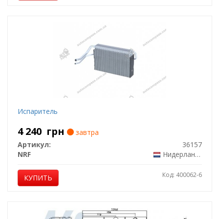
Испаритель
4 240
грн
завтра
Артикул:
36157
NRF
Нидерланды
Код: 400062-6
КУПИТЬ