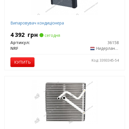
Випаровувач кондиціонера
4 392
грн
сегодня
Артикул:
36158
NRF
Нидерланды
Код: 3393345-54
КУПИТЬ