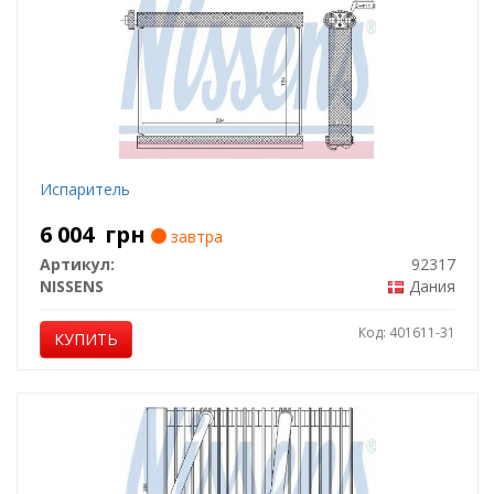
Испаритель
6 004
грн
завтра
Артикул:
92317
NISSENS
Дания
Код: 401611-31
КУПИТЬ