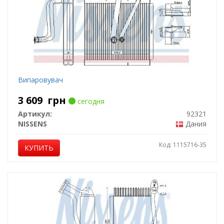
Випаровувач
3 609
грн
сегодня
Артикул:
92321
NISSENS
Дания
Код: 1115716-35
КУПИТЬ