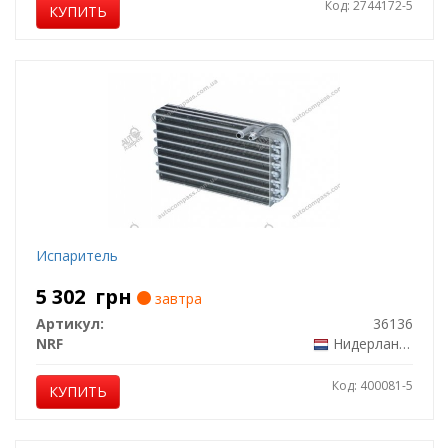
Код: 2744172-5
КУПИТЬ
Испаритель
5 302
грн
завтра
Артикул:
36136
NRF
Нидерланды
Код: 400081-5
КУПИТЬ