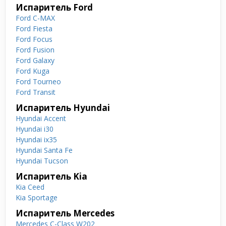
Испаритель Ford
Ford C-MAX
Ford Fiesta
Ford Focus
Ford Fusion
Ford Galaxy
Ford Kuga
Ford Tourneo
Ford Transit
Испаритель Hyundai
Hyundai Accent
Hyundai i30
Hyundai ix35
Hyundai Santa Fe
Hyundai Tucson
Испаритель Kia
Kia Ceed
Kia Sportage
Испаритель Mercedes
Mercedes C-Class W202