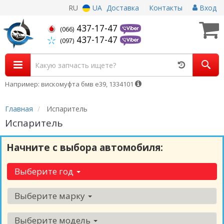
RU
UA
Доставка
Контакты
Вход
437-17-47
(066)
437-17-47
(097)
Например: вискомуфта бмв е39, 1334101
Главная
Испаритель
Испаритель
Начните с выбора автомобиля:
Выберите год
Выберите марку
Выберите модель