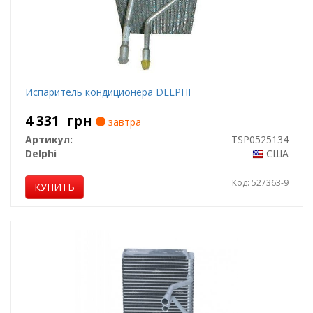
Испаритель кондиционера DELPHI
4 331
грн
завтра
Артикул:
TSP0525134
Delphi
США
Код: 527363-9
КУПИТЬ