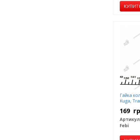
КУПИТ
Гайка кол
Kuga, Tra
169
г
Артикул
Febi