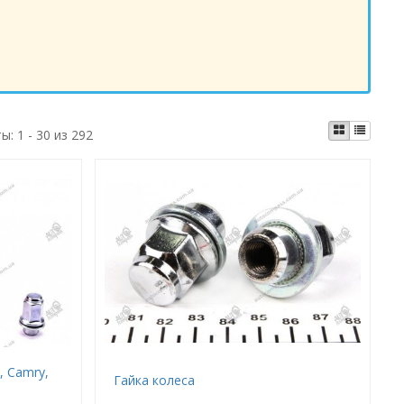
ты:
1 - 30 из 292
, Camry,
Гайка колеса