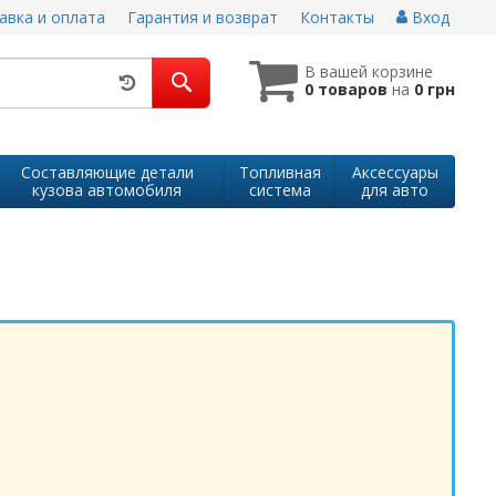
авка и оплата
Гарантия и возврат
Контакты
Вход
В вашей корзине
0 товаров
на
0 грн
Составляющие детали
Топливная
Аксессуары
кузова автомобиля
система
для авто