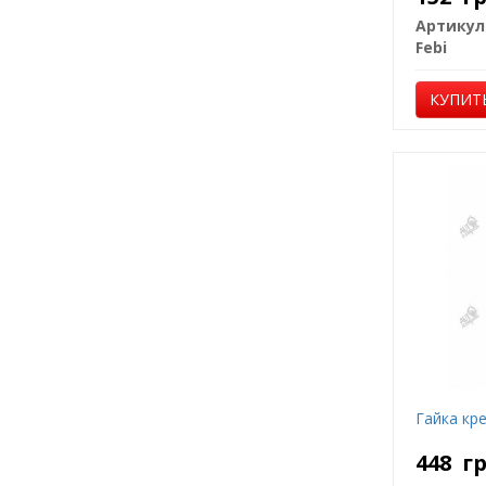
Артикул
Febi
КУПИТ
Гайка кр
448
г