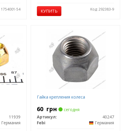
: 1754001-54
Код: 292383-9
КУПИТЬ
Гайка крепления колеса
60
грн
сегодня
11939
Артикул:
40247
Германия
Febi
Германия