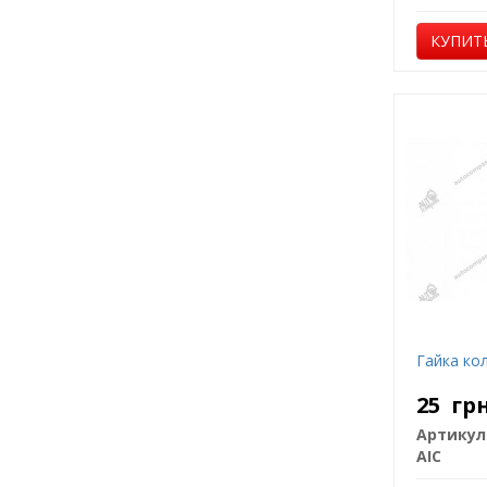
КУПИТ
Гайка ко
25
гр
Артикул
AIC