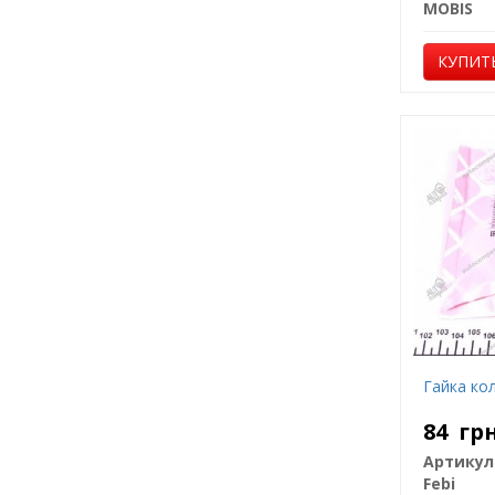
MOBIS
КУПИТ
Гайка ко
84
гр
Артикул
Febi