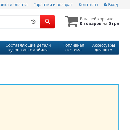
авка и оплата
Гарантия и возврат
Контакты
Вход
В вашей корзине
0 товаров
на
0 грн
Составляющие детали
Топливная
Аксессуары
кузова автомобиля
система
для авто