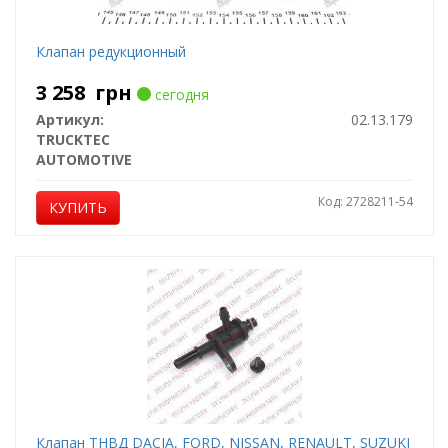
Клапан редукционный
3 258
грн
сегодня
Артикул:
02.13.179
TRUCKTEC
AUTOMOTIVE
Код: 2728211-54
КУПИТЬ
Клапан ТНВД DACIA, FORD, NISSAN, RENAULT, SUZUKI