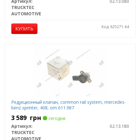
Артикул:
02.13.080
TRUCKTEC
AUTOMOTIVE
Код: 825271-64
КУПИТЬ
Редукционный клапан, common rail system, mercedes-
benz sprinter, 408, om 611.987
3 589
грн
сегодня
Артикул:
02.13.180
TRUCKTEC
AUTOMOTIVE