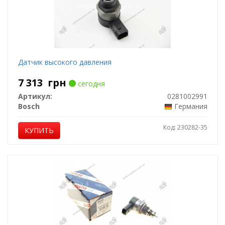
Датчик высокого давления
7 313
грн
сегодня
Артикул:
0281002991
Bosch
Германия
Код: 230282-35
КУПИТЬ