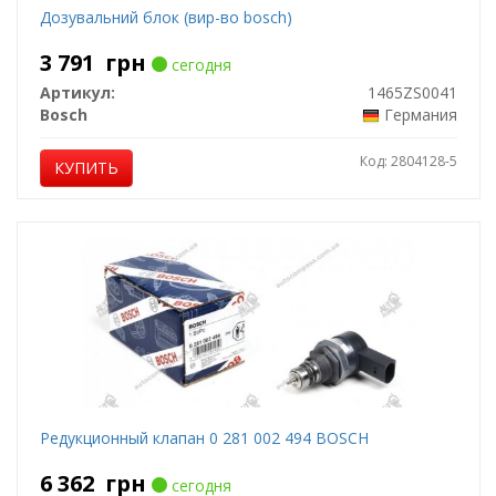
Дозувальний блок (вир-во bosch)
3 791
грн
сегодня
Артикул:
1465ZS0041
Bosch
Германия
Код: 2804128-5
КУПИТЬ
Редукционный клапан 0 281 002 494 BOSCH
6 362
грн
сегодня