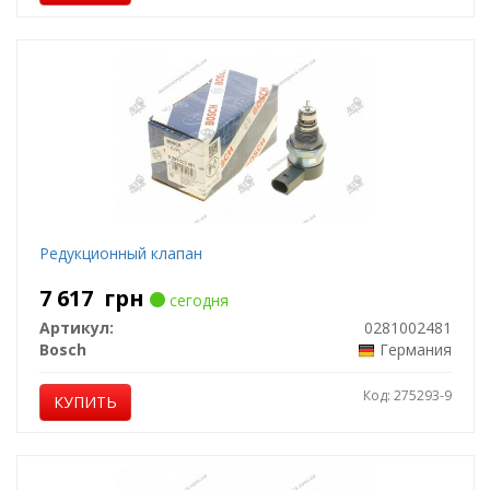
Редукционный клапан
7 617
грн
сегодня
Артикул:
0281002481
Bosch
Германия
Код: 275293-9
КУПИТЬ