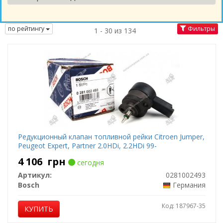
по рейтингу
Фильтры
1 - 30 из 134
Редукционный клапан топливной рейки Citroen Jumper,
Peugeot Expert, Partner 2.0HDi, 2.2HDi 99-
4 106
грн
сегодня
Артикул:
0281002493
Bosch
Германия
Код: 187967-35
КУПИТЬ