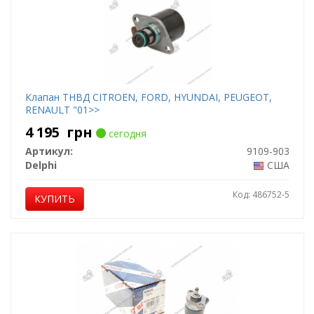
Клапан ТНВД CITROEN, FORD, HYUNDAI, PEUGEOT,
RENAULT "01>>
4 195
грн
сегодня
Артикул:
9109-903
Delphi
США
Код: 486752-5
КУПИТЬ