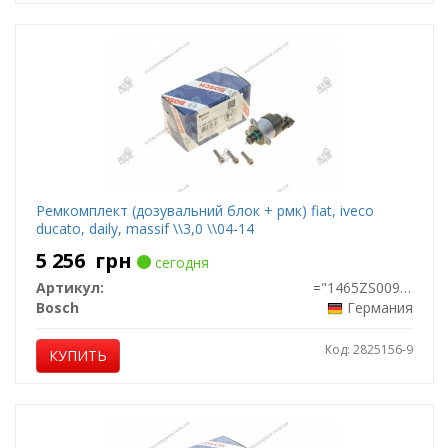
Ремкомплект (дозувальний блок + рмк) fiat, iveco
ducato, daily, massif \\3,0 \\04-14
5 256
грн
сегодня
Артикул:
="1465ZS0093"
Bosch
Германия
Код: 2825156-9
КУПИТЬ