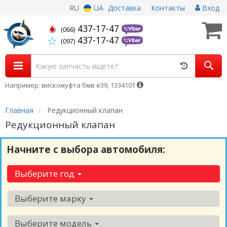
RU
UA
Доставка
Контакты
Вход
437-17-47
(066)
437-17-47
(097)
Например: вискомуфта бмв е39, 1334101
Главная
Редукционный клапан
Редукционный клапан
Начните с выбора автомобиля:
Выберите год
Выберите марку
Выберите модель