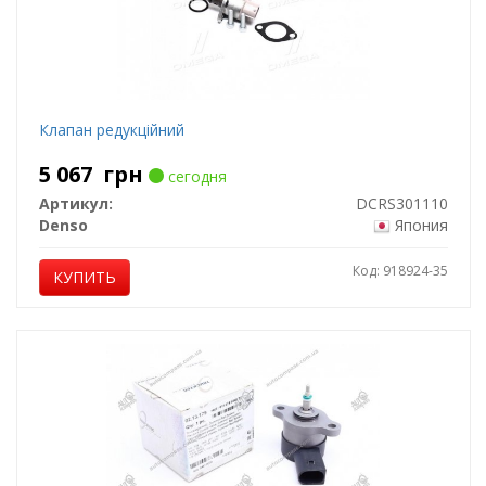
Клапан редукцiйний
5 067
грн
сегодня
Артикул:
DCRS301110
Denso
Япония
Код: 918924-35
КУПИТЬ