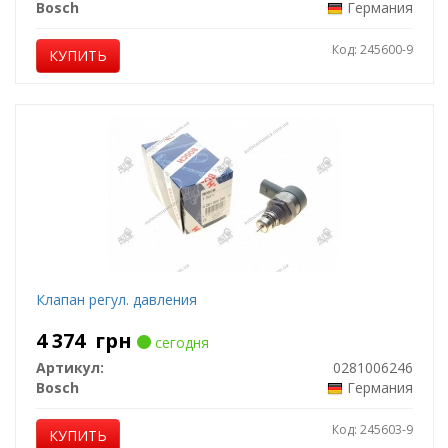
Bosch
Германия
Код: 245600-9
КУПИТЬ
Клапан регул. давления
4 374
грн
сегодня
Артикул:
0281006246
Bosch
Германия
Код: 245603-9
КУПИТЬ