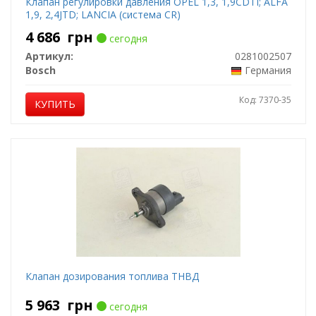
Клапан регулировки давления OPEL 1,3, 1,9CDTI; ALFA
1,9, 2,4JTD; LANCIA (система CR)
4 686
грн
сегодня
Артикул:
0281002507
Bosch
Германия
Код: 7370-35
КУПИТЬ
Клапан дозирования топлива ТНВД
5 963
грн
сегодня