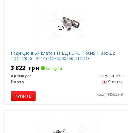
Редукционный клапан ТНВД FORD TRANSIT Box 2.2
TDCi (2006 - 2014) DCRS300260 DENSO
3 822
грн
сегодня
Артикул:
DCRS300260
Denso
Япония
Код: 1445033-9
КУПИТЬ