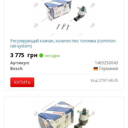
Регулирующий клапан, количество топлива (common-
rail-system)
3 775
грн
сегодня
Артикул:
1465ZS0043
Bosch
Германия
Код: 2791148-35
КУПИТЬ