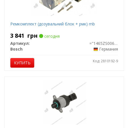
Ремкомплект (дозувальний блок + рмк) mb
3 841
грн
сегодня
Артикул:
="1465ZS0066"
Bosch
Германия
Код: 2810192-9
КУПИТЬ