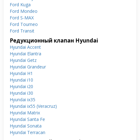
Ford Kuga
Ford Mondeo
Ford S-MAX
Ford Tourneo
Ford Transit
Редукционный клапан Hyundai
Hyundai Accent
Hyundai Elantra
Hyundai Getz
Hyundai Grandeur
Hyundai H1
Hyundai i10
Hyundai i20
Hyundai i30
Hyundai ix35
Hyundai ix55 (Veracruz)
Hyundai Matrix
Hyundai Santa Fe
Hyundai Sonata
Hyundai Terracan