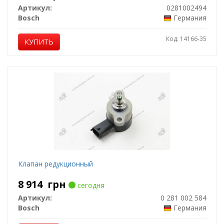
Артикул:
0281002494
Bosch
Германия
Код: 14166-35
КУПИТЬ
Клапан редукционный
8 914
грн
сегодня
Артикул:
0 281 002 584
Bosch
Германия