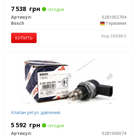
7 538
грн
сегодня
Артикул:
0281002794
Bosch
Германия
Код: 230286-5
КУПИТЬ
Клапан регул. давления
5 592
грн
сегодня
Артикул:
0281006074