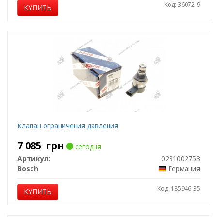
Код: 36072-9
КУПИТЬ
Клапан ограничения давления
7 085
грн
сегодня
Артикул:
0281002753
Bosch
Германия
Код: 185946-35
КУПИТЬ