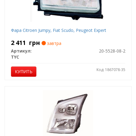
Фара Citroen Jumpy, Fiat Scudo, Peugeot Expert
2 411
грн
завтра
Артикул:
20-5528-08-2
TYC
Код: 1867078-35
КУПИТЬ