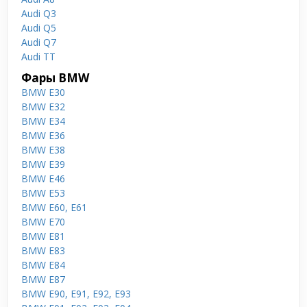
Audi Q3
Audi Q5
Audi Q7
Audi TT
Фары BMW
BMW E30
BMW E32
BMW E34
BMW E36
BMW E38
BMW E39
BMW E46
BMW E53
BMW E60, E61
BMW E70
BMW E81
BMW E83
BMW E84
BMW E87
BMW E90, E91, E92, E93