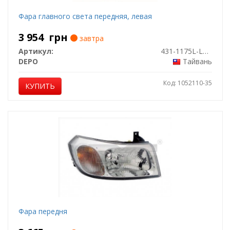
Фара главного света передняя, левая
3 954
грн
завтра
Артикул:
431-1175L-LD-EM
DEPO
Тайвань
Код: 1052110-35
КУПИТЬ
Фара передня