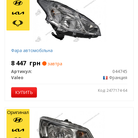
Фара автомобільна
8 447
грн
завтра
Артикул:
044745
Valeo
Франция
Код: 2477174-64
КУПИТЬ
Оригинал