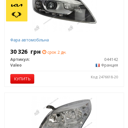
Фара автомобільна
30 326
грн
срок 2 дн.
Артикул:
044142
Valeo
Франция
Код: 2476618-20
КУПИТЬ