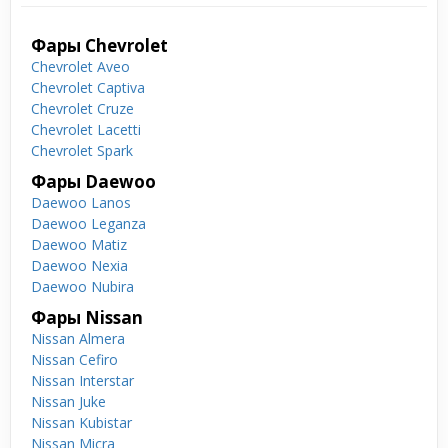
Фары Chevrolet
Chevrolet Aveo
Chevrolet Captiva
Chevrolet Cruze
Chevrolet Lacetti
Chevrolet Spark
Фары Daewoo
Daewoo Lanos
Daewoo Leganza
Daewoo Matiz
Daewoo Nexia
Daewoo Nubira
Фары Nissan
Nissan Almera
Nissan Cefiro
Nissan Interstar
Nissan Juke
Nissan Kubistar
Nissan Micra