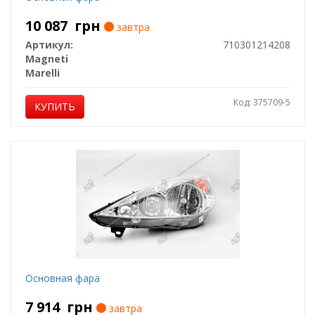
10 087
грн
завтра
Артикул:
710301214208
Magneti
Marelli
Код: 375709-5
КУПИТЬ
Основная фара
7 914
грн
завтра