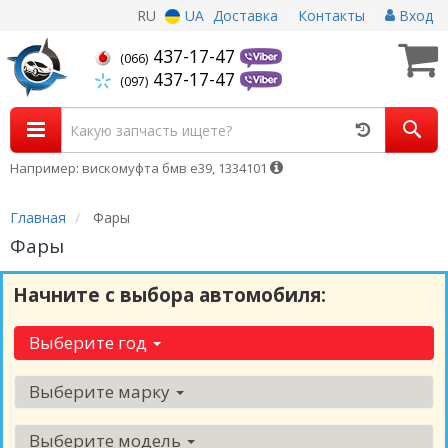
RU
UA
Доставка
Контакты
Вход
437-17-47
(066)
437-17-47
(097)
Например: вискомуфта бмв е39, 1334101
Главная
Фары
Фары
Начните с выбора автомобиля:
Выберите год
Выберите марку
Выберите модель