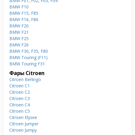
BMW F01, F02, F03, F04
BMW F10
BMW F15, F85
BMW F16, F86
BMW F20
BMW F21
BMW F25
BMW F26
BMW F30, F35, F80
BMW Touring (F11)
BMW Touring F31
Фары Citroen
Citroen Berlingo
Citroen C1
Citroen C2
Citroen C3
Citroen C4
Citroen C5
Citroen Elysee
Citroen Jumper
Citroen Jumpy