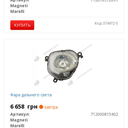
Magneti
Marelli
Код: 374972-5
КУПИТЬ
Фара дальнего света
6 658
грн
завтра
Артикул:
712000815402
Magneti
Marelli