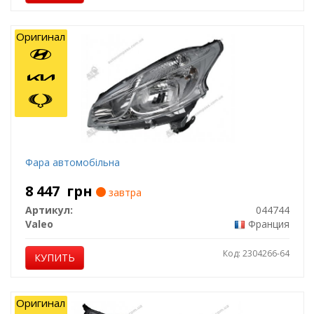
Оригинал
Фара автомобільна
8 447
грн
завтра
Артикул:
044744
Valeo
Франция
Код: 2304266-64
КУПИТЬ
Оригинал