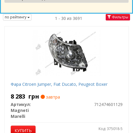
по рейтингу
Фильтры
1 - 30 из 3691
Фара Citroen Jumper, Fiat Ducato, Peugeot Boxer
8 283
грн
завтра
Артикул:
712474601129
Magneti
Marelli
Код: 375018-5
КУПИТЬ