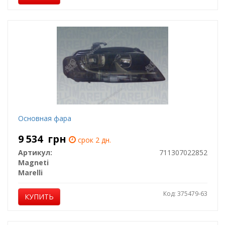
Основная фара
9 534
грн
срок 2 дн.
Артикул:
711307022852
Magneti
Marelli
Код: 375479-63
КУПИТЬ