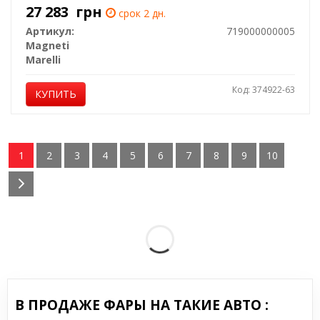
27 283
грн
срок 2 дн.
Артикул:
719000000005
Magneti
Marelli
Код: 374922-63
КУПИТЬ
1
2
3
4
5
6
7
8
9
10
В ПРОДАЖЕ ФАРЫ НА ТАКИЕ АВТО :