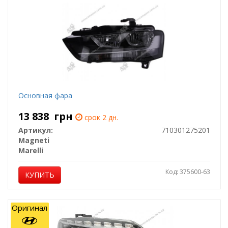
Основная фара
13 838
грн
срок 2 дн.
Артикул:
710301275201
Magneti
Marelli
Код: 375600-63
КУПИТЬ
Оригинал