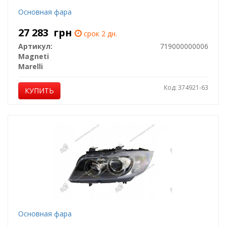
Основная фара
27 283
грн
срок 2 дн.
Артикул:
719000000006
Magneti
Marelli
Код: 374921-63
КУПИТЬ
Основная фара