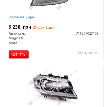
Основная фара
9 238
грн
срок 2 дн.
Артикул:
711307023108
Magneti
Marelli
Код: 375455-63
КУПИТЬ