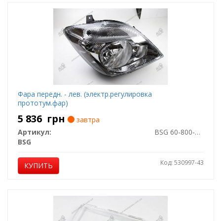
Фара передн. - лев. (электр.регулировка
прототум.фар)
5 836
грн
завтра
Артикул:
BSG 60-800-011
BSG
Код: 530997-43
КУПИТЬ