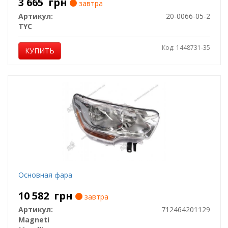
3 665
грн
завтра
Артикул:
20-0066-05-2
TYC
Код: 1448731-35
КУПИТЬ
Основная фара
10 582
грн
завтра
Артикул:
712464201129
Magneti