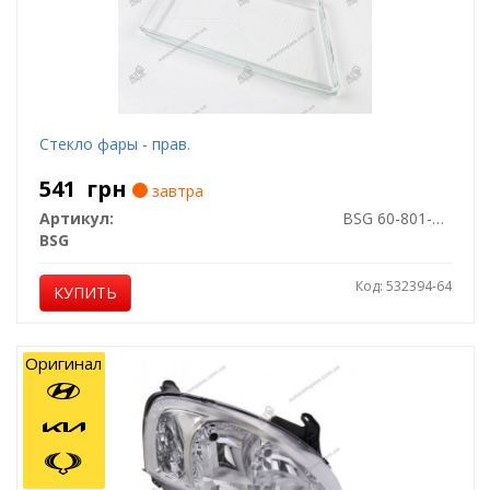
Стекло фары - прав.
541
грн
завтра
Артикул:
BSG 60-801-001
BSG
Код: 532394-64
КУПИТЬ
Оригинал