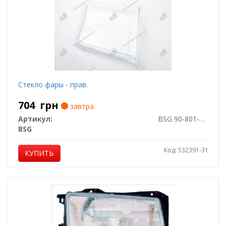
Стекло фары - прав.
704
грн
завтра
Артикул:
BSG 90-801-003
BSG
Код: 532391-31
КУПИТЬ