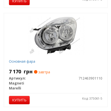
КУПИТЬ
Основная фара
7 170
грн
завтра
Артикул:
712463901110
Magneti
Marelli
Код: 375061-5
КУПИТЬ