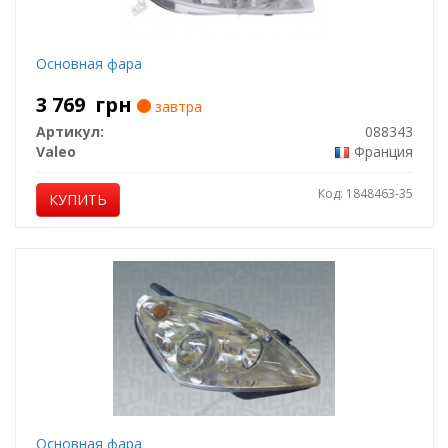
Основная фара
3 769
грн
завтра
Артикул:
088343
Valeo
Франция
Код: 1848463-35
КУПИТЬ
Основная фара