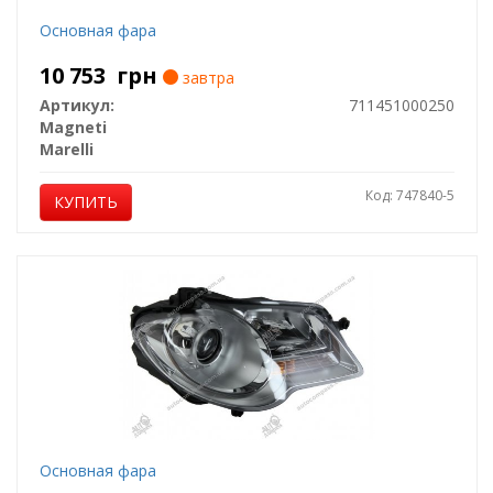
Основная фара
10 753
грн
завтра
Артикул:
711451000250
Magneti
Marelli
Код: 747840-5
КУПИТЬ
Основная фара