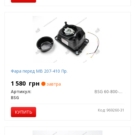
Фара перед MB 207-410 Пр.
1 580
грн
завтра
Артикул:
BSG 60-800-002
BSG
Код: 969260-31
КУПИТЬ