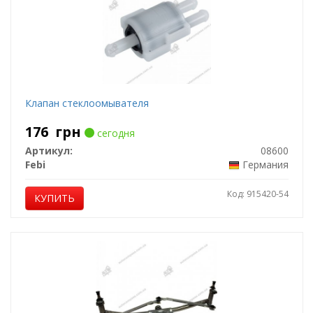
Клапан стеклоомывателя
176
грн
сегодня
Артикул:
08600
Febi
Германия
Код: 915420-54
КУПИТЬ