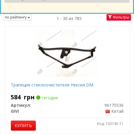
по рейтингу
Фильтры
1 - 30 из 785
Трапеция стеклоочистителя Нексия DM
584
грн
сегодня
Артикул:
96175536
GIVI
Китай
Код: 103745-11
КУПИТЬ