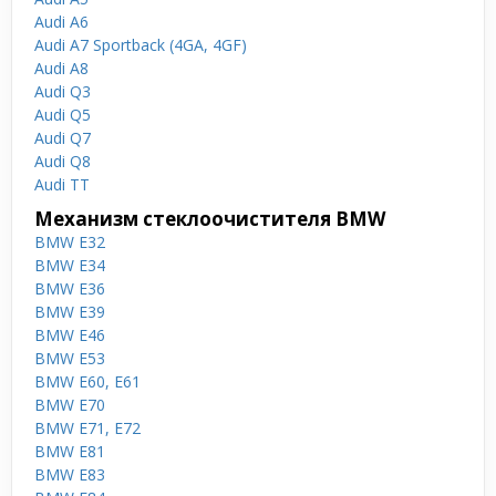
Audi A6
Audi A7 Sportback (4GA, 4GF)
Audi A8
Audi Q3
Audi Q5
Audi Q7
Audi Q8
Audi TT
Механизм стеклоочистителя BMW
BMW E32
BMW E34
BMW E36
BMW E39
BMW E46
BMW E53
BMW E60, E61
BMW E70
BMW E71, E72
BMW E81
BMW E83