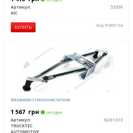
Артикул:
53359
AIC
Код: 916057-54
КУПИТЬ
Механизм стеклоочистителя
1 567
грн
сегодня
Артикул:
02.61.013
TRUCKTEC
AUTOMOTIVE