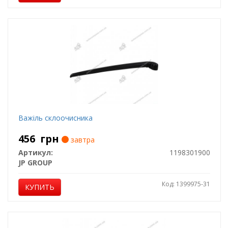
Важіль склоочисника
456
грн
завтра
Артикул:
1198301900
JP GROUP
Код: 1399975-31
КУПИТЬ