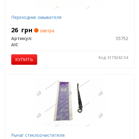
Переходник омывателя
26
грн
завтра
Артикул:
55752
AIC
Код: 3179242-54
КУПИТЬ
Рычаг стеклоочистителя