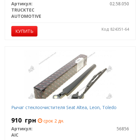
Артикул:
02.58.050
TRUCKTEC
AUTOMOTIVE
Код: 824351-64
КУПИТЬ
Рычаг стеклоочистителя Seat Altea, Leon, Toledo
910
грн
срок 2 дн.
Артикул:
56856
AIC