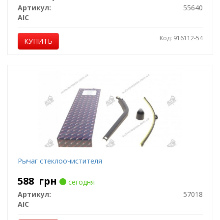
Артикул:
55640
AIC
Код: 916112-54
КУПИТЬ
Рычаг стеклоочистителя
588
грн
сегодня
Артикул:
57018
AIC