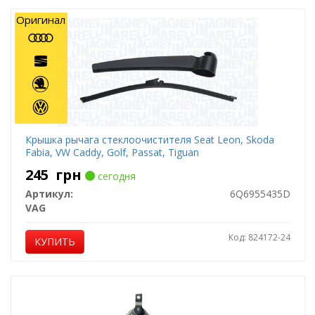
Оригинал
Крышка рычага стеклоочистителя Seat Leon, Skoda
Fabia, VW Caddy, Golf, Passat, Tiguan
245
грн
сегодня
Артикул:
6Q6955435D
VAG
Код: 824172-24
КУПИТЬ