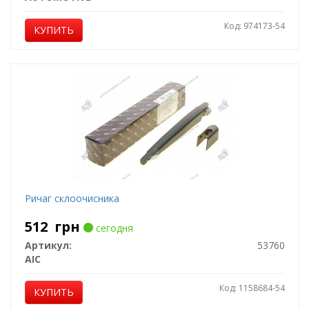
Код: 974173-54
КУПИТЬ
Ричаг склоочисника
512
грн
сегодня
Артикул:
53760
AIC
Код: 1158684-54
КУПИТЬ