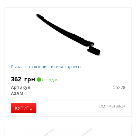
Рычаг стеклоочистителя заднего
362
грн
сегодня
Артикул:
55278
ASAM
Код: 148188-24
КУПИТЬ