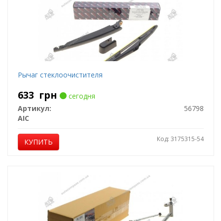
Рычаг стеклоочистителя
633
грн
сегодня
Артикул:
56798
AIC
Код: 3175315-54
КУПИТЬ