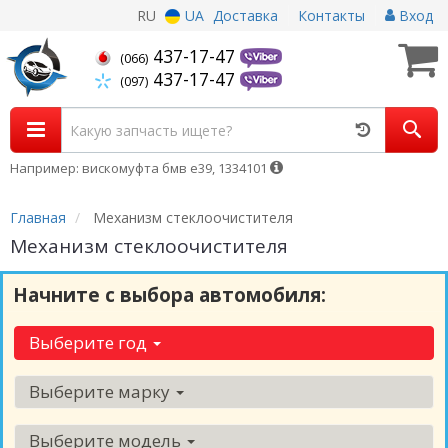
RU
UA
Доставка
Контакты
Вход
437-17-47
(066)
437-17-47
(097)
Например: вискомуфта бмв е39, 1334101
Главная
Механизм стеклоочистителя
Механизм стеклоочистителя
Начните с выбора автомобиля:
Выберите год
Выберите марку
Выберите модель