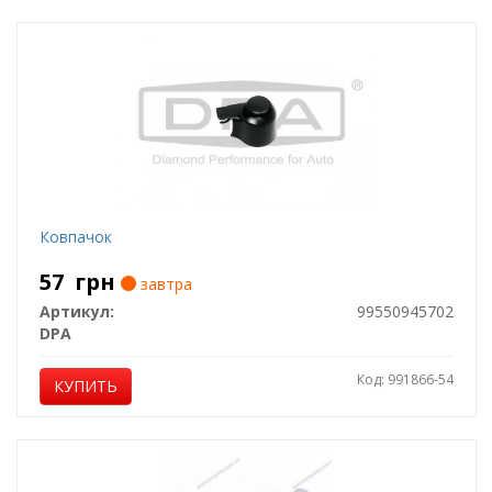
Ковпачок
57
грн
завтра
Артикул:
99550945702
DPA
Код: 991866-54
КУПИТЬ