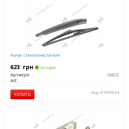
Рычаг стеклоочистителя
623
грн
сегодня
Артикул:
56822
AIC
Код: 3179159-54
КУПИТЬ