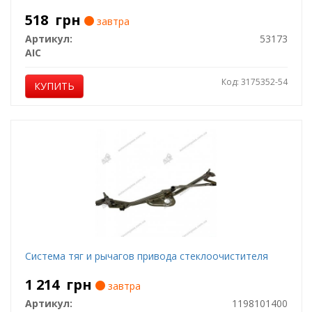
518
грн
завтра
Артикул:
53173
AIC
Код: 3175352-54
КУПИТЬ
Система тяг и рычагов привода стеклоочистителя
1 214
грн
завтра
Артикул:
1198101400