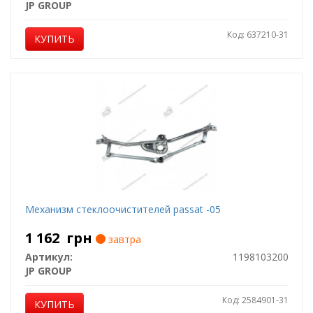
JP GROUP
Код: 637210-31
КУПИТЬ
Мeханизм стеклоочистителей passat -05
1 162
грн
завтра
Артикул:
1198103200
JP GROUP
Код: 2584901-31
КУПИТЬ