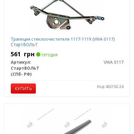
Трапеция стеклоочистителя 1117-1119 (VWA 0117)
СтартВОЛЬТ
561
грн
сегодня
Артикул:
VWA 0117
СтартВОЛЬТ
(СПб- РФ)
Код: 482192-24
КУПИТЬ