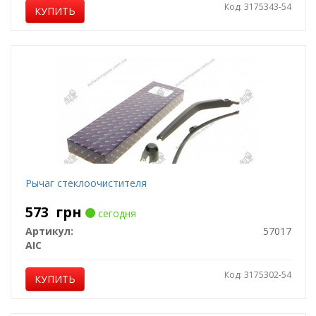
Код: 3175343-54
КУПИТЬ
Рычаг стеклоочистителя
573
грн
сегодня
Артикул:
57017
AIC
Код: 3175302-54
КУПИТЬ