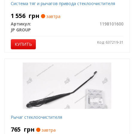
Система тяг и рычагов привода стеклоочистителя
1 556
грн
завтра
Артикул:
1198101600
JP GROUP
Код: 637219-31
КУПИТЬ
Рычаг стеклоочистителя
765
грн
завтра