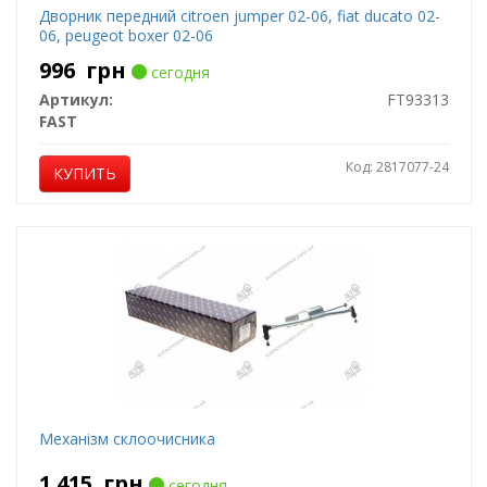
Дворник передний citroen jumper 02-06, fiat ducato 02-
06, peugeot boxer 02-06
996
грн
сегодня
Артикул:
FT93313
FAST
Код: 2817077-24
КУПИТЬ
Механiзм склоочисника
1 415
грн
сегодня