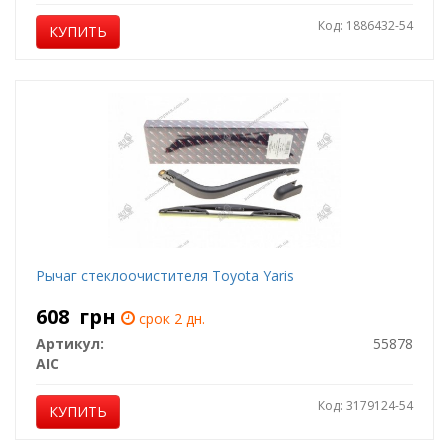
Код: 1886432-54
КУПИТЬ
Рычаг стеклоочистителя Toyota Yaris
608
грн
срок 2 дн.
Артикул:
55878
AIC
Код: 3179124-54
КУПИТЬ