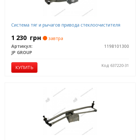
Система тяг и рычагов привода стеклоочистителя
1 230
грн
завтра
Артикул:
1198101300
JP GROUP
Код: 637220-31
КУПИТЬ