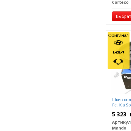
Corteco
Выбрат
Оригинал
Шкив коле
Fe, Kia S
5 323
Артикул
Mando