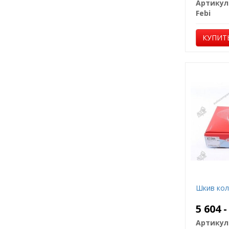
Артикул
Febi
КУПИТ
Шкив коле
5 604 
Артикул