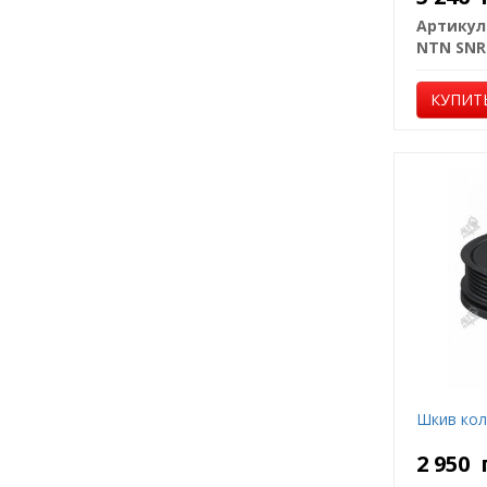
Артикул
NTN SNR
КУПИТ
Шкив кол
2 950