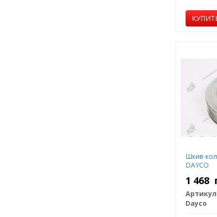
КУПИТ
Шкив кол
DAYCO
1 468
Артикул
Dayco