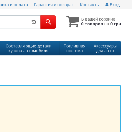
авка и оплата
Гарантия и возврат
Контакты
Вход
В вашей корзине
0 товаров
на
0 грн
Составляющие детали
Топливная
Аксессуары
кузова автомобиля
система
для авто