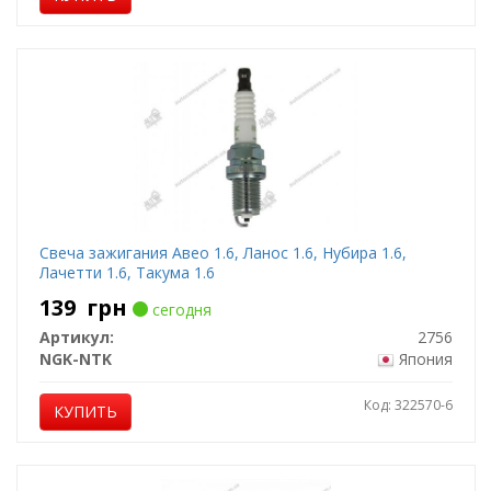
Свеча зажигания Авео 1.6, Ланос 1.6, Нубира 1.6,
Лачетти 1.6, Такума 1.6
139
грн
сегодня
Артикул:
2756
NGK-NTK
Япония
Код: 322570-6
КУПИТЬ