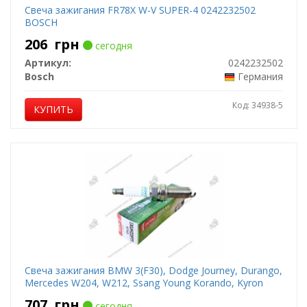
Свеча зажигания FR78X W-V SUPER-4 0242232502
BOSCH
206
грн
сегодня
Артикул:
0242232502
Bosch
Германия
Код: 34938-5
КУПИТЬ
Свеча зажигания BMW 3(F30), Dodge Journey, Durango,
Mercedes W204, W212, Ssang Young Korando, Kyron
707
грн
сегодня