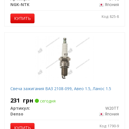
NGK-NTK
Япония
Код: 825-8
КУПИТЬ
Свеча зажигания ВАЗ 2108-099, Авео 1.5, Ланос 1.5
231
грн
сегодня
Артикул:
W20TT
Denso
Япония
Код: 1790-9
КУПИТЬ