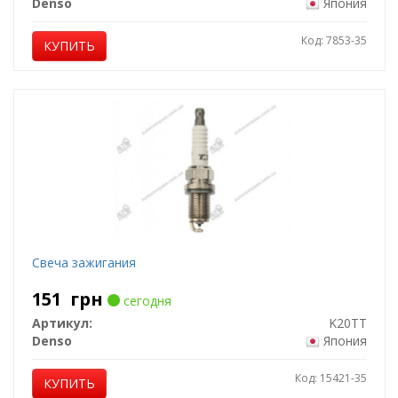
Denso
Япония
Код: 7853-35
КУПИТЬ
Свеча зажигания
151
грн
сегодня
Артикул:
K20TT
Denso
Япония
Код: 15421-35
КУПИТЬ