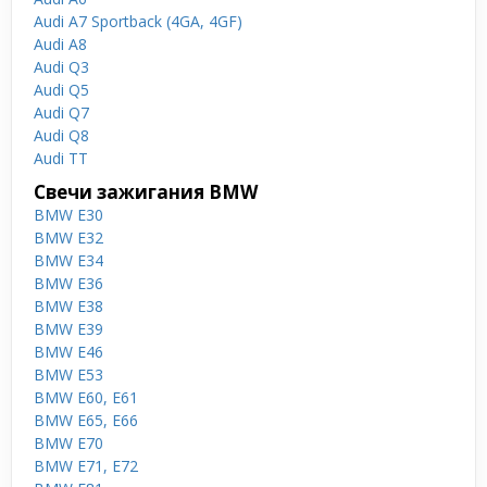
Audi A7 Sportback (4GA, 4GF)
Audi A8
Audi Q3
Audi Q5
Audi Q7
Audi Q8
Audi TT
Свечи зажигания BMW
BMW E30
BMW E32
BMW E34
BMW E36
BMW E38
BMW E39
BMW E46
BMW E53
BMW E60, E61
BMW E65, E66
BMW E70
BMW E71, E72