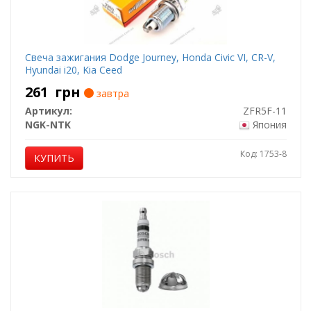
Свеча зажигания Dodge Journey, Honda Civic VI, CR-V,
Hyundai i20, Kia Ceed
261
грн
завтра
Артикул:
ZFR5F-11
NGK-NTK
Япония
Код: 1753-8
КУПИТЬ