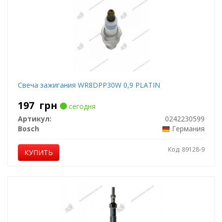
Свеча зажигания WR8DPP30W 0,9 PLATIN
197
грн
сегодня
Артикул:
0242230599
Bosch
Германия
Код: 89128-9
КУПИТЬ