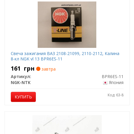
Свеча зажигания ВАЗ 2108-21099, 2110-2112, Калина
8-кл NGK vl 13 BPR6ES-11
161
грн
завтра
Артикул:
BPR6ES-11
NGK-NTK
Япония
Код: 63-8
КУПИТЬ