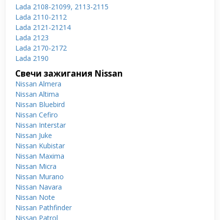
Lada 2108-21099, 2113-2115
Lada 2110-2112
Lada 2121-21214
Lada 2123
Lada 2170-2172
Lada 2190
Свечи зажигания Nissan
Nissan Almera
Nissan Altima
Nissan Bluebird
Nissan Cefiro
Nissan Interstar
Nissan Juke
Nissan Kubistar
Nissan Maxima
Nissan Micra
Nissan Murano
Nissan Navara
Nissan Note
Nissan Pathfinder
Nissan Patrol