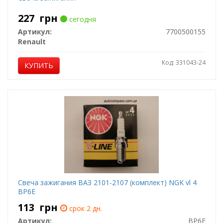
227
грн
сегодня
Артикул:
7700500155
Renault
Код: 331043-24
КУПИТЬ
Свеча зажигания ВАЗ 2101-2107 (комплект) NGK vl 4
BP6E
113
грн
срок 2 дн.
Артикул:
BP6E