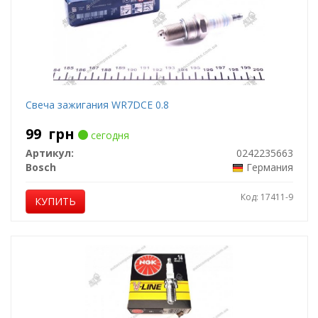
Свеча зажигания WR7DCE 0.8
99
грн
сегодня
Артикул:
0242235663
Bosch
Германия
Код: 17411-9
КУПИТЬ