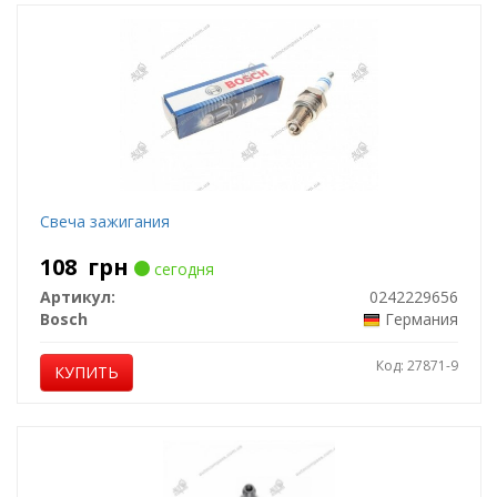
Свеча зажигания
108
грн
сегодня
Артикул:
0242229656
Bosch
Германия
Код: 27871-9
КУПИТЬ