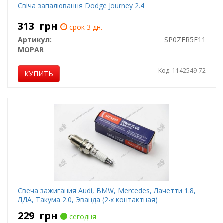
Свіча запалювання Dodge Journey 2.4
313
грн
срок 3 дн.
Артикул:
SP0ZFR5F11
MOPAR
Код: 1142549-72
КУПИТЬ
Свеча зажигания Audi, BMW, Mercedes, Лачетти 1.8,
ЛДА, Такума 2.0, Эванда (2-х контактная)
229
грн
сегодня