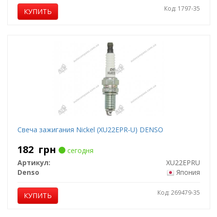
Код: 1797-35
КУПИТЬ
Свеча зажигания Nickel (XU22EPR-U) DENSO
182
грн
сегодня
Артикул:
XU22EPRU
Denso
Япония
Код: 269479-35
КУПИТЬ