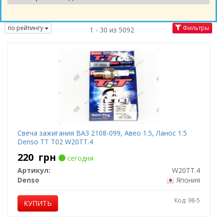
по рейтингу
Фильтры
1 - 30 из 5092
Свеча зажигания ВАЗ 2108-099, Авео 1.5, Ланос 1.5
Denso TT T02 W20TT.4
220
грн
сегодня
Артикул:
W20TT.4
Denso
Япония
Код: 98-5
КУПИТЬ