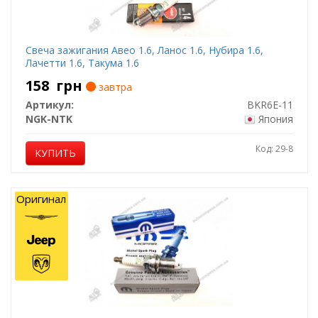
Свеча зажигания Авео 1.6, Ланос 1.6, Нубира 1.6,
Лачетти 1.6, Такума 1.6
158
грн
завтра
Артикул:
BKR6E-11
NGK-NTK
Япония
Код: 29-8
КУПИТЬ
Оригинал