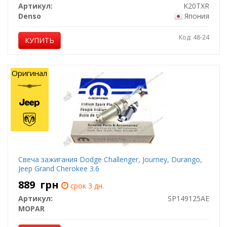
Артикул:
K20TXR
Denso
Япония
Код: 48-24
КУПИТЬ
Оригинал
Свеча зажигания Dodge Challenger, Journey, Durango,
Jeep Grand Cherokee 3.6
889
грн
срок 3 дн.
Артикул:
SP149125AE
MOPAR