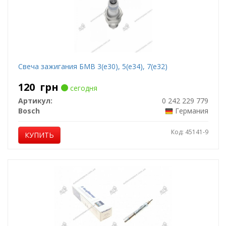
Свеча зажигания БМВ 3(е30), 5(е34), 7(е32)
120
грн
сегодня
Артикул:
0 242 229 779
Bosch
Германия
Код: 45141-9
КУПИТЬ