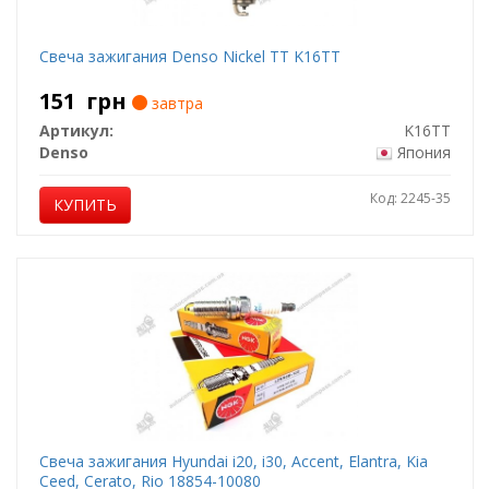
Свеча зажигания Denso Nickel TT K16TT
151
грн
завтра
Артикул:
K16TT
Denso
Япония
Код: 2245-35
КУПИТЬ
Свеча зажигания Hyundai i20, i30, Accent, Elantra, Kia
Ceed, Cerato, Rio 18854-10080