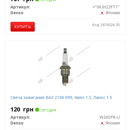
Артикул:
="IXUH22FTT"
Denso
Япония
Код: 2676026-35
КУПИТЬ
Свеча зажигания ВАЗ 2108-099, Авео 1.5, Ланос 1.5
120
грн
сегодня
Артикул:
W20EPR-U
Denso
Япония