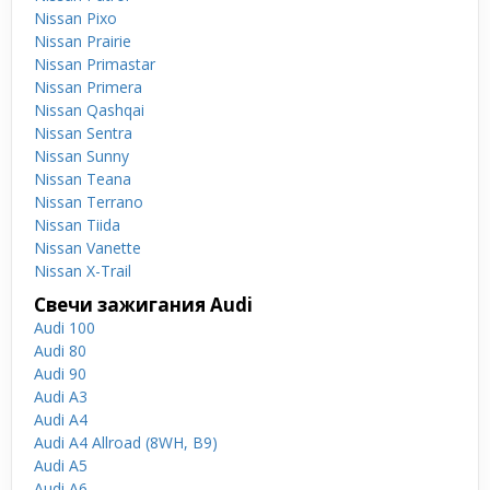
Nissan Pixo
Nissan Prairie
Nissan Primastar
Nissan Primera
Nissan Qashqai
Nissan Sentra
Nissan Sunny
Nissan Teana
Nissan Terrano
Nissan Tiida
Nissan Vanette
Nissan X-Trail
Свечи зажигания Audi
Audi 100
Audi 80
Audi 90
Audi A3
Audi A4
Audi A4 Allroad (8WH, B9)
Audi A5
Audi A6