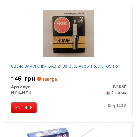
Свеча зажигания ВАЗ 2108-099, Авео 1.5, Ланос 1.5
146
грн
завтра
Артикул:
BPR6E
NGK-NTK
Япония
Код: 166-8
КУПИТЬ