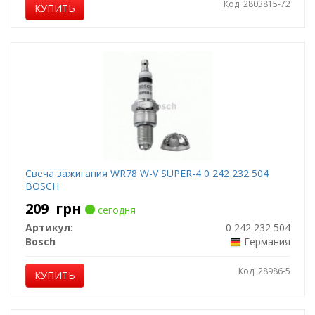
Код: 2803815-72
КУПИТЬ
Свеча зажигания WR78 W-V SUPER-4 0 242 232 504
BOSCH
209
грн
сегодня
Артикул:
0 242 232 504
Bosch
Германия
Код: 28986-5
КУПИТЬ