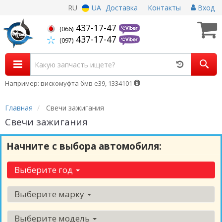
RU
UA
Доставка
Контакты
Вход
437-17-47
(066)
437-17-47
(097)
Например: вискомуфта бмв е39, 1334101
Главная
Свечи зажигания
Свечи зажигания
Начните с выбора автомобиля:
Выберите год
Выберите марку
Выберите модель