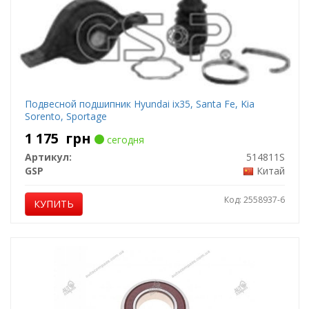
Подвесной подшипник Hyundai ix35, Santa Fe, Kia
Sorento, Sportage
1 175
грн
сегодня
Артикул:
514811S
GSP
Китай
Код: 2558937-6
КУПИТЬ