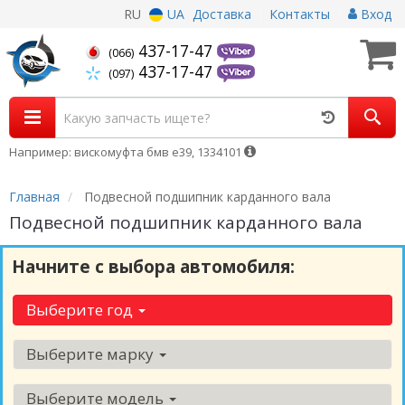
RU
UA
Доставка
Контакты
Вход
437-17-47
(066)
437-17-47
(097)
Например: вискомуфта бмв е39, 1334101
Главная
Подвесной подшипник карданного вала
Подвесной подшипник карданного вала
Начните с выбора автомобиля:
Выберите год
Выберите марку
Выберите модель