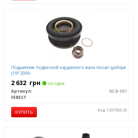
Подшипник подвесной карданного вала nissan qashqai
j10f 2006-
2 632
грн
сегодня
Артикул:
NCB-001
FEBEST
Код: 1037583-35
КУПИТЬ