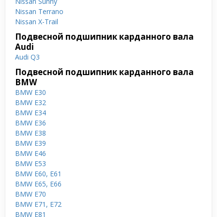
Nissan Sunny
Nissan Terrano
Nissan X-Trail
Подвесной подшипник карданного вала
Audi
Audi Q3
Подвесной подшипник карданного вала
BMW
BMW E30
BMW E32
BMW E34
BMW E36
BMW E38
BMW E39
BMW E46
BMW E53
BMW E60, E61
BMW E65, E66
BMW E70
BMW E71, E72
BMW E81