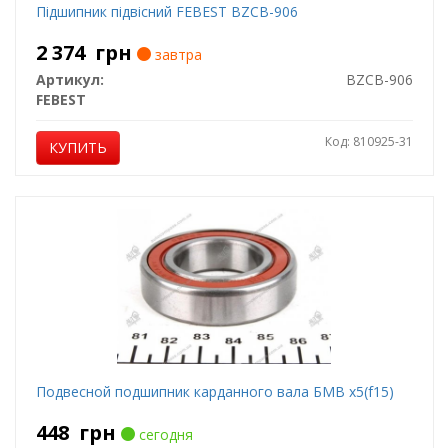
Підшипник підвісний FEBEST BZCB-906
2 374
грн
завтра
Артикул:
BZCB-906
FEBEST
Код: 810925-31
КУПИТЬ
Подвесной подшипник карданного вала БМВ x5(f15)
448
грн
сегодня