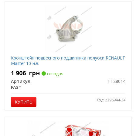
Кронштейн подвесного подшипника полуоси RENAULT
Master 10-н.в.
1 906
грн
сегодня
Артикул:
FT28014
FAST
Код: 2396944-24
КУПИТЬ