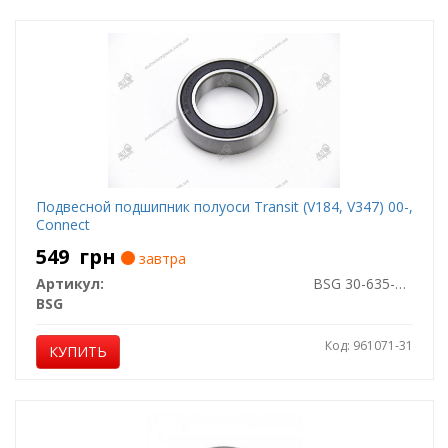
Подвесной подшипник полуоси Transit (V184, V347) 00-,
Connect
549
грн
завтра
Артикул:
BSG 30-635-001
BSG
Код: 961071-31
КУПИТЬ