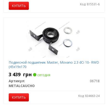
Код: 815531-6
КУПИТЬ
Подвесной подшипник Master, Movano 2.3 dCi 10- RWD
(45x19x170
3 439
грн
сегодня
Артикул:
06718
METALCAUCHO
Код: 834663-24
КУПИТЬ