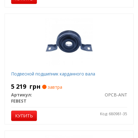
Подвесной подшипник карданного вала
5 219
грн
завтра
Артикул:
OPCB-ANT
FEBEST
Код: 680981-35
КУПИТЬ