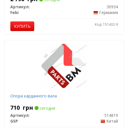
Артикул:
30934
Febi
Германия
Код: 151432-9
КУПИТЬ
Опора карданного вала
710
грн
сегодня
Артикул:
514819
GSP
Китай