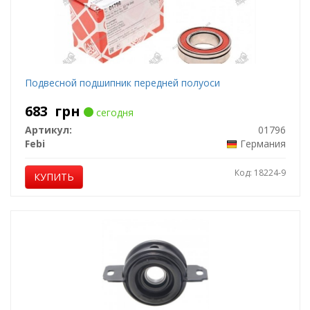
Подвесной подшипник передней полуоси
683
грн
сегодня
Артикул:
01796
Febi
Германия
Код: 18224-9
КУПИТЬ