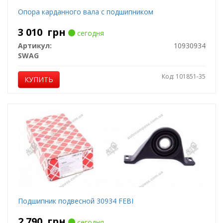
Опора карданного вала с подшипником
3 010
грн
сегодня
Артикул:
10930934
SWAG
Код: 101851-35
КУПИТЬ
Подшипник подвесной 30934 FEBI
2 790
грн
сегодня