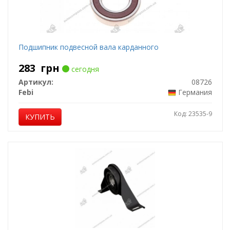
Подшипник подвесной вала карданного
283
грн
сегодня
Артикул:
08726
Febi
Германия
Код: 23535-9
КУПИТЬ