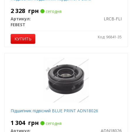
2 328
грн
сегодня
Артикул:
LRCB-FLI
FEBEST
Код: 96841-35
КУПИТЬ
Підшипник підвісний BLUE PRINT ADN18026
1 304
грн
сегодня
Артикул:
ADN18026