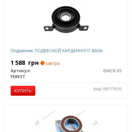
Подшипник ПОДВЕСНОЙ КАРДАННОГО ВАЛА
1 588
грн
завтра
Артикул:
BMCB-X5
FEBEST
Код: 1051779-35
КУПИТЬ