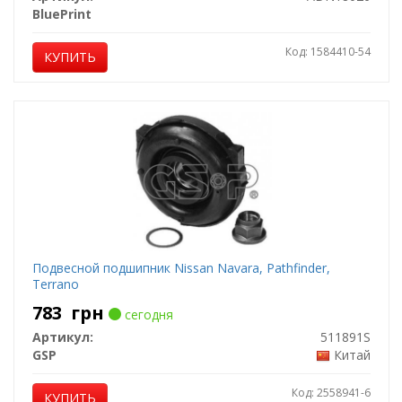
BluePrint
Код: 1584410-54
КУПИТЬ
Подвесной подшипник Nissan Navara, Pathfinder,
Terrano
783
грн
сегодня
Артикул:
511891S
GSP
Китай
Код: 2558941-6
КУПИТЬ