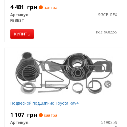
4 481
грн
завтра
Артикул:
SGCB-REX
FEBEST
Код: 96822-5
КУПИТЬ
Подвесной подшипник Toyota Rav4
1 107
грн
завтра
Артикул:
519035S