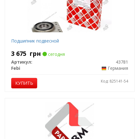
Подшипник подвесной
3 675
грн
сегодня
Артикул:
43781
Febi
Германия
Код: 825141-54
КУПИТЬ