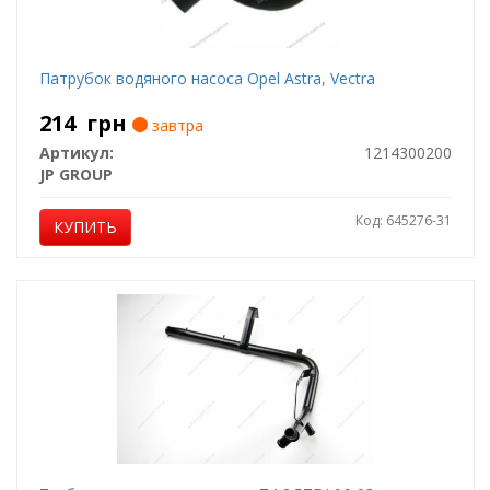
Патрубок водяного насоса Opel Astra, Vectra
214
грн
завтра
Артикул:
1214300200
JP GROUP
Код: 645276-31
КУПИТЬ