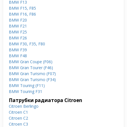
BMW F13
BMW F15, F85
BMW F16, F86
BMW F20
BMW F21
BMW F25
BMW F26
BMW F30, F35, F80
BMW F39
BMW F48
BMW Gran Coupe (F06)
BMW Gran Tourer (F46)
BMW Gran Turismo (F07)
BMW Gran Turismo (F34)
BMW Touring (F11)
BMW Touring F31
Патрубки радиатора Citroen
Citroen Berlingo
Citroen C1
Citroen C2
Citroen C3