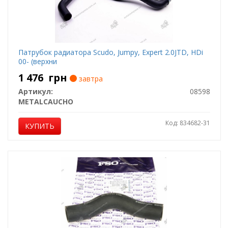
Патрубок радиатора Scudo, Jumpy, Expert 2.0JTD, HDi
00- (верхни
1 476
грн
завтра
Артикул:
08598
METALCAUCHO
Код: 834682-31
КУПИТЬ