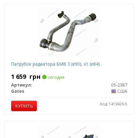
Патрубок радиатора БМВ 3 (е90), х1 (е84)
1 659
грн
сегодня
Артикул:
05-2387
Gates
США
Код: 1419426-5
КУПИТЬ