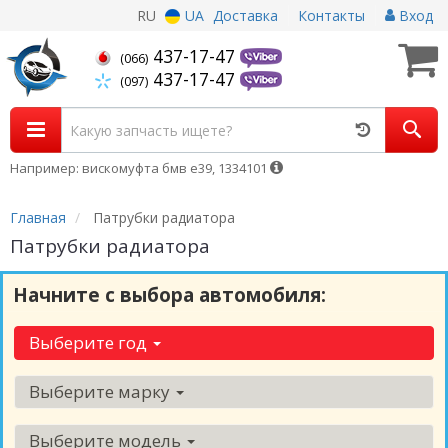
RU
UA
Доставка
Контакты
Вход
437-17-47
(066)
437-17-47
(097)
Например: вискомуфта бмв е39, 1334101
Главная
Патрубки радиатора
Патрубки радиатора
Начните с выбора автомобиля:
Выберите год
Выберите марку
Выберите модель