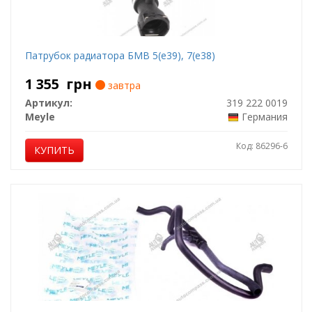
Патрубок радиатора БМВ 5(е39), 7(е38)
1 355
грн
завтра
Артикул:
319 222 0019
Meyle
Германия
Код: 86296-6
КУПИТЬ