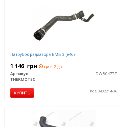
Патрубок радиатора БМВ 3 (е46)
1 146
грн
срок 2 дн.
Артикул:
DWB047TT
THERMOTEC
Код: 3432214-36
КУПИТЬ