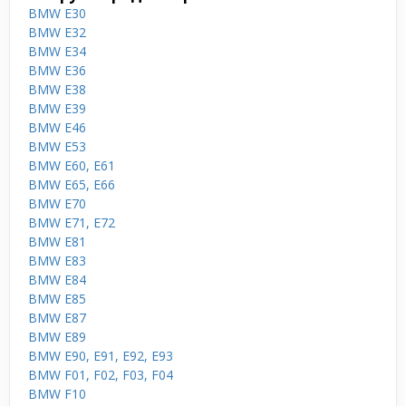
BMW E30
BMW E32
BMW E34
BMW E36
BMW E38
BMW E39
BMW E46
BMW E53
BMW E60, E61
BMW E65, E66
BMW E70
BMW E71, E72
BMW E81
BMW E83
BMW E84
BMW E85
BMW E87
BMW E89
BMW E90, E91, E92, E93
BMW F01, F02, F03, F04
BMW F10