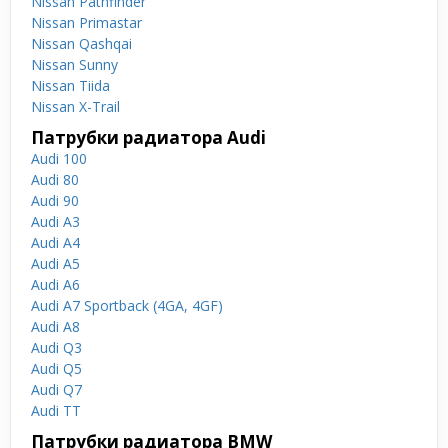
Nissan Pathfinder
Nissan Primastar
Nissan Qashqai
Nissan Sunny
Nissan Tiida
Nissan X-Trail
Патрубки радиатора Audi
Audi 100
Audi 80
Audi 90
Audi A3
Audi A4
Audi A5
Audi A6
Audi A7 Sportback (4GA, 4GF)
Audi A8
Audi Q3
Audi Q5
Audi Q7
Audi TT
Патрубки радиатора BMW