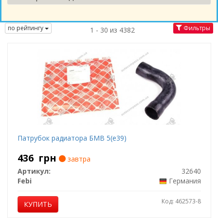
по рейтингу
Фильтры
1 - 30 из 4382
Патрубок радиатора БМВ 5(е39)
436
грн
завтра
Артикул:
32640
Febi
Германия
Код: 462573-8
КУПИТЬ