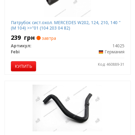
Патрубок сист.охол. MERCEDES W202, 124, 210, 140 "
(M 104) >>"01 (104 203 04 82)
239
грн
завтра
Артикул:
14025
Febi
Германия
Код: 460889-31
КУПИТЬ