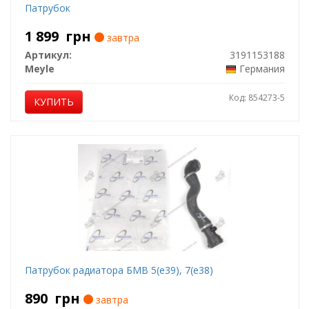
Патрубок
1 899
грн
завтра
Артикул:
3191153188
Meyle
Германия
Код: 854273-5
КУПИТЬ
Патрубок радиатора БМВ 5(е39), 7(е38)
890
грн
завтра