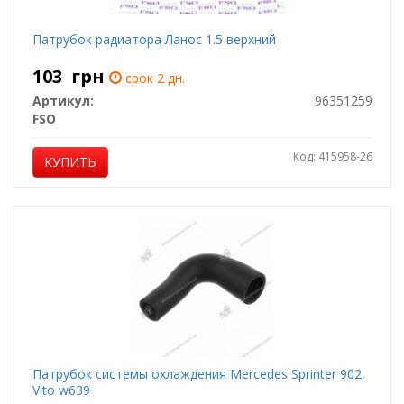
Патрубок радиатора Ланос 1.5 верхний
103
грн
срок 2 дн.
Артикул:
96351259
FSO
Код: 415958-26
КУПИТЬ
Патрубок системы охлаждения Mercedes Sprinter 902,
Vito w639