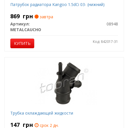
Патрубок радиатора Kangoo 1.5dCi 03- (нижний)
869
грн
завтра
Артикул:
08948
METALCAUCHO
Код: 842017-31
КУПИТЬ
Трубка охлаждающей жидкости
147
грн
срок 2 дн.