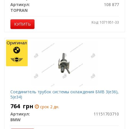
Артикул:
108 877
TOPRAN
Код: 1071951-33
КУПИТЬ
Оригинал
Соединитель трубок системы охлаждения БМВ 3(е36),
5(е34)
764
грн
срок 2 дн.
Артикул:
11151703710
BMW