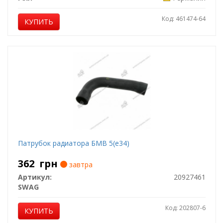
Код: 461474-64
КУПИТЬ
Патрубок радиатора БМВ 5(е34)
362
грн
завтра
Артикул:
20927461
SWAG
Код: 202807-6
КУПИТЬ