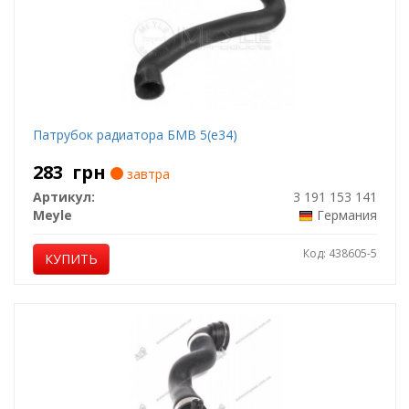
Патрубок радиатора БМВ 5(е34)
283
грн
завтра
Артикул:
3 191 153 141
Meyle
Германия
Код: 438605-5
КУПИТЬ