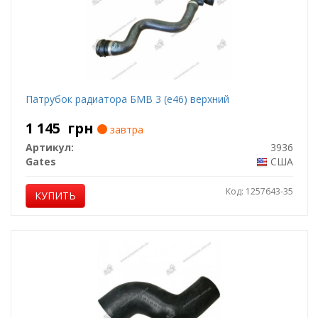
Патрубок радиатора БМВ 3 (е46) верхний
1 145
грн
завтра
Артикул:
3936
Gates
США
Код: 1257643-35
КУПИТЬ