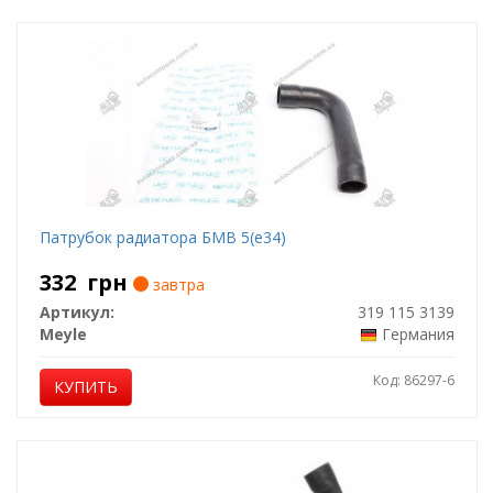
Патрубок радиатора БМВ 5(е34)
332
грн
завтра
Артикул:
319 115 3139
Meyle
Германия
Код: 86297-6
КУПИТЬ