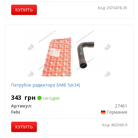
Код: 2070478-35
КУПИТЬ
Патрубок радиатора БМВ 5(е34)
343
грн
сегодня
Артикул:
27461
Febi
Германия
Код: 462040-9
КУПИТЬ