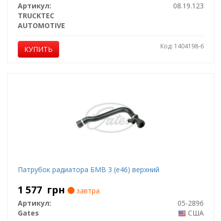
Артикул:
08.19.123
TRUCKTEC
AUTOMOTIVE
Код: 1404198-6
КУПИТЬ
Патрубок радиатора БМВ 3 (е46) верхний
1 577
грн
завтра
Артикул:
05-2896
Gates
США