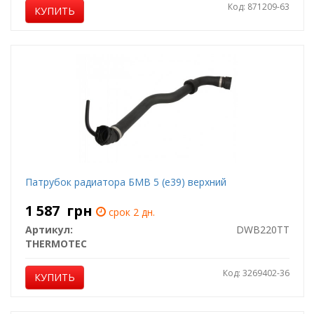
Код: 871209-63
КУПИТЬ
Патрубок радиатора БМВ 5 (е39) верхний
1 587
грн
срок 2 дн.
Артикул:
DWB220TT
THERMOTEC
Код: 3269402-36
КУПИТЬ