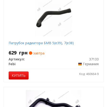
Патрубок радиатора БМВ 5(е39), 7(е38)
629
грн
завтра
Артикул:
37133
Febi
Германия
Код: 460664-9
КУПИТЬ