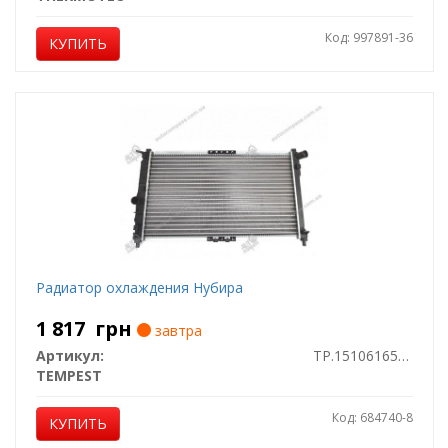
Код: 997891-36
КУПИТЬ
Радиатор охлаждения Нубира
1 817
грн
завтра
Артикул:
TP.1510616591
TEMPEST
Код: 684740-8
КУПИТЬ