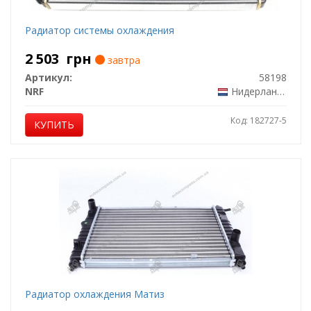
Радиатор системы охлаждения
2 503
грн
завтра
Артикул:
58198
NRF
Нидерланды
Код: 182727-5
КУПИТЬ
Радиатор охлаждения Матиз