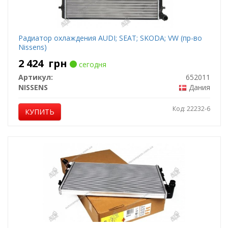
Радиатор охлаждения AUDI; SEAT; SKODA; VW (пр-во
Nissens)
2 424
грн
сегодня
Артикул:
652011
NISSENS
Дания
Код: 22232-6
КУПИТЬ