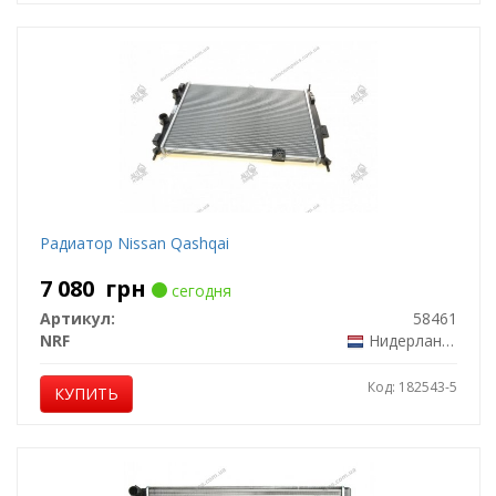
Радиатор Nissan Qashqai
7 080
грн
сегодня
Артикул:
58461
NRF
Нидерланды
Код: 182543-5
КУПИТЬ