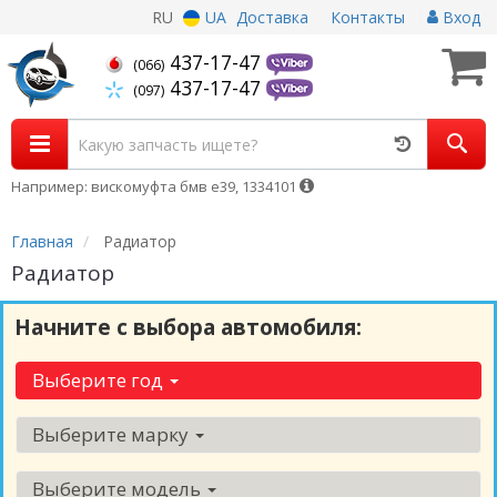
RU
UA
Доставка
Контакты
Вход
437-17-47
(066)
437-17-47
(097)
Например: вискомуфта бмв е39, 1334101
Главная
Радиатор
Радиатор
Начните с выбора автомобиля:
Выберите год
Выберите марку
Выберите модель