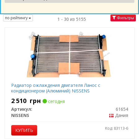
по рейтингу
Фильтры
1 - 30 из 5155
Радиатор ожлаждения двигателя Ланос с
кондиционером (Алюминий) NISSENS
2 510
грн
сегодня
Артикул:
61654
NISSENS
Дания
Код: 83113-6
КУПИТЬ