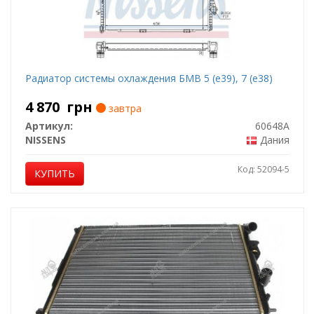
Радиатор системы охлаждения БМВ 5 (е39), 7 (е38)
4 870
грн
завтра
Артикул:
60648A
NISSENS
Дания
Код: 52094-5
КУПИТЬ