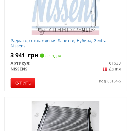
Радиатор ожлаждения Лачетти, Нубира, Gentra
Nissens
3 941
грн
сегодня
Артикул:
61633
NISSENS
Дания
Код: 68164-6
КУПИТЬ