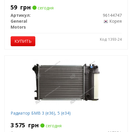
59
грн
сегодня
Артикул:
96144747
General
Корея
Motors
Код: 1393-24
КУПИТЬ
Радиатор БМВ 3 (е36), 5 (е34)
3 575
грн
сегодня