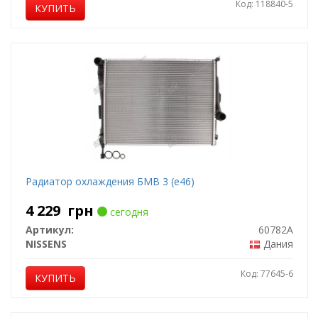
Код: 118840-5
КУПИТЬ
Радиатор охлаждения БМВ 3 (е46)
4 229
грн
сегодня
Артикул:
60782A
NISSENS
Дания
Код: 77645-6
КУПИТЬ