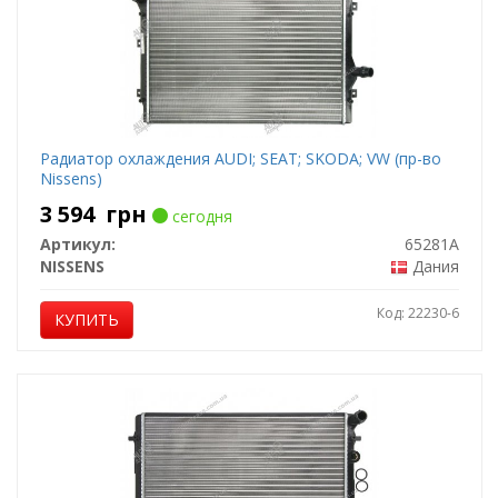
Радиатор охлаждения AUDI; SEAT; SKODA; VW (пр-во
Nissens)
3 594
грн
сегодня
Артикул:
65281A
NISSENS
Дания
Код: 22230-6
КУПИТЬ