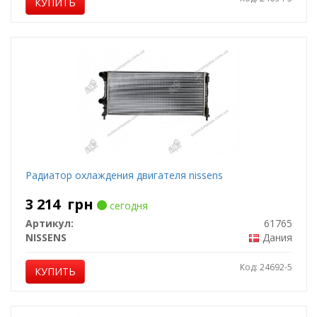
КУПИТЬ
Радиатор охлаждения двигателя nissens
3 214
грн
сегодня
Артикул:
61765
NISSENS
Дания
Код: 24692-5
КУПИТЬ