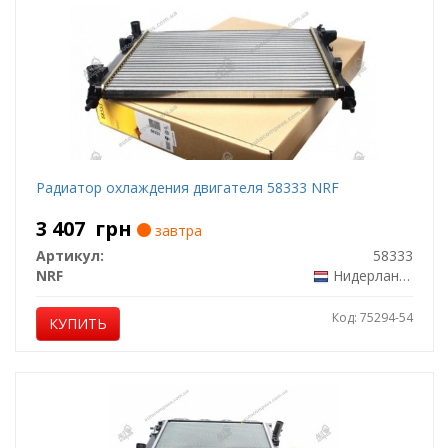
Радиатор охлаждения двигателя 58333 NRF
3 407
грн
завтра
Артикул:
58333
NRF
Нидерланды
Код: 75294-54
КУПИТЬ