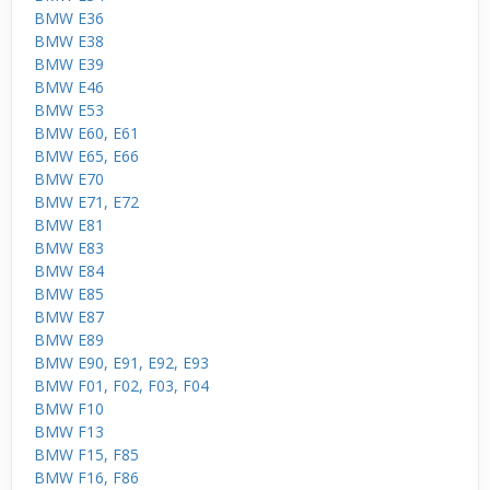
BMW E36
BMW E38
BMW E39
BMW E46
BMW E53
BMW E60, E61
BMW E65, E66
BMW E70
BMW E71, E72
BMW E81
BMW E83
BMW E84
BMW E85
BMW E87
BMW E89
BMW E90, E91, E92, E93
BMW F01, F02, F03, F04
BMW F10
BMW F13
BMW F15, F85
BMW F16, F86