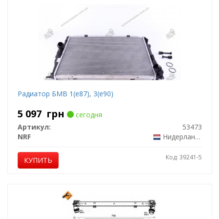
Радиатор БМВ 1(е87), 3(е90)
5 097
грн
сегодня
Артикул:
53473
NRF
Нидерланды
Код: 39241-5
КУПИТЬ