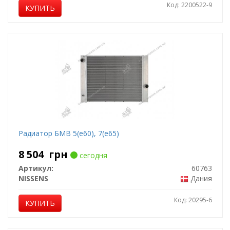
Код: 2200522-9
КУПИТЬ
Радиатор БМВ 5(е60), 7(е65)
8 504
грн
сегодня
Артикул:
60763
NISSENS
Дания
Код: 20295-6
КУПИТЬ