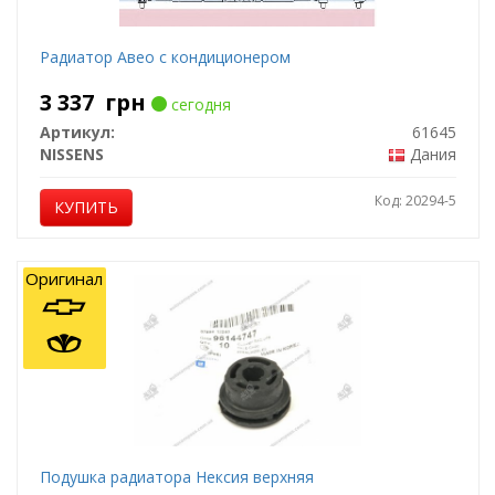
Радиатор Авео с кондиционером
3 337
грн
сегодня
Артикул:
61645
NISSENS
Дания
Код: 20294-5
КУПИТЬ
Оригинал
Подушка радиатора Нексия верхняя