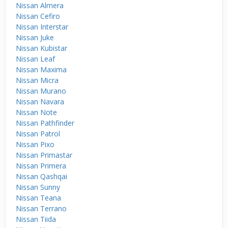
Nissan Almera
Nissan Cefiro
Nissan Interstar
Nissan Juke
Nissan Kubistar
Nissan Leaf
Nissan Maxima
Nissan Micra
Nissan Murano
Nissan Navara
Nissan Note
Nissan Pathfinder
Nissan Patrol
Nissan Pixo
Nissan Primastar
Nissan Primera
Nissan Qashqai
Nissan Sunny
Nissan Teana
Nissan Terrano
Nissan Tiida