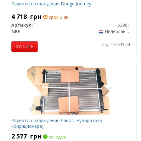
Радиатор охлаждения Dodge Journey
4 718
грн
срок 2 дн.
Артикул:
53901
NRF
Нидерланды
Код: 184545-54
КУПИТЬ
Радиатор охлаждения Ланос, Нубира (без
кондиционера)
2 577
грн
сегодня