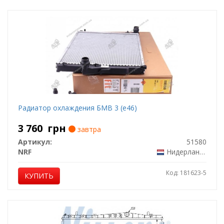
Радиатор охлаждения БМВ 3 (е46)
3 760
грн
завтра
Артикул:
51580
NRF
Нидерланды
Код: 181623-5
КУПИТЬ