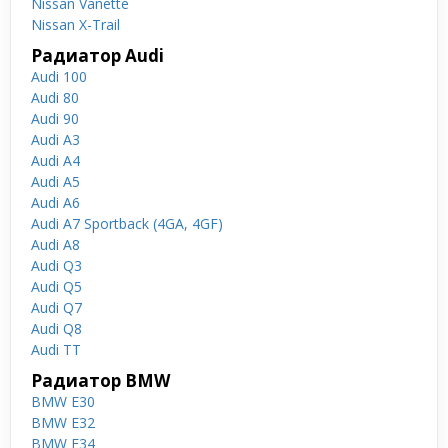
Nissan Vanette
Nissan X-Trail
Радиатор Audi
Audi 100
Audi 80
Audi 90
Audi A3
Audi A4
Audi A5
Audi A6
Audi A7 Sportback (4GA, 4GF)
Audi A8
Audi Q3
Audi Q5
Audi Q7
Audi Q8
Audi TT
Радиатор BMW
BMW E30
BMW E32
BMW E34