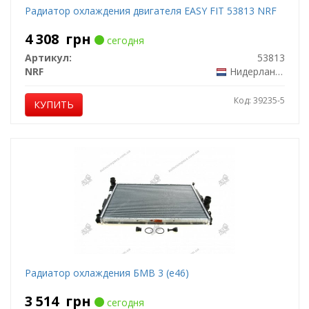
Радиатор охлаждения двигателя EASY FIT 53813 NRF
4 308
грн
сегодня
Артикул:
53813
NRF
Нидерланды
Код: 39235-5
КУПИТЬ
Радиатор охлаждения БМВ 3 (е46)
3 514
грн
сегодня