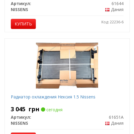
Артикул:
61644
NISSENS
Дания
Код: 22236-6
КУПИТЬ
Радиатор охлаждения Нексия 1.5 Nissens
3 045
грн
сегодня
Артикул:
61651A
NISSENS
Дания