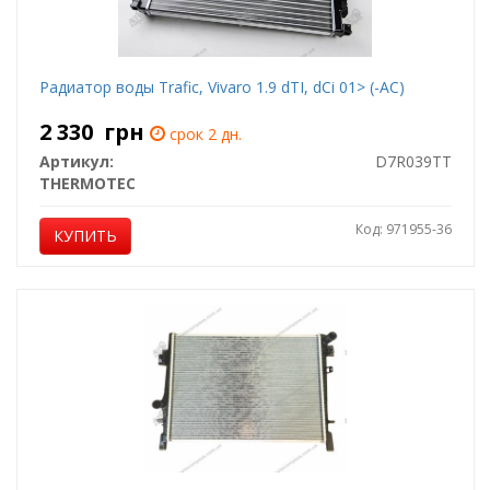
Радиатор воды Trafic, Vivaro 1.9 dTI, dCi 01> (-AC)
2 330
грн
срок 2 дн.
Артикул:
D7R039TT
THERMOTEC
Код: 971955-36
КУПИТЬ