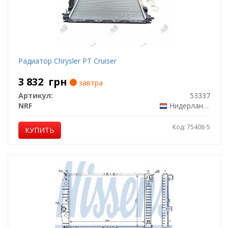
Радиатор Chrysler PT Cruiser
3 832
грн
завтра
Артикул:
53337
NRF
Нидерланды
Код: 75408-5
КУПИТЬ