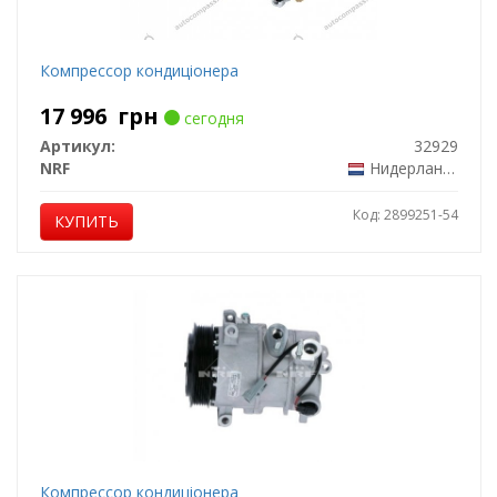
Компрессор кондицiонера
17 996
грн
сегодня
Артикул:
32929
NRF
Нидерланды
Код: 2899251-54
КУПИТЬ
Компрессор кондиціонера