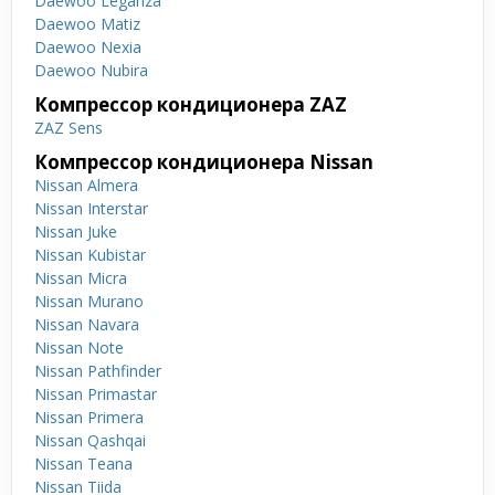
Daewoo Leganza
Daewoo Matiz
Daewoo Nexia
Daewoo Nubira
Компрессор кондиционера ZAZ
ZAZ Sens
Компрессор кондиционера Nissan
Nissan Almera
Nissan Interstar
Nissan Juke
Nissan Kubistar
Nissan Micra
Nissan Murano
Nissan Navara
Nissan Note
Nissan Pathfinder
Nissan Primastar
Nissan Primera
Nissan Qashqai
Nissan Teana
Nissan Tiida