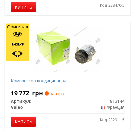
Код: 238470-5
КУПИТЬ
Оригинал
Компрессор кондиционера
19 772
грн
завтра
Артикул:
813144
Valeo
Франция
Код: 232911-5
КУПИТЬ