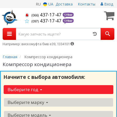
RU
UA
Доставка
Контакты
Вход
437-17-47
(066)
437-17-47
(097)
Например: вискомуфта бмв е39, 1334101
Главная
Компрессор кондиционера
Компрессор кондиционера
Начните с выбора автомобиля:
Выберите год
Выберите марку
Выберите модель