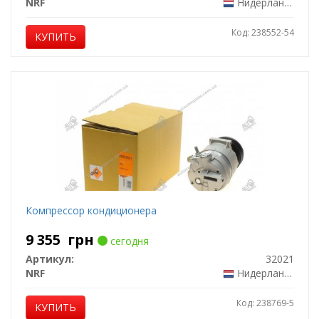
NRF
Нидерланды
Код: 238552-54
КУПИТЬ
Компрессор кондиционера
9 355
грн
сегодня
Артикул:
32021
NRF
Нидерланды
Код: 238769-5
КУПИТЬ