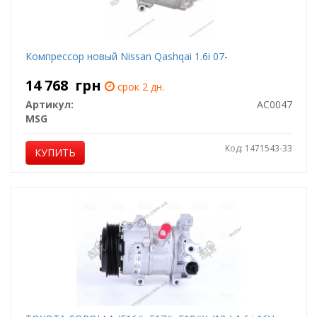
Компрессор новый Nissan Qashqai 1.6i 07-
14 768
грн
срок 2 дн.
Артикул:
AC0047
MSG
Код: 1471543-33
КУПИТЬ