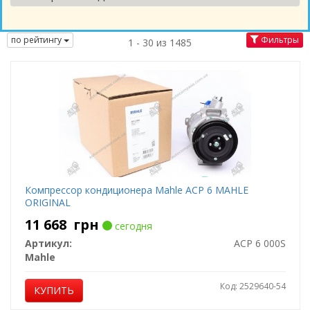
по рейтингу
Фильтры
1 - 30 из 1485
Компрессор кондиционера Mahle ACP 6 MAHLE
ORIGINAL
11 668
грн
сегодня
Артикул:
ACP 6 000S
Mahle
Код: 2529640-54
КУПИТЬ