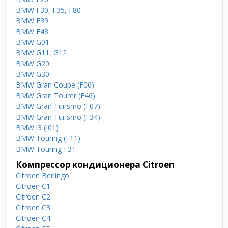
BMW F30, F35, F80
BMW F39
BMW F48
BMW G01
BMW G11, G12
BMW G20
BMW G30
BMW Gran Coupe (F06)
BMW Gran Tourer (F46)
BMW Gran Turismo (F07)
BMW Gran Turismo (F34)
BMW i3 (I01)
BMW Touring (F11)
BMW Touring F31
Компрессор кондиционера Citroen
Citroen Berlingo
Citroen C1
Citroen C2
Citroen C3
Citroen C4