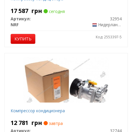
17 587
грн
сегодня
Артикул:
32954
NRF
Нидерланды
Код: 2553397-5
КУПИТЬ
Компрессор кондиционера
12 781
грн
завтра
Артикул:
32744