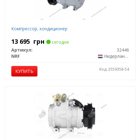
Компрессор, кондиционер
13 695
грн
сегодня
Артикул:
32446
NRF
Нидерланды
Код: 2559358-54
КУПИТЬ