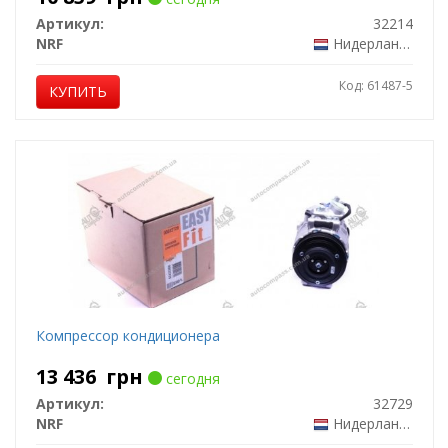
Артикул:
32214
NRF
Нидерланды
Код: 61487-5
КУПИТЬ
Компрессор кондиционера
13 436
грн
сегодня
Артикул:
32729
NRF
Нидерланды