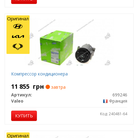
Оригинал
Компрессор кондиционера
11 855
грн
завтра
Артикул:
699246
Valeo
Франция
Код: 240481-64
КУПИТЬ
Оригинал