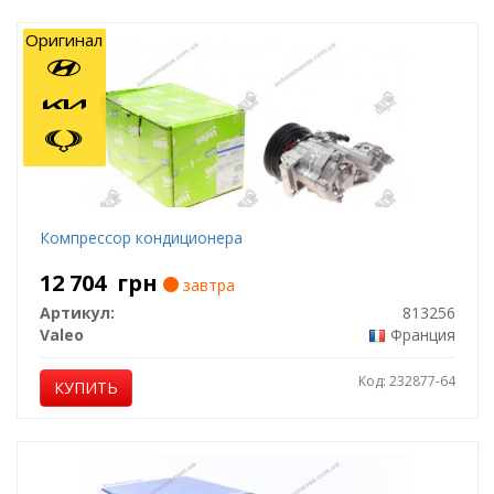
Оригинал
Компрессор кондиционера
12 704
грн
завтра
Артикул:
813256
Valeo
Франция
Код: 232877-64
КУПИТЬ