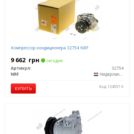
Компрессор кондиционера 32754 NRF
9 662
грн
сегодня
Артикул:
32754
NRF
Нидерланды
Код: 124557-5
КУПИТЬ