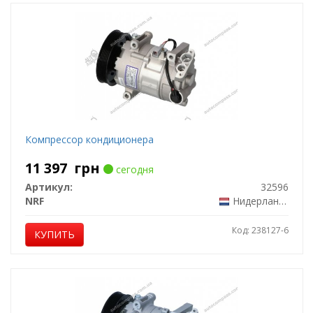
Компрессор кондиционера
11 397
грн
сегодня
Артикул:
32596
NRF
Нидерланды
Код: 238127-6
КУПИТЬ