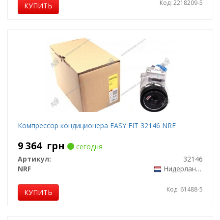
Код: 2218209-5
КУПИТЬ
Компрессор кондиционера EASY FIT 32146 NRF
9 364
грн
сегодня
Артикул:
32146
NRF
Нидерланды
Код: 61488-5
КУПИТЬ