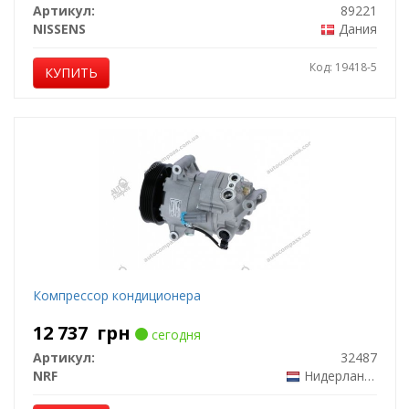
Артикул:
89221
NISSENS
Дания
Код: 19418-5
КУПИТЬ
Компрессор кондиционера
12 737
грн
сегодня
Артикул:
32487
NRF
Нидерланды