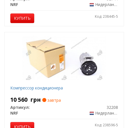
NRF
Нидерланды
Код: 238445-5
КУПИТЬ
Компрессор кондиционера
10 560
грн
завтра
Артикул:
32208
NRF
Нидерланды
Код: 238596-5
КУПИТЬ