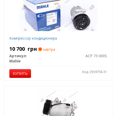
Компрессор кондиционера
10 700
грн
завтра
Артикул:
ACP 73 000S
Mahle
Код: 2559758-31
КУПИТЬ