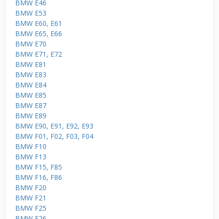
BMW E46
BMW E53
BMW E60, E61
BMW E65, E66
BMW E70
BMW E71, E72
BMW E81
BMW E83
BMW E84
BMW E85
BMW E87
BMW E89
BMW E90, E91, E92, E93
BMW F01, F02, F03, F04
BMW F10
BMW F13
BMW F15, F85
BMW F16, F86
BMW F20
BMW F21
BMW F25
BMW F26