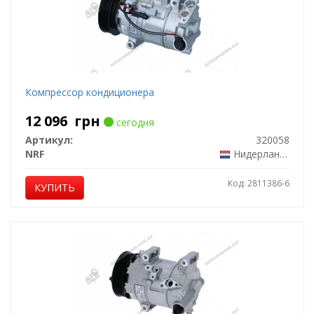
Компрессор кондиционера
12 096
грн
сегодня
Артикул:
320058
NRF
Нидерланды
Код: 2811386-6
КУПИТЬ