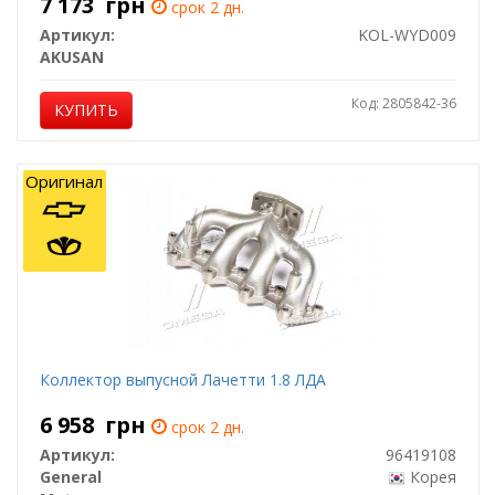
7 173
грн
срок 2 дн.
Артикул:
KOL-WYD009
AKUSAN
Код: 2805842-36
КУПИТЬ
Оригинал
Коллектор выпусной Лачетти 1.8 ЛДА
6 958
грн
срок 2 дн.
Артикул:
96419108
General
Корея