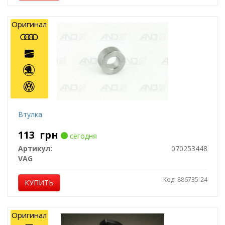
Оригинал
Втулка
113
грн
сегодня
Артикул:
070253448
VAG
Код: 886735-24
КУПИТЬ
Оригинал