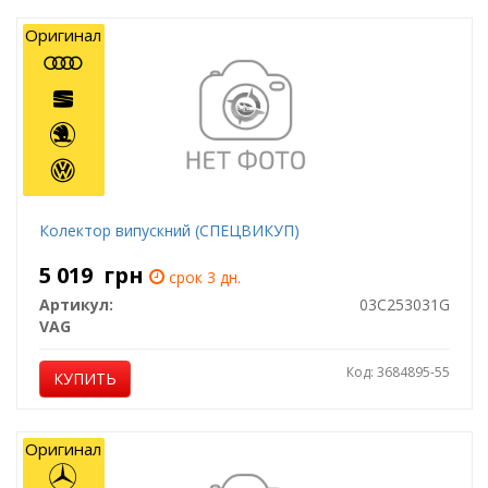
Оригинал
Колектор випускний (СПЕЦВИКУП)
5 019
грн
срок 3 дн.
Артикул:
03C253031G
VAG
Код: 3684895-55
КУПИТЬ
Оригинал