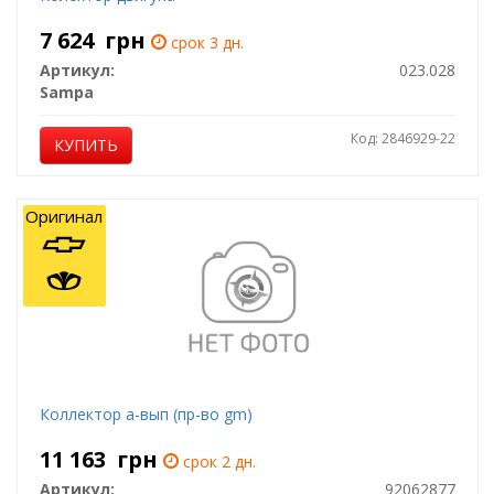
7 624
грн
срок 3 дн.
Артикул:
023.028
Sampa
Код: 2846929-22
КУПИТЬ
Оригинал
Коллектор а-вып (пр-во gm)
11 163
грн
срок 2 дн.
Артикул:
92062877