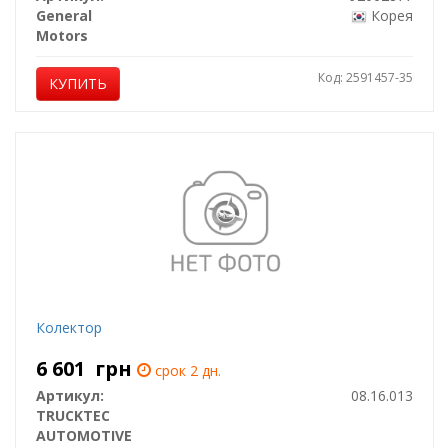
General
Корея
Motors
Код: 2591457-35
КУПИТЬ
Колектор
6 601
грн
срок 2 дн.
Артикул:
08.16.013
TRUCKTEC
AUTOMOTIVE