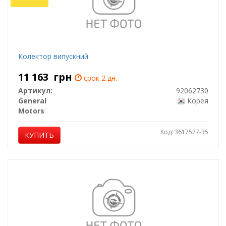
Колектор випускний
11 163
грн
срок 2 дн.
Артикул:
92062730
General
Корея
Motors
Код: 3617527-35
КУПИТЬ