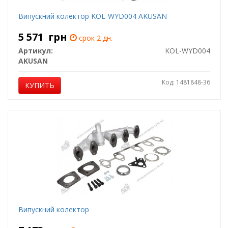
Випускний колектор KOL-WYD004 AKUSAN
5 571
грн
срок 2 дн.
Артикул:
KOL-WYD004
AKUSAN
Код: 1481848-36
КУПИТЬ
Випускний колектор