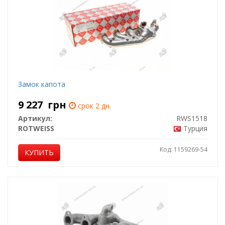
Замок капота
9 227
грн
срок 2 дн.
Артикул:
RWS1518
ROTWEISS
Турция
Код: 1159269-54
КУПИТЬ