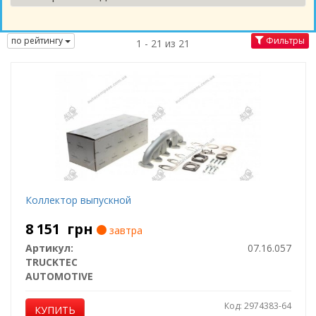
по рейтингу
Фильтры
1 - 21 из 21
Коллектор выпускной
8 151
грн
завтра
Артикул:
07.16.057
TRUCKTEC
AUTOMOTIVE
Код: 2974383-64
КУПИТЬ