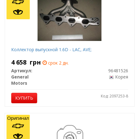
Коллектор выпускной 1.6D - LAC, AVE;
4 658
грн
срок 2 дн.
Артикул:
96481526
General
Корея
Motors
Код: 2097253-8
КУПИТЬ
Оригинал