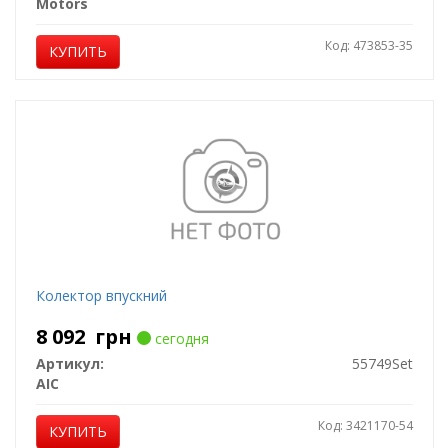
Motors
Код: 473853-35
КУПИТЬ
Колектор впускний
8 092
грн
сегодня
Артикул:
55749Set
AIC
Код: 3421170-54
КУПИТЬ