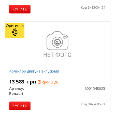
Код: 3483004-54
КУПИТЬ
Оригинал
Колектор двигуна випускний
13 583
грн
срок 2 дн.
Артикул:
6001548025
Renault
Код: 3979606-33
КУПИТЬ