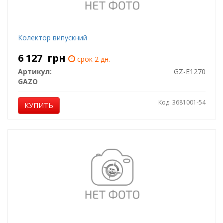
Колектор випускний
6 127
грн
срок 2 дн.
Артикул:
GZ-E1270
GAZO
Код: 3681001-54
КУПИТЬ