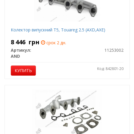
Колектор випускний T5, Touareg 2.5 (AXD,AXE)
8 446
грн
срок 2 дн.
Артикул:
11253002
AND
Код: 842801-20
КУПИТЬ