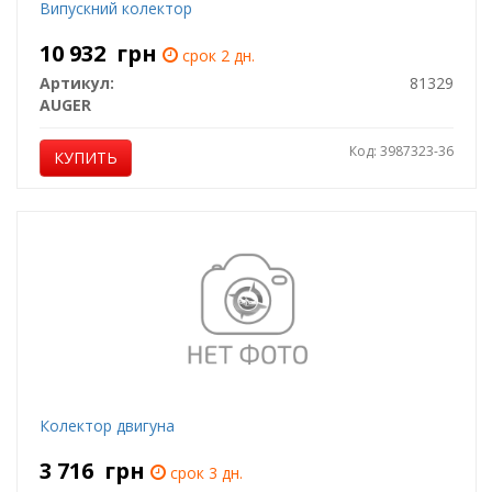
Випускний колектор
10 932
грн
срок 2 дн.
Артикул:
81329
AUGER
Код: 3987323-36
КУПИТЬ
Колектор двигуна
3 716
грн
срок 3 дн.