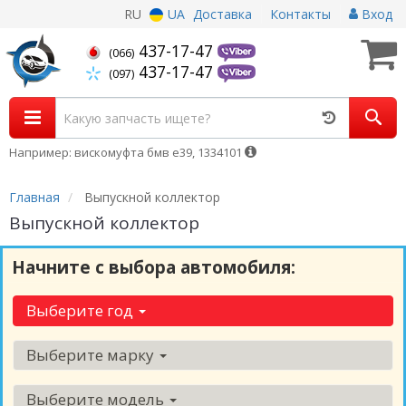
RU
UA
Доставка
Контакты
Вход
437-17-47
(066)
437-17-47
(097)
Например: вискомуфта бмв е39, 1334101
Главная
Выпускной коллектор
Выпускной коллектор
Начните с выбора автомобиля:
Выберите год
Выберите марку
Выберите модель