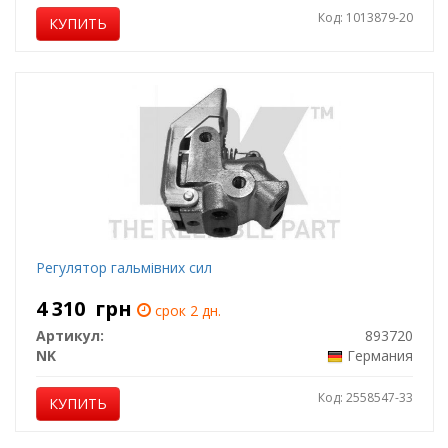
Код: 1013879-20
КУПИТЬ
Регулятор гальмівних сил
4 310
грн
срок 2 дн.
Артикул:
893720
NK
Германия
Код: 2558547-33
КУПИТЬ