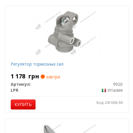
Регулятор тормозных сил
1 178
грн
завтра
Артикул:
9920
LPR
Италия
Код: 241036-36
КУПИТЬ