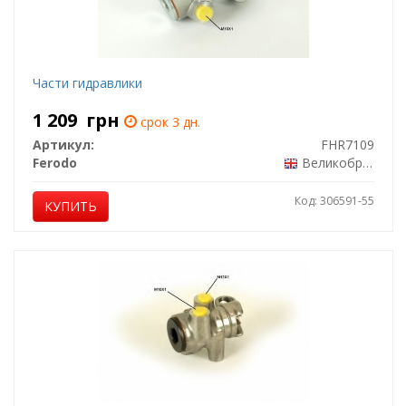
Части гидравлики
1 209
грн
срок 3 дн.
Артикул:
FHR7109
Ferodo
Великобритания
Код: 306591-55
КУПИТЬ