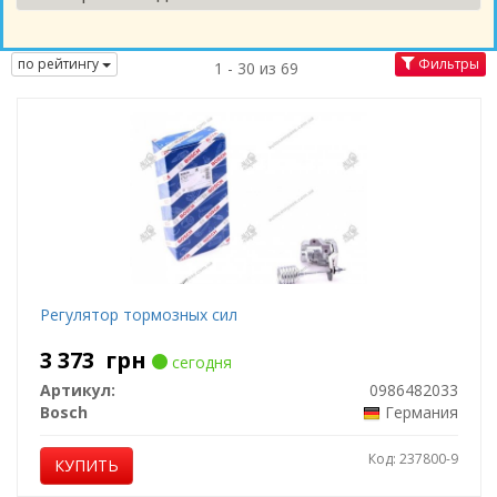
по рейтингу
Фильтры
1 - 30 из 69
Регулятор тормозных сил
3 373
грн
сегодня
Артикул:
0986482033
Bosch
Германия
Код: 237800-9
КУПИТЬ