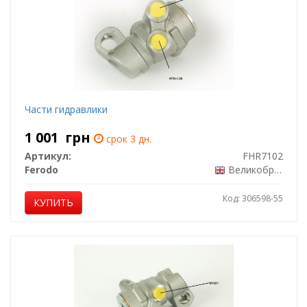
Части гидравлики
1 001
грн
срок 3 дн.
Артикул:
FHR7102
Ferodo
Великобритания
Код: 306598-55
КУПИТЬ