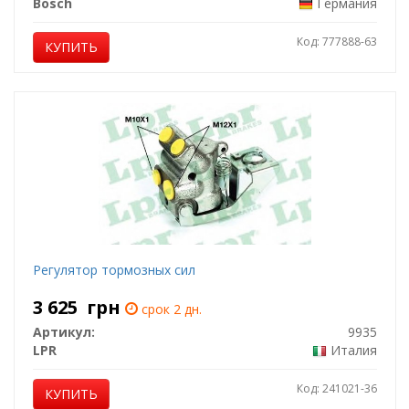
Bosch
Германия
Код: 777888-63
КУПИТЬ
Регулятор тормозных сил
3 625
грн
срок 2 дн.
Артикул:
9935
LPR
Италия
Код: 241021-36
КУПИТЬ