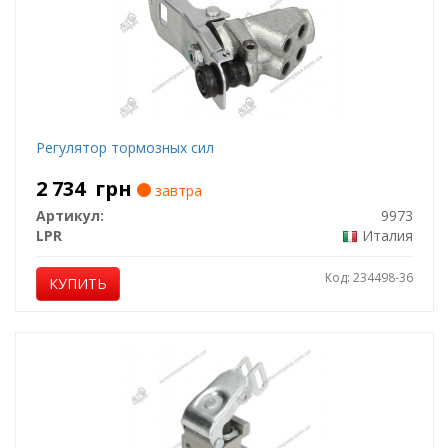
Регулятор тормозных сил
2 734
грн
завтра
Артикул:
9973
LPR
Италия
Код: 234498-36
КУПИТЬ