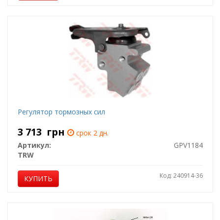
Регулятор тормозных сил
3 713
грн
срок 2 дн.
Артикул:
GPV1184
TRW
Код: 240914-36
КУПИТЬ