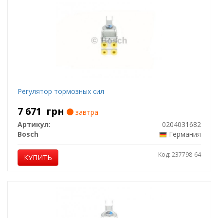
Регулятор тормозных сил
7 671
грн
завтра
Артикул:
0204031682
Bosch
Германия
Код: 237798-64
КУПИТЬ