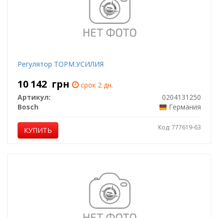
Регулятор ТОРМ.УСИЛИЯ
10 142
грн
срок 2 дн.
Артикул:
0204131250
Bosch
Германия
Код: 777619-63
КУПИТЬ