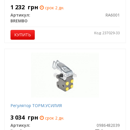
1 232
грн
срок 2 дн.
Артикул:
RA6001
BREMBO
Код: 237029-33
КУПИТЬ
Регулятор ТОРМ.УСИЛИЯ
3 034
грн
срок 2 дн.
Артикул:
0986482039