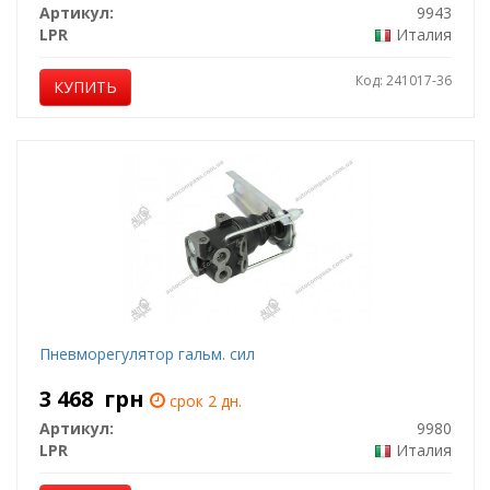
Артикул:
9943
LPR
Италия
Код: 241017-36
КУПИТЬ
Пневморегулятор гальм. сил
3 468
грн
срок 2 дн.
Артикул:
9980
LPR
Италия