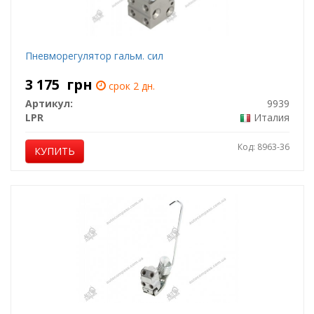
Пневморегулятор гальм. сил
3 175
грн
срок 2 дн.
Артикул:
9939
LPR
Италия
Код: 8963-36
КУПИТЬ