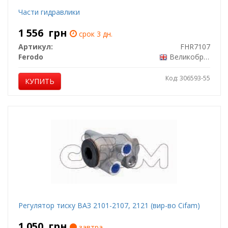
Части гидравлики
1 556
грн
срок 3 дн.
Артикул:
FHR7107
Ferodo
Великобритания
Код: 306593-55
КУПИТЬ
Регулятор тиску ВАЗ 2101-2107, 2121 (вир-во Cifam)
1 050
грн
завтра