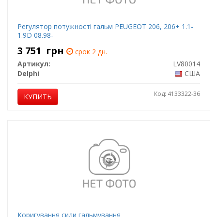
Регулятор потужності гальм PEUGEOT 206, 206+ 1.1-
1.9D 08.98-
3 751
грн
срок 2 дн.
Артикул:
LV80014
Delphi
США
Код: 4133322-36
КУПИТЬ
Коригування сили гальмування