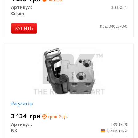
Артикул:
303-001
Cifam
Код: 3406373-8
КУПИТЬ
Регулятор
3 134
грн
срок 2 дн.
Артикул:
894709
NK
Германия