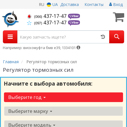
RU
UA
Доставка
Контакты
Вход
437-17-47
(066)
437-17-47
(097)
Например: вискомуфта бмв е39, 1334101
Главная
Регулятор тормозных сил
Регулятор тормозных сил
Начните с выбора автомобиля:
Выберите год
Выберите марку
Выберите модель