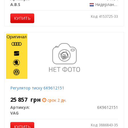
A.B.S
Нидерланды
Код: 4153725-33
КУПИТЬ
Оригинал
Регулятор тиску 6K9612151
25 857
грн
срок 2 дн.
Артикул:
6K9612151
VAG
Код: 3886843-35
КУПИТЬ