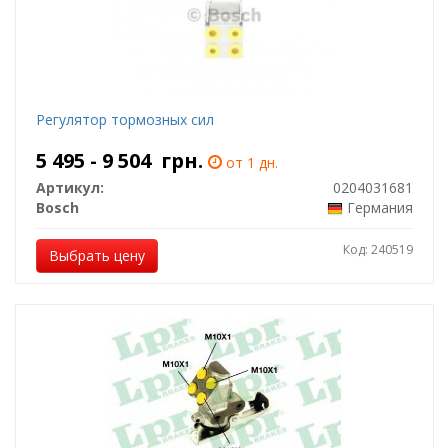
Регулятор тормозных сил
5 495 - 9 504
грн.
от 1 дн.
Артикул:
0204031681
Bosch
Германия
Код: 240519
Выбрать цену