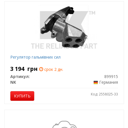
Регулятор гальмівних сил
3 194
грн
срок 2 дн.
Артикул:
899915
NK
Германия
Код: 2558025-33
КУПИТЬ