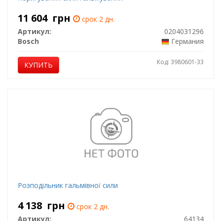
11 604
грн
срок 2 дн.
Артикул:
0204031296
Bosch
Германия
Код: 3980601-33
КУПИТЬ
Розподільник гальмівної сили
4 138
грн
срок 2 дн.
Артикул:
64134