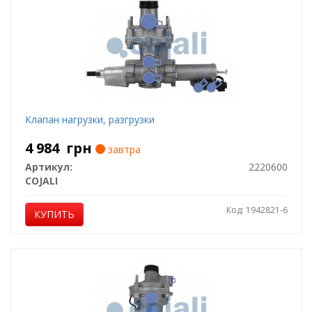
Клапан нагрузки, разгрузки
4 984
грн
завтра
Артикул:
2220600
COJALI
Код: 1942821-6
КУПИТЬ