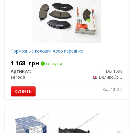
Тормозные колодки Авео передние
1 168
грн
сегодня
Артикул:
FDB 1699
Ferodo
Великобритания
Код: 1212-5
КУПИТЬ