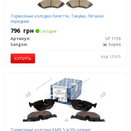
Тормозные колодки Лачетти, Такума, Леганза
передние
796
грн
сегодня
Артикул:
SP 1159
Sangsin
Корея
Код: 1210-5
КУПИТЬ
Тормозные колодки БМВ 5 (е39) задние