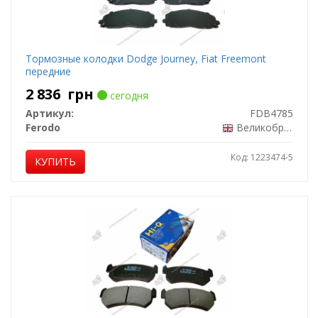
Тормозные колодки Dodge Journey, Fiat Freemont
передние
2 836
грн
сегодня
Артикул:
FDB4785
Ferodo
Великобритания
Код: 1223474-5
КУПИТЬ