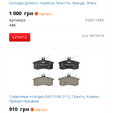
Колодки ручного тормоза Лачетти, Эванда, Эпика
1 000
грн
завтра
Артикул:
C00011ABE
ABE
Код: 488788-36
КУПИТЬ
Тормозные колодки ВАЗ 2108-2112, Гранта, Калина,
Приора передние
910
грн
завтра