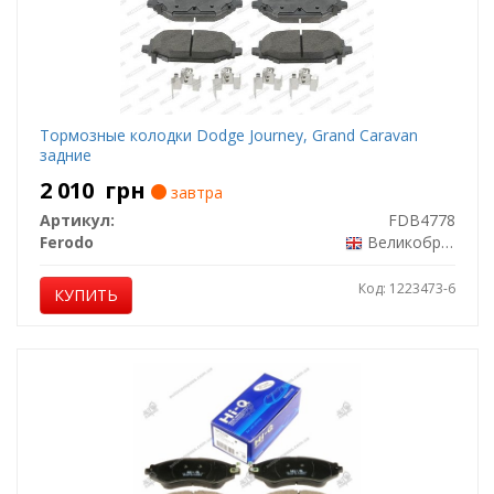
Тормозные колодки Dodge Journey, Grand Caravan
задние
2 010
грн
завтра
Артикул:
FDB4778
Ferodo
Великобритания
Код: 1223473-6
КУПИТЬ