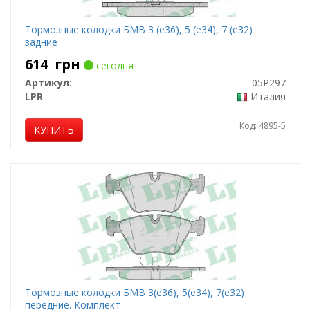
Тормозные колодки БМВ 3 (е36), 5 (е34), 7 (е32)
задние
614
грн
сегодня
Артикул:
05P297
LPR
Италия
Код: 4895-5
КУПИТЬ
Тормозные колодки БМВ 3(е36), 5(е34), 7(е32)
передние. Комплект