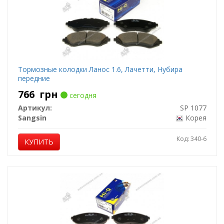
Тормозные колодки Ланос 1.6, Лачетти, Нубира
передние
766
грн
сегодня
Артикул:
SP 1077
Sangsin
Корея
Код: 340-6
КУПИТЬ