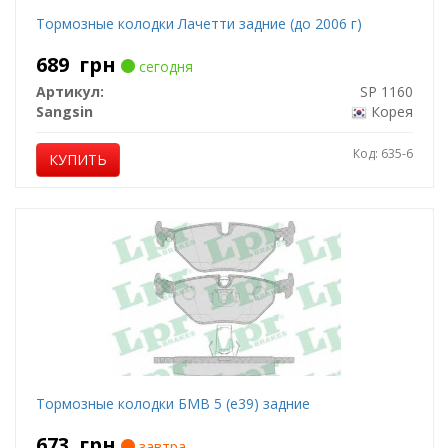
Тормозные колодки Лачетти задние (до 2006 г)
689
грн
сегодня
Артикул:
SP 1160
Sangsin
Корея
Код: 635-6
КУПИТЬ
Тормозные колодки БМВ 5 (е39) задние
673
грн
завтра