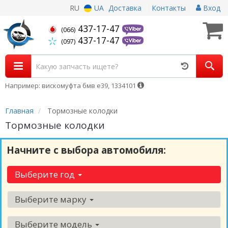
RU
UA
Доставка
Контакты
Вход
437-17-47
(066)
437-17-47
(097)
Например: вискомуфта бмв е39, 1334101
Главная
Тормозные колодки
Тормозные колодки
Начните с выбора автомобиля:
Выберите год
Выберите марку
Выберите модель