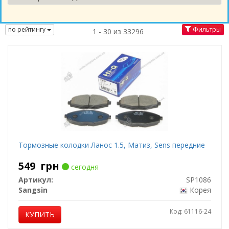
по рейтингу
Фильтры
1 - 30 из 33296
Тормозные колодки Ланос 1.5, Матиз, Sens передние
549
грн
сегодня
Артикул:
SP1086
Sangsin
Корея
Код: 61116-24
КУПИТЬ