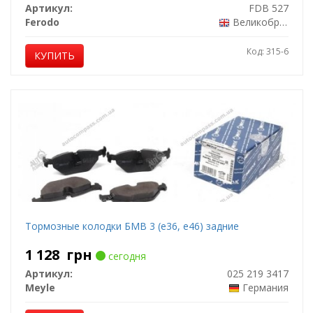
Артикул:
FDB 527
Ferodo
Великобритания
Код: 315-6
КУПИТЬ
Тормозные колодки БМВ 3 (е36, е46) задние
1 128
грн
сегодня
Артикул:
025 219 3417
Meyle
Германия