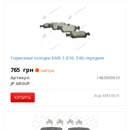
Тормозные колодки БМВ 3 (Е36, Е46) передние
765
грн
завтра
Артикул:
1463600610
JP GROUP
Код: 638138-31
КУПИТЬ