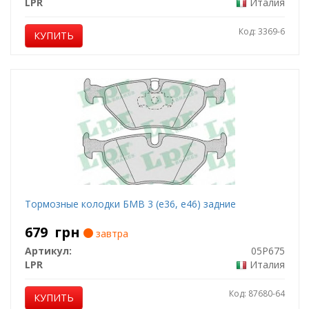
LPR
Италия
Код: 3369-6
КУПИТЬ
Тормозные колодки БМВ 3 (е36, е46) задние
679
грн
завтра
Артикул:
05P675
LPR
Италия
Код: 87680-64
КУПИТЬ