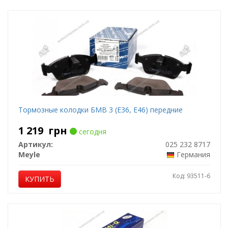
Тормозные колодки БМВ 3 (Е36, Е46) передние
1 219
грн
сегодня
Артикул:
025 232 8717
Meyle
Германия
Код: 93511-6
КУПИТЬ