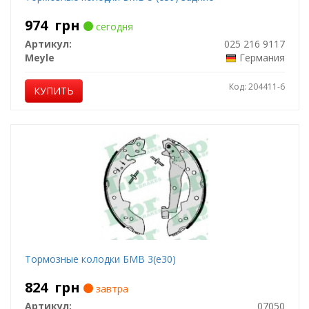
974
грн
сегодня
Артикул:
025 216 9117
Meyle
Германия
Код: 204411-6
КУПИТЬ
Тормозные колодки БМВ 3(е30)
824
грн
завтра
Артикул:
07050