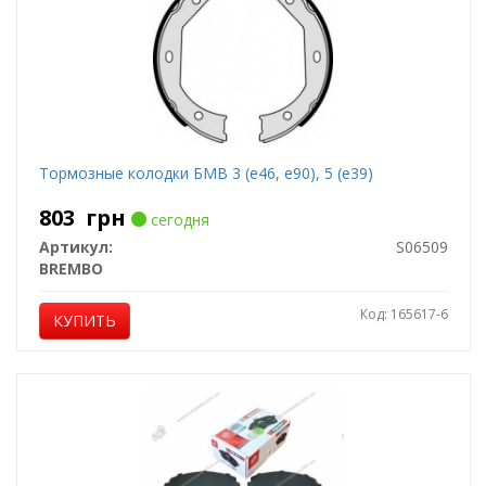
Тормозные колодки БМВ 3 (е46, е90), 5 (е39)
803
грн
сегодня
Артикул:
S06509
BREMBO
Код: 165617-6
КУПИТЬ