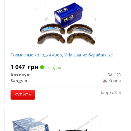
Тормозные колодки Авео, Vida задние барабанные
1 047
грн
сегодня
Артикул:
SA 129
Sangsin
Корея
Код: 1497-6
КУПИТЬ