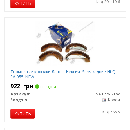
Код: 204410-6
КУПИТЬ
Тормозные колодки Ланос, Нексия, Sens задние Hi-Q
SA 055-NEW
922
грн
сегодня
Артикул:
SA 055-NEW
Sangsin
Корея
Код: 586-5
КУПИТЬ