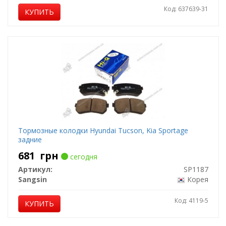
Код: 637639-31
КУПИТЬ
Тормозные колодки Hyundai Tucson, Kia Sportage
задние
681
грн
сегодня
Артикул:
SP1187
Sangsin
Корея
Код: 4119-5
КУПИТЬ