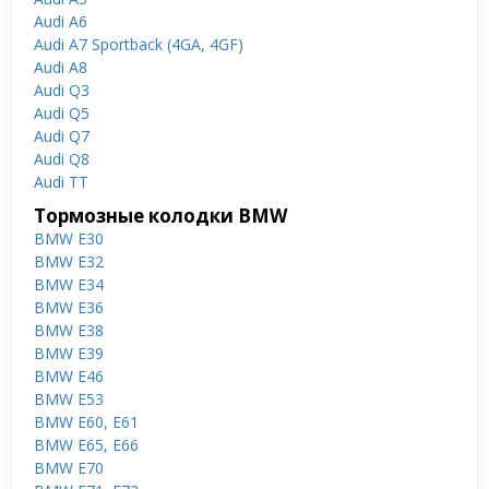
Audi A6
Audi A7 Sportback (4GA, 4GF)
Audi A8
Audi Q3
Audi Q5
Audi Q7
Audi Q8
Audi TT
Тормозные колодки BMW
BMW E30
BMW E32
BMW E34
BMW E36
BMW E38
BMW E39
BMW E46
BMW E53
BMW E60, E61
BMW E65, E66
BMW E70