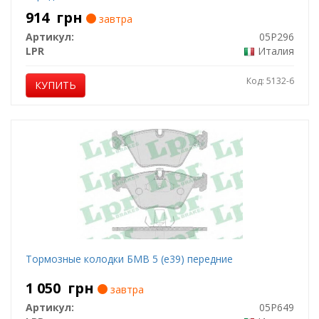
914
грн
завтра
Артикул:
05P296
LPR
Италия
Код: 5132-6
КУПИТЬ
Тормозные колодки БМВ 5 (е39) передние
1 050
грн
завтра
Артикул:
05P649