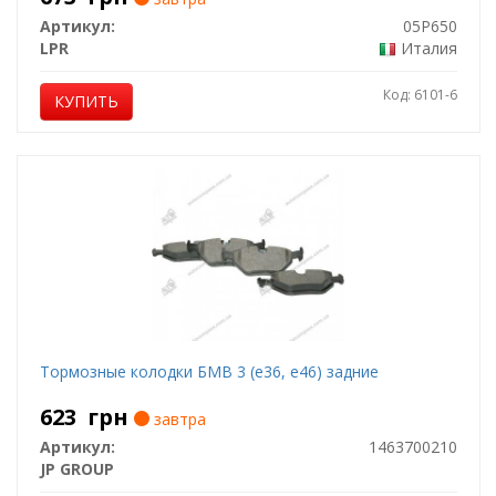
Артикул:
05P650
LPR
Италия
Код: 6101-6
КУПИТЬ
Тормозные колодки БМВ 3 (е36, е46) задние
623
грн
завтра
Артикул:
1463700210
JP GROUP