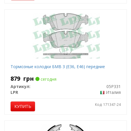
Тормозные колодки БМВ 3 (Е36, Е46) передние
879
грн
сегодня
Артикул:
05P331
LPR
Италия
Код: 171347-24
КУПИТЬ