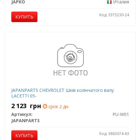
JAPKO
Италия
Код: 3315230-24
КУПИТЬ
JAPANPARTS CHEVROLET Шків колінчатого валу
LACETTI 05-
2 123
грн
срок 2 дн.
Артикул:
PU-W01
JAPANPARTS
Код: 3883074-63
КУПИТЬ