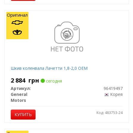
Оригинал
Шкив коленвала Лачетти 1,8-2,0 OEM
2 884
грн
сегодня
Артикул:
96419497
General
Корея
Motors
Код: 483753-24
КУПИТЬ