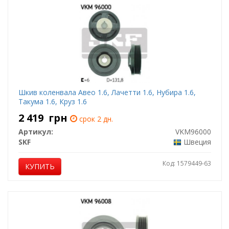
Шкив коленвала Авео 1.6, Лачетти 1.6, Нубира 1.6,
Такума 1.6, Круз 1.6
2 419
грн
срок 2 дн.
Артикул:
VKM96000
SKF
Швеция
Код: 1579449-63
КУПИТЬ