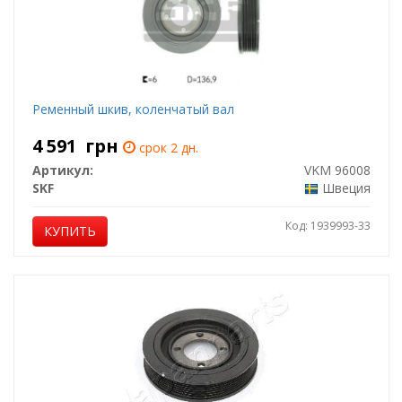
Ременный шкив, коленчатый вал
4 591
грн
срок 2 дн.
Артикул:
VKM 96008
SKF
Швеция
Код: 1939993-33
КУПИТЬ