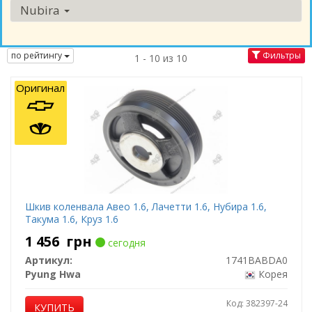
Nubira
по рейтингу
Фильтры
1 - 10 из 10
Оригинал
Шкив коленвала Авео 1.6, Лачетти 1.6, Нубира 1.6,
Такума 1.6, Круз 1.6
1 456
грн
сегодня
Артикул:
1741BABDA0
Pyung Hwa
Корея
Код: 382397-24
КУПИТЬ