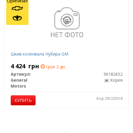
Оригинал
Шкив коленвала Нубира GM
4 424
грн
срок 2 дн.
Артикул:
96182652
General
Корея
Motors
Код: 2912250-8
КУПИТЬ