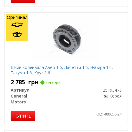
Оригинал
Шкив коленвала Авео 1.6, Лачетти 1.6, Нубира 1.6,
Такума 1.6, Круз 1.6
2 785
грн
сегодня
Артикул:
25193475
General
Корея
Motors
Код: 488656-24
КУПИТЬ