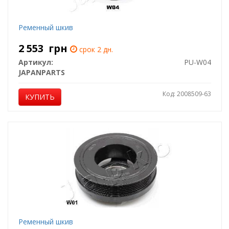
Ременный шкив
2 553
грн
срок 2 дн.
Артикул:
PU-W04
JAPANPARTS
Код: 2008509-63
КУПИТЬ
Ременный шкив