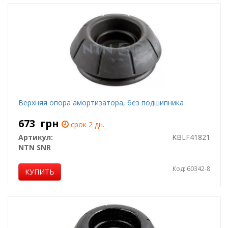
Верхняя опора амортизатора, без подшипника
673
грн
срок 2 дн.
Артикул:
KBLF41821
NTN SNR
Код: 60342-8
КУПИТЬ