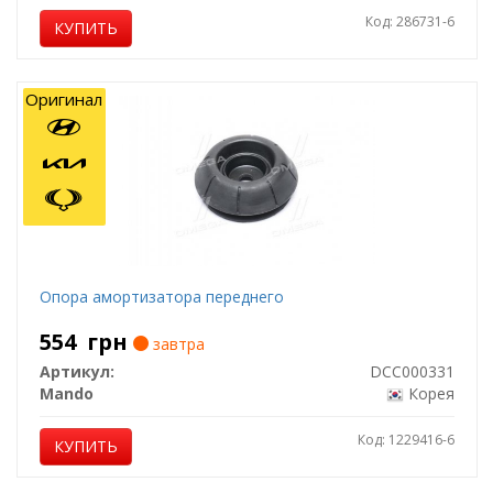
Код: 286731-6
КУПИТЬ
Оригинал
Опора амортизатора переднего
554
грн
завтра
Артикул:
DCC000331
Mando
Корея
Код: 1229416-6
КУПИТЬ