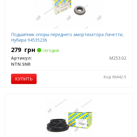
Подшипник опоры переднего амортизатора Лачетти,
Нубира 94535236
279
грн
сегодня
Артикул:
M253.02
NTN SNR
Код: 66442-5
КУПИТЬ