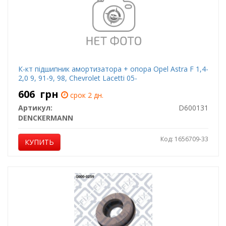
К-кт підшипник амортизатора + опора Opel Astra F 1,4-
2,0 9, 91-9, 98, Chevrolet Lacetti 05-
606
грн
срок 2 дн.
Артикул:
D600131
DENCKERMANN
Код: 1656709-33
КУПИТЬ