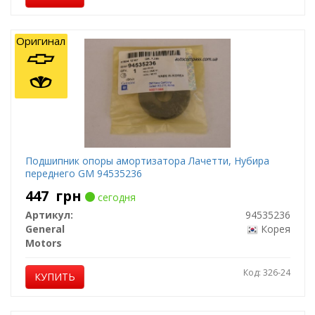
Оригинал
Подшипник опоры амортизатора Лачетти, Нубира
переднего GM 94535236
447
грн
сегодня
Артикул:
94535236
General
Корея
Motors
Код: 326-24
КУПИТЬ