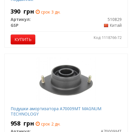
390
грн
срок 3 дн.
Артикул:
510829
GSP
Китай
Код: 1118766-72
КУПИТЬ
Подушки амортизатора A70009MT MAGNUM
TECHNOLOGY
958
грн
срок 2 дн.
Артикул:
A70009MT