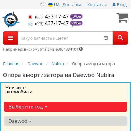
RU
UA
Доставка
Контакты
Вход
437-17-47
(066)
437-17-47
(097)
Например: вискомуфта бмв е39, 1334101
Главная
Daewoo
Nubira
Опора амортизатора
Опора амортизатора на Daewoo Nubira
Уточните
автомобиль:
Выберите год
Daewoo