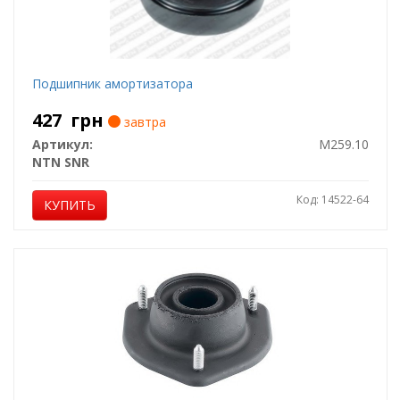
Подшипник амортизатора
427
грн
завтра
Артикул:
M259.10
NTN SNR
Код: 14522-64
КУПИТЬ