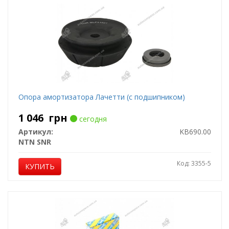
Опора амортизатора Лачетти (с подшипником)
1 046
грн
сегодня
Артикул:
KB690.00
NTN SNR
Код: 3355-5
КУПИТЬ