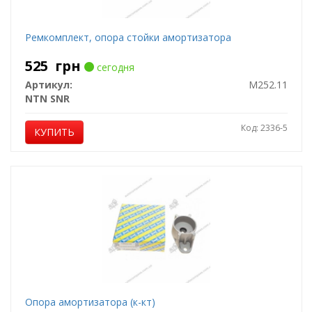
Ремкомплект, опора стойки амортизатора
525
грн
сегодня
Артикул:
M252.11
NTN SNR
Код: 2336-5
КУПИТЬ
Опора амортизатора (к-кт)