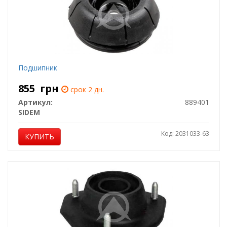
Подшипник
855
грн
срок 2 дн.
Артикул:
889401
SIDEM
Код: 2031033-63
КУПИТЬ