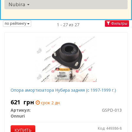
Nubira
по рейтингу
Фильтры
1 - 27 из 27
Опора амортизатора Нубира задняя (с 1997-1999 г.)
621
грн
срок 2 дн.
Артикул:
GSPD-013
Onnuri
Код: 449386-8
КУПИТЬ