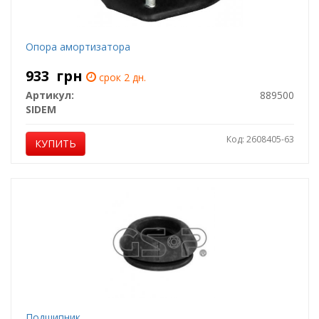
Опора амортизатора
933
грн
срок 2 дн.
Артикул:
889500
SIDEM
Код: 2608405-63
КУПИТЬ
Подшипник