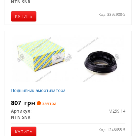
NTN SNR
Код: 3392908-5
КУПИТЬ
Подшипник амортизатора
807
грн
завтра
Артикул:
M259.14
NTN SNR
Код: 1246655-5
КУПИТЬ