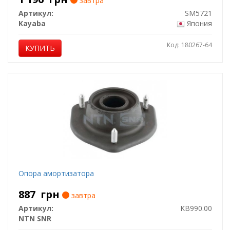
завтра
Артикул:
SM5721
Kayaba
Япония
Код: 180267-64
КУПИТЬ
Опора амортизатора
887
грн
завтра
Артикул:
KB990.00
NTN SNR