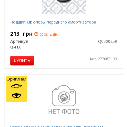
Подшипник опоры переднего амортизатора
213
грн
срок 2 дн.
Артикул:
Q0000259
Q-FIX
Код: 2770671-33
КУПИТЬ
Оригинал