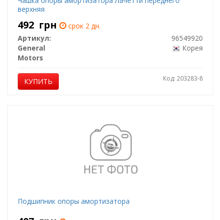
Чашка опоры амортизатора Лачетти переднего
верхняя
492
грн
срок 2 дн.
Артикул:
96549920
General
Корея
Motors
Код: 203283-8
КУПИТЬ
Подшипник опоры амортизатора