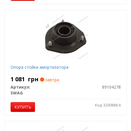
Опора стойки амортизатора
1 081
грн
завтра
Артикул:
89104278
SWAG
Код: 3200888-6
КУПИТЬ