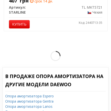
407
грн
срок 14 дн.
Артикул:
TL MKT5721
STARLINE
Чехия
Код: 2440713-35
КУПИТЬ
В ПРОДАЖЕ ОПОРА АМОРТИЗАТОРА НА
ДРУГИЕ МОДЕЛИ DAEWOO
Опора амортизатора Espero
Опора амортизатора Gentra
Опора амортизатора Lanos