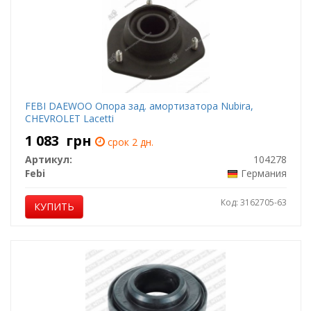
FEBI DAEWOO Опора зад. амортизатора Nubira,
CHEVROLET Lacetti
1 083
грн
срок 2 дн.
Артикул:
104278
Febi
Германия
Код: 3162705-63
КУПИТЬ